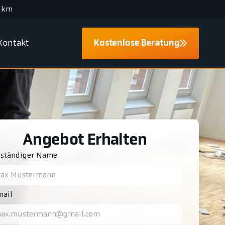
 km
Kontakt
Kostenlose Beratung
Angebot Erhalten
lständiger Name
ail