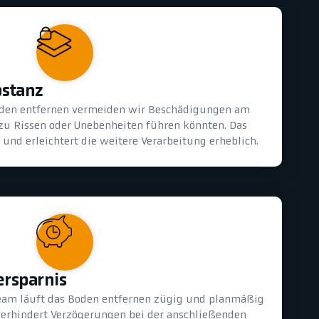
bstanz
oden entfernen vermeiden wir Beschädigungen am
 zu Rissen oder Unebenheiten führen könnten. Das
und erleichtert die weitere Verarbeitung erheblich.
ersparnis
eam läuft das Boden entfernen zügig und planmäßig
 verhindert Verzögerungen bei der anschließenden