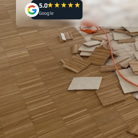
5.0
Google