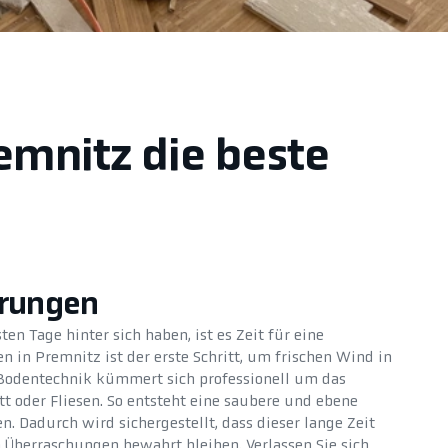
emnitz die beste
erungen
en Tage hinter sich haben, ist es Zeit für eine
 in Premnitz ist der erste Schritt, um frischen Wind in
Bodentechnik kümmert sich professionell um das
t oder Fliesen. So entsteht eine saubere und ebene
. Dadurch wird sichergestellt, dass dieser lange Zeit
Überraschungen bewahrt bleiben. Verlassen Sie sich