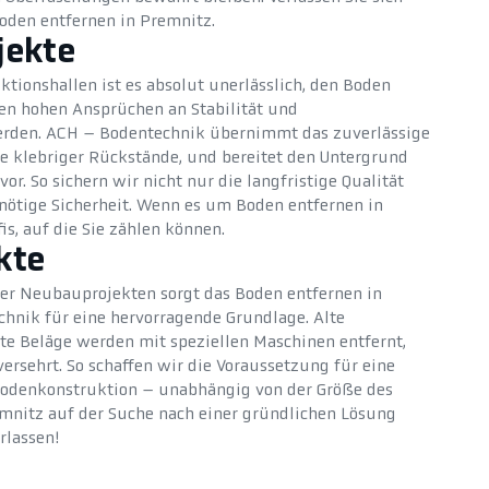
oden entfernen in Premnitz.
jekte
ktionshallen ist es absolut unerlässlich, den Boden
en hohen Ansprüchen an Stabilität und
erden. ACH – Bodentechnik übernimmt das zuverlässige
ve klebriger Rückstände, und bereitet den Untergrund
or. So sichern wir nicht nur die langfristige Qualität
nötige Sicherheit. Wenn es um Boden entfernen in
is, auf die Sie zählen können.
kte
er Neubauprojekten sorgt das Boden entfernen in
hnik für eine hervorragende Grundlage. Alte
e Beläge werden mit speziellen Maschinen entfernt,
ersehrt. So schaffen wir die Voraussetzung für eine
 Bodenkonstruktion – unabhängig von der Größe des
emnitz auf der Suche nach einer gründlichen Lösung
rlassen!