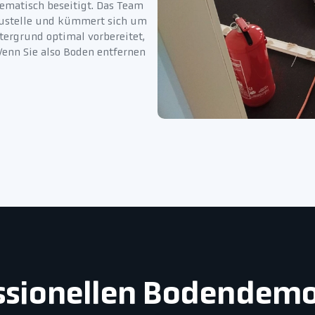
tematisch beseitigt. Das Team
austelle und kümmert sich um
ntergrund optimal vorbereitet,
Wenn Sie also Boden entfernen
essionellen Bodendem