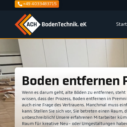
+49 4033483715
Star
Boden entfernen 
Wenn es darum geht, alte Böden zu entfernen, steht f
wissen, dass der Prozess, Boden entfernen in Premnit
auch eine Frage des Vertrauens. Manchmal muss ein
kann. Stellen Sie sich vor, Sie betreten einen Raum, 
unbeschreiblich! Unsere erfahrenen Mitarbeiter kü
Raum für kreative Neu- oder Umgestaltungen haben