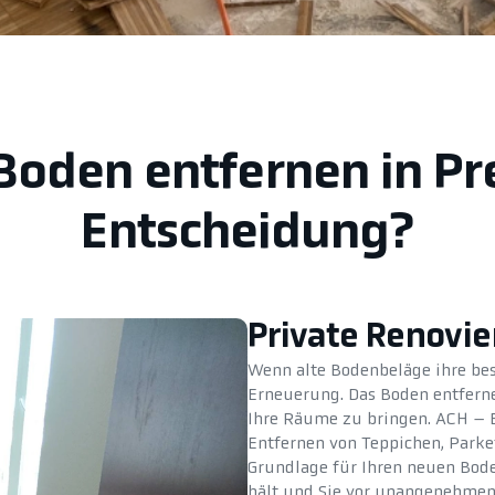
 Boden entfernen in Pr
Entscheidung?
Private Renovi
Wenn alte Bodenbeläge ihre best
Erneuerung. Das Boden entfernen
Ihre Räume zu bringen. ACH – 
Entfernen von Teppichen, Parket
Grundlage für Ihren neuen Boden
hält und Sie vor unangenehmen 