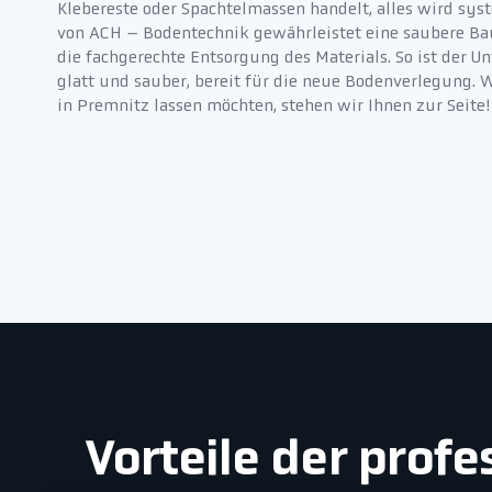
Klebereste oder Spachtelmassen handelt, alles wird sys
von ACH – Bodentechnik gewährleistet eine saubere B
die fachgerechte Entsorgung des Materials. So ist der U
glatt und sauber, bereit für die neue Bodenverlegung. 
in Premnitz lassen möchten, stehen wir Ihnen zur Seite!
Vorteile der prof