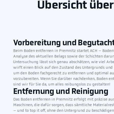
Übersicht über
Vorbereitung und Begutach
Beim Boden entfernen in Premnitz startet ACH – Bodent
Analyse des aktuellen Belags sowie der Schichten darun
Untersuchung lässt sich genau abschätzen, wie viel Arbei
wirft einen Blick auf den Zustand des Untergrunds und 
um den Boden fachgerecht zu entfernen und optimal au
vorzubereiten. Wenn Sie darüber nachdenken, Boden ent
sind wir für Sie da, um alles reibungslos zu gestalten!
Entfernung und Reinigung
Das Boden entfernen in Premnitz erfolgt mit präzise 
Maschinen, die dafür sorgen, dass sämtliche Materialres
– und to top it off, ohne den Untergrund zu beschädigen.