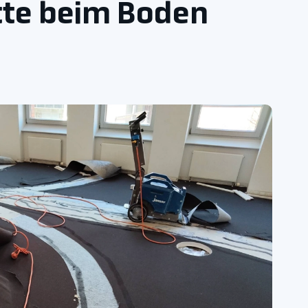
itte beim Boden
z