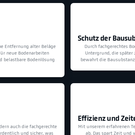
Schutz der Bausu
he Entfernung alter Beläge
Durch fachgerechtes B
für neue Bodenarbeiten
Untergrund, die später
und belastbare Bodenlösung
bewahrt die Bausubstanz 
Effizienz und Zeit
dern auch die fachgerechte
Mit unserem erfahrenen T
ordentlich und sicher, was
ab. Das spart Zeit und