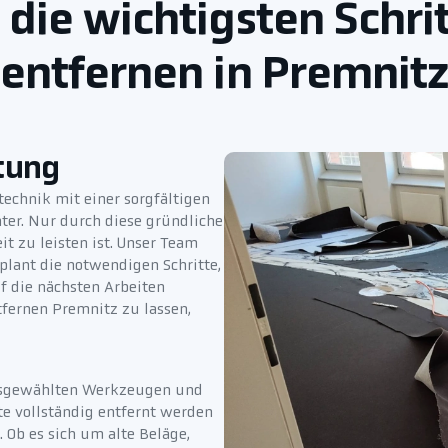
 die wichtigsten Schr
entfernen in Premnit
tung
echnik mit einer sorgfältigen
ter. Nur durch diese gründliche
t zu leisten ist. Unser Team
plant die notwendigen Schritte,
f die nächsten Arbeiten
fernen Premnitz zu lassen,
ausgewählten Werkzeugen und
te vollständig entfernt werden
 Ob es sich um alte Beläge,