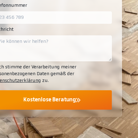
lefonnummer
hricht
ch stimme der Verarbeitung meiner
sonenbezogenen Daten gemäß der
enschutzerklärung
zu.
Kostenlose Beratung