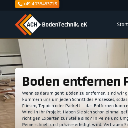
+49 4033483715
Star
Boden entfernen 
Wenn es darum geht, Böden zu entfernen, sind wir ge
kümmern uns um jeden Schritt des Prozesses, sodas
Fliesen, Teppich oder Parkett – das Entfernen kann 
Wind in Ihr Projekt. Haben Sie sich schon einmal gefr
richtigen Experten zur Stelle sind? In Peine und Um
Peine schnell und präzise erledigt wird. Vertrauen S