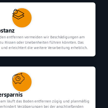
bstanz
oden entfernen vermeiden wir Beschädigungen am
 zu Rissen oder Unebenheiten führen könnten. Das
und erleichtert die weitere Verarbeitung erheblich.
ersparnis
eam läuft das Boden entfernen zügig und planmäßig
 verhindert Verzögerungen bei der anschließenden