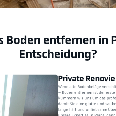
s Boden entfernen in 
Entscheidung?
Private Renovi
Wenn alte Bodenbeläge verschli
– Boden entfernen ist der erst
kümmern wir uns um das profess
damit Sie eine glatte und saube
lange hält und unliebsame Über
unsere Expertise in Peine, den