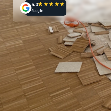
5.0
Google