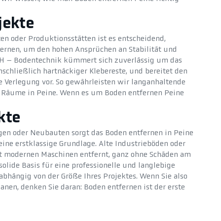
jekte
en oder Produktionsstätten ist es entscheidend,
fernen, um den hohen Ansprüchen an Stabilität und
CH – Bodentechnik kümmert sich zuverlässig um das
nschließlich hartnäckiger Klebereste, und bereitet den
e Verlegung vor. So gewährleisten wir langanhaltende
re Räume in Peine. Wenn es um Boden entfernen Peine
kte
en oder Neubauten sorgt das Boden entfernen in Peine
ine erstklassige Grundlage. Alte Industrieböden oder
t modernen Maschinen entfernt, ganz ohne Schäden am
olide Basis für eine professionelle und langlebige
bhängig von der Größe Ihres Projektes. Wenn Sie also
nen, denken Sie daran: Boden entfernen ist der erste