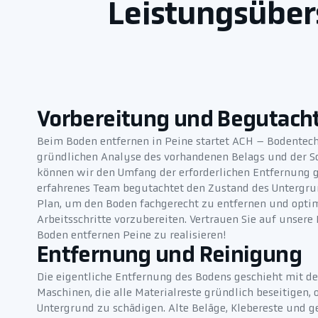
Leistungsübers
Vorbereitung und Begutach
Beim Boden entfernen in Peine startet ACH – Bodentec
gründlichen Analyse des vorhandenen Belags und der Sc
können wir den Umfang der erforderlichen Entfernung g
erfahrenes Team begutachtet den Zustand des Untergrun
Plan, um den Boden fachgerecht zu entfernen und optim
Arbeitsschritte vorzubereiten. Vertrauen Sie auf unsere
Boden entfernen Peine zu realisieren!
Entfernung und Reinigung
Die eigentliche Entfernung des Bodens geschieht mit 
Maschinen, die alle Materialreste gründlich beseitigen,
Untergrund zu schädigen. Alte Beläge, Klebereste und 