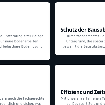
Schutz der Bausu
he Entfernung alter Beläge
Durch fachgerechtes B
für neue Bodenarbeiten
Untergrund, die später
und belastbare Bodenlösung
bewahrt die Bausubstanz 
Effizienz und Zeit
dern auch die fachgerechte
Mit unserem erfahrenen T
ordentlich und sicher, was
ab. Das spart Zeit und