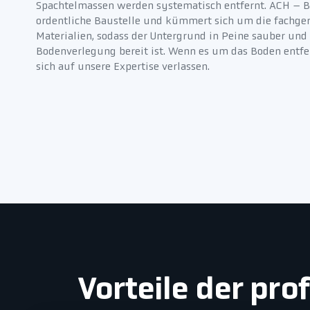
Spachtelmassen werden systematisch entfernt. ACH – B
ordentliche Baustelle und kümmert sich um die fachge
Materialien, sodass der Untergrund in Peine sauber und
Bodenverlegung bereit ist. Wenn es um das Boden entfe
sich auf unsere Expertise verlassen.
Vorteile der pr