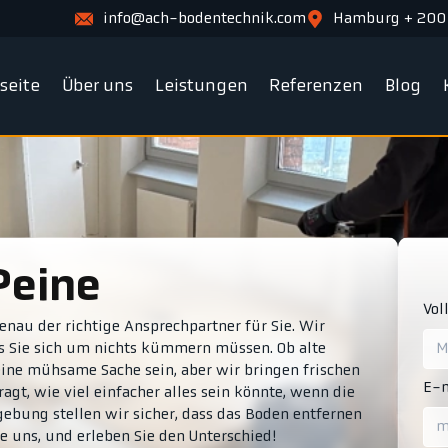
info@ach-bodentechnik.com
Hamburg + 200
tseite
Über uns
Leistungen
Referenzen
Blog
Peine
Vol
nau der richtige Ansprechpartner für Sie. Wir
s Sie sich um nichts kümmern müssen. Ob alte
eine mühsame Sache sein, aber wir bringen frischen
E-m
agt, wie viel einfacher alles sein könnte, wenn die
gebung stellen wir sicher, dass das Boden entfernen
ie uns, und erleben Sie den Unterschied!