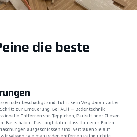
Peine die beste
erungen
ssen oder beschädigt sind, führt kein Weg daran vorbei
e Schritt zur Erneuerung. Bei ACH – Bodentechnik
ionelle Entfernen von Teppichen, Parkett oder Fliesen,
re Basis haben. Das sorgt dafür, dass Ihr neuer Boden
raschungen ausgeschlossen sind. Vertrauen Sie auf
n wir wissen, wie man Boden entfernen Peine richtig