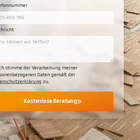
lefonnummer
hricht
ch stimme der Verarbeitung meiner
sonenbezogenen Daten gemäß der
enschutzerklärung
zu.
Kostenlose Beratung