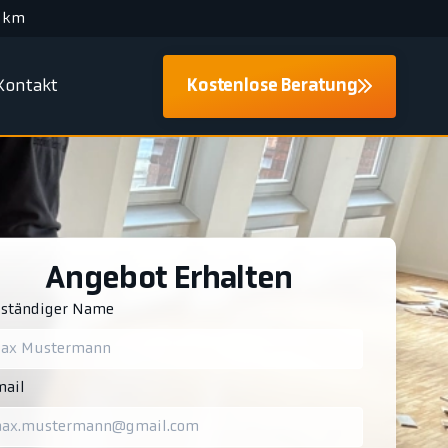
 km
Kontakt
Kostenlose Beratung
Angebot Erhalten
lständiger Name
ail