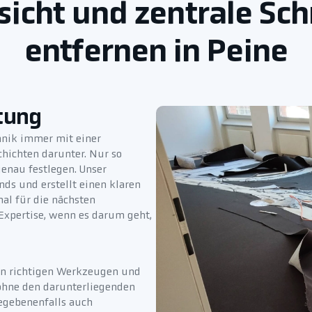
icht und zentrale Sch
entfernen in Peine
tung
hnik immer mit einer
hichten darunter. Nur so
enau festlegen. Unser
ds und erstellt einen klaren
al für die nächsten
 Expertise, wenn es darum geht,
den richtigen Werkzeugen und
 ohne den darunterliegenden
gegebenenfalls auch