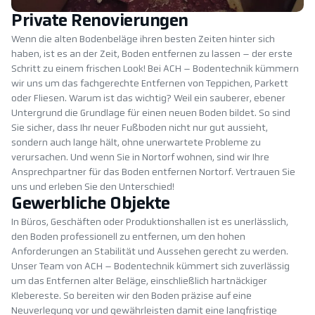
Private Renovierungen
Wenn die alten Bodenbeläge ihren besten Zeiten hinter sich
haben, ist es an der Zeit, Boden entfernen zu lassen – der erste
Schritt zu einem frischen Look! Bei ACH – Bodentechnik kümmern
wir uns um das fachgerechte Entfernen von Teppichen, Parkett
oder Fliesen. Warum ist das wichtig? Weil ein sauberer, ebener
Untergrund die Grundlage für einen neuen Boden bildet. So sind
Sie sicher, dass Ihr neuer Fußboden nicht nur gut aussieht,
sondern auch lange hält, ohne unerwartete Probleme zu
verursachen. Und wenn Sie in Nortorf wohnen, sind wir Ihre
Ansprechpartner für das Boden entfernen Nortorf. Vertrauen Sie
uns und erleben Sie den Unterschied!
Gewerbliche Objekte
In Büros, Geschäften oder Produktionshallen ist es unerlässlich,
den Boden professionell zu entfernen, um den hohen
Anforderungen an Stabilität und Aussehen gerecht zu werden.
Unser Team von ACH – Bodentechnik kümmert sich zuverlässig
um das Entfernen alter Beläge, einschließlich hartnäckiger
Klebereste. So bereiten wir den Boden präzise auf eine
Neuverlegung vor und gewährleisten damit eine langfristige