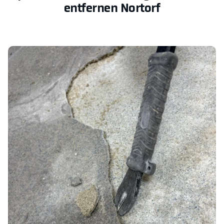
entfernen Nortorf