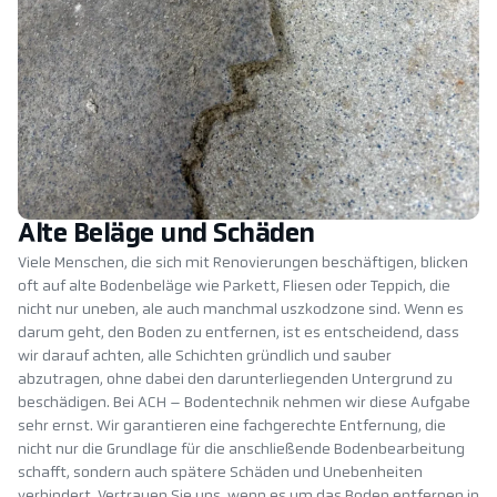
Alte Beläge und Schäden
Viele Menschen, die sich mit Renovierungen beschäftigen, blicken
oft auf alte Bodenbeläge wie Parkett, Fliesen oder Teppich, die
nicht nur uneben, ale auch manchmal uszkodzone sind. Wenn es
darum geht, den Boden zu entfernen, ist es entscheidend, dass
wir darauf achten, alle Schichten gründlich und sauber
abzutragen, ohne dabei den darunterliegenden Untergrund zu
beschädigen. Bei ACH – Bodentechnik nehmen wir diese Aufgabe
sehr ernst. Wir garantieren eine fachgerechte Entfernung, die
nicht nur die Grundlage für die anschließende Bodenbearbeitung
schafft, sondern auch spätere Schäden und Unebenheiten
verhindert. Vertrauen Sie uns, wenn es um das Boden entfernen in