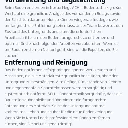
Vorbereitung und Begutachtung
Beim Boden entfernen in Nortorf legt ACH – Bodentechnik großen
Wert auf eine gründliche Analyse des vorhandenen Belags sowie
der Schichten darunter. Nur so können wir genau festlegen, wie
umfangreich die Entfernung sein muss. Unser Team bewertet den
Zustand des Untergrunds und plant die erforderlichen
Arbeitsschritte, um den Boden fachgerecht zu entfernen und
optimal für die nachfolgenden Arbeiten vorzubereiten. Wenn es
um Boden entfernen Nortorf geht, sind wir die Experten, die Sie
suchen!
Entfernung und Reinigung
Das Boden entfernen erfolgt mit geeigneten Werkzeugen und
Maschinen, die alle Materialreste gründlich beseitigen, ohne den
Untergrund zu beschädigen. Alte Beläge, Rückstände von Klebern
und gegebenenfalls Spachtelmassen werden sorgfältig und
systematisch entfernt. ACH – Bodentechnik sorgt dafür, dass die
Baustelle sauber bleibt und übernimmt die fachgerechte
Entsorgung des Materials. So ist der Untergrund optimal
vorbereitet – eben und sauber für die neue Bodenverlegung.
Wenn Sie in Nortorf nach professionellem Boden entfernen
suchen, sind Sie bei uns genau richtig!