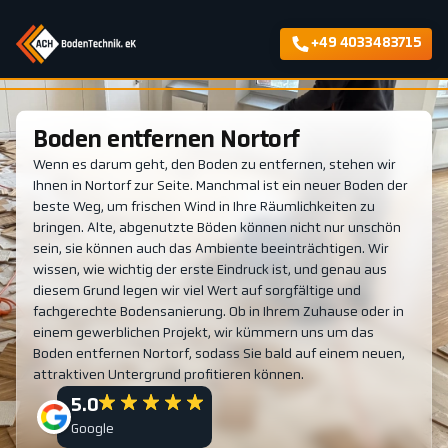
+49 4033483715
Boden entfernen Nortorf
Wenn es darum geht, den Boden zu entfernen, stehen wir
Ihnen in Nortorf zur Seite. Manchmal ist ein neuer Boden der
beste Weg, um frischen Wind in Ihre Räumlichkeiten zu
bringen. Alte, abgenutzte Böden können nicht nur unschön
sein, sie können auch das Ambiente beeinträchtigen. Wir
wissen, wie wichtig der erste Eindruck ist, und genau aus
diesem Grund legen wir viel Wert auf sorgfältige und
fachgerechte Bodensanierung. Ob in Ihrem Zuhause oder in
einem gewerblichen Projekt, wir kümmern uns um das
Boden entfernen Nortorf, sodass Sie bald auf einem neuen,
attraktiven Untergrund profitieren können.
5.0
Google