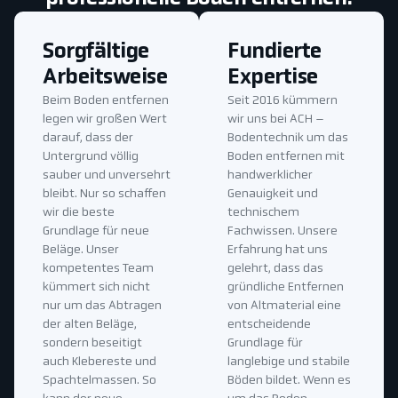
Sorgfältige
Fundierte
Arbeitsweise
Expertise
Beim Boden entfernen
Seit 2016 kümmern
legen wir großen Wert
wir uns bei ACH –
darauf, dass der
Bodentechnik um das
Untergrund völlig
Boden entfernen mit
sauber und unversehrt
handwerklicher
bleibt. Nur so schaffen
Genauigkeit und
wir die beste
technischem
Grundlage für neue
Fachwissen. Unsere
Beläge. Unser
Erfahrung hat uns
kompetentes Team
gelehrt, dass das
kümmert sich nicht
gründliche Entfernen
nur um das Abtragen
von Altmaterial eine
der alten Beläge,
entscheidende
sondern beseitigt
Grundlage für
auch Klebereste und
langlebige und stabile
Spachtelmassen. So
Böden bildet. Wenn es