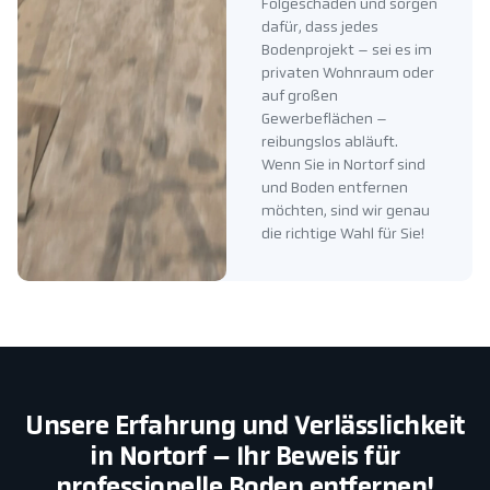
Folgeschäden und sorgen
dafür, dass jedes
Bodenprojekt – sei es im
privaten Wohnraum oder
auf großen
Gewerbeflächen –
reibungslos abläuft.
Wenn Sie in Nortorf sind
und Boden entfernen
möchten, sind wir genau
die richtige Wahl für Sie!
Unsere Erfahrung und Verlässlichkeit
in Nortorf – Ihr Beweis für
professionelle Boden entfernen!