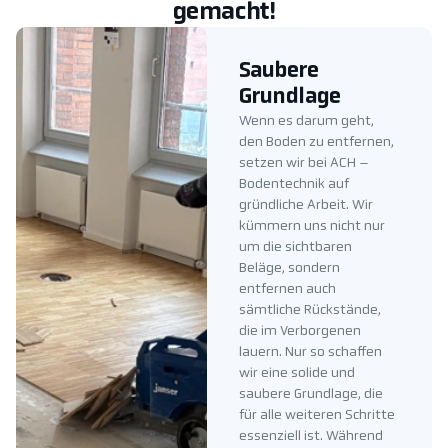
gemacht!
Saubere
Grundlage
Wenn es darum geht,
den Boden zu entfernen,
setzen wir bei ACH –
Bodentechnik auf
gründliche Arbeit. Wir
kümmern uns nicht nur
um die sichtbaren
Beläge, sondern
entfernen auch
sämtliche Rückstände,
die im Verborgenen
lauern. Nur so schaffen
wir eine solide und
saubere Grundlage, die
für alle weiteren Schritte
essenziell ist. Während