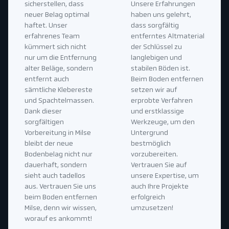
sicherstellen, dass
Unsere Erfahrungen
neuer Belag optimal
haben uns gelehrt,
haftet. Unser
dass sorgfältig
erfahrenes Team
entferntes Altmaterial
kümmert sich nicht
der Schlüssel zu
nur um die Entfernung
langlebigen und
alter Beläge, sondern
stabilen Böden ist.
entfernt auch
Beim Boden entfernen
sämtliche Klebereste
setzen wir auf
und Spachtelmassen.
erprobte Verfahren
Dank dieser
und erstklassige
sorgfältigen
Werkzeuge, um den
Vorbereitung in Milse
Untergrund
bleibt der neue
bestmöglich
Bodenbelag nicht nur
vorzubereiten.
dauerhaft, sondern
Vertrauen Sie auf
sieht auch tadellos
unsere Expertise, um
aus. Vertrauen Sie uns
auch Ihre Projekte
beim Boden entfernen
erfolgreich
Milse, denn wir wissen,
umzusetzen!
worauf es ankommt!