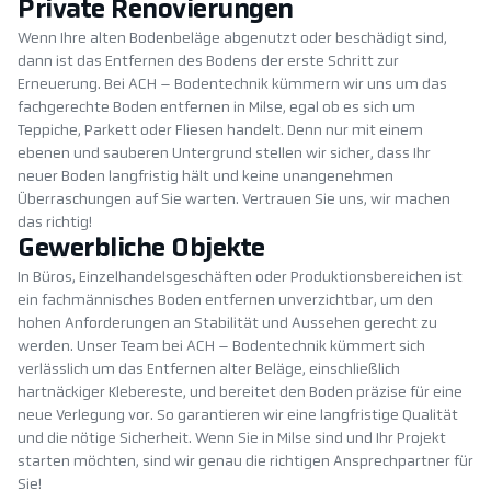
Private Renovierungen
Wenn Ihre alten Bodenbeläge abgenutzt oder beschädigt sind,
dann ist das Entfernen des Bodens der erste Schritt zur
Erneuerung. Bei ACH – Bodentechnik kümmern wir uns um das
fachgerechte Boden entfernen in Milse, egal ob es sich um
Teppiche, Parkett oder Fliesen handelt. Denn nur mit einem
ebenen und sauberen Untergrund stellen wir sicher, dass Ihr
neuer Boden langfristig hält und keine unangenehmen
Überraschungen auf Sie warten. Vertrauen Sie uns, wir machen
das richtig!
Gewerbliche Objekte
In Büros, Einzelhandelsgeschäften oder Produktionsbereichen ist
ein fachmännisches Boden entfernen unverzichtbar, um den
hohen Anforderungen an Stabilität und Aussehen gerecht zu
werden. Unser Team bei ACH – Bodentechnik kümmert sich
verlässlich um das Entfernen alter Beläge, einschließlich
hartnäckiger Klebereste, und bereitet den Boden präzise für eine
neue Verlegung vor. So garantieren wir eine langfristige Qualität
und die nötige Sicherheit. Wenn Sie in Milse sind und Ihr Projekt
starten möchten, sind wir genau die richtigen Ansprechpartner für
Sie!