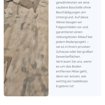
gewährleisten wir eine
saubere Baustelle ohne
Beschädigungen am
Untergrund. Auf diese
Weise beugen wir
Folgeschäden vor und
garantieren einen
reibungslosen Ablauf bei
jedem Bodenprojekt –
sei es in Ihrem privaten
Zuhause oder bei großen
Gewerbeflächen.
Vertrauen Sie uns, wenn
es um das Boden
entfernen Milse geht,
denn wir wissen, wie
wichtig ein tadelloses
Ergebnis ist!