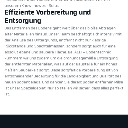
unserem Know-how zur Seite.
Effiziente Vorbereitung und
Entsorgung
Das Entfernen des Bodens geht weit über das bloße Abtragen
alter Materialien hinaus. Unser Team beschäftigt sich intensiv mit
der Analyse des Untergrunds, entfernt nicht nur klebrige
Rückstände und Spachtelmassen, sondern sorgt auch für eine
absolut ebene und saubere Fläche. Bei ACH – Bodentechnik
kümmern wir uns zudem um die ordnungsgemäße Entsorgung
der entfernten Materialien, was auf der Baustelle für ein hohes
Maß an Sauberkeit sorgt. Diese sorgfältige Vorbereitung ist von
entscheidender Bedeutung für die Langlebigkeit und Qualität des
neuen Bodenbelags. Und denken Sie daran: Boden entfernen Milse
ist unser Spezialgebiet! Nur so stellen wir sicher, dass alles perfekt
ist.