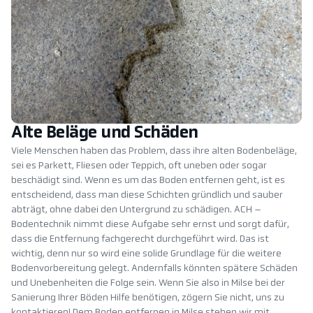
Alte Beläge und Schäden
Viele Menschen haben das Problem, dass ihre alten Bodenbeläge,
sei es Parkett, Fliesen oder Teppich, oft uneben oder sogar
beschädigt sind. Wenn es um das Boden entfernen geht, ist es
entscheidend, dass man diese Schichten gründlich und sauber
abträgt, ohne dabei den Untergrund zu schädigen. ACH –
Bodentechnik nimmt diese Aufgabe sehr ernst und sorgt dafür,
dass die Entfernung fachgerecht durchgeführt wird. Das ist
wichtig, denn nur so wird eine solide Grundlage für die weitere
Bodenvorbereitung gelegt. Andernfalls könnten spätere Schäden
und Unebenheiten die Folge sein. Wenn Sie also in Milse bei der
Sanierung Ihrer Böden Hilfe benötigen, zögern Sie nicht, uns zu
kontaktieren! Dem Boden entfernen in Milse stehen wir mit