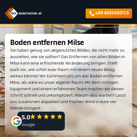
+49 4033483715
Boden entfernen Milse
Sie haben genug von abgenutzten Böden, die nicht mehr so
aussehen, wie sie sollten? Das Entfernen von alten Böden in
Milse kann eine erfrischende Veränderung bringen. Stellt
euch vor, wie schön euer Raum mit einem neuen Belag
wirken könnte! Wir kümmern uns um das Boden entfernen
Milse, als wäre es unser eigener Raum. Mit dem richtigen
Equipment und einem erfahrenen Team machen wir diesen
Schritt schnell und unkompliziert. Warum also warten? Lasst
uns zusammen anpacken und frischen Wind in eure vier
Wände bringen!
5.0
Google