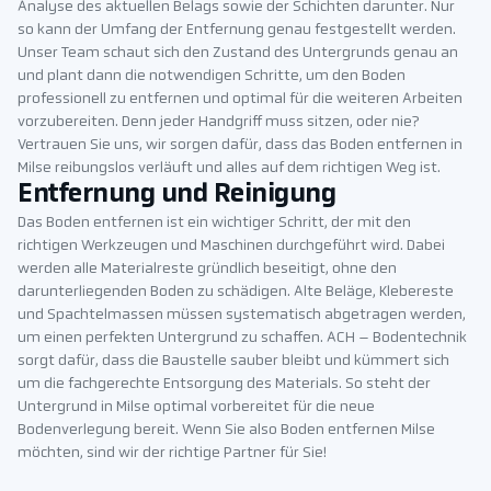
Analyse des aktuellen Belags sowie der Schichten darunter. Nur
so kann der Umfang der Entfernung genau festgestellt werden.
Unser Team schaut sich den Zustand des Untergrunds genau an
und plant dann die notwendigen Schritte, um den Boden
professionell zu entfernen und optimal für die weiteren Arbeiten
vorzubereiten. Denn jeder Handgriff muss sitzen, oder nie?
Vertrauen Sie uns, wir sorgen dafür, dass das Boden entfernen in
Milse reibungslos verläuft und alles auf dem richtigen Weg ist.
Entfernung und Reinigung
Das Boden entfernen ist ein wichtiger Schritt, der mit den
richtigen Werkzeugen und Maschinen durchgeführt wird. Dabei
werden alle Materialreste gründlich beseitigt, ohne den
darunterliegenden Boden zu schädigen. Alte Beläge, Klebereste
und Spachtelmassen müssen systematisch abgetragen werden,
um einen perfekten Untergrund zu schaffen. ACH – Bodentechnik
sorgt dafür, dass die Baustelle sauber bleibt und kümmert sich
um die fachgerechte Entsorgung des Materials. So steht der
Untergrund in Milse optimal vorbereitet für die neue
Bodenverlegung bereit. Wenn Sie also Boden entfernen Milse
möchten, sind wir der richtige Partner für Sie!