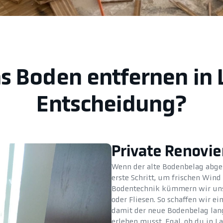
as Boden entfernen in 
Entscheidung?
Private Renovi
Wenn der alte Bodenbelag abgen
erste Schritt, um frischen Wind
Bodentechnik kümmern wir uns 
oder Fliesen. So schaffen wir e
damit der neue Bodenbelag lang
erleben musst. Egal, ob du in 