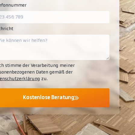
lefonnummer
hricht
ch stimme der Verarbeitung meiner
sonenbezogenen Daten gemäß der
enschutzerklärung
zu.
Kostenlose Beratung