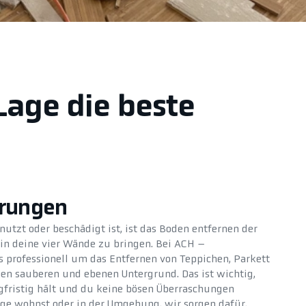
Lage die beste
erungen
utzt oder beschädigt ist, ist das Boden entfernen der
 in deine vier Wände zu bringen. Bei ACH –
professionell um das Entfernen von Teppichen, Parkett
inen sauberen und ebenen Untergrund. Das ist wichtig,
fristig hält und du keine bösen Überraschungen
Lage wohnst oder in der Umgebung, wir sorgen dafür,