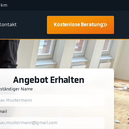
 km
Kontakt
Kostenlose Beratung
Angebot Erhalten
lständiger Name
ail