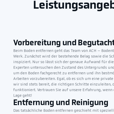
Leistungsangeb
Vorbereitung und Begutach
Beim Boden entfernen geht das Team von ACH – Bodente
Werk. Zunächst wird der bestehende Belag sowie die Sc
inspiziert. Nur so lässt sich der genaue Aufwand für di
Experten untersuchen den Zustand des Untergrunds und
um den Boden fachgerecht zu entfernen und ihn bestmö
Arbeiten vorzubereiten. Egal, ob es sich um eine privat
wir sind stets bereit, die richtigen Schritte einzuleiten,
funktioniert. Vertrauen Sie auf unsere Erfahrung, wenn
Lage geht!
Entfernung und Reinigung
Das tatsächliche Boden entfernen geschieht mit spezie