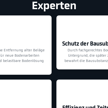
Experten
Schutz der Bausu
he Entfernung alter Beläge
Durch fachgerechtes B
für neue Bodenarbeiten
Untergrund, die später
und belastbare Bodenlösung
bewahrt die Bausubstanz 