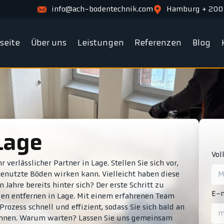
info@ach-bodentechnik.com
Hamburg + 200
tseite
Über uns
Leistungen
Referenzen
Blog
Lage
Vol
verlässlicher Partner in Lage. Stellen Sie sich vor,
bgenutzte Böden wirken kann. Vielleicht haben diese
 Jahre bereits hinter sich? Der erste Schritt zu
E-m
n entfernen in Lage. Mit einem erfahrenen Team
zess schnell und effizient, sodass Sie sich bald an
nnen. Warum warten? Lassen Sie uns gemeinsam