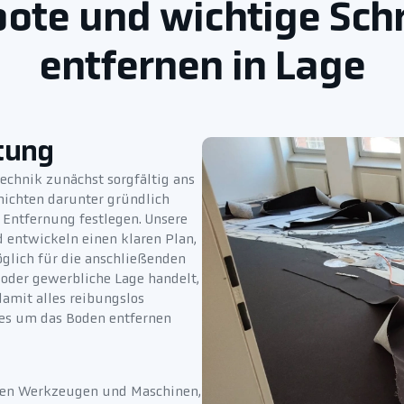
ote und wichtige Sch
entfernen in Lage
tung
chnik zunächst sorgfältig ans
hichten darunter gründlich
e Entfernung festlegen. Unsere
 entwickeln einen klaren Plan,
glich für die anschließenden
e oder gewerbliche Lage handelt,
 damit alles reibungslos
 es um das Boden entfernen
llen Werkzeugen und Maschinen,