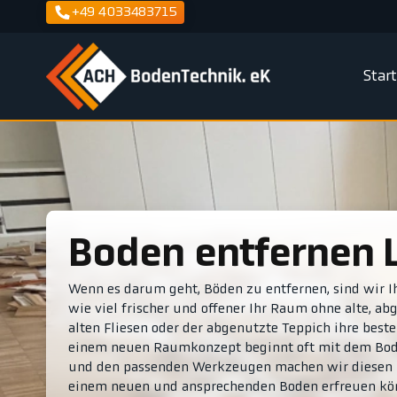
+49 4033483715
Star
Boden entfernen 
Wenn es darum geht, Böden zu entfernen, sind wir Ihr 
wie viel frischer und offener Ihr Raum ohne alte, a
alten Fliesen oder der abgenutzte Teppich ihre besten
einem neuen Raumkonzept beginnt oft mit dem Bode
und den passenden Werkzeugen machen wir diesen Pro
einem neuen und ansprechenden Boden erfreuen kö