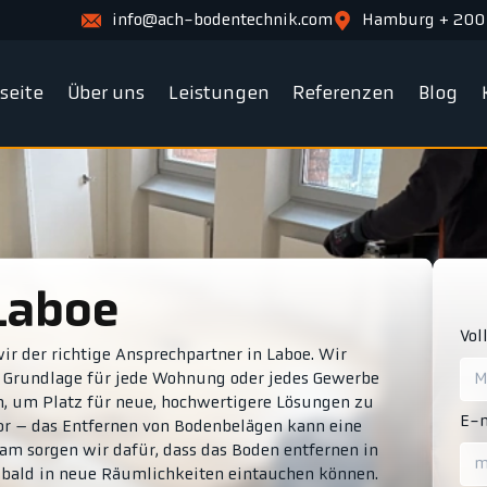
info@ach-bodentechnik.com
Hamburg + 200
tseite
Über uns
Leistungen
Referenzen
Blog
 Laboe
Vol
r der richtige Ansprechpartner in Laboe. Wir
ie Grundlage für jede Wohnung oder jedes Gewerbe
en, um Platz für neue, hochwertigere Lösungen zu
E-m
vor – das Entfernen von Bodenbelägen kann eine
am sorgen wir dafür, dass das Boden entfernen in
e bald in neue Räumlichkeiten eintauchen können.