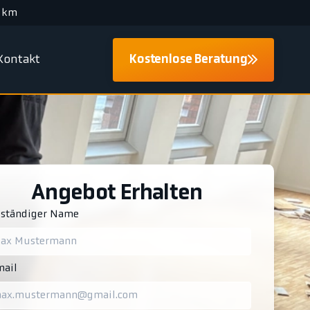
 km
Kontakt
Kostenlose Beratung
Angebot Erhalten
lständiger Name
ail