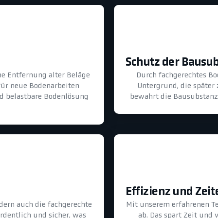
Schutz der Bausu
he Entfernung alter Beläge
Durch fachgerechtes B
für neue Bodenarbeiten
Untergrund, die später
und belastbare Bodenlösung
bewahrt die Bausubstanz 
Effizienz und Zeit
dern auch die fachgerechte
Mit unserem erfahrenen T
ordentlich und sicher, was
ab. Das spart Zeit und