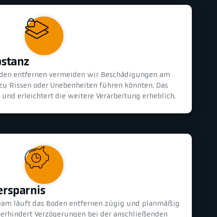
bstanz
oden entfernen vermeiden wir Beschädigungen am
 zu Rissen oder Unebenheiten führen könnten. Das
und erleichtert die weitere Verarbeitung erheblich.
ersparnis
eam läuft das Boden entfernen zügig und planmäßig
 verhindert Verzögerungen bei der anschließenden