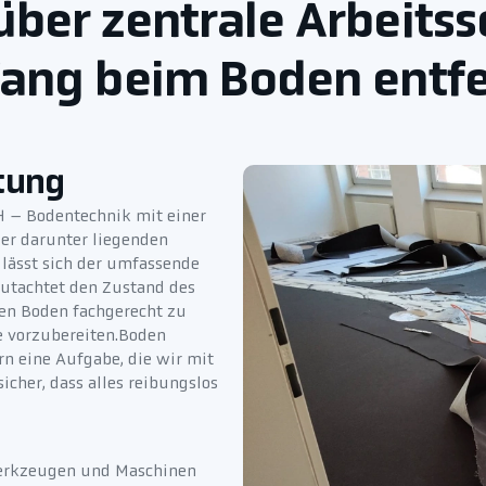
über zentrale Arbeitss
ang beim Boden entfe
tung
H – Bodentechnik mit einer
er darunter liegenden
 lässt sich der umfassende
utachtet den Zustand des
den Boden fachgerecht zu
oe vorzubereiten.Boden
rn eine Aufgabe, die wir mit
icher, dass alles reibungslos
Werkzeugen und Maschinen