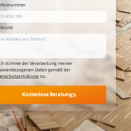
lefonnummer
hricht
ch stimme der Verarbeitung meiner
sonenbezogenen Daten gemäß der
enschutzerklärung
zu.
Kostenlose Beratung