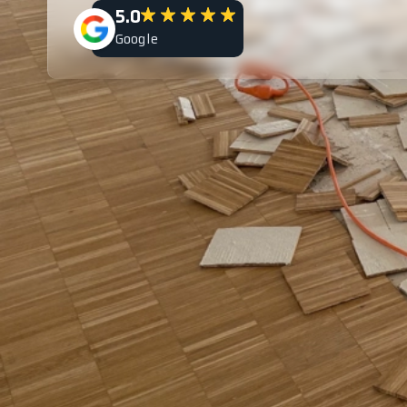
5.0
Google