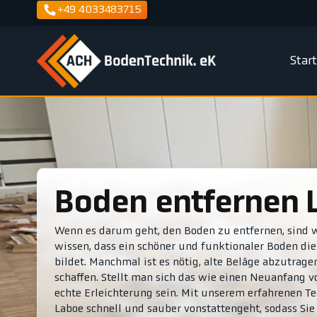
+49 4033483715
Star
Boden entfernen
Wenn es darum geht, den Boden zu entfernen, sind wi
wissen, dass ein schöner und funktionaler Boden d
bildet. Manchmal ist es nötig, alte Beläge abzutrag
schaffen. Stellt man sich das wie einen Neuanfang 
echte Erleichterung sein. Mit unserem erfahrenen Te
Laboe schnell und sauber vonstattengeht, sodass Si