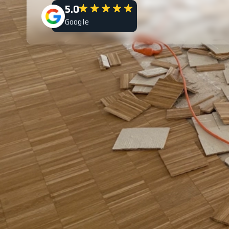
5.0
Google