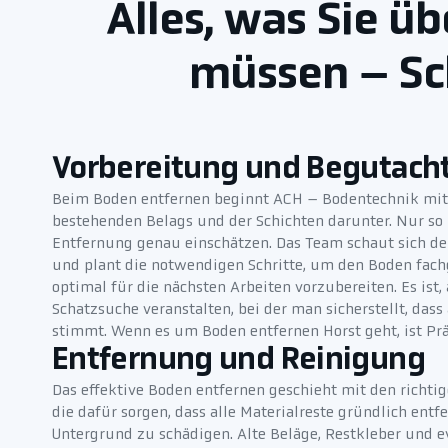
Alles, was Sie ü
müssen – Sch
Vorbereitung und Begutach
Beim Boden entfernen beginnt ACH – Bodentechnik mit 
bestehenden Belags und der Schichten darunter. Nur s
Entfernung genau einschätzen. Das Team schaut sich d
und plant die notwendigen Schritte, um den Boden fach
optimal für die nächsten Arbeiten vorzubereiten. Es ist
Schatzsuche veranstalten, bei der man sicherstellt, dass a
stimmt. Wenn es um Boden entfernen Horst geht, ist Prä
Entfernung und Reinigung
Das effektive Boden entfernen geschieht mit den richt
die dafür sorgen, dass alle Materialreste gründlich ent
Untergrund zu schädigen. Alte Beläge, Restkleber und 