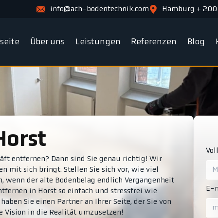
info@ach-bodentechnik.com
Hamburg + 200
tseite
Über uns
Leistungen
Referenzen
Blog
Horst
Vol
ft entfernen? Dann sind Sie genau richtig! Wir
 mit sich bringt. Stellen Sie sich vor, wie viel
n, wenn der alte Bodenbelag endlich Vergangenheit
E-m
ntfernen in Horst so einfach und stressfrei wie
aben Sie einen Partner an Ihrer Seite, der Sie von
e Vision in die Realität umzusetzen!