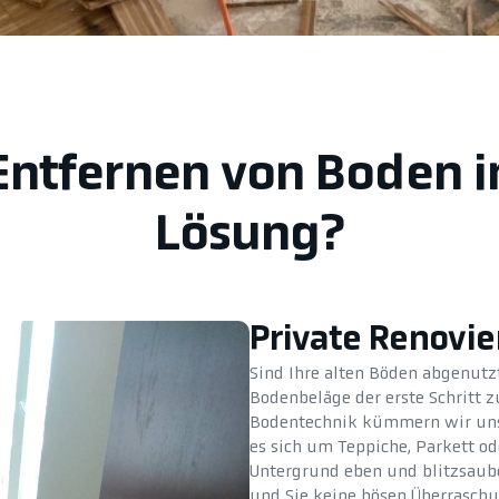
Entfernen von Boden i
Lösung?
Private Renovi
Sind Ihre alten Böden abgenutz
Bodenbeläge der erste Schritt 
Bodentechnik kümmern wir uns p
es sich um Teppiche, Parkett ode
Untergrund eben und blitzsauber
und Sie keine bösen Überraschun