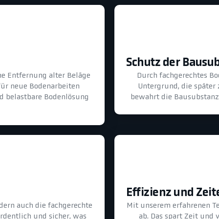
Schutz der Bausu
he Entfernung alter Beläge
Durch fachgerechtes B
für neue Bodenarbeiten
Untergrund, die später
und belastbare Bodenlösung
bewahrt die Bausubstanz 
Effizienz und Zeit
dern auch die fachgerechte
Mit unserem erfahrenen T
ordentlich und sicher, was
ab. Das spart Zeit und