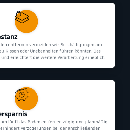
bstanz
oden entfernen vermeiden wir Beschädigungen am
 zu Rissen oder Unebenheiten führen könnten. Das
und erleichtert die weitere Verarbeitung erheblich.
ersparnis
eam läuft das Boden entfernen zügig und planmäßig
 verhindert Verzögerungen bei der anschließenden