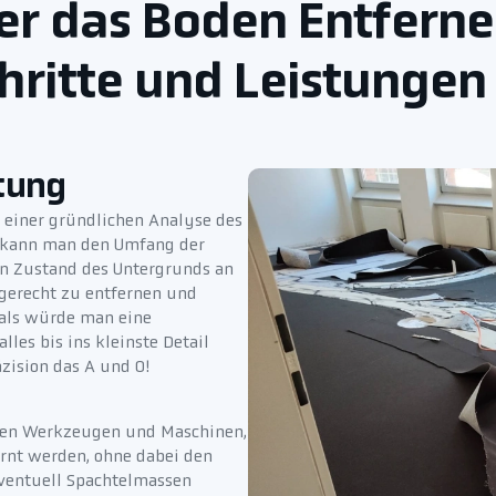
ber das Boden Entferne
ritte und Leistungen
tung
einer gründlichen Analyse des
o kann man den Umfang der
en Zustand des Untergrunds an
gerecht zu entfernen und
, als würde man eine
lles bis ins kleinste Detail
zision das A und O!
igen Werkzeugen und Maschinen,
fernt werden, ohne dabei den
eventuell Spachtelmassen