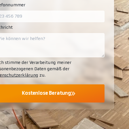
lefonnummer
hricht
ch stimme der Verarbeitung meiner
sonenbezogenen Daten gemäß der
enschutzerklärung
zu.
Kostenlose Beratung