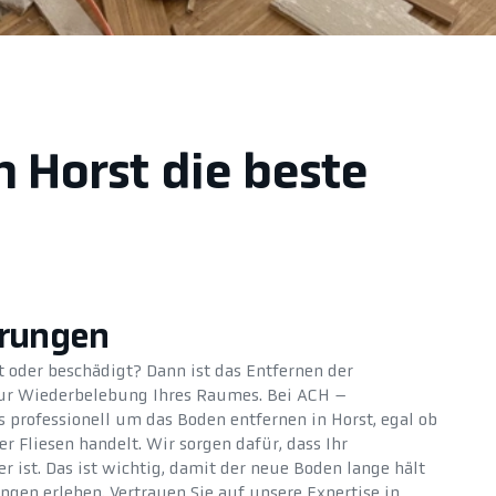
n Horst die beste
erungen
t oder beschädigt? Dann ist das Entfernen der
zur Wiederbelebung Ihres Raumes. Bei ACH –
rofessionell um das Boden entfernen in Horst, egal ob
r Fliesen handelt. Wir sorgen dafür, dass Ihr
 ist. Das ist wichtig, damit der neue Boden lange hält
gen erleben. Vertrauen Sie auf unsere Expertise in