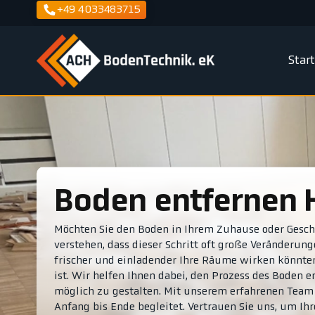
+49 4033483715
Star
Boden entfernen 
Möchten Sie den Boden in Ihrem Zuhause oder Geschä
verstehen, dass dieser Schritt oft große Veränderungen
frischer und einladender Ihre Räume wirken könnte
ist. Wir helfen Ihnen dabei, den Prozess des Boden e
möglich zu gestalten. Mit unserem erfahrenen Team h
Anfang bis Ende begleitet. Vertrauen Sie uns, um Ihr