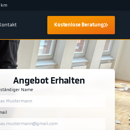
 km
Kontakt
Kostenlose Beratung
Angebot Erhalten
lständiger Name
ail