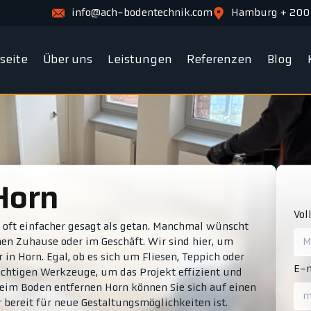
info@ach-bodentechnik.com
Hamburg + 200
tseite
Über uns
Leistungen
Referenzen
Blog
Horn
Vol
s oft einfacher gesagt als getan. Manchmal wünscht
enen Zuhause oder im Geschäft. Wir sind hier, um
in Horn. Egal, ob es sich um Fliesen, Teppich oder
E-m
ichtigen Werkzeuge, um das Projekt effizient und
eim Boden entfernen Horn können Sie sich auf einen
bereit für neue Gestaltungsmöglichkeiten ist.