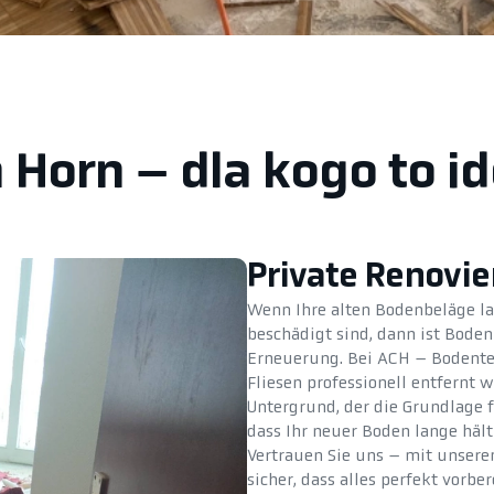
 Horn – dla kogo to i
Private Renovi
Wenn Ihre alten Bodenbeläge la
beschädigt sind, dann ist Boden 
Erneuerung. Bei ACH – Bodentec
Fliesen professionell entfernt 
Untergrund, der die Grundlage f
dass Ihr neuer Boden lange hä
Vertrauen Sie uns – mit unsere
sicher, dass alles perfekt vorbere