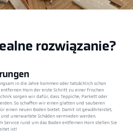
dealne rozwiązanie?
erungen
ngsam in die Jahre kommen oder tatsächlich schon
entfernen Horn der erste Schritt zu einer frischen
hnik sorgen wir dafür, dass Teppiche, Parkett oder
werden. So schaffen wir einen glatten und sauberen
ür einen neuen Boden bietet. Damit ist gewährleistet,
lt und unerwartete Schäden vermieden werden.
m Service rund um das Boden entfernen Horn stellen Sie
itet ist!