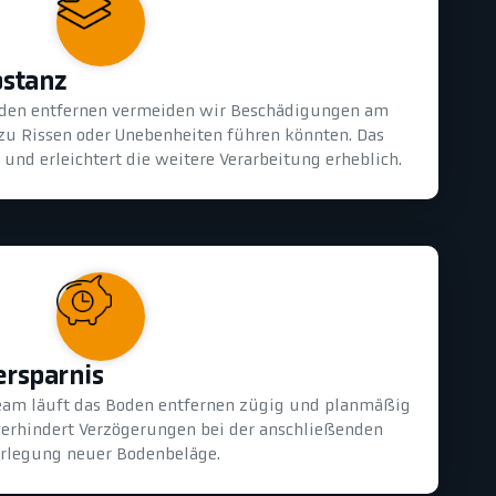
bstanz
oden entfernen vermeiden wir Beschädigungen am
 zu Rissen oder Unebenheiten führen könnten. Das
und erleichtert die weitere Verarbeitung erheblich.
ersparnis
eam läuft das Boden entfernen zügig und planmäßig
 verhindert Verzögerungen bei der anschließenden
rlegung neuer Bodenbeläge.