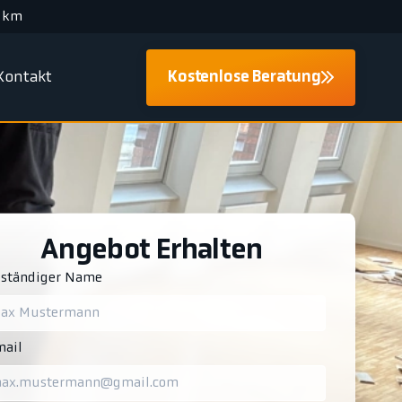
 km
Kontakt
Kostenlose Beratung
Angebot Erhalten
lständiger Name
ail