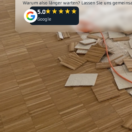
Warum also länger warten? Lassen Sie uns gemeins
5.0
Google