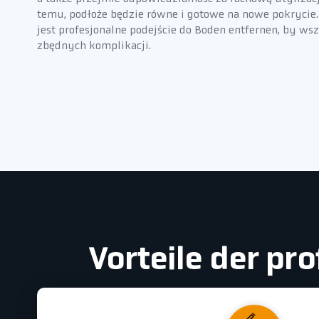
temu, podłoże będzie równe i gotowe na nowe pokrycie. 
jest profesjonalne podejście do Boden entfernen, by ws
zbędnych komplikacji.
Vorteile der pr