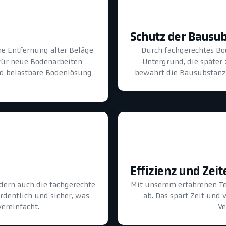
Schutz der Bausu
he Entfernung alter Beläge
Durch fachgerechtes B
für neue Bodenarbeiten
Untergrund, die später
und belastbare Bodenlösung
bewahrt die Bausubstanz 
Effizienz und Zeit
dern auch die fachgerechte
Mit unserem erfahrenen T
ordentlich und sicher, was
ab. Das spart Zeit und
ereinfacht.
Ve