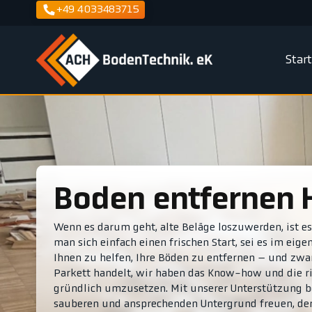
+49 4033483715
Star
Boden entfernen 
Wenn es darum geht, alte Beläge loszuwerden, ist e
man sich einfach einen frischen Start, sei es im eig
Ihnen zu helfen, Ihre Böden zu entfernen – und zwar 
Parkett handelt, wir haben das Know-how und die r
gründlich umzusetzen. Mit unserer Unterstützung b
sauberen und ansprechenden Untergrund freuen, der 