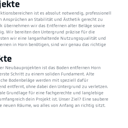
jekte
ktionsbereichen ist es absolut notwendig, professionell
 Ansprüchen an Stabilität und Ästhetik gerecht zu
k übernehmen wir das Entfernen alter Beläge sowie
ig. Wir bereiten den Untergrund präzise für die
isten wir eine langanhaltende Nutzungsqualität und
ernen in Horn benötigen, sind wir genau das richtige
kte
er Neubauprojekten ist das Boden entfernen Horn
rste Schritt zu einem soliden Fundament. Alte
iche Bodenbeläge werden mit speziell dafür
d entfernt, ohne dabei den Untergrund zu verletzen.
ale Grundlage für eine fachgerechte und langlebige
mfangreich dein Projekt ist. Unser Ziel? Eine saubere
e neuen Räume, wo alles von Anfang an richtig sitzt.