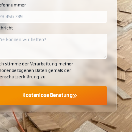
lefonnummer
hricht
ch stimme der Verarbeitung meiner
sonenbezogenen Daten gemäß der
enschutzerklärung
zu.
Kostenlose Beratung