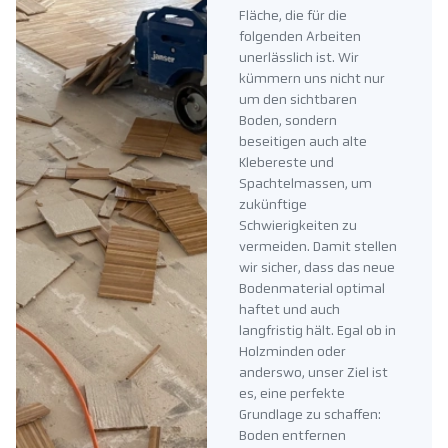
Fläche, die für die
folgenden Arbeiten
unerlässlich ist. Wir
kümmern uns nicht nur
um den sichtbaren
Boden, sondern
beseitigen auch alte
Klebereste und
Spachtelmassen, um
zukünftige
Schwierigkeiten zu
vermeiden. Damit stellen
wir sicher, dass das neue
Bodenmaterial optimal
haftet und auch
langfristig hält. Egal ob in
Holzminden oder
anderswo, unser Ziel ist
es, eine perfekte
Grundlage zu schaffen:
Boden entfernen