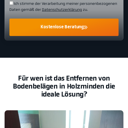
Ich stimme der Verarbeitung meiner personenbezogenen
Daten gemäß der
Datenschutzerklärung
zu.
Kostenlose Beratung
Für wen ist das Entfernen von
Bodenbelägen in Holzminden die
ideale Lösung?