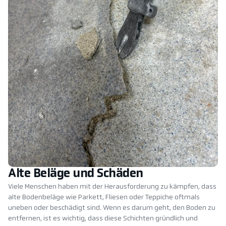
Alte Beläge und Schäden
Viele Menschen haben mit der Herausforderung zu kämpfen, dass
alte Bodenbeläge wie Parkett, Fliesen oder Teppiche oftmals
uneben oder beschädigt sind. Wenn es darum geht, den Boden zu
entfernen, ist es wichtig, dass diese Schichten gründlich und