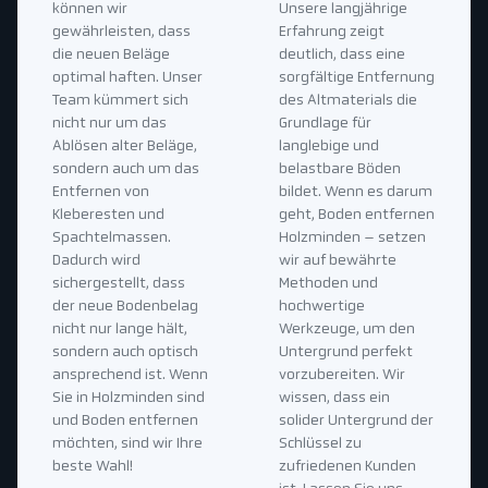
können wir
Unsere langjährige
gewährleisten, dass
Erfahrung zeigt
die neuen Beläge
deutlich, dass eine
optimal haften. Unser
sorgfältige Entfernung
Team kümmert sich
des Altmaterials die
nicht nur um das
Grundlage für
Ablösen alter Beläge,
langlebige und
sondern auch um das
belastbare Böden
Entfernen von
bildet. Wenn es darum
Kleberesten und
geht, Boden entfernen
Spachtelmassen.
Holzminden – setzen
Dadurch wird
wir auf bewährte
sichergestellt, dass
Methoden und
der neue Bodenbelag
hochwertige
nicht nur lange hält,
Werkzeuge, um den
sondern auch optisch
Untergrund perfekt
ansprechend ist. Wenn
vorzubereiten. Wir
Sie in Holzminden sind
wissen, dass ein
und Boden entfernen
solider Untergrund der
möchten, sind wir Ihre
Schlüssel zu
beste Wahl!
zufriedenen Kunden