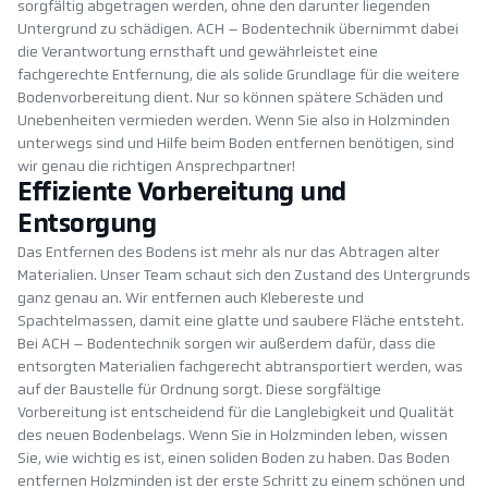
sorgfältig abgetragen werden, ohne den darunter liegenden
Untergrund zu schädigen. ACH – Bodentechnik übernimmt dabei
die Verantwortung ernsthaft und gewährleistet eine
fachgerechte Entfernung, die als solide Grundlage für die weitere
Bodenvorbereitung dient. Nur so können spätere Schäden und
Unebenheiten vermieden werden. Wenn Sie also in Holzminden
unterwegs sind und Hilfe beim Boden entfernen benötigen, sind
wir genau die richtigen Ansprechpartner!
Effiziente Vorbereitung und
Entsorgung
Das Entfernen des Bodens ist mehr als nur das Abtragen alter
Materialien. Unser Team schaut sich den Zustand des Untergrunds
ganz genau an. Wir entfernen auch Klebereste und
Spachtelmassen, damit eine glatte und saubere Fläche entsteht.
Bei ACH – Bodentechnik sorgen wir außerdem dafür, dass die
entsorgten Materialien fachgerecht abtransportiert werden, was
auf der Baustelle für Ordnung sorgt. Diese sorgfältige
Vorbereitung ist entscheidend für die Langlebigkeit und Qualität
des neuen Bodenbelags. Wenn Sie in Holzminden leben, wissen
Sie, wie wichtig es ist, einen soliden Boden zu haben. Das Boden
entfernen Holzminden ist der erste Schritt zu einem schönen und