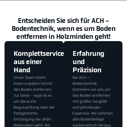
Entscheiden Sie sich für ACH -
Bodentechnik, wenn es um Boden
entfernen in Holzminden geht!
Komplettservice
Erfahrung
aus einer
und
Hand
Präzision
Unser Team steht
Bei ACH –
Ihnen in jedem Schritt
Bodentechnik
des Boden entfernen
kümmern wir uns um
zur Seite – egal ob es
das Boden entfernen
um die erste
mit großer Sorgfalt
Begutachtung oder die
und jahrelanger
fachgerechte
Expertise. Wir nehmen
Entsorgung der alten
alte Bodenbeläge
Materialien geht. Wir
systematisch heraus,