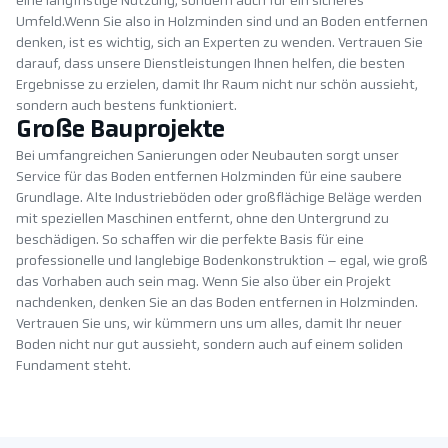
eine langfristige Nutzung, sondern auch für ein sicheres
Umfeld.Wenn Sie also in Holzminden sind und an Boden entfernen
denken, ist es wichtig, sich an Experten zu wenden. Vertrauen Sie
darauf, dass unsere Dienstleistungen Ihnen helfen, die besten
Ergebnisse zu erzielen, damit Ihr Raum nicht nur schön aussieht,
sondern auch bestens funktioniert.
Große Bauprojekte
Bei umfangreichen Sanierungen oder Neubauten sorgt unser
Service für das Boden entfernen Holzminden für eine saubere
Grundlage. Alte Industrieböden oder großflächige Beläge werden
mit speziellen Maschinen entfernt, ohne den Untergrund zu
beschädigen. So schaffen wir die perfekte Basis für eine
professionelle und langlebige Bodenkonstruktion – egal, wie groß
das Vorhaben auch sein mag. Wenn Sie also über ein Projekt
nachdenken, denken Sie an das Boden entfernen in Holzminden.
Vertrauen Sie uns, wir kümmern uns um alles, damit Ihr neuer
Boden nicht nur gut aussieht, sondern auch auf einem soliden
Fundament steht.