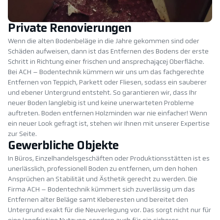
Private Renovierungen
Wenn die alten Bodenbeläge in die Jahre gekommen sind oder
Schäden aufweisen, dann ist das Entfernen des Bodens der erste
Schritt in Richtung einer frischen und ansprechającej Oberfläche.
Bei ACH – Bodentechnik kümmern wir uns um das fachgerechte
Entfernen von Teppich, Parkett oder Fliesen, sodass ein sauberer
und ebener Untergrund entsteht. So garantieren wir, dass Ihr
neuer Boden langlebig ist und keine unerwarteten Probleme
auftreten. Boden entfernen Holzminden war nie einfacher! Wenn
ein neuer Look gefragt ist, stehen wir Ihnen mit unserer Expertise
zur Seite.
Gewerbliche Objekte
In Büros, Einzelhandelsgeschäften oder Produktionsstätten ist es
unerlässlich, professionell Boden zu entfernen, um den hohen
Ansprüchen an Stabilität und Ästhetik gerecht zu werden. Die
Firma ACH – Bodentechnik kümmert sich zuverlässig um das
Entfernen alter Beläge samt Kleberesten und bereitet den
Untergrund exakt für die Neuverlegung vor. Das sorgt nicht nur für