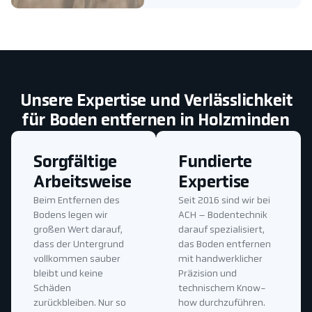
Unsere Expertise und Verlässlichkeit
für Boden entfernen in Holzminden
Sorgfältige
Fundierte
Arbeitsweise
Expertise
Beim Entfernen des
Seit 2016 sind wir bei
Bodens legen wir
ACH – Bodentechnik
großen Wert darauf,
darauf spezialisiert,
dass der Untergrund
das Boden entfernen
vollkommen sauber
mit handwerklicher
bleibt und keine
Präzision und
Schäden
technischem Know-
zurückbleiben. Nur so
how durchzuführen.