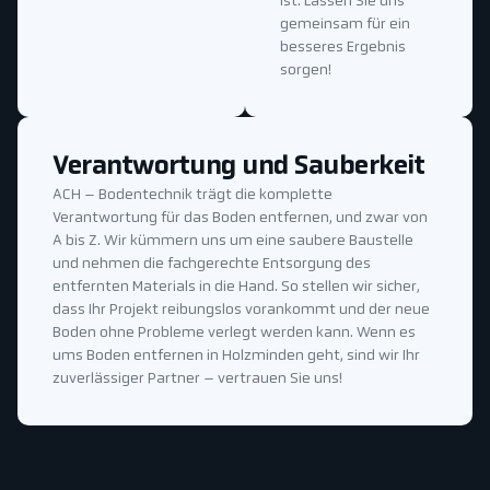
ist. Lassen Sie uns
gemeinsam für ein
besseres Ergebnis
sorgen!
Verantwortung und Sauberkeit
ACH – Bodentechnik trägt die komplette
Verantwortung für das Boden entfernen, und zwar von
A bis Z. Wir kümmern uns um eine saubere Baustelle
und nehmen die fachgerechte Entsorgung des
entfernten Materials in die Hand. So stellen wir sicher,
dass Ihr Projekt reibungslos vorankommt und der neue
Boden ohne Probleme verlegt werden kann. Wenn es
ums Boden entfernen in Holzminden geht, sind wir Ihr
zuverlässiger Partner – vertrauen Sie uns!