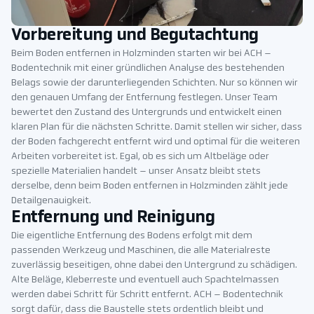
Vorbereitung und Begutachtung
Beim Boden entfernen in Holzminden starten wir bei ACH –
Bodentechnik mit einer gründlichen Analyse des bestehenden
Belags sowie der darunterliegenden Schichten. Nur so können wir
den genauen Umfang der Entfernung festlegen. Unser Team
bewertet den Zustand des Untergrunds und entwickelt einen
klaren Plan für die nächsten Schritte. Damit stellen wir sicher, dass
der Boden fachgerecht entfernt wird und optimal für die weiteren
Arbeiten vorbereitet ist. Egal, ob es sich um Altbeläge oder
spezielle Materialien handelt – unser Ansatz bleibt stets
derselbe, denn beim Boden entfernen in Holzminden zählt jede
Detailgenauigkeit.
Entfernung und Reinigung
Die eigentliche Entfernung des Bodens erfolgt mit dem
passenden Werkzeug und Maschinen, die alle Materialreste
zuverlässig beseitigen, ohne dabei den Untergrund zu schädigen.
Alte Beläge, Kleberreste und eventuell auch Spachtelmassen
werden dabei Schritt für Schritt entfernt. ACH – Bodentechnik
sorgt dafür, dass die Baustelle stets ordentlich bleibt und