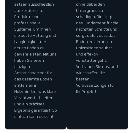
setzen ausschließlich
ohne dabei den
auf zertifizierte
Untergrund zu
Produkte und
schädigen. Dies legt
professionelle
das Fundament für die
Systeme, um Ihnen
nächsten Schritte und
die beste Haftung und
sorgt dafür, dass das
Langlebigkeit der
Boden entfernen in
neuen Böden zu
Holzminden sauber
gewährleisten. Mit uns
und effektiv
haben Sie einen
vonstattengeht.
einzigen
Vertrauen Sie uns, und
Ansprechpartner für
wir schaffen die
das gesamte Boden
besten
entfernen in
Voraussetzungen für
Holzminden, was klare
Ihr Projekt!
Verantwortlichkeiten
und ein präzises
Ergebnis garantiert. So
einfach kann es sein!