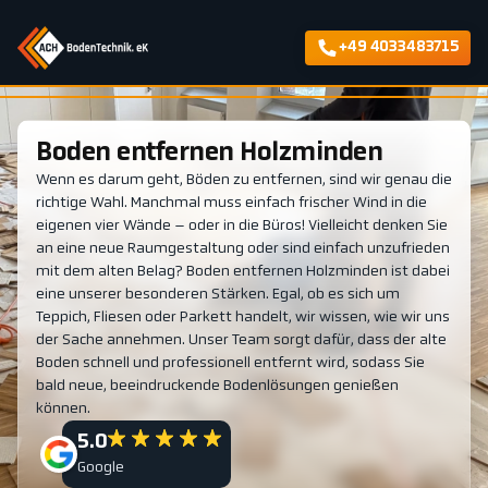
+49 4033483715
Boden entfernen Holzminden
Wenn es darum geht, Böden zu entfernen, sind wir genau die
richtige Wahl. Manchmal muss einfach frischer Wind in die
eigenen vier Wände – oder in die Büros! Vielleicht denken Sie
an eine neue Raumgestaltung oder sind einfach unzufrieden
mit dem alten Belag? Boden entfernen Holzminden ist dabei
eine unserer besonderen Stärken. Egal, ob es sich um
Teppich, Fliesen oder Parkett handelt, wir wissen, wie wir uns
der Sache annehmen. Unser Team sorgt dafür, dass der alte
Boden schnell und professionell entfernt wird, sodass Sie
bald neue, beeindruckende Bodenlösungen genießen
können.
5.0
Google