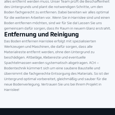
alles entfernt werden muss. Unser Team prüft die Beschaffenheit
des Untergrunds und plant die notwendigen Schritte, um den
Boden fachgerecht zu entfernen. Dabei bereiten wir alles optimal
für die weiteren Arbeiten vor. Wenn Sie in Harrislee sind und einen
Boden entfernen möchten, sind wir für Sie da! Lassen Sie uns
gemeinsam dafür sorgen, dass Ihr Raum in neuem Glanz erstrahlt.
Entfernung und Reinigung
Das Boden entfernen Harrislee erfolgt mit spezialisierten
Werkzeugen und Maschinen, die dafür sorgen, dass alle
Materialreste entfernt werden, ohne den Untergrund zu
beschädigen. Altbeläge, Klebereste und eventuelle
Spachtelmassen werden systematisch abgetragen. ACH –
Bodentechnik kümmert sich um eine saubere Baustelle und
übernimmt die fachgerechte Entsorgung des Materials. So ist der
Untergrund optimal vorbereitet, gleichmäßig und sauber für die
neue Bodenverlegung. Vertrauen Sie uns bei Ihrem Projekt in
Harrislee!