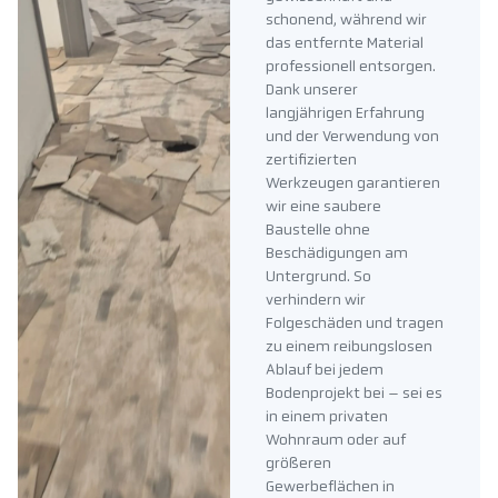
schonend, während wir
das entfernte Material
professionell entsorgen.
Dank unserer
langjährigen Erfahrung
und der Verwendung von
zertifizierten
Werkzeugen garantieren
wir eine saubere
Baustelle ohne
Beschädigungen am
Untergrund. So
verhindern wir
Folgeschäden und tragen
zu einem reibungslosen
Ablauf bei jedem
Bodenprojekt bei – sei es
in einem privaten
Wohnraum oder auf
größeren
Gewerbeflächen in