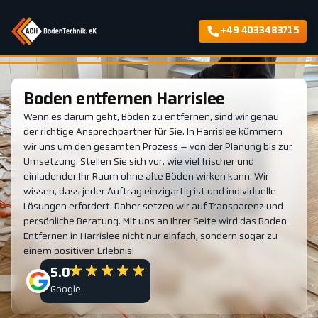
+49 4033483715
Boden entfernen Harrislee
Wenn es darum geht, Böden zu entfernen, sind wir genau
der richtige Ansprechpartner für Sie. In Harrislee kümmern
wir uns um den gesamten Prozess – von der Planung bis zur
Umsetzung. Stellen Sie sich vor, wie viel frischer und
einladender Ihr Raum ohne alte Böden wirken kann. Wir
wissen, dass jeder Auftrag einzigartig ist und individuelle
Lösungen erfordert. Daher setzen wir auf Transparenz und
persönliche Beratung. Mit uns an Ihrer Seite wird das Boden
Entfernen in Harrislee nicht nur einfach, sondern sogar zu
einem positiven Erlebnis!
5.0
Google