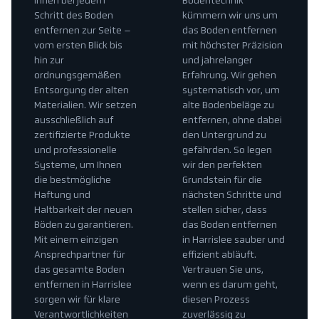
Ihnen bei jedem
Bodentechnik
Schritt des Boden
kümmern wir uns um
entfernen zur Seite –
das Boden entfernen
vom ersten Blick bis
mit höchster Präzision
hin zur
und jahrelanger
ordnungsgemäßen
Erfahrung. Wir gehen
Entsorgung der alten
systematisch vor, um
Materialien. Wir setzen
alte Bodenbeläge zu
ausschließlich auf
entfernen, ohne dabei
zertifizierte Produkte
den Untergrund zu
und professionelle
gefährden. So legen
Systeme, um Ihnen
wir den perfekten
die bestmögliche
Grundstein für die
Haftung und
nächsten Schritte und
Haltbarkeit der neuen
stellen sicher, dass
Böden zu garantieren.
das Boden entfernen
Mit einem einzigen
in Harrislee sauber und
Ansprechpartner für
effizient abläuft.
das gesamte Boden
Vertrauen Sie uns,
entfernen in Harrislee
wenn es darum geht,
sorgen wir für klare
diesen Prozess
Verantwortlichkeiten
zuverlässig zu