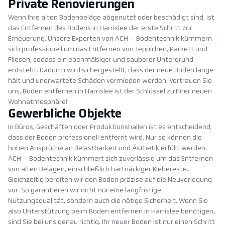
Private Renovierungen
Wenn Ihre alten Bodenbeläge abgenutzt oder beschädigt sind, ist
das Entfernen des Bodens in Harrislee der erste Schritt zur
Erneuerung. Unsere Experten von ACH – Bodentechnik kümmern
sich professionell um das Entfernen von Teppichen, Parkett und
Fliesen, sodass ein ebenmäßiger und sauberer Untergrund
entsteht. Dadurch wird sichergestellt, dass der neue Boden lange
hält und unerwartete Schäden vermieden werden. Vertrauen Sie
uns, Boden entfernen in Harrislee ist der Schlüssel zu Ihrer neuen
Wohnatmosphäre!
Gewerbliche Objekte
In Büros, Geschäften oder Produktionshallen ist es entscheidend,
dass der Boden professionell entfernt wird. Nur so können die
hohen Ansprüche an Belastbarkeit und Ästhetik erfüllt werden.
ACH – Bodentechnik kümmert sich zuverlässig um das Entfernen
von alten Belägen, einschließlich hartnäckiger Klebereste.
Gleichzeitig bereiten wir den Boden präzise auf die Neuverlegung
vor. So garantieren wir nicht nur eine langfristige
Nutzungsqualität, sondern auch die nötige Sicherheit. Wenn Sie
also Unterstützung beim Boden entfernen in Harrislee benötigen,
sind Sie bei uns genau richtig. Ihr neuer Boden ist nur einen Schritt