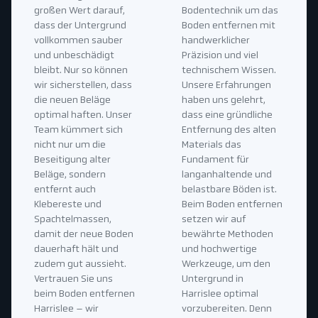
großen Wert darauf,
Bodentechnik um das
dass der Untergrund
Boden entfernen mit
vollkommen sauber
handwerklicher
und unbeschädigt
Präzision und viel
bleibt. Nur so können
technischem Wissen.
wir sicherstellen, dass
Unsere Erfahrungen
die neuen Beläge
haben uns gelehrt,
optimal haften. Unser
dass eine gründliche
Team kümmert sich
Entfernung des alten
nicht nur um die
Materials das
Beseitigung alter
Fundament für
Beläge, sondern
langanhaltende und
entfernt auch
belastbare Böden ist.
Klebereste und
Beim Boden entfernen
Spachtelmassen,
setzen wir auf
damit der neue Boden
bewährte Methoden
dauerhaft hält und
und hochwertige
zudem gut aussieht.
Werkzeuge, um den
Vertrauen Sie uns
Untergrund in
beim Boden entfernen
Harrislee optimal
Harrislee – wir
vorzubereiten. Denn