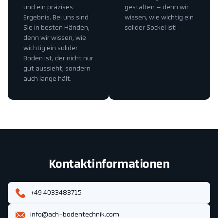
und ein präzises
gestalten – denn wir
Ergebnis. Bei uns sind
wissen, wie wichtig ein
Sie in besten Händen,
solider Sockel ist!
denn wir wissen, wie
wichtig ein solider
Boden ist, der nicht nur
gut aussieht, sondern
auch lange hält.
Kontaktinformationen
+49 4033483715
info@ach-bodentechnik.com