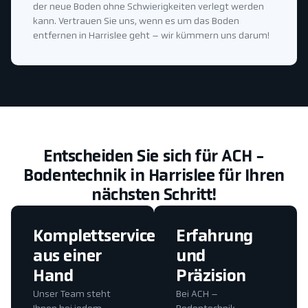
der neue Boden ohne Schwierigkeiten verlegt werden
kann. Vertrauen Sie uns, wenn es um das Boden
entfernen in Harrislee geht – wir kümmern uns darum!
Entscheiden Sie sich für ACH -
Bodentechnik in Harrislee für Ihren
nächsten Schritt!
Komplettservice
Erfahrung
aus einer
und
Hand
Präzision
Unser Team steht
Bei ACH –