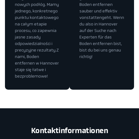
nowych podłóg. Mamy
Boden entfernen
jednego, konkretnego
sauber und effektiv
punktu kontaktowego
vonstattengeht. Wenn
na całym etapie
du also in Hannover
procesu, co zapewnia
auf der Suche nach
jasne zasady
Experten für das
odpowiedzialności i
Boden entfernen bist,
precyzyjne rezultaty.Z
bist du bei uns genau
nami, Boden
richtig!
entfernen w Hannover
staje się łatwe i
bezproblemowe!
Kontaktinformationen