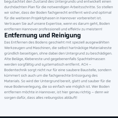
begutachtet den Zustand des Untergrunds und entwickelt einen
durchdachten Plan für die notwendigen Arbeitsschritte. So stellen
wir sicher, dass der Boden fachgerecht entfernt wird und optimal
für die weiteren Projektphasen in Hannover vorbereitet ist.
Vertrauen Sie auf unsere Expertise, wenn es darum geht, Boden
entfernen Hannover professionell und effektiv zu meistern!
Entfernung und Reinigung
Das Entfernen des Bodens geschieht mit speziell ausgewählten
Werkzeugen und Maschinen, die selbst hartnäckige Materialreste
gründlich beseitigen, ohne dabei den Untergrund zu beschädigen.
Alte Beläge, Klebereste und gegebenenfalls Spachtelmassen
werden sorgfältig und systematisch entfernt. ACH –
Bodentechnik sorgt nicht nur für eine saubere Baustelle, sondern
kümmert sich auch um die fachgerechte Entsorgung des
Materials. So wird der Untergrund bereit, glatt und sauber für die
neue Bodenverlegung, die so einfach wie möglich ist. Wer Boden
entfernen möchte in Hannover, ist hier genau richtig – denn wir
sorgen dafür, dass alles reibungslos abläuft!