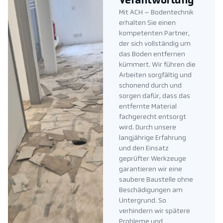
Verantwortung
Mit ACH – Bodentechnik
erhalten Sie einen
kompetenten Partner,
der sich vollständig um
das Boden entfernen
kümmert. Wir führen die
Arbeiten sorgfältig und
schonend durch und
sorgen dafür, dass das
entfernte Material
fachgerecht entsorgt
wird. Durch unsere
langjährige Erfahrung
und den Einsatz
geprüfter Werkzeuge
garantieren wir eine
saubere Baustelle ohne
Beschädigungen am
Untergrund. So
verhindern wir spätere
Probleme und