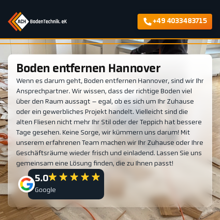
+49 4033483715
Boden entfernen Hannover
Wenn es darum geht, Boden entfernen Hannover, sind wir Ihr
Ansprechpartner. Wir wissen, dass der richtige Boden viel
über den Raum aussagt – egal, ob es sich um Ihr Zuhause
oder ein gewerbliches Projekt handelt. Vielleicht sind die
alten Fliesen nicht mehr Ihr Stil oder der Teppich hat bessere
Tage gesehen. Keine Sorge, wir kümmern uns darum! Mit
unserem erfahrenen Team machen wir Ihr Zuhause oder Ihre
Geschäftsräume wieder frisch und einladend. Lassen Sie uns
gemeinsam eine Lösung finden, die zu Ihnen passt!
5.0
Google