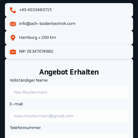
+49 4033483715
info@ach-bodentechnik.com
Hamburg + 200 km
NIP: DE347074982
Angebot Erhalten
Vollständiger Name
E-mail
Telefonnummer