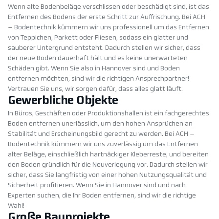
Wenn alte Bodenbeläge verschlissen oder beschädigt sind, ist das
Entfernen des Bodens der erste Schritt zur Auffrischung. Bei ACH
– Bodentechnik kümmern wir uns professionell um das Entfernen
von Teppichen, Parkett oder Fliesen, sodass ein glatter und
sauberer Untergrund entsteht. Dadurch stellen wir sicher, dass
der neue Boden dauerhaft hält und es keine unerwarteten
Schäden gibt. Wenn Sie also in Hannover sind und Boden
entfernen möchten, sind wir die richtigen Ansprechpartner!
Vertrauen Sie uns, wir sorgen dafür, dass alles glatt läuft.
Gewerbliche Objekte
In Büros, Geschäften oder Produktionshallen ist ein fachgerechtes
Boden entfernen unerlässlich, um den hohen Ansprüchen an
Stabilität und Erscheinungsbild gerecht zu werden. Bei ACH –
Bodentechnik kümmern wir uns zuverlässig um das Entfernen
alter Beläge, einschließlich hartnäckiger Kleberreste, und bereiten
den Boden gründlich für die Neuverlegung vor. Dadurch stellen wir
sicher, dass Sie langfristig von einer hohen Nutzungsqualität und
Sicherheit profitieren. Wenn Sie in Hannover sind und nach
Experten suchen, die Ihr Boden entfernen, sind wir die richtige
Wahl!
Große Bauprojekte