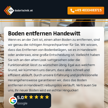
+49 4033483715
Boden entfernen Handewitt
Wenn es an der Zeit ist, einen alten Boden zu entfernen, sind
wir genau die richtigen Ansprechpartner für Sie. Wir wissen,
dass das Entfernen von Bodenbelägen, sei es in Handewitt
oder anderswo, eine große Entscheidung ist. Vielleicht haben
Sie sich an den alten Look sattgesehen oder die
Funktionalität lässt zu wünschen übrig. Egal aus welchem
Grund, wir kümmern uns darum, dass alles schnell und
effizient abläuft. Durch unsere Erfahrung und professionelle
Herangehensweise garantieren wir, dass das Boden
entfernen in Handewitt reibungslos verläuft. Vertrauen Sie
uns, Ihr neuer Boden wird ein echter Hingucker!
5.0
Google