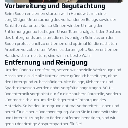
Vorbereitung und Begutachtung
Beim Boden entfernen starten wir in Handewitt mit einer
sorgfältigen Untersuchung des vorhandenen Belags sowie der
Schichten darunter. Nur so können wir den Umfang der
Entfernung genau festlegen. Unser Team analysiert den Zustand
des Untergrunds und plant die notwendigen Schritte, um den
Boden professionell zu entfernen und optimal für die nächsten
Arbeiten vorzubereiten. Wenn es darum geht, Boden entfernen
Handewitt zu meistern, sind wir Ihre beste Wahl!
Entfernung und Reinigung
Um den Boden zu entfernen, setzen wir spezielle Werkzeuge und
Maschinen ein, die alle Materialreste gründlich beseitigen, ohne
den Untergrund zu beschädigen. Alte Beläge, Klebereste und
Spachtelmassen werden dabei sorgfältig abgetragen. ACH –
Bodentechnik sorgt nicht nur für eine saubere Baustelle, sondern
kümmert sich auch um die fachgerechte Entsorgung des
Materials. So ist der Untergrund optimal vorbereitet – eben und
bereit für die neue Bodenverlegung. Wenn Sie in Handewitt sind
und Unterstützung beim Boden entfernen benötigen, sind wir
genau der richtige Ansprechpartner für Sie!