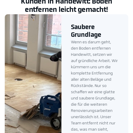
Kunden in Handewitt: Boden
entfernen leicht gemacht!
Saubere
Grundlage
Wenn es darum geht,
den Boden entfernen
Handewitt, setzen wir
auf gründliche Arbeit. Wir
kümmern uns um die
komplette Entfernung
aller alten Beläge und
Rückstände. Nur so
schaffen wir eine glatte
und saubere Grundlage,
die für die weiteren
Renovierungsarbeiten
unerlässlich ist. Unser
Team entfernt nicht nur
das, was man sieht,