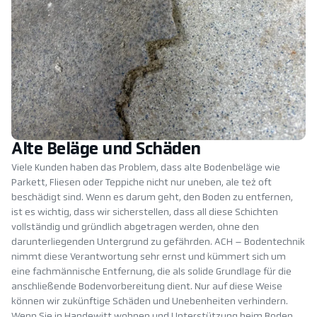
Alte Beläge und Schäden
Viele Kunden haben das Problem, dass alte Bodenbeläge wie
Parkett, Fliesen oder Teppiche nicht nur uneben, ale też oft
beschädigt sind. Wenn es darum geht, den Boden zu entfernen,
ist es wichtig, dass wir sicherstellen, dass all diese Schichten
vollständig und gründlich abgetragen werden, ohne den
darunterliegenden Untergrund zu gefährden. ACH – Bodentechnik
nimmt diese Verantwortung sehr ernst und kümmert sich um
eine fachmännische Entfernung, die als solide Grundlage für die
anschließende Bodenvorbereitung dient. Nur auf diese Weise
können wir zukünftige Schäden und Unebenheiten verhindern.
Wenn Sie in Handewitt wohnen und Unterstützung beim Boden