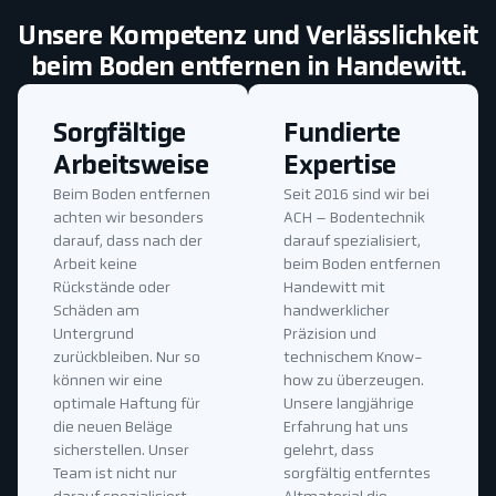
Unsere Kompetenz und Verlässlichkeit
beim Boden entfernen in Handewitt.
Sorgfältige
Fundierte
Arbeitsweise
Expertise
Beim Boden entfernen
Seit 2016 sind wir bei
achten wir besonders
ACH – Bodentechnik
darauf, dass nach der
darauf spezialisiert,
Arbeit keine
beim Boden entfernen
Rückstände oder
Handewitt mit
Schäden am
handwerklicher
Untergrund
Präzision und
zurückbleiben. Nur so
technischem Know-
können wir eine
how zu überzeugen.
optimale Haftung für
Unsere langjährige
die neuen Beläge
Erfahrung hat uns
sicherstellen. Unser
gelehrt, dass
Team ist nicht nur
sorgfältig entferntes