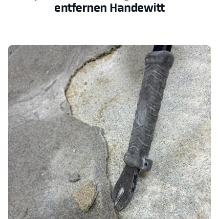
entfernen Handewitt