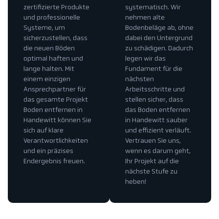
zertifizierte Produkte
systematisch. Wir
und professionelle
nehmen alte
Systeme, um
Bodenbeläge ab, ohne
sicherzustellen, dass
dabei den Untergrund
die neuen Böden
zu schädigen. Dadurch
optimal haften und
legen wir das
lange halten. Mit
Fundament für die
einem einzigen
nächsten
Ansprechpartner für
Arbeitsschritte und
das gesamte Projekt
stellen sicher, dass
Boden entfernen in
das Boden entfernen
Handewitt können Sie
in Handewitt sauber
sich auf klare
und effizient verläuft.
Verantwortlichkeiten
Vertrauen Sie uns,
und ein präzises
wenn es darum geht,
Endergebnis freuen.
Ihr Projekt auf die
nächste Stufe zu
heben!