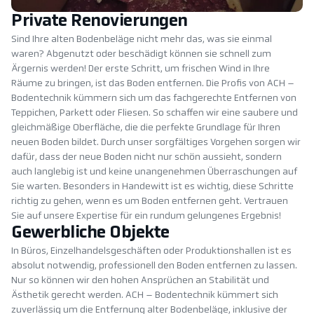
Private Renovierungen
Sind Ihre alten Bodenbeläge nicht mehr das, was sie einmal
waren? Abgenutzt oder beschädigt können sie schnell zum
Ärgernis werden! Der erste Schritt, um frischen Wind in Ihre
Räume zu bringen, ist das Boden entfernen. Die Profis von ACH –
Bodentechnik kümmern sich um das fachgerechte Entfernen von
Teppichen, Parkett oder Fliesen. So schaffen wir eine saubere und
gleichmäßige Oberfläche, die die perfekte Grundlage für Ihren
neuen Boden bildet. Durch unser sorgfältiges Vorgehen sorgen wir
dafür, dass der neue Boden nicht nur schön aussieht, sondern
auch langlebig ist und keine unangenehmen Überraschungen auf
Sie warten. Besonders in Handewitt ist es wichtig, diese Schritte
richtig zu gehen, wenn es um Boden entfernen geht. Vertrauen
Sie auf unsere Expertise für ein rundum gelungenes Ergebnis!
Gewerbliche Objekte
In Büros, Einzelhandelsgeschäften oder Produktionshallen ist es
absolut notwendig, professionell den Boden entfernen zu lassen.
Nur so können wir den hohen Ansprüchen an Stabilität und
Ästhetik gerecht werden. ACH – Bodentechnik kümmert sich
zuverlässig um die Entfernung alter Bodenbeläge, inklusive der