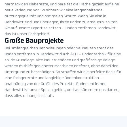
hartnäckigen Klebereste, und bereitet die Fläche gezielt auf eine
neue Verlegung vor. So sichern wir eine langanhaltende
Nutzungsqualität und optimalen Schutz. Wenn Sie also in
Handewitt sind und überlegen, Ihren Boden zu erneuern, sollten
Sie auf unsere Expertise setzen – Boden entfernen Handewitt,
das ist unser Fachgebiet!
Große Bauprojekte
Bei umfangreichen Renovierungen oder Neubauten sorgt das
Boden entfernen in Handewitt durch ACH – Bodentechnik für eine
solide Grundlage. Alte Industrieböden und großflächige Beläge
werden mithilfe geeigneter Maschinen entfernt, ohne dabei den
Untergrund zu beschädigen. So schaffen wir die perfekte Basis für
eine fachgerechte und langlebige Bodenkonstruktion –
unabhängig von der Größe des Projekts. Boden entfernen
Handewitt ist unser Spezialgebiet, und wir kümmern uns darum,
dass alles reibungslos läuft.