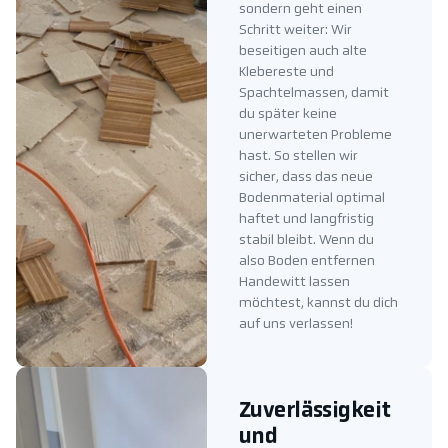
sondern geht einen
Schritt weiter: Wir
beseitigen auch alte
Klebereste und
Spachtelmassen, damit
du später keine
unerwarteten Probleme
hast. So stellen wir
sicher, dass das neue
Bodenmaterial optimal
haftet und langfristig
stabil bleibt. Wenn du
also Boden entfernen
Handewitt lassen
möchtest, kannst du dich
auf uns verlassen!
Zuverlässigkeit
und