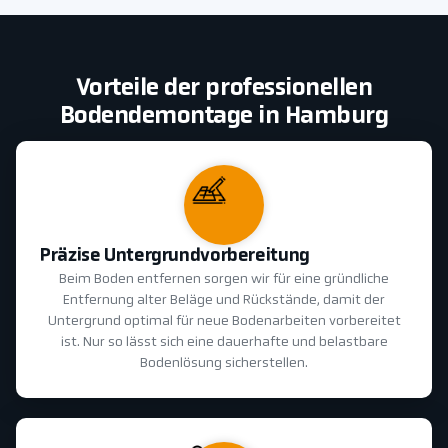
Vorteile der professionellen
Bodendemontage in Hamburg
Präzise Untergrundvorbereitung
Beim Boden entfernen sorgen wir für eine gründliche
Entfernung alter Beläge und Rückstände, damit der
Untergrund optimal für neue Bodenarbeiten vorbereitet
ist. Nur so lässt sich eine dauerhafte und belastbare
Bodenlösung sicherstellen.