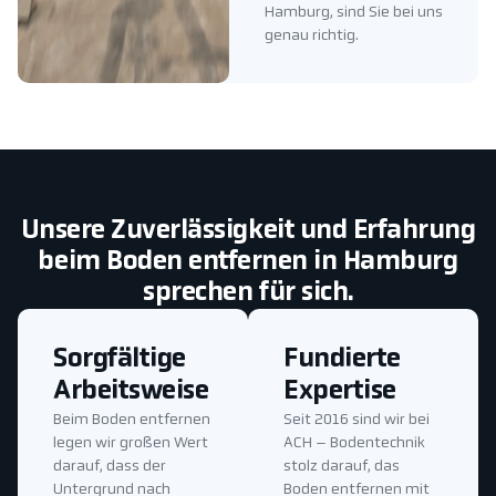
Hamburg, sind Sie bei uns
genau richtig.
Unsere Zuverlässigkeit und Erfahrung
beim Boden entfernen in Hamburg
sprechen für sich.
Sorgfältige
Fundierte
Arbeitsweise
Expertise
Beim Boden entfernen
Seit 2016 sind wir bei
legen wir großen Wert
ACH – Bodentechnik
darauf, dass der
stolz darauf, das
Untergrund nach
Boden entfernen mit