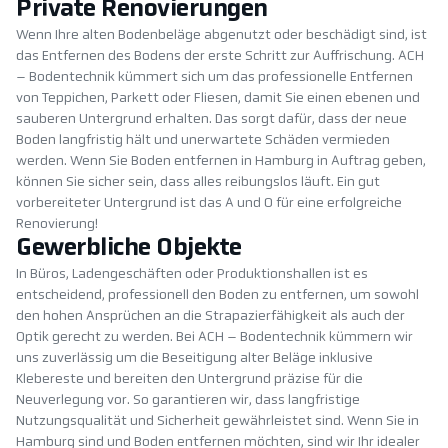
Private Renovierungen
Wenn Ihre alten Bodenbeläge abgenutzt oder beschädigt sind, ist
das Entfernen des Bodens der erste Schritt zur Auffrischung. ACH
– Bodentechnik kümmert sich um das professionelle Entfernen
von Teppichen, Parkett oder Fliesen, damit Sie einen ebenen und
sauberen Untergrund erhalten. Das sorgt dafür, dass der neue
Boden langfristig hält und unerwartete Schäden vermieden
werden. Wenn Sie Boden entfernen in Hamburg in Auftrag geben,
können Sie sicher sein, dass alles reibungslos läuft. Ein gut
vorbereiteter Untergrund ist das A und O für eine erfolgreiche
Renovierung!
Gewerbliche Objekte
In Büros, Ladengeschäften oder Produktionshallen ist es
entscheidend, professionell den Boden zu entfernen, um sowohl
den hohen Ansprüchen an die Strapazierfähigkeit als auch der
Optik gerecht zu werden. Bei ACH – Bodentechnik kümmern wir
uns zuverlässig um die Beseitigung alter Beläge inklusive
Klebereste und bereiten den Untergrund präzise für die
Neuverlegung vor. So garantieren wir, dass langfristige
Nutzungsqualität und Sicherheit gewährleistet sind. Wenn Sie in
Hamburg sind und Boden entfernen möchten, sind wir Ihr idealer