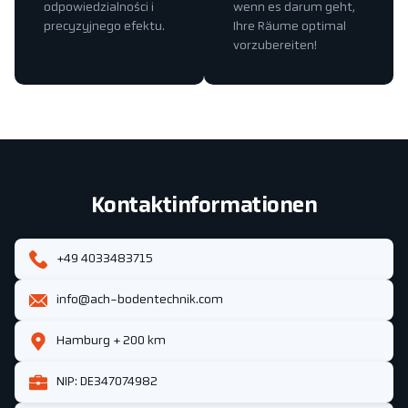
odpowiedzialności i
wenn es darum geht,
precyzyjnego efektu.
Ihre Räume optimal
vorzubereiten!
Kontaktinformationen
+49 4033483715
info@ach-bodentechnik.com
Hamburg + 200 km
NIP: DE347074982