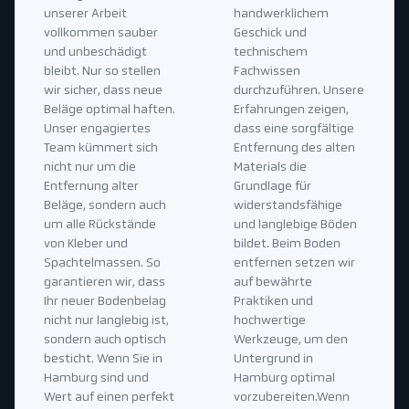
unserer Arbeit
handwerklichem
vollkommen sauber
Geschick und
und unbeschädigt
technischem
bleibt. Nur so stellen
Fachwissen
wir sicher, dass neue
durchzuführen. Unsere
Beläge optimal haften.
Erfahrungen zeigen,
Unser engagiertes
dass eine sorgfältige
Team kümmert sich
Entfernung des alten
nicht nur um die
Materials die
Entfernung alter
Grundlage für
Beläge, sondern auch
widerstandsfähige
um alle Rückstände
und langlebige Böden
von Kleber und
bildet. Beim Boden
Spachtelmassen. So
entfernen setzen wir
garantieren wir, dass
auf bewährte
Ihr neuer Bodenbelag
Praktiken und
nicht nur langlebig ist,
hochwertige
sondern auch optisch
Werkzeuge, um den
besticht. Wenn Sie in
Untergrund in
Hamburg sind und
Hamburg optimal
Wert auf einen perfekt
vorzubereiten.Wenn