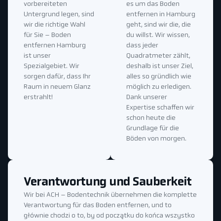
vorbereiteten
es um das Boden
Untergrund legen, sind
entfernen in Hamburg
wir die richtige Wahl
geht, sind wir die, die
für Sie – Boden
du willst. Wir wissen,
entfernen Hamburg
dass jeder
ist unser
Quadratmeter zählt,
Spezialgebiet. Wir
deshalb ist unser Ziel,
sorgen dafür, dass Ihr
alles so gründlich wie
Raum in neuem Glanz
möglich zu erledigen.
erstrahlt!
Dank unserer
Expertise schaffen wir
schon heute die
Grundlage für die
Böden von morgen.
Verantwortung und Sauberkeit
Wir bei ACH – Bodentechnik übernehmen die komplette
Verantwortung für das Boden entfernen, und to
głównie chodzi o to, by od początku do końca wszystko