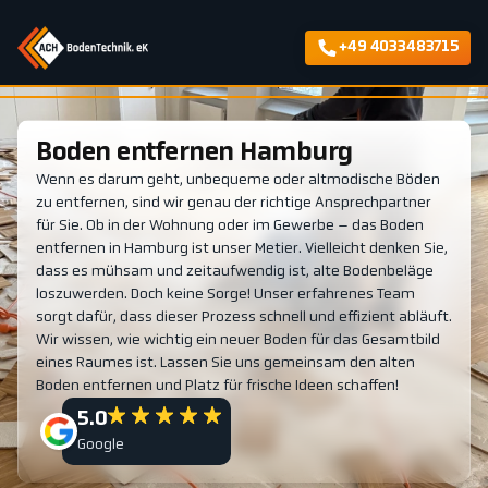
+49 4033483715
Boden entfernen Hamburg
Wenn es darum geht, unbequeme oder altmodische Böden
zu entfernen, sind wir genau der richtige Ansprechpartner
für Sie. Ob in der Wohnung oder im Gewerbe – das Boden
entfernen in Hamburg ist unser Metier. Vielleicht denken Sie,
dass es mühsam und zeitaufwendig ist, alte Bodenbeläge
loszuwerden. Doch keine Sorge! Unser erfahrenes Team
sorgt dafür, dass dieser Prozess schnell und effizient abläuft.
Wir wissen, wie wichtig ein neuer Boden für das Gesamtbild
eines Raumes ist. Lassen Sie uns gemeinsam den alten
Boden entfernen und Platz für frische Ideen schaffen!
5.0
Google