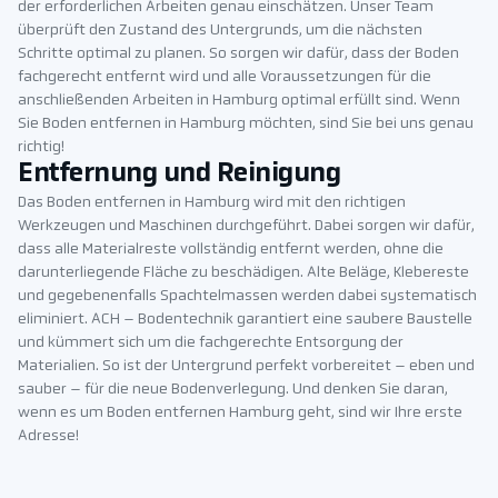
der erforderlichen Arbeiten genau einschätzen. Unser Team
überprüft den Zustand des Untergrunds, um die nächsten
Schritte optimal zu planen. So sorgen wir dafür, dass der Boden
fachgerecht entfernt wird und alle Voraussetzungen für die
anschließenden Arbeiten in Hamburg optimal erfüllt sind. Wenn
Sie Boden entfernen in Hamburg möchten, sind Sie bei uns genau
richtig!
Entfernung und Reinigung
Das Boden entfernen in Hamburg wird mit den richtigen
Werkzeugen und Maschinen durchgeführt. Dabei sorgen wir dafür,
dass alle Materialreste vollständig entfernt werden, ohne die
darunterliegende Fläche zu beschädigen. Alte Beläge, Klebereste
und gegebenenfalls Spachtelmassen werden dabei systematisch
eliminiert. ACH – Bodentechnik garantiert eine saubere Baustelle
und kümmert sich um die fachgerechte Entsorgung der
Materialien. So ist der Untergrund perfekt vorbereitet – eben und
sauber – für die neue Bodenverlegung. Und denken Sie daran,
wenn es um Boden entfernen Hamburg geht, sind wir Ihre erste
Adresse!