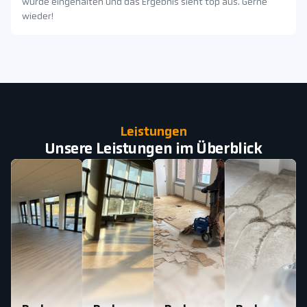
wurde eingehalten und das Ergebnis sieht top aus. Gerne
wieder!
Leistungen
Unsere Leistungen im Überblick