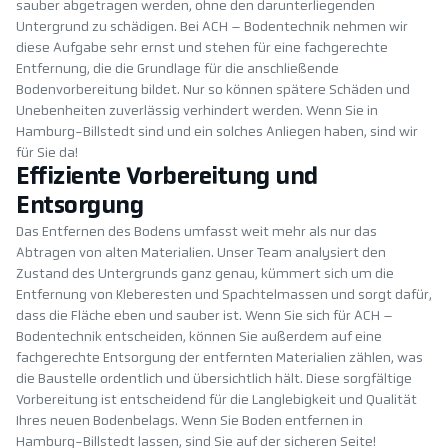
sauber abgetragen werden, ohne den darunterliegenden
Untergrund zu schädigen. Bei ACH – Bodentechnik nehmen wir
diese Aufgabe sehr ernst und stehen für eine fachgerechte
Entfernung, die die Grundlage für die anschließende
Bodenvorbereitung bildet. Nur so können spätere Schäden und
Unebenheiten zuverlässig verhindert werden. Wenn Sie in
Hamburg-Billstedt sind und ein solches Anliegen haben, sind wir
für Sie da!
Effiziente Vorbereitung und
Entsorgung
Das Entfernen des Bodens umfasst weit mehr als nur das
Abtragen von alten Materialien. Unser Team analysiert den
Zustand des Untergrunds ganz genau, kümmert sich um die
Entfernung von Kleberesten und Spachtelmassen und sorgt dafür,
dass die Fläche eben und sauber ist. Wenn Sie sich für ACH –
Bodentechnik entscheiden, können Sie außerdem auf eine
fachgerechte Entsorgung der entfernten Materialien zählen, was
die Baustelle ordentlich und übersichtlich hält. Diese sorgfältige
Vorbereitung ist entscheidend für die Langlebigkeit und Qualität
Ihres neuen Bodenbelags. Wenn Sie Boden entfernen in
Hamburg-Billstedt lassen, sind Sie auf der sicheren Seite!