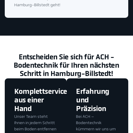
Hamburg-Billstedt geht!
Entscheiden Sie sich für ACH -
Bodentechnik für Ihren nächsten
Schritt in Hamburg-Billstedt!
Komplettservice
Erfahrung
aus einer
und
Hand
Präzision
Unser Team steht
Bei ACH –
Ihnen in jedem Schritt
Bodentechnik
beim Boden entfernen
kümmern wir uns um