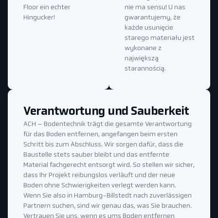
Floor ein echter
nie ma sensu! U nas
Hingucker!
gwarantujemy, że
każde usunięcie
starego materiału jest
wykonane z
największą
starannością.
Verantwortung und Sauberkeit
ACH – Bodentechnik trägt die gesamte Verantwortung
für das Boden entfernen, angefangen beim ersten
Schritt bis zum Abschluss. Wir sorgen dafür, dass die
Baustelle stets sauber bleibt und das entfernte
Material fachgerecht entsorgt wird. So stellen wir sicher,
dass Ihr Projekt reibungslos verläuft und der neue
Boden ohne Schwierigkeiten verlegt werden kann.
Wenn Sie also in Hamburg-Billstedt nach zuverlässigen
Partnern suchen, sind wir genau das, was Sie brauchen.
Vertrauen Sie uns, wenn es ums Boden entfernen