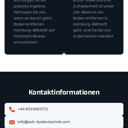
und sorgen für ein
erster Stelle und Ihre
präzises Ergebnis.
Zufriedenheit ist unser
Vertrauen Sie uns,
Ziel. Wenn es um
wenn es darum geht,
Boden entfernen in
Boden entfernen
Hamburg-Billstedt
Hamburg-Billstedt auf
geht, sind Sie bei uns
höchstem Niveau
in den besten Händen!
umzusetzen!
Kontaktinformationen
+49 4033483715
info@ach-bodentechnik.com