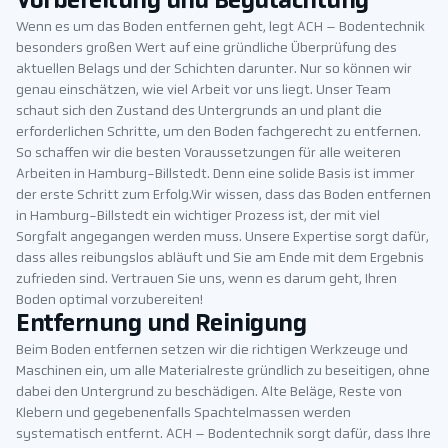
Vorbereitung und Begutachtung
Wenn es um das Boden entfernen geht, legt ACH – Bodentechnik
besonders großen Wert auf eine gründliche Überprüfung des
aktuellen Belags und der Schichten darunter. Nur so können wir
genau einschätzen, wie viel Arbeit vor uns liegt. Unser Team
schaut sich den Zustand des Untergrunds an und plant die
erforderlichen Schritte, um den Boden fachgerecht zu entfernen.
So schaffen wir die besten Voraussetzungen für alle weiteren
Arbeiten in Hamburg-Billstedt. Denn eine solide Basis ist immer
der erste Schritt zum Erfolg.Wir wissen, dass das Boden entfernen
in Hamburg-Billstedt ein wichtiger Prozess ist, der mit viel
Sorgfalt angegangen werden muss. Unsere Expertise sorgt dafür,
dass alles reibungslos abläuft und Sie am Ende mit dem Ergebnis
zufrieden sind. Vertrauen Sie uns, wenn es darum geht, Ihren
Boden optimal vorzubereiten!
Entfernung und Reinigung
Beim Boden entfernen setzen wir die richtigen Werkzeuge und
Maschinen ein, um alle Materialreste gründlich zu beseitigen, ohne
dabei den Untergrund zu beschädigen. Alte Beläge, Reste von
Klebern und gegebenenfalls Spachtelmassen werden
systematisch entfernt. ACH – Bodentechnik sorgt dafür, dass Ihre