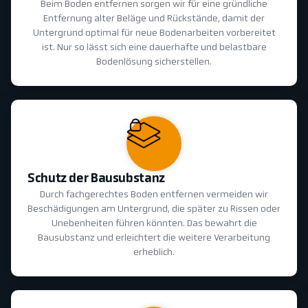
Beim Boden entfernen sorgen wir für eine gründliche
Entfernung alter Beläge und Rückstände, damit der
Untergrund optimal für neue Bodenarbeiten vorbereitet
ist. Nur so lässt sich eine dauerhafte und belastbare
Bodenlösung sicherstellen.
Schutz der Bausubstanz
Durch fachgerechtes Boden entfernen vermeiden wir
Beschädigungen am Untergrund, die später zu Rissen oder
Unebenheiten führen könnten. Das bewahrt die
Bausubstanz und erleichtert die weitere Verarbeitung
erheblich.