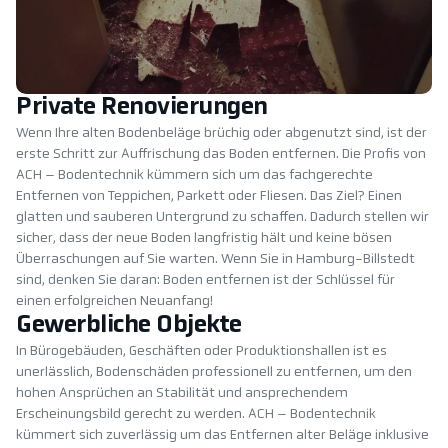
Private Renovierungen
Wenn Ihre alten Bodenbeläge brüchig oder abgenutzt sind, ist der
erste Schritt zur Auffrischung das Boden entfernen. Die Profis von
ACH – Bodentechnik kümmern sich um das fachgerechte
Entfernen von Teppichen, Parkett oder Fliesen. Das Ziel? Einen
glatten und sauberen Untergrund zu schaffen. Dadurch stellen wir
sicher, dass der neue Boden langfristig hält und keine bösen
Überraschungen auf Sie warten. Wenn Sie in Hamburg-Billstedt
sind, denken Sie daran: Boden entfernen ist der Schlüssel für
einen erfolgreichen Neuanfang!
Gewerbliche Objekte
In Bürogebäuden, Geschäften oder Produktionshallen ist es
unerlässlich, Bodenschäden professionell zu entfernen, um den
hohen Ansprüchen an Stabilität und ansprechendem
Erscheinungsbild gerecht zu werden. ACH – Bodentechnik
kümmert sich zuverlässig um das Entfernen alter Beläge inklusive