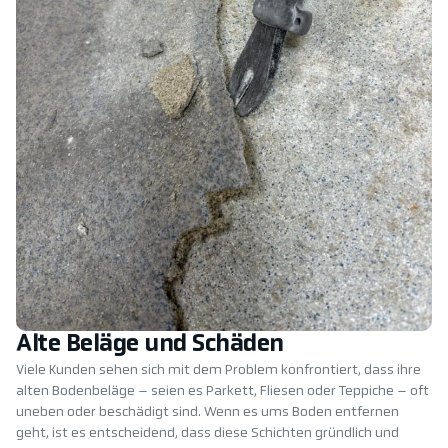
Alte Beläge und Schäden
Viele Kunden sehen sich mit dem Problem konfrontiert, dass ihre
alten Bodenbeläge – seien es Parkett, Fliesen oder Teppiche – oft
uneben oder beschädigt sind. Wenn es ums Boden entfernen
geht, ist es entscheidend, dass diese Schichten gründlich und