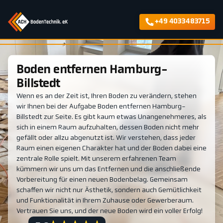
+49 4033483715
Boden entfernen Hamburg-
Billstedt
Wenn es an der Zeit ist, Ihren Boden zu verändern, stehen
wir Ihnen bei der Aufgabe Boden entfernen Hamburg-
Billstedt zur Seite. Es gibt kaum etwas Unangenehmeres, als
sich in einem Raum aufzuhalten, dessen Boden nicht mehr
gefällt oder allzu abgenutzt ist. Wir verstehen, dass jeder
Raum einen eigenen Charakter hat und der Boden dabei eine
zentrale Rolle spielt. Mit unserem erfahrenen Team
kümmern wir uns um das Entfernen und die anschließende
Vorbereitung für einen neuen Bodenbelag. Gemeinsam
schaffen wir nicht nur Ästhetik, sondern auch Gemütlichkeit
und Funktionalität in Ihrem Zuhause oder Gewerberaum.
Vertrauen Sie uns, und der neue Boden wird ein voller Erfolg!