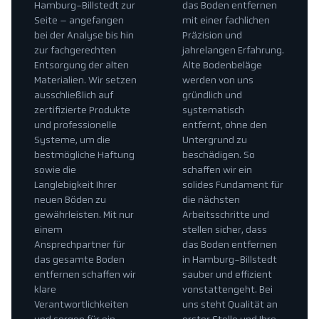
Hamburg-Billstedt zur
das Boden entfernen
Seite – angefangen
mit einer fachlichen
bei der Analyse bis hin
Präzision und
zur fachgerechten
jahrelangen Erfahrung.
Entsorgung der alten
Alte Bodenbeläge
Materialien. Wir setzen
werden von uns
ausschließlich auf
gründlich und
zertifizierte Produkte
systematisch
und professionelle
entfernt, ohne den
Systeme, um die
Untergrund zu
bestmögliche Haftung
beschädigen. So
sowie die
schaffen wir ein
Langlebigkeit Ihrer
solides Fundament für
neuen Böden zu
die nächsten
gewährleisten. Mit nur
Arbeitsschritte und
einem
stellen sicher, dass
Ansprechpartner für
das Boden entfernen
das gesamte Boden
in Hamburg-Billstedt
entfernen schaffen wir
sauber und effizient
klare
vonstattengeht. Bei
Verantwortlichkeiten
uns steht Qualität an