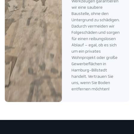
Werkzeugen garantieren
wir eine saubere
Baustelle, ohne den
Untergrund zu schädigen.
Dadurch vermeiden wir
Folgeschäden und sorgen
für einen reibungslosen
Ablauf – egal, ob es sich
um ein privates
Wohnprojekt oder große
Gewerbeflächen in
Hamburg-Billstedt
handelt. Vertrauen Sie
uns, wenn Sie Boden
entfernen möchten!