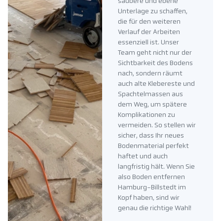
saubere und ebene
Unterlage zu schaffen,
die für den weiteren
Verlauf der Arbeiten
essenziell ist. Unser
Team geht nicht nur der
Sichtbarkeit des Bodens
nach, sondern räumt
auch alte Klebereste und
Spachtelmassen aus
dem Weg, um spätere
Komplikationen zu
vermeiden. So stellen wir
sicher, dass Ihr neues
Bodenmaterial perfekt
haftet und auch
langfristig hält. Wenn Sie
also Boden entfernen
Hamburg-Billstedt im
Kopf haben, sind wir
genau die richtige Wahl!