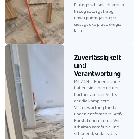
Dlatego właśnie dbamy o
każdy szczegół, aby
nowa podłoga mogła
cieszyć oko przez długie
lata.
Zuverlässigkeit
und
Verantwortung
Mit ACH – Bodentechnik
haben Sie einen echten
Partner an Ihrer Seite,
der die komplette
Verantwortung für das
Boden entfernen in Groß
Borstel übernimmt. Wir
arbeiten sorgfältig und
schonend, sodass das