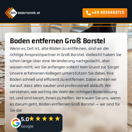
+49 4033483715
Boden entfernen Groß Borstel
Wenn es Zeit ist, alte Böden zu entfernen, sind wir der
richtige Ansprechpartner in Groß Borstel. Vielleicht haben Sie
schon lange über eine Veränderung nachgedacht, aber
wissen nicht, wo Sie anfangen sollen? Kein Grund zur Sorge!
Unsere erfahrenen Kollegen unterstützen Sie dabei, Ihre
Böden schnell und effizient zu entfernen. Dabei achten wir
darauf, dass alles sauber und professionell abläuft. Wir
verstehen, wie wichtig die Wahl der richtigen Bodenlösung
ist, und sind bereit, Ihnen zu helfen. Vertrauen Sie uns, wenn
es darum geht, Boden entfernen Groß Borstel — wir sind für
Sie da!
5.0
Google