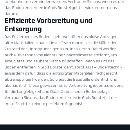
Unebenheiten vermieden werden. Vertrauen Sie uns, wenn es um
das Boden entfernen in Groß Borstel geht – wir kümmern uns
darum!
Effiziente Vorbereitung und
Entsorgung
Das Entfernen des Bodens geht weit über das bloße Abtragen
alter Materialien hinaus. Unser Team macht sich die Mühe, den
Zustand des Untergrunds genau zu inspizieren. Dabei werden
auch Rückstände von Kleber und Spachtelmasse entfernt, um
eine glatte und saubere Fläche zu schaffen. Wenn es um das
Boden entfernen in Groß Borstel geht, sorgt ACH – Bodentechnik
außerdem dafür, dass die entsorgten Materialien fachgerecht
abtransportiert werden. So bleibt die Baustelle ordentlich und
übersichtlich. Diese gewissenhafte Vorbereitung ist entscheidend
für die Langlebigkeit und Qualität des neuen Bodenbelags.
Vertrauen Sie uns, das Boden entfernen in Groß Borstel ist der
erste Schritt zu einem perfekten Ergebnis!