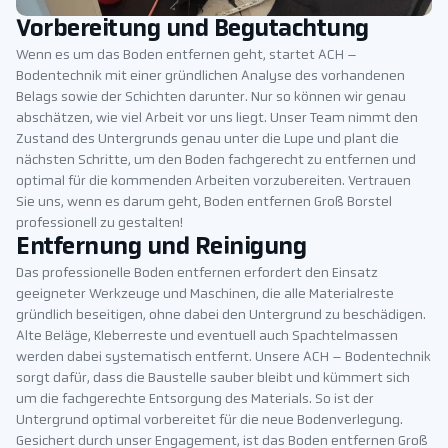
Vorbereitung und Begutachtung
Wenn es um das Boden entfernen geht, startet ACH –
Bodentechnik mit einer gründlichen Analyse des vorhandenen
Belags sowie der Schichten darunter. Nur so können wir genau
abschätzen, wie viel Arbeit vor uns liegt. Unser Team nimmt den
Zustand des Untergrunds genau unter die Lupe und plant die
nächsten Schritte, um den Boden fachgerecht zu entfernen und
optimal für die kommenden Arbeiten vorzubereiten. Vertrauen
Sie uns, wenn es darum geht, Boden entfernen Groß Borstel
professionell zu gestalten!
Entfernung und Reinigung
Das professionelle Boden entfernen erfordert den Einsatz
geeigneter Werkzeuge und Maschinen, die alle Materialreste
gründlich beseitigen, ohne dabei den Untergrund zu beschädigen.
Alte Beläge, Kleberreste und eventuell auch Spachtelmassen
werden dabei systematisch entfernt. Unsere ACH – Bodentechnik
sorgt dafür, dass die Baustelle sauber bleibt und kümmert sich
um die fachgerechte Entsorgung des Materials. So ist der
Untergrund optimal vorbereitet für die neue Bodenverlegung.
Gesichert durch unser Engagement, ist das Boden entfernen Groß