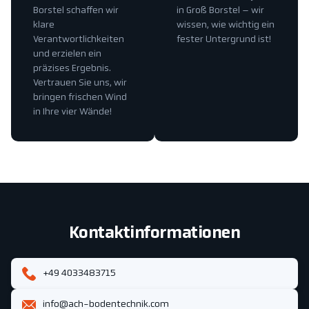
Borstel schaffen wir
in Groß Borstel – wir
klare
wissen, wie wichtig ein
Verantwortlichkeiten
fester Untergrund ist!
und erzielen ein
präzises Ergebnis.
Vertrauen Sie uns, wir
bringen frischen Wind
in Ihre vier Wände!
Kontaktinformationen
+49 4033483715
info@ach-bodentechnik.com