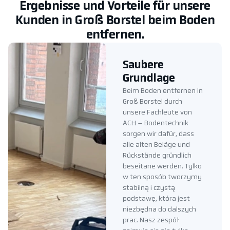
Ergebnisse und Vorteile für unsere
Kunden in Groß Borstel beim Boden
entfernen.
Saubere
Grundlage
Beim Boden entfernen in
Groß Borstel durch
unsere Fachleute von
ACH – Bodentechnik
sorgen wir dafür, dass
alle alten Beläge und
Rückstände gründlich
beseitane werden. Tylko
w ten sposób tworzymy
stabilną i czystą
podstawę, która jest
niezbędna do dalszych
prac. Nasz zespół