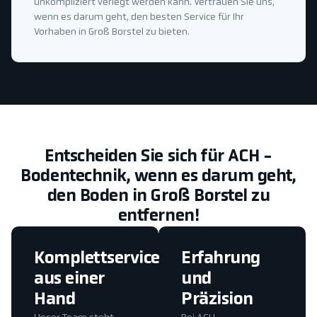
unkompliziert verlegt werden kann. Vertrauen Sie uns,
wenn es darum geht, den besten Service für Ihr
Vorhaben in Groß Borstel zu bieten.
Entscheiden Sie sich für ACH -
Bodentechnik, wenn es darum geht,
den Boden in Groß Borstel zu
entfernen!
Komplettservice
Erfahrung
aus einer
und
Hand
Präzision