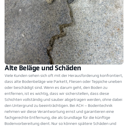
Alte Beläge und Schäden
Viele Kunden sehen sich oft mit der Herausforderung konfrontiert,
dass alte Bodenbeläge wie Parkett, Fliesen oder Teppiche uneben
oder beschädigt sind. Wenn es darum geht, den Boden zu
entfernen, ist es wichtig, dass wir sicherstellen, dass diese
Schichten vollständig und sauber abgetragen werden, ohne dabei
den Untergrund zu beeinträchtigen. Bei ACH – Bodentechnik
nehmen wir diese Verantwortung ernst und garantieren eine
fachgerechte Entfernung, die als Grundlage für die künftige
Bodenvorbereitung dient. Nur so können spätere Schäden und