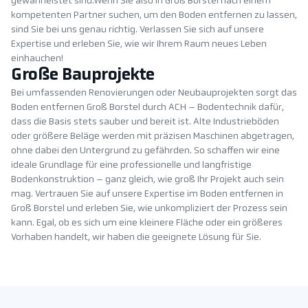
gewährleistet sind.Wenn Sie also in Groß Borstel nach einem
kompetenten Partner suchen, um den Boden entfernen zu lassen,
sind Sie bei uns genau richtig. Verlassen Sie sich auf unsere
Expertise und erleben Sie, wie wir Ihrem Raum neues Leben
einhauchen!
Große Bauprojekte
Bei umfassenden Renovierungen oder Neubauprojekten sorgt das
Boden entfernen Groß Borstel durch ACH – Bodentechnik dafür,
dass die Basis stets sauber und bereit ist. Alte Industrieböden
oder größere Beläge werden mit präzisen Maschinen abgetragen,
ohne dabei den Untergrund zu gefährden. So schaffen wir eine
ideale Grundlage für eine professionelle und langfristige
Bodenkonstruktion – ganz gleich, wie groß Ihr Projekt auch sein
mag. Vertrauen Sie auf unsere Expertise im Boden entfernen in
Groß Borstel und erleben Sie, wie unkompliziert der Prozess sein
kann. Egal, ob es sich um eine kleinere Fläche oder ein größeres
Vorhaben handelt, wir haben die geeignete Lösung für Sie.