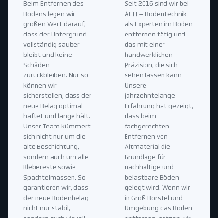
Beim Entfernen des
Seit 2016 sind wir bei
Bodens legen wir
ACH – Bodentechnik
großen Wert darauf,
als Experten im Boden
dass der Untergrund
entfernen tätig und
vollständig sauber
das mit einer
bleibt und keine
handwerklichen
Schäden
Präzision, die sich
zurückbleiben. Nur so
sehen lassen kann.
können wir
Unsere
sicherstellen, dass der
jahrzehntelange
neue Belag optimal
Erfahrung hat gezeigt,
haftet und lange hält.
dass beim
Unser Team kümmert
fachgerechten
sich nicht nur um die
Entfernen von
alte Beschichtung,
Altmaterial die
sondern auch um alle
Grundlage für
Klebereste sowie
nachhaltige und
Spachtelmassen. So
belastbare Böden
garantieren wir, dass
gelegt wird. Wenn wir
der neue Bodenbelag
in Groß Borstel und
nicht nur stabil,
Umgebung das Boden