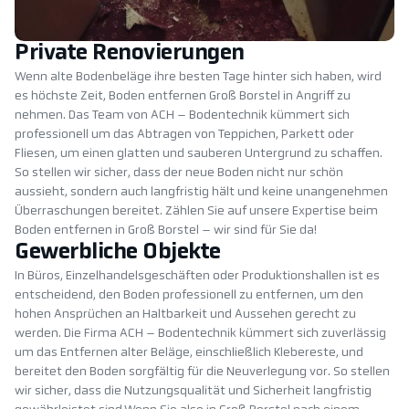
Private Renovierungen
Wenn alte Bodenbeläge ihre besten Tage hinter sich haben, wird
es höchste Zeit, Boden entfernen Groß Borstel in Angriff zu
nehmen. Das Team von ACH – Bodentechnik kümmert sich
professionell um das Abtragen von Teppichen, Parkett oder
Fliesen, um einen glatten und sauberen Untergrund zu schaffen.
So stellen wir sicher, dass der neue Boden nicht nur schön
aussieht, sondern auch langfristig hält und keine unangenehmen
Überraschungen bereitet. Zählen Sie auf unsere Expertise beim
Boden entfernen in Groß Borstel – wir sind für Sie da!
Gewerbliche Objekte
In Büros, Einzelhandelsgeschäften oder Produktionshallen ist es
entscheidend, den Boden professionell zu entfernen, um den
hohen Ansprüchen an Haltbarkeit und Aussehen gerecht zu
werden. Die Firma ACH – Bodentechnik kümmert sich zuverlässig
um das Entfernen alter Beläge, einschließlich Klebereste, und
bereitet den Boden sorgfältig für die Neuverlegung vor. So stellen
wir sicher, dass die Nutzungsqualität und Sicherheit langfristig