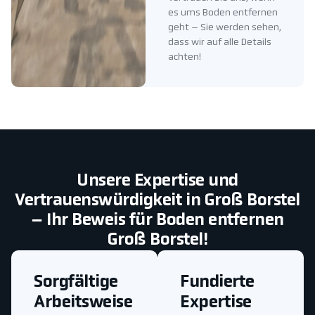
es ums Boden entfernen
geht – Sie werden sehen,
dass wir auf alle Details
achten!
Unsere Expertise und
Vertrauenswürdigkeit in Groß Borstel
– Ihr Beweis für Boden entfernen
Groß Borstel!
Sorgfältige
Fundierte
Arbeitsweise
Expertise