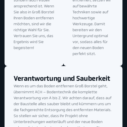
sondern auch visuell
entfernen, setzen wir
ansprechend ist. Wenn
auf bewährte
Sie also in Groß Borstel
Techniken sowie auf
Ihren Boden entfernen
hochwertige
möchten, sind wir die
Werkzeuge. Damit
richtige Wahl für Sie.
bereiten wir den
Vertrauen Sie uns, das
Untergrund optimal
Ergebnis wird Sie
vor, sodass alles für
begeistern!
den neuen Boden
perfekt sitzt.
Verantwortung und Sauberkeit
Wenn es um das Boden entfernen Groß Borstel geht,
übernimmt ACH – Bodentechnik die komplette
Verantwortung von A bis Z. Wir achten darauf, dass auf
der Baustelle alles sauber bleibt und kümmern uns um
die fachgerechte Entsorgung des entfernten Materials.
So stellen wir sicher, dass Ihr Projekt ohne
Unterbrechungen weiterläuft und der neue Boden