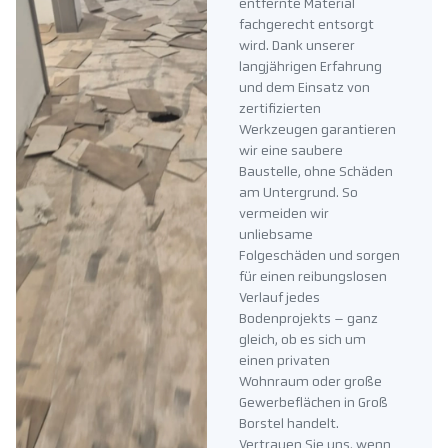
entfernte Material
fachgerecht entsorgt
wird. Dank unserer
langjährigen Erfahrung
und dem Einsatz von
zertifizierten
Werkzeugen garantieren
wir eine saubere
Baustelle, ohne Schäden
am Untergrund. So
vermeiden wir
unliebsame
Folgeschäden und sorgen
für einen reibungslosen
Verlauf jedes
Bodenprojekts – ganz
gleich, ob es sich um
einen privaten
Wohnraum oder große
Gewerbeflächen in Groß
Borstel handelt.
Vertrauen Sie uns, wenn