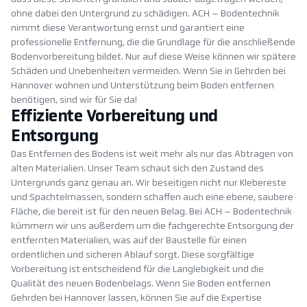
ohne dabei den Untergrund zu schädigen. ACH – Bodentechnik
nimmt diese Verantwortung ernst und garantiert eine
professionelle Entfernung, die die Grundlage für die anschließende
Bodenvorbereitung bildet. Nur auf diese Weise können wir spätere
Schäden und Unebenheiten vermeiden. Wenn Sie in Gehrden bei
Hannover wohnen und Unterstützung beim Boden entfernen
benötigen, sind wir für Sie da!
Effiziente Vorbereitung und
Entsorgung
Das Entfernen des Bodens ist weit mehr als nur das Abtragen von
alten Materialien. Unser Team schaut sich den Zustand des
Untergrunds ganz genau an. Wir beseitigen nicht nur Klebereste
und Spachtelmassen, sondern schaffen auch eine ebene, saubere
Fläche, die bereit ist für den neuen Belag. Bei ACH – Bodentechnik
kümmern wir uns außerdem um die fachgerechte Entsorgung der
entfernten Materialien, was auf der Baustelle für einen
ordentlichen und sicheren Ablauf sorgt. Diese sorgfältige
Vorbereitung ist entscheidend für die Langlebigkeit und die
Qualität des neuen Bodenbelags. Wenn Sie Boden entfernen
Gehrden bei Hannover lassen, können Sie auf die Expertise