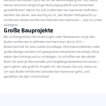
bereitet den Boden optimal für die Neuverlegung vor. Auf diese
Weise wird eine langfristige Nutzungsqualität und Sicherheit
gewährleistet. Wenn Sie sich in Gehrden bei Hannover befinden,
denken Sie daran, wie wichtig es ist, den Boden fachgerecht zu
entfernen. Boden entfernen Gehrden bei Hannover – das ist unser
Anliegen!
Große Bauprojekte
Bei umfangreichen Renovierungen oder Neubauten sorgt das
Boden entfernen in Gehrden bei Hannover durch ACH –
Bodentechnik für eine solide Grundlage. Alte Industrieböden oder
große Beläge werden mit geeigneten Maschinen beseitigt, ohne
dabei den Untergrund zu schädigen. So schaffen wir die ideale
Basis für eine professionelle und langlebige Bodenkonstruktion –
ganz gleich, wie groß Ihr Projekt ist. Vertrauen Sie uns, wenn es
um das Boden entfernen Gehrden bei Hannover geht, und
genießen Sie den Unterschied!