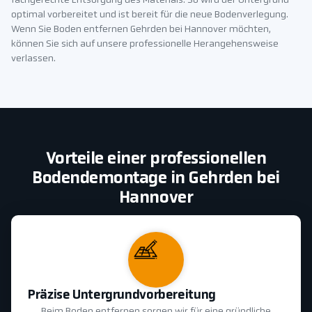
fachgerechte Entsorgung des Materials. So wird der Untergrund
optimal vorbereitet und ist bereit für die neue Bodenverlegung.
Wenn Sie Boden entfernen Gehrden bei Hannover möchten,
können Sie sich auf unsere professionelle Herangehensweise
verlassen.
Vorteile einer professionellen
Bodendemontage in Gehrden bei
Hannover
Präzise Untergrundvorbereitung
Beim Boden entfernen sorgen wir für eine gründliche