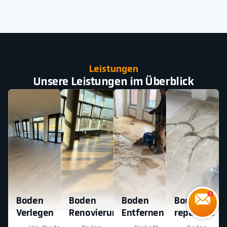
Leistungen
Unsere Leistungen im Überblick
Boden
Boden
Boden
Boden
Verlegen
Renovierung
Entfernen
reparatur