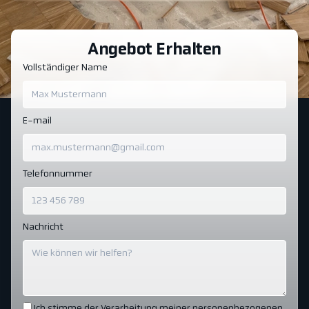
Angebot Erhalten
Vollständiger Name
E-mail
Telefonnummer
Nachricht
Ich stimme der Verarbeitung meiner personenbezogenen