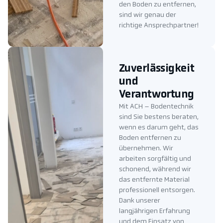
den Boden zu entfernen,
sind wir genau der
richtige Ansprechpartner!
Zuverlässigkeit
und
Verantwortung
Mit ACH – Bodentechnik
sind Sie bestens beraten,
wenn es darum geht, das
Boden entfernen zu
übernehmen. Wir
arbeiten sorgfältig und
schonend, während wir
das entfernte Material
professionell entsorgen.
Dank unserer
langjährigen Erfahrung
und dem Einsatz von