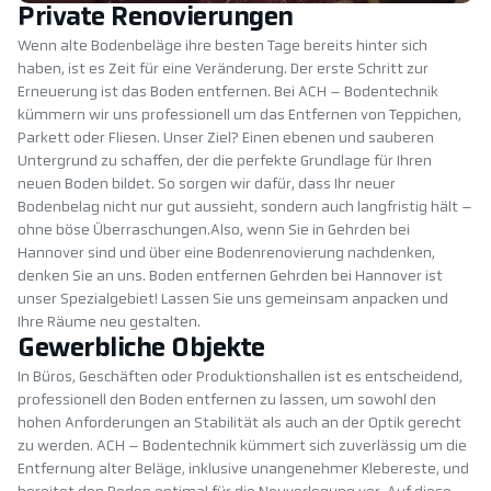
Private Renovierungen
Wenn alte Bodenbeläge ihre besten Tage bereits hinter sich
haben, ist es Zeit für eine Veränderung. Der erste Schritt zur
Erneuerung ist das Boden entfernen. Bei ACH – Bodentechnik
kümmern wir uns professionell um das Entfernen von Teppichen,
Parkett oder Fliesen. Unser Ziel? Einen ebenen und sauberen
Untergrund zu schaffen, der die perfekte Grundlage für Ihren
neuen Boden bildet. So sorgen wir dafür, dass Ihr neuer
Bodenbelag nicht nur gut aussieht, sondern auch langfristig hält –
ohne böse Überraschungen.Also, wenn Sie in Gehrden bei
Hannover sind und über eine Bodenrenovierung nachdenken,
denken Sie an uns. Boden entfernen Gehrden bei Hannover ist
unser Spezialgebiet! Lassen Sie uns gemeinsam anpacken und
Ihre Räume neu gestalten.
Gewerbliche Objekte
In Büros, Geschäften oder Produktionshallen ist es entscheidend,
professionell den Boden entfernen zu lassen, um sowohl den
hohen Anforderungen an Stabilität als auch an der Optik gerecht
zu werden. ACH – Bodentechnik kümmert sich zuverlässig um die
Entfernung alter Beläge, inklusive unangenehmer Klebereste, und