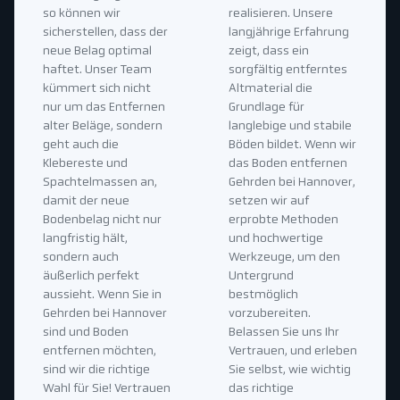
so können wir
realisieren. Unsere
sicherstellen, dass der
langjährige Erfahrung
neue Belag optimal
zeigt, dass ein
haftet. Unser Team
sorgfältig entferntes
kümmert sich nicht
Altmaterial die
nur um das Entfernen
Grundlage für
alter Beläge, sondern
langlebige und stabile
geht auch die
Böden bildet. Wenn wir
Klebereste und
das Boden entfernen
Spachtelmassen an,
Gehrden bei Hannover,
damit der neue
setzen wir auf
Bodenbelag nicht nur
erprobte Methoden
langfristig hält,
und hochwertige
sondern auch
Werkzeuge, um den
äußerlich perfekt
Untergrund
aussieht. Wenn Sie in
bestmöglich
Gehrden bei Hannover
vorzubereiten.
sind und Boden
Belassen Sie uns Ihr
entfernen möchten,
Vertrauen, und erleben
sind wir die richtige
Sie selbst, wie wichtig
Wahl für Sie! Vertrauen
das richtige