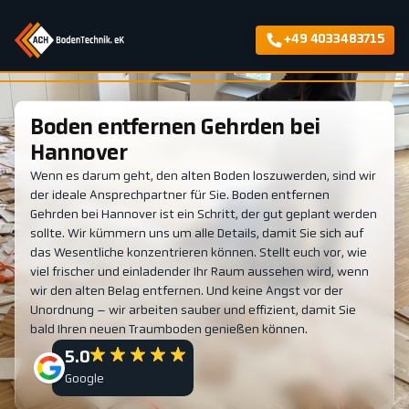
+49 4033483715
Boden entfernen Gehrden bei
Hannover
Wenn es darum geht, den alten Boden loszuwerden, sind wir
der ideale Ansprechpartner für Sie. Boden entfernen
Gehrden bei Hannover ist ein Schritt, der gut geplant werden
sollte. Wir kümmern uns um alle Details, damit Sie sich auf
das Wesentliche konzentrieren können. Stellt euch vor, wie
viel frischer und einladender Ihr Raum aussehen wird, wenn
wir den alten Belag entfernen. Und keine Angst vor der
Unordnung – wir arbeiten sauber und effizient, damit Sie
bald Ihren neuen Traumboden genießen können.
5.0
Google