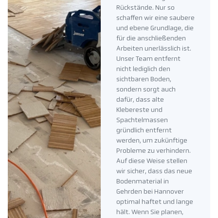
Rückstände. Nur so
schaffen wir eine saubere
und ebene Grundlage, die
für die anschließenden
Arbeiten unerlässlich ist.
Unser Team entfernt
nicht lediglich den
sichtbaren Boden,
sondern sorgt auch
dafür, dass alte
Klebereste und
Spachtelmassen
gründlich entfernt
werden, um zukünftige
Probleme zu verhindern.
Auf diese Weise stellen
wir sicher, dass das neue
Bodenmaterial in
Gehrden bei Hannover
optimal haftet und lange
hält. Wenn Sie planen,