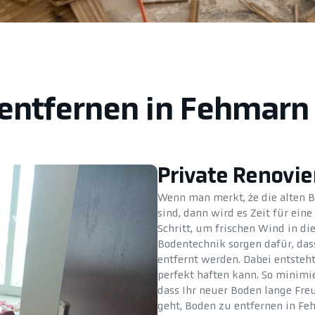
 entfernen in Fehmarn 
Private Renovi
Wenn man merkt, że die alten B
sind, dann wird es Zeit für ein
Schritt, um frischen Wind in di
Bodentechnik sorgen dafür, dass
entfernt werden. Dabei entsteh
perfekt haften kann. So minimie
dass Ihr neuer Boden lange Fre
geht, Boden zu entfernen in Fe