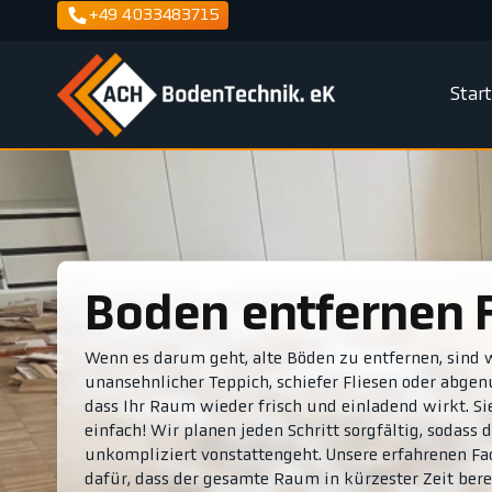
+49 4033483715
Star
Boden entfernen
Wenn es darum geht, alte Böden zu entfernen, sind w
unansehnlicher Teppich, schiefer Fliesen oder abg
dass Ihr Raum wieder frisch und einladend wirkt. Sie
einfach! Wir planen jeden Schritt sorgfältig, sodas
unkompliziert vonstattengeht. Unsere erfahrenen Fa
dafür, dass der gesamte Raum in kürzester Zeit bere