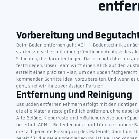
entfer
Vorbereitung und Begutach
Beim Boden entfernen geht ACH – Bodentechnik zunäch
starten zielsicher mit einer gründlichen Analyse des ak
Schichten, die darunter liegen. Das ermöglicht es uns,
festzulegen. Unser Team wirft einen Blick auf den Zus
erstellt einen präzisen Plan, um den Boden fachgerecht
kommenden Schritte ideal vorzubereiten. Und wenn es
geht, sind wir Ihr zuverlässiger Partner!
Entfernung und Reinigung
Das Boden entfernen Fehmarn erfolgt mit den richtige
die alle Materialreste gründlich entfernen, ohne dabei 
Alte Beläge, Kleberreste und möglicherweise auch Spa
beseitigt. ACH – Bodentechnik sorgt für eine saubere 
die fachgerechte Entsorgung des Materials, damit der U
bereit für die neue Bodenverlegung ist. Bei uns können 