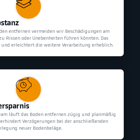
bstanz
oden entfernen vermeiden wir Beschädigungen am
 zu Rissen oder Unebenheiten führen könnten. Das
und erleichtert die weitere Verarbeitung erheblich.
ersparnis
eam läuft das Boden entfernen zügig und planmäßig
 verhindert Verzögerungen bei der anschließenden
rlegung neuer Bodenbeläge.