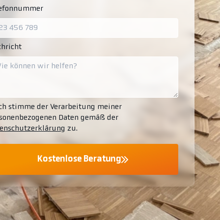
lefonnummer
hricht
ch stimme der Verarbeitung meiner
sonenbezogenen Daten gemäß der
enschutzerklärung
zu.
Kostenlose Beratung