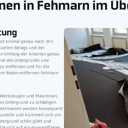
nen in Fehmarn im Üb
tung
st einmal genau nach. Wir
tuellen Belags und der
 den Umfang der Arbeiten genau
tand des Untergrunds und
 zu entfernen und für die
 um Boden entfernen Fehmarn
n Werkzeugen und Maschinen,
den Untergrund zu schädigen.
chtelmassen werden konsequent
Baustelle und kümmert sich um
ntergrund schön glatt und
Sie sich auf ein einwandfreies