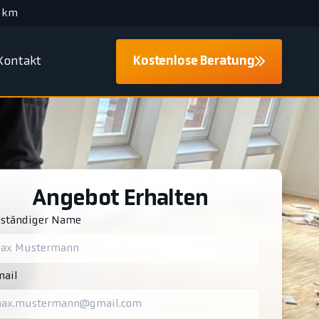
 km
Kontakt
Kostenlose Beratung
Angebot Erhalten
lständiger Name
ail