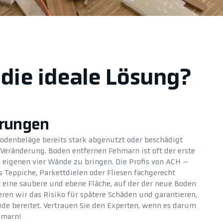
die ideale Lösung?
erungen
odenbeläge bereits stark abgenutzt oder beschädigt
e Veränderung. Boden entfernen Fehmarn ist oft der erste
e eigenen vier Wände zu bringen. Die Profis von ACH –
 Teppiche, Parkettdielen oder Fliesen fachgerecht
t eine saubere und ebene Fläche, auf der der neue Boden
ren wir das Risiko für spätere Schäden und garantieren,
ude bereitet. Vertrauen Sie den Experten, wenn es darum
hmarn!