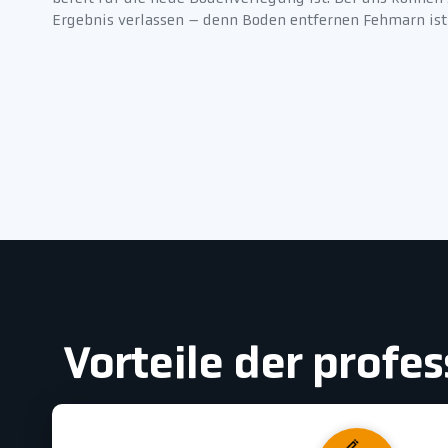
Ergebnis verlassen – denn Boden entfernen Fehmarn ist
Vorteile der prof