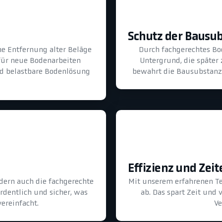
Schutz der Bausu
he Entfernung alter Beläge
Durch fachgerechtes B
für neue Bodenarbeiten
Untergrund, die später
und belastbare Bodenlösung
bewahrt die Bausubstanz 
Effizienz und Zeit
dern auch die fachgerechte
Mit unserem erfahrenen T
ordentlich und sicher, was
ab. Das spart Zeit und
ereinfacht.
Ve