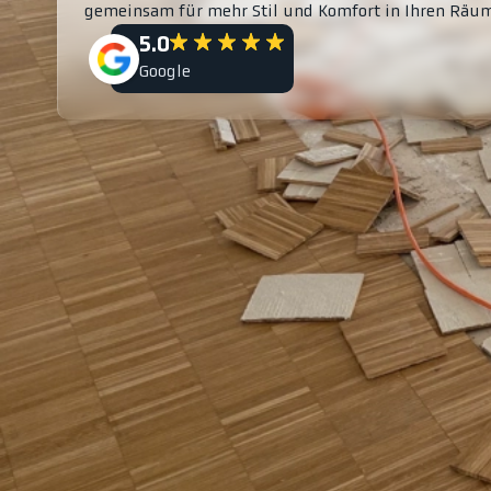
gemeinsam für mehr Stil und Komfort in Ihren Räu
5.0
Google