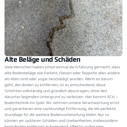
Alte Beläge und Schäden
Viele Menschen haben schon einmal die Erfahrung gemacht, dass
alte Bodenbeläge wie Parkett, Fliesen oder Teppiche alles andere
als eben sind oder sogar beschädigt wurden. Wenn es darum
geht, den Boden zu entfernen, ist es entscheidend, diese
Schichten vollständig und gründlich abzutragen, ohne den
darunter liegenden Untergrund zu verletzen. Hier kommt ACH –
Bodentechnik ins Spiel. Wir nehmen unsere Verantwortung ernst
und garantieren eine sachkundige Entfernung, die die perfekte
Grundlage für die weitere Bodenvorbereitung bildet. Nur so
können wir späteren Schäden und Unebenheiten, insbesondere
beim Boden entfernen in Eppendorf, effektiv vorbeugen.