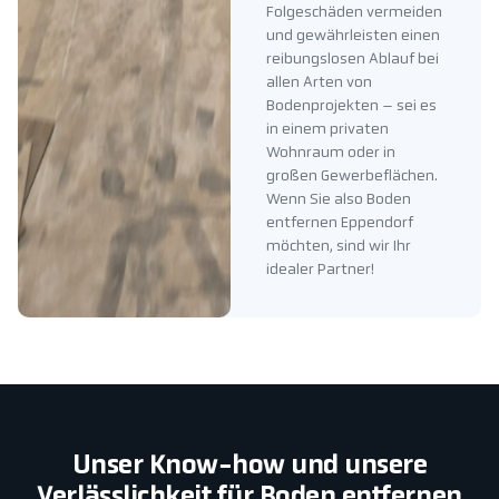
Folgeschäden vermeiden
und gewährleisten einen
reibungslosen Ablauf bei
allen Arten von
Bodenprojekten – sei es
in einem privaten
Wohnraum oder in
großen Gewerbeflächen.
Wenn Sie also Boden
entfernen Eppendorf
möchten, sind wir Ihr
idealer Partner!
Unser Know-how und unsere
Verlässlichkeit für Boden entfernen