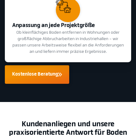
Anpassung an jede Projektgröße
Ob kleinflächiges Boden entfernen in Wohnungen oder
großflächige Abbrucharbeiten in Industriehallen - wir
passen unsere Arbeitsweise flexibel an die Anforderungen
an und liefern immer präzise Ergebnisse.
Kostenlose Beratung
Kundenanliegen und unsere
praxisorientierte Antwort für Boden