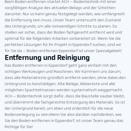
Beim Boden entfernen startet ACH – Bodentechnik mit einer
sorgfältigen Analyse des aktuellen Belags und der Schichten
darunter. Nur so kann genau festgelegt werden, wie umfangreich
die Entfernung sein muss. Unser Team untersucht den Zustand
des Untergrunds, um alle notwendigen Schritte zu planen. So
stellen wir sicher, dass der Boden fachgerecht entfernt wird und
optimal für die folgenden Arbeiten vorbereitet ist. Wenn Sie die
perfekten Lösungen für Ihr Projekt in Eppendorf suchen, sind wir
für Sie da – Boden entfernen Eppendorf ist unser Spezialgebiet!
Entfernung und Reinigung
Das Boden entfernen in Eppendorf geht ganz einfach mit den
richtigen Werkzeugen und Maschinen. Wir kümmern uns darum,
dass alle Materialreste gründlich entfernt werden, ohne dabei den
Untergrund zu beschädigen. Alte Beläge, Klebereste und alle
möglichen Spachtelmassen werden systematisch weggemacht.
ACH – Bodentechnik sorgt dafür, dass die Baustelle sauber bleibt,
und übernimmt die fachgerechte Entsorgung des Materials. So ist
der Untergrund bereit, um eben und ordentlich für die neue
Bodenverlegung zu sein.Wenn Sie also darüber nachdenken, wie
Sie den Boden entfernen in Eppendorf, ist unser Team genau das
Richtige für Sie!