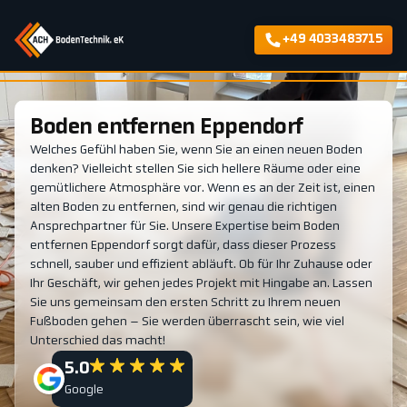
+49 4033483715
Boden entfernen Eppendorf
Welches Gefühl haben Sie, wenn Sie an einen neuen Boden
denken? Vielleicht stellen Sie sich hellere Räume oder eine
gemütlichere Atmosphäre vor. Wenn es an der Zeit ist, einen
alten Boden zu entfernen, sind wir genau die richtigen
Ansprechpartner für Sie. Unsere Expertise beim Boden
entfernen Eppendorf sorgt dafür, dass dieser Prozess
schnell, sauber und effizient abläuft. Ob für Ihr Zuhause oder
Ihr Geschäft, wir gehen jedes Projekt mit Hingabe an. Lassen
Sie uns gemeinsam den ersten Schritt zu Ihrem neuen
Fußboden gehen – Sie werden überrascht sein, wie viel
Unterschied das macht!
5.0
Google