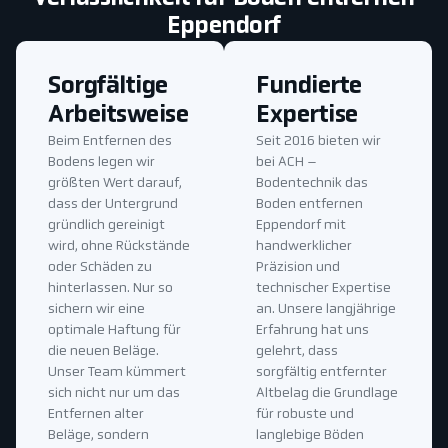
Eppendorf
Sorgfältige
Fundierte
Arbeitsweise
Expertise
Beim Entfernen des
Seit 2016 bieten wir
Bodens legen wir
bei ACH –
größten Wert darauf,
Bodentechnik das
dass der Untergrund
Boden entfernen
gründlich gereinigt
Eppendorf mit
wird, ohne Rückstände
handwerklicher
oder Schäden zu
Präzision und
hinterlassen. Nur so
technischer Expertise
sichern wir eine
an. Unsere langjährige
optimale Haftung für
Erfahrung hat uns
die neuen Beläge.
gelehrt, dass
Unser Team kümmert
sorgfältig entfernter
sich nicht nur um das
Altbelag die Grundlage
Entfernen alter
für robuste und
Beläge, sondern
langlebige Böden