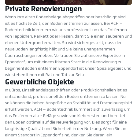
Private Renovierungen
Wenn Ihre alten Bodenbeläge abgegriffen oder beschädigt sind,
ist es höchste Zeit, den Boden entfernen zu lassen. Bei ACH –
Bodentechnik kümmern wir uns professionell um das Entfernen
von Teppichen, Parkett oder Fliesen, damit Sie einen sauberen und
ebenen Untergrund erhalten. So wird sichergestellt, dass der
neue Boden langfristig hält und Sie keine unangenehmen
Überraschungen erleben. Vertrauen Sie auf unsere Expertise in
Eppendorf, um mit einem frischen Start in die Renovierung zu
beginnen! Boden entfernen Eppendorf ist unser Spezialgebiet und
wir stehen Ihnen mit Rat und Tat zur Seite.
Gewerbliche Objekte
In Büros, Einzelhandelsgeschäften oder Produktionshallen ist es
entscheidend, professionell den Boden entfernen zu lassen. Nur
so können die hohen Ansprüche an Stabilität und Erscheinungsbild
erfüllt werden. ACH – Bodentechnik kümmert sich zuverlässig um
das Entfernen alter Beläge sowie von Kleberesten und bereitet
den Boden optimal auf die Neuverlegung vor. Dies sorgt für eine
langfristige Qualität und Sicherheit in der Nutzung. Wenn Sie an
einem Standort in Eppendorf sind, denken Sie daran: ein