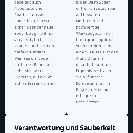
beseitigt auch
bildet. Beim Boden
Klebereste und
entfernen setzen wir
Spachtelmassen.
auf bewährte
Dadurch stellen wir
Methoden und
sicher, dass der neue
hochwertige
Bodenbelag nicht nur
Werkzeuge, um den
langfristig hält,
Untergrund optimal
sondern auch optisch
vorzubereiten. Denn
perfekt aussieht.
eine gute Basis ist das
Wenn es um Boden
A und O für ein
entfernen Eppendorf
dauerhaft schönes
geht, sind wir die
Ergebnis. Vertrauen
Experten, auf die Sie
Sie auf unsere
sich verlassen können!
Kompetenz, um Ihr
Projekt in Eppendorf
erfolgreich
umzusetzen!
Verantwortung und Sauberkeit