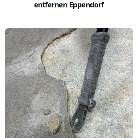
entfernen Eppendorf