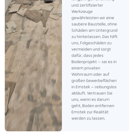
und zertifizierter
Werkzeuge
gewährleisten wir eine
saubere Baustelle, ohne
Schäden am Untergrund
zu hinterlassen. Das hilft
uns, Folgeschäden zu
vermeiden und sorgt
dafür, dass jedes
Bodenprojekt – sei es in
einem privaten
Wohnraum oder auf
großen Gewerbeflächen
in Emstek – reibungslos
abläuft. Vertrauen Sie
uns, wenn es darum
geht, Boden entfernen
Emstek zur Realität
werden zu lassen.