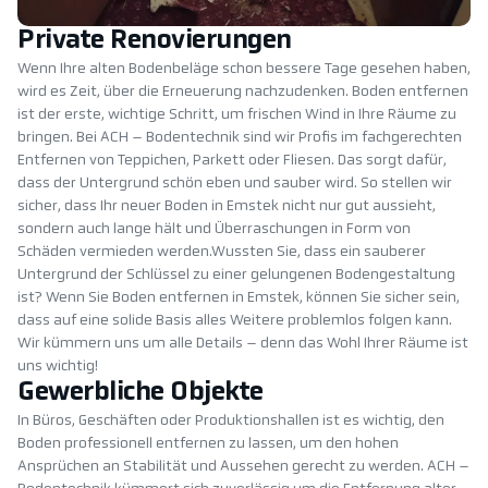
Private Renovierungen
Wenn Ihre alten Bodenbeläge schon bessere Tage gesehen haben,
wird es Zeit, über die Erneuerung nachzudenken. Boden entfernen
ist der erste, wichtige Schritt, um frischen Wind in Ihre Räume zu
bringen. Bei ACH – Bodentechnik sind wir Profis im fachgerechten
Entfernen von Teppichen, Parkett oder Fliesen. Das sorgt dafür,
dass der Untergrund schön eben und sauber wird. So stellen wir
sicher, dass Ihr neuer Boden in Emstek nicht nur gut aussieht,
sondern auch lange hält und Überraschungen in Form von
Schäden vermieden werden.Wussten Sie, dass ein sauberer
Untergrund der Schlüssel zu einer gelungenen Bodengestaltung
ist? Wenn Sie Boden entfernen in Emstek, können Sie sicher sein,
dass auf eine solide Basis alles Weitere problemlos folgen kann.
Wir kümmern uns um alle Details – denn das Wohl Ihrer Räume ist
uns wichtig!
Gewerbliche Objekte
In Büros, Geschäften oder Produktionshallen ist es wichtig, den
Boden professionell entfernen zu lassen, um den hohen
Ansprüchen an Stabilität und Aussehen gerecht zu werden. ACH –