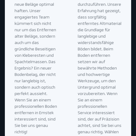
neue Beläge optimal
durchzuführen. Unsere
haften. Unser
Erfahrung hat gezeigt,
engagiertes Team
dass sorgfältig
kümmert sich nicht
entferntes Altmaterial
nur um das Entfernen
die Grundlage für
alter Beläge, sondern
langlebige und
auch um das
widerstandsfähige
gründliche Beseitigen
Böden bildet. Beim
von Kleberesten und
Boden entfernen
Spachtelmassen. Das
setzen wir auf
Ergebnis? Ein neuer
bewährte Methoden
Bodenbelag, der nicht
und hochwertige
nur langlebig ist,
Werkzeuge, um den
sondern auch optisch
Untergrund optimal
perfekt aussieht.
vorzubereiten. Wenn
Wenn Sie an einem
Sie an einem
professionellen Boden
professionellen
entfernen in Emstek
Service interessiert
interessiert sind, sind
sind, der auf Präzision
Sie bei uns genau
achtet, sind Sie bei uns
richtig!
genau richtig. Wählen