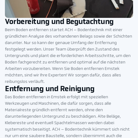
Vorbereitung und Begutachtung
Beim Boden entfernen startet ACH – Bodentechnik mit einer
gründlichen Analyse des vorhandenen Belags sowie der Schichten
darunter. Nur so kann der genaue Umfang der Entfernung
festgelegt werden. Unser Team überprüft den Zustand des
Untergrunds und plant die erforderlichen Arbeitsschritte, um den
Boden fachgerecht zu entfernen und optimal auf die nächsten
Arbeiten vorzubereiten. Wenn Sie Boden entfernen Emstek
möchten, sind wir Ihre Experten! Wir sorgen dafür, dass alles
reibungslos verläuft.
Entfernung und Reinigung
Das Boden entfernen in Emstek erfolgt mit speziellen
Werkzeugen und Maschinen, die dafür sorgen, dass alle
Materialreste gründlich entfernt werden, ohne den
darunterliegenden Untergrund zu beschädigen. Alte Beläge,
Klebereste und eventuell Spachtelmassen werden dabei
systematisch beseitigt. ACH – Bodentechnik kümmert sich nicht
nur um eine saubere Baustelle, sondern übernimmt auch die