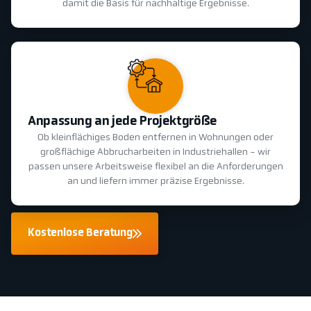
damit die Basis für nachhaltige Ergebnisse.
Anpassung an jede Projektgröße
Ob kleinflächiges Boden entfernen in Wohnungen oder
großflächige Abbrucharbeiten in Industriehallen - wir
passen unsere Arbeitsweise flexibel an die Anforderungen
an und liefern immer präzise Ergebnisse.
Kostenlose Beratung