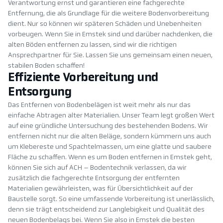
Verantwortung ernst und garantieren eine fachgerechte
Entfernung, die als Grundlage für die weitere Bodenvorbereitung
dient. Nur so können wir späteren Schäden und Unebenheiten
vorbeugen. Wenn Sie in Emstek sind und darüber nachdenken, die
alten Böden entfernen zu lassen, sind wir die richtigen
Ansprechpartner für Sie. Lassen Sie uns gemeinsam einen neuen,
stabilen Boden schaffen!
Effiziente Vorbereitung und
Entsorgung
Das Entfernen von Bodenbelägen ist weit mehr als nur das
einfache Abtragen alter Materialien. Unser Team legt großen Wert
auf eine gründliche Untersuchung des bestehenden Bodens. Wir
entfernen nicht nur die alten Beläge, sondern kümmern uns auch
um Klebereste und Spachtelmassen, um eine glatte und saubere
Fläche zu schaffen. Wenn es um Boden entfernen in Emstek geht,
können Sie sich auf ACH – Bodentechnik verlassen, da wir
zusätzlich die fachgerechte Entsorgung der entfernten
Materialien gewährleisten, was für Übersichtlichkeit auf der
Baustelle sorgt. So eine umfassende Vorbereitung ist unerlässlich,
denn sie trägt entscheidend zur Langlebigkeit und Qualität des
neuen Bodenbelags bei. Wenn Sie also in Emstek die besten