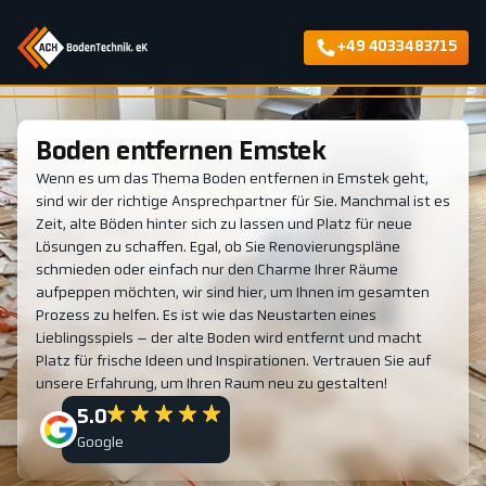
+49 4033483715
Boden entfernen Emstek
Wenn es um das Thema Boden entfernen in Emstek geht,
sind wir der richtige Ansprechpartner für Sie. Manchmal ist es
Zeit, alte Böden hinter sich zu lassen und Platz für neue
Lösungen zu schaffen. Egal, ob Sie Renovierungspläne
schmieden oder einfach nur den Charme Ihrer Räume
aufpeppen möchten, wir sind hier, um Ihnen im gesamten
Prozess zu helfen. Es ist wie das Neustarten eines
Lieblingsspiels – der alte Boden wird entfernt und macht
Platz für frische Ideen und Inspirationen. Vertrauen Sie auf
unsere Erfahrung, um Ihren Raum neu zu gestalten!
5.0
Google