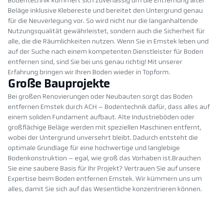
Bodentechnik kümmert sich zuverlässig um die Entfernung alter
Beläge inklusive Klebereste und bereitet den Untergrund genau
für die Neuverlegung vor. So wird nicht nur die langanhaltende
Nutzungsqualität gewährleistet, sondern auch die Sicherheit für
alle, die die Räumlichkeiten nutzen. Wenn Sie in Emstek leben und
auf der Suche nach einem kompetenten Dienstleister für Boden
entfernen sind, sind Sie bei uns genau richtig! Mit unserer
Erfahrung bringen wir Ihren Boden wieder in Topform.
Große Bauprojekte
Bei großen Renovierungen oder Neubauten sorgt das Boden
entfernen Emstek durch ACH – Bodentechnik dafür, dass alles auf
einem soliden Fundament aufbaut. Alte Industrieböden oder
großflächige Beläge werden mit speziellen Maschinen entfernt,
wobei der Untergrund unversehrt bleibt. Dadurch entsteht die
optimale Grundlage für eine hochwertige und langlebige
Bodenkonstruktion – egal, wie groß das Vorhaben ist.Brauchen
Sie eine saubere Basis für Ihr Projekt? Vertrauen Sie auf unsere
Expertise beim Boden entfernen Emstek. Wir kümmern uns um
alles, damit Sie sich auf das Wesentliche konzentrieren können.