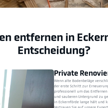
en entfernen in Ecker
Entscheidung?
Private Renovi
Wenn alte Bodenbeläge verschli
der erste Schritt zur Erneuer
professionell um das Entfernen 
und sauberen Untergrund zu gew
in Eckernförde lange hält und 
Vertrauen Sie auf unsere Exper