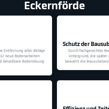
Eckernförde
Schutz der Bausu
he Entfernung alter Beläge
Durch fachgerechtes B
für neue Bodenarbeiten
Untergrund, die später
und belastbare Bodenlösung
bewahrt die Bausubstanz 