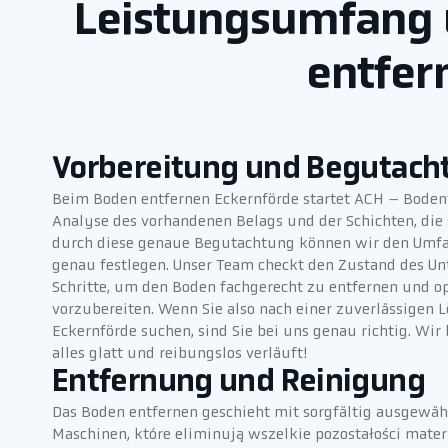
Leistungsumfang u
entfer
Vorbereitung und Begutach
Beim Boden entfernen Eckernförde startet ACH – Bodent
Analyse des vorhandenen Belags und der Schichten, die 
durch diese genaue Begutachtung können wir den Umfa
genau festlegen. Unser Team checkt den Zustand des Un
Schritte, um den Boden fachgerecht zu entfernen und op
vorzubereiten. Wenn Sie also nach einer zuverlässigen 
Eckernförde suchen, sind Sie bei uns genau richtig. W
alles glatt und reibungslos verläuft!
Entfernung und Reinigung
Das Boden entfernen geschieht mit sorgfältig ausgew
Maschinen, które eliminują wszelkie pozostałości mater