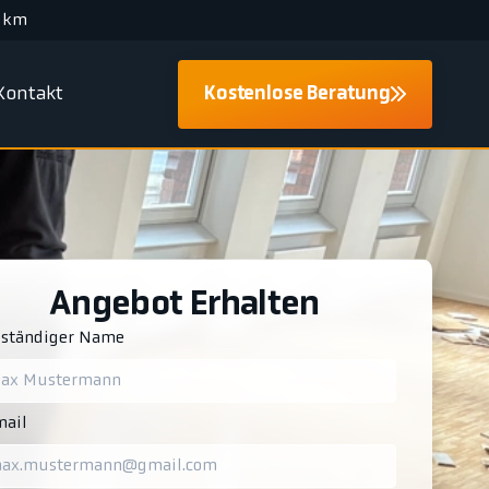
 km
Kontakt
Kostenlose Beratung
Angebot Erhalten
lständiger Name
ail