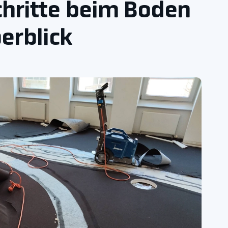
chritte beim Boden
erblick