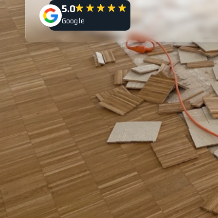
5.0
Google