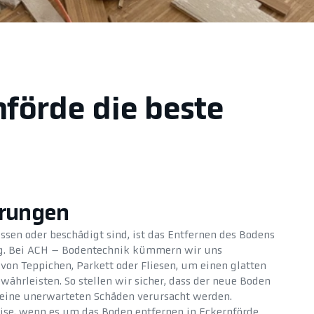
nförde die beste
erungen
ssen oder beschädigt sind, ist das Entfernen des Bodens
ung. Bei ACH – Bodentechnik kümmern wir uns
von Teppichen, Parkett oder Fliesen, um einen glatten
ährleisten. So stellen wir sicher, dass der neue Boden
keine unerwarteten Schäden verursacht werden.
tise, wenn es um das Boden entfernen in Eckernförde