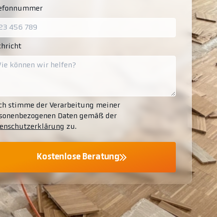
lefonnummer
hricht
ch stimme der Verarbeitung meiner
sonenbezogenen Daten gemäß der
enschutzerklärung
zu.
Kostenlose Beratung