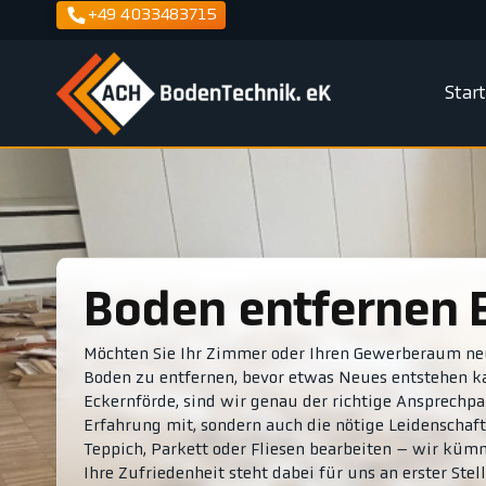
+49 4033483715
Star
Boden entfernen 
Möchten Sie Ihr Zimmer oder Ihren Gewerberaum neu
Boden zu entfernen, bevor etwas Neues entstehen k
Eckernförde, sind wir genau der richtige Ansprechpar
Erfahrung mit, sondern auch die nötige Leidenschaft
Teppich, Parkett oder Fliesen bearbeiten – wir kümm
Ihre Zufriedenheit steht dabei für uns an erster Stell