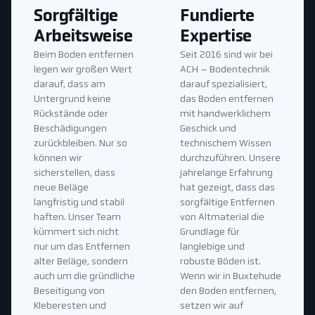
Sorgfältige
Fundierte
Arbeitsweise
Expertise
Beim Boden entfernen
Seit 2016 sind wir bei
legen wir großen Wert
ACH – Bodentechnik
darauf, dass am
darauf spezialisiert,
Untergrund keine
das Boden entfernen
Rückstände oder
mit handwerklichem
Beschädigungen
Geschick und
zurückbleiben. Nur so
technischem Wissen
können wir
durchzuführen. Unsere
sicherstellen, dass
jahrelange Erfahrung
neue Beläge
hat gezeigt, dass das
langfristig und stabil
sorgfältige Entfernen
haften. Unser Team
von Altmaterial die
kümmert sich nicht
Grundlage für
nur um das Entfernen
langlebige und
alter Beläge, sondern
robuste Böden ist.
auch um die gründliche
Wenn wir in Buxtehude
Beseitigung von
den Boden entfernen,
Kleberesten und
setzen wir auf