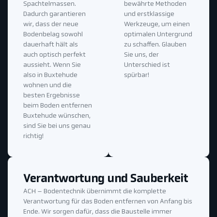
Spachtelmassen.
bewährte Methoden
Dadurch garantieren
und erstklassige
wir, dass der neue
Werkzeuge, um einen
Bodenbelag sowohl
optimalen Untergrund
dauerhaft hält als
zu schaffen. Glauben
auch optisch perfekt
Sie uns, der
aussieht. Wenn Sie
Unterschied ist
also in Buxtehude
spürbar!
wohnen und die
besten Ergebnisse
beim Boden entfernen
Buxtehude wünschen,
sind Sie bei uns genau
richtig!
Verantwortung und Sauberkeit
ACH – Bodentechnik übernimmt die komplette
Verantwortung für das Boden entfernen von Anfang bis
Ende. Wir sorgen dafür, dass die Baustelle immer