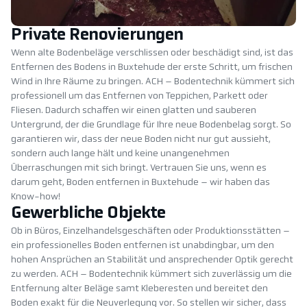
Private Renovierungen
Wenn alte Bodenbeläge verschlissen oder beschädigt sind, ist das
Entfernen des Bodens in Buxtehude der erste Schritt, um frischen
Wind in Ihre Räume zu bringen. ACH – Bodentechnik kümmert sich
professionell um das Entfernen von Teppichen, Parkett oder
Fliesen. Dadurch schaffen wir einen glatten und sauberen
Untergrund, der die Grundlage für Ihre neue Bodenbelag sorgt. So
garantieren wir, dass der neue Boden nicht nur gut aussieht,
sondern auch lange hält und keine unangenehmen
Überraschungen mit sich bringt. Vertrauen Sie uns, wenn es
darum geht, Boden entfernen in Buxtehude – wir haben das
Know-how!
Gewerbliche Objekte
Ob in Büros, Einzelhandelsgeschäften oder Produktionsstätten –
ein professionelles Boden entfernen ist unabdingbar, um den
hohen Ansprüchen an Stabilität und ansprechender Optik gerecht
zu werden. ACH – Bodentechnik kümmert sich zuverlässig um die
Entfernung alter Beläge samt Kleberesten und bereitet den
Boden exakt für die Neuverlegung vor. So stellen wir sicher, dass