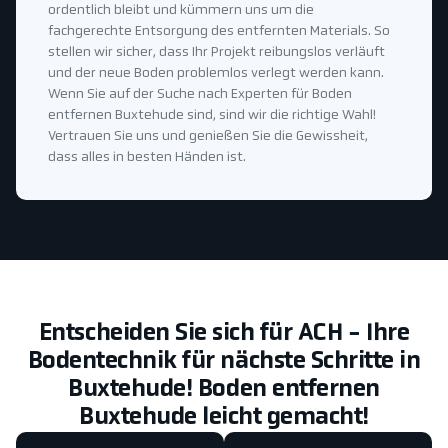
ordentlich bleibt und kümmern uns um die
fachgerechte Entsorgung des entfernten Materials. So
stellen wir sicher, dass Ihr Projekt reibungslos verläuft
und der neue Boden problemlos verlegt werden kann.
Wenn Sie auf der Suche nach Experten für Boden
entfernen Buxtehude sind, sind wir die richtige Wahl!
Vertrauen Sie uns und genießen Sie die Gewissheit,
dass alles in besten Händen ist.
Entscheiden Sie sich für ACH - Ihre
Bodentechnik für nächste Schritte in
Buxtehude! Boden entfernen
Buxtehude leicht gemacht!