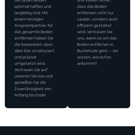
die neuen Böden
und stellen sicher,
optimal haften und
dass das Boden
langlebig sind. Mit
entfernen nicht nur
einem einzigen
sauber, sondern auch
Ansprechpartner für
effizient gestaltet
das gesamte Boden
wird. Vertrauen Sie
entfernen haben Sie
uns, wenn es um das
die Gewissheit, dass
Boden entfernen in
alles klar strukturiert
Buxtehude geht – wir
und präzise
wissen, worauf es
umgesetzt wird.
ankommt!
Vertrauen Sie auf
unseren Service und
genießen Sie die
Zuverlässigkeit von
Anfang bis Ende!