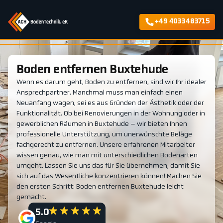
+49 4033483715
Boden entfernen Buxtehude
Wenn es darum geht, Boden zu entfernen, sind wir Ihr idealer
Ansprechpartner. Manchmal muss man einfach einen
Neuanfang wagen, sei es aus Gründen der Ästhetik oder der
Funktionalität. Ob bei Renovierungen in der Wohnung oder in
gewerblichen Räumen in Buxtehude – wir bieten Ihnen
professionelle Unterstützung, um unerwünschte Beläge
fachgerecht zu entfernen. Unsere erfahrenen Mitarbeiter
wissen genau, wie man mit unterschiedlichen Bodenarten
umgeht. Lassen Sie uns das für Sie übernehmen, damit Sie
sich auf das Wesentliche konzentrieren können! Machen Sie
den ersten Schritt: Boden entfernen Buxtehude leicht
gemacht.
5.0