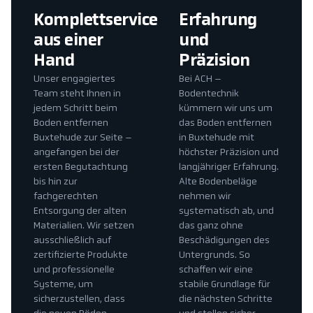
Komplettservice
Erfahrung
aus einer
und
Hand
Präzision
Unser engagiertes
Bei ACH –
Team steht Ihnen in
Bodentechnik
jedem Schritt beim
kümmern wir uns um
Boden entfernen
das Boden entfernen
Buxtehude zur Seite –
in Buxtehude mit
angefangen bei der
höchster Präzision und
ersten Begutachtung
langjähriger Erfahrung.
bis hin zur
Alte Bodenbeläge
fachgerechten
nehmen wir
Entsorgung der alten
systematisch ab, und
Materialien. Wir setzen
das ganz ohne
ausschließlich auf
Beschädigungen des
zertifizierte Produkte
Untergrunds. So
und professionelle
schaffen wir eine
Systeme, um
stabile Grundlage für
sicherzustellen, dass
die nächsten Schritte