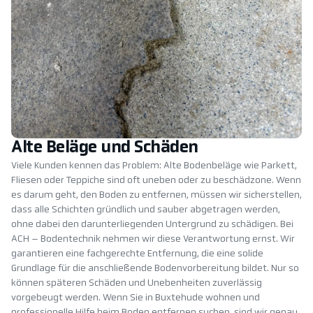
Alte Beläge und Schäden
Viele Kunden kennen das Problem: Alte Bodenbeläge wie Parkett,
Fliesen oder Teppiche sind oft uneben oder zu beschädzone. Wenn
es darum geht, den Boden zu entfernen, müssen wir sicherstellen,
dass alle Schichten gründlich und sauber abgetragen werden,
ohne dabei den darunterliegenden Untergrund zu schädigen. Bei
ACH – Bodentechnik nehmen wir diese Verantwortung ernst. Wir
garantieren eine fachgerechte Entfernung, die eine solide
Grundlage für die anschließende Bodenvorbereitung bildet. Nur so
können späteren Schäden und Unebenheiten zuverlässig
vorgebeugt werden. Wenn Sie in Buxtehude wohnen und
professionelle Hilfe beim Boden entfernen suchen, sind wir genau