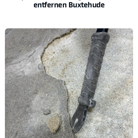
entfernen Buxtehude