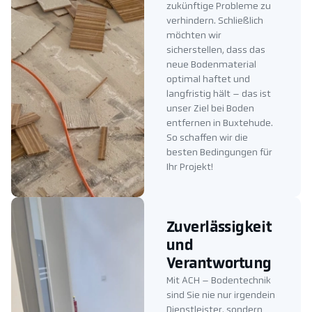
zukünftige Probleme zu
verhindern. Schließlich
möchten wir
sicherstellen, dass das
neue Bodenmaterial
optimal haftet und
langfristig hält – das ist
unser Ziel bei Boden
entfernen in Buxtehude.
So schaffen wir die
besten Bedingungen für
Ihr Projekt!
Zuverlässigkeit
und
Verantwortung
Mit ACH – Bodentechnik
sind Sie nie nur irgendein
Dienstleister, sondern