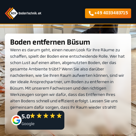
+49 4033483715
Boden entfernen Büsum
Wenn es darum geht, einen neuen Look für Ihre Räume zu
schaffen, spielt der Boden eine entscheidende Rolle. Wer hat
schon Lust auf einen alten, abgenutzten Boden, der das
gesamte Ambiente trübt? Wenn Sie also darüber
nachdenken, wie Sie Ihren Raum aufwerten können, sind wir
der ideale Ansprechpartner, um Boden zu entfernen in
Büsum. Mit unserem Fachwissen und den richtigen
Werkzeugen sorgen wir dafür, dass das Entfernen Ihres
alten Bodens schnell und effizient erfolgt. Lassen Sie uns
gemeinsam dafür sorgen, dass Ihr Raum wieder strahlt!
5.0
Google