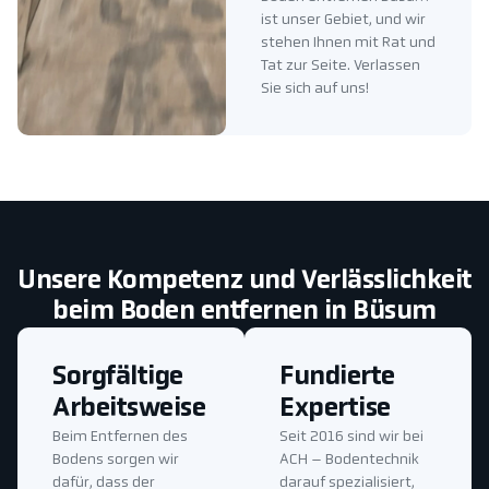
ist unser Gebiet, und wir
stehen Ihnen mit Rat und
Tat zur Seite. Verlassen
Sie sich auf uns!
Unsere Kompetenz und Verlässlichkeit
beim Boden entfernen in Büsum
Sorgfältige
Fundierte
Arbeitsweise
Expertise
Beim Entfernen des
Seit 2016 sind wir bei
Bodens sorgen wir
ACH – Bodentechnik
dafür, dass der
darauf spezialisiert,