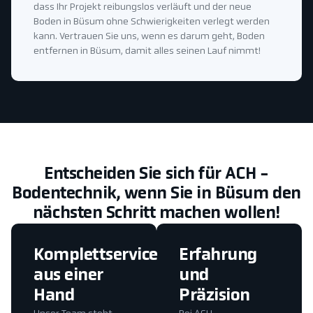
dass Ihr Projekt reibungslos verläuft und der neue
Boden in Büsum ohne Schwierigkeiten verlegt werden
kann. Vertrauen Sie uns, wenn es darum geht, Boden
entfernen in Büsum, damit alles seinen Lauf nimmt!
Entscheiden Sie sich für ACH -
Bodentechnik, wenn Sie in Büsum den
nächsten Schritt machen wollen!
Komplettservice
Erfahrung
aus einer
und
Hand
Präzision