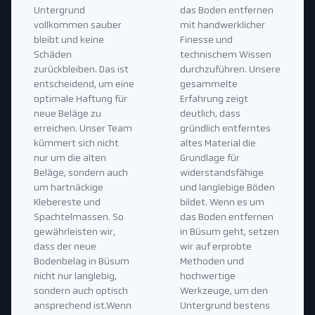
Untergrund
das Boden entfernen
vollkommen sauber
mit handwerklicher
bleibt und keine
Finesse und
Schäden
technischem Wissen
zurückbleiben. Das ist
durchzuführen. Unsere
entscheidend, um eine
gesammelte
optimale Haftung für
Erfahrung zeigt
neue Beläge zu
deutlich, dass
erreichen. Unser Team
gründlich entferntes
kümmert sich nicht
altes Material die
nur um die alten
Grundlage für
Beläge, sondern auch
widerstandsfähige
um hartnäckige
und langlebige Böden
Klebereste und
bildet. Wenn es um
Spachtelmassen. So
das Boden entfernen
gewährleisten wir,
in Büsum geht, setzen
dass der neue
wir auf erprobte
Bodenbelag in Büsum
Methoden und
nicht nur langlebig,
hochwertige
sondern auch optisch
Werkzeuge, um den
ansprechend ist.Wenn
Untergrund bestens