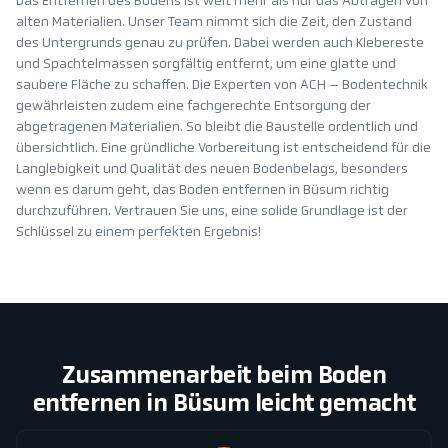
Das Entfernen des Bodens ist weit mehr als nur das Abtragen von
alten Materialien. Unser Team nimmt sich die Zeit, den Zustand
des Untergrunds genau zu prüfen. Dabei werden auch Klebereste
und Spachtelmassen sorgfältig entfernt, um eine glatte und
saubere Fläche zu schaffen. Die Experten von ACH – Bodentechnik
gewährleisten zudem eine fachgerechte Entsorgung der
abgetragenen Materialien. So bleibt die Baustelle ordentlich und
übersichtlich. Eine gründliche Vorbereitung ist entscheidend für die
Langlebigkeit und Qualität des neuen Bodenbelags, besonders
wenn es darum geht, das Boden entfernen in Büsum richtig
durchzuführen. Vertrauen Sie uns, eine solide Grundlage ist der
Schlüssel zu einem perfekten Ergebnis!
Zusammenarbeit beim Boden
entfernen in Büsum leicht gemacht