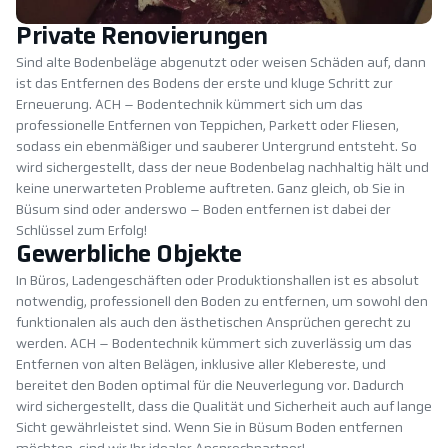
Private Renovierungen
Sind alte Bodenbeläge abgenutzt oder weisen Schäden auf, dann
ist das Entfernen des Bodens der erste und kluge Schritt zur
Erneuerung. ACH – Bodentechnik kümmert sich um das
professionelle Entfernen von Teppichen, Parkett oder Fliesen,
sodass ein ebenmäßiger und sauberer Untergrund entsteht. So
wird sichergestellt, dass der neue Bodenbelag nachhaltig hält und
keine unerwarteten Probleme auftreten. Ganz gleich, ob Sie in
Büsum sind oder anderswo – Boden entfernen ist dabei der
Schlüssel zum Erfolg!
Gewerbliche Objekte
In Büros, Ladengeschäften oder Produktionshallen ist es absolut
notwendig, professionell den Boden zu entfernen, um sowohl den
funktionalen als auch den ästhetischen Ansprüchen gerecht zu
werden. ACH – Bodentechnik kümmert sich zuverlässig um das
Entfernen von alten Belägen, inklusive aller Klebereste, und
bereitet den Boden optimal für die Neuverlegung vor. Dadurch
wird sichergestellt, dass die Qualität und Sicherheit auch auf lange
Sicht gewährleistet sind. Wenn Sie in Büsum Boden entfernen