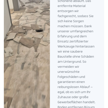
schonend abläuft. Das
entfernte Material
entsorgen wir
fachgerecht, sodass Sie
sich keine Sorgen
machen müssen. Dank
unserer umfangreichen
Erfahrung und dem
Einsatz zertifizierter
Werkzeuge hinterlassen
wir eine saubere
Baustelle ohne Schäden
am Untergrund. So
vermeiden wir
unerwünschte
Folgeschäden und
garantieren einen
reibungslosen Ablauf –
egal, ob es sich um Ihr
Zuhause oder große
Gewerbeflächen handelt.
Boden entfernen Büsum