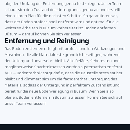
aby den Umfang der Entfernung genau festzulegen. Unser Team
schaut sich den Zustand des Untergrunds genau an und erstellt
einen klaren Plan für die nächsten Schritte. So garantieren wir,
dass der Boden professionell entfernt wird und optimal für alle
weiteren Arbeiten in Büsum vorbereitet ist. Boden entfernen
Büsum – darauf können Sie sich verlassen!
Entfernung und Reinigung
Das Boden entfernen erfolgt mit professionellen Werkzeugen und
Maschinen, die alle Materialreste gründlich beseitigen, während
der Untergrund unversehrt bleibt. Alte Beläge, Kleberesten und
möglicherweise Spachtelmassen werden systematisch entfernt.
ACH – Bodentechnik sorgt dafür, dass die Baustelle stets sauber
bleibt und kümmert sich um die fachgerechte Entsorgung des
Materials, sodass der Untergrund in perfektem Zustand ist und
bereit für die neue Bodenverlegung in Büsum. Wenn Sie also
planen, Boden entfernen in Büsum zu lassen, können Sie sich auf
unser Team verlassen!