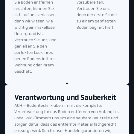
Sie Boden entfernen
vorzubereiten.
möchten, können Sie
Vertrauen Sie uns,
sich auf uns verlassen,
denn der erste Schritt
denn wir wissen, wie
zu einem gepflegten
wichtig ein makelloser
Boden beginnt hier!
Untergrund ist.
Vertrauen Sie uns, und
genießen Sie den
perfekten Look Ihres
neuen Bodens in Ihrer
Wohnung oder Ihrem
Geschäft.
Verantwortung und Sauberkeit
ACH – Bodentechnik übernimmt die komplette
Verantwortung für das Boden entfernen von Anfang bis
Ende. Wir kümmern uns um eine saubere Baustelle und
sorgen dafür, dass das entfernte Material fachgerecht
entsorgt wird. Durch unser Handeln garantieren wir,