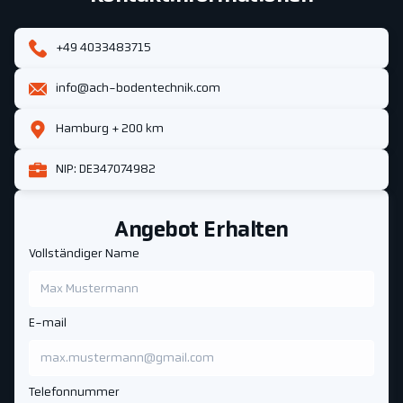
+49 4033483715
info@ach-bodentechnik.com
Hamburg + 200 km
NIP: DE347074982
Angebot Erhalten
Vollständiger Name
E-mail
Telefonnummer