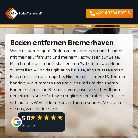
+49 4033483715
Boden entfernen Bremerhaven
Wenn es darum geht, Böden zu entfernen, stehe ich Ihnen
mit meiner Erfahrung und meinem Fachwissen zur Seite.
Manchmal muss man loslassen, um Platz für etwas Neues
zu schaffen – und das gilt auch für alte, abgenutzte Böden.
Egal, ob es sich um Teppiche, Fliesen oder andere Materialien
handelt, wir kümmern uns um alles rund um das Thema
Boden entfernen in Bremerhaven. Unser Ziel ist es, Ihnen
den Prozess so einfach wie möglich zu gestalten, damit Sie
sich auf das Wesentliche konzentrieren können. Vertrauen
Sie uns, wir sind für Sie da!
5.0
Google