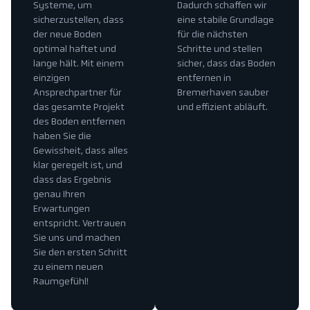
Systeme, um
Dadurch schaffen wir
sicherzustellen, dass
eine stabile Grundlage
der neue Boden
für die nächsten
optimal haftet und
Schritte und stellen
lange hält. Mit einem
sicher, dass das Boden
einzigen
entfernen in
Ansprechpartner für
Bremerhaven sauber
das gesamte Projekt
und effizient abläuft.
des Boden entfernen
haben Sie die
Gewissheit, dass alles
klar geregelt ist, und
dass das Ergebnis
genau Ihren
Erwartungen
entspricht. Vertrauen
Sie uns und machen
Sie den ersten Schritt
zu einem neuen
Raumgefühl!