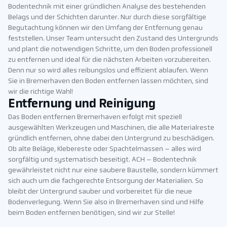
Bodentechnik mit einer gründlichen Analyse des bestehenden
Belags und der Schichten darunter. Nur durch diese sorgfältige
Begutachtung können wir den Umfang der Entfernung genau
feststellen. Unser Team untersucht den Zustand des Untergrunds
und plant die notwendigen Schritte, um den Boden professionell
zu entfernen und ideal für die nächsten Arbeiten vorzubereiten.
Denn nur so wird alles reibungslos und effizient ablaufen. Wenn
Sie in Bremerhaven den Boden entfernen lassen möchten, sind
wir die richtige Wahl!
Entfernung und Reinigung
Das Boden entfernen Bremerhaven erfolgt mit speziell
ausgewählten Werkzeugen und Maschinen, die alle Materialreste
gründlich entfernen, ohne dabei den Untergrund zu beschädigen.
Ob alte Beläge, Klebereste oder Spachtelmassen – alles wird
sorgfältig und systematisch beseitigt. ACH – Bodentechnik
gewährleistet nicht nur eine saubere Baustelle, sondern kümmert
sich auch um die fachgerechte Entsorgung der Materialien. So
bleibt der Untergrund sauber und vorbereitet für die neue
Bodenverlegung. Wenn Sie also in Bremerhaven sind und Hilfe
beim Boden entfernen benötigen, sind wir zur Stelle!