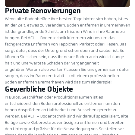
Private Renovierungen
Wenn alte Bodenbeläge ihre besten Tage hinter sich haben, ist es
an der Zeit, etwas zu verändern. Boden entfernen in Bremerhaven
ist der grundlegende Schritt, um frischen Wind in Ihre Räume zu
bringen. Bei ACH – Bodentechnik kümmern wir uns um das
fachgerechte Entfernen von Teppichen, Parkett oder Fliesen. Das
sorgt dafür, dass der Untergrund schön eben und sauber ist. So
können Sie sicher sein, dass Ihr neuer Boden auch wirklich lange
hält und unerwartete Schäden der Vergangenheit
angehören.Warum also warten? Lassen Sie uns gemeinsam dafür
sorgen, dass Ihr Raum erstrahlt – mit einem professionellen
Boden entfernen Bremerhaven wird das zum Kinderspiel!
Gewerbliche Objekte
In Büros, Geschäften oder Produktionsräumen ist es
entscheidend, den Boden professionell zu entfernen, um den
hohen Ansprüchen an Haltbarkeit und Aussehen gerecht zu
werden. Bei ACH – Bodentechnik sind wir darauf spezialisiert, alte
Beläge sowie Klebereste zuverlässig zu entfernen und bereiten
den Untergrund präzise für die Neuverlegung vor. So stellen wir