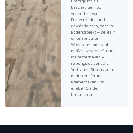
Untergrund zu
beschädigen. So
verhindern wir
Folgeschäden und
gewährleisten, dass Ihr
Bodenprojekt – sei es in
einem privaten
Wohnraum oder auf
großen Gewerbeflächen
in Bremerhaven –
reibungslos verläuft.
Vertrauen Sie uns beim
Boden entfernen
Bremerhaven und
erleben Sie den
Unterschied!