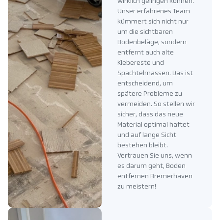
wirklich gelingen können.
Unser erfahrenes Team
kümmert sich nicht nur
um die sichtbaren
Bodenbeläge, sondern
entfernt auch alte
Klebereste und
Spachtelmassen. Das ist
entscheidend, um
spätere Probleme zu
vermeiden. So stellen wir
sicher, dass das neue
Material optimal haftet
und auf lange Sicht
bestehen bleibt.
Vertrauen Sie uns, wenn
es darum geht, Boden
entfernen Bremerhaven
zu meistern!