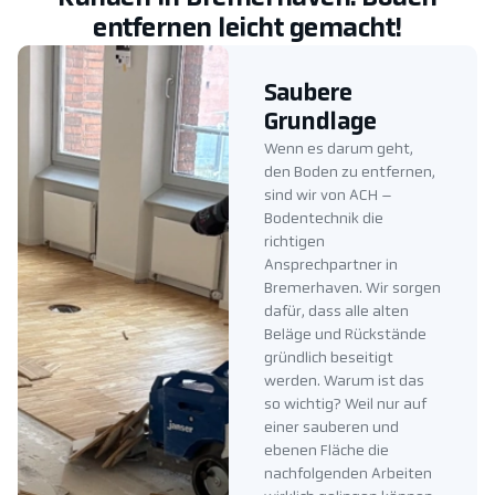
entfernen leicht gemacht!
Saubere
Grundlage
Wenn es darum geht,
den Boden zu entfernen,
sind wir von ACH –
Bodentechnik die
richtigen
Ansprechpartner in
Bremerhaven. Wir sorgen
dafür, dass alle alten
Beläge und Rückstände
gründlich beseitigt
werden. Warum ist das
so wichtig? Weil nur auf
einer sauberen und
ebenen Fläche die
nachfolgenden Arbeiten