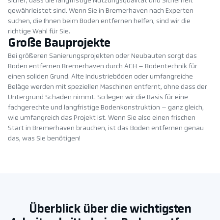
sicher, dass die langfristige Nutzungsqualität und Sicherheit
gewährleistet sind. Wenn Sie in Bremerhaven nach Experten
suchen, die Ihnen beim Boden entfernen helfen, sind wir die
richtige Wahl für Sie.
Große Bauprojekte
Bei größeren Sanierungsprojekten oder Neubauten sorgt das
Boden entfernen Bremerhaven durch ACH – Bodentechnik für
einen soliden Grund. Alte Industrieböden oder umfangreiche
Beläge werden mit speziellen Maschinen entfernt, ohne dass der
Untergrund Schaden nimmt. So legen wir die Basis für eine
fachgerechte und langfristige Bodenkonstruktion – ganz gleich,
wie umfangreich das Projekt ist. Wenn Sie also einen frischen
Start in Bremerhaven brauchen, ist das Boden entfernen genau
das, was Sie benötigen!
Überblick über die wichtigsten