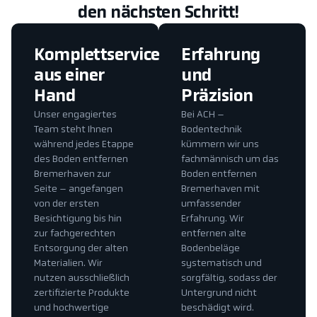
den nächsten Schritt!
Komplettservice
Erfahrung
aus einer
und
Hand
Präzision
Unser engagiertes
Bei ACH –
Team steht Ihnen
Bodentechnik
während jedes Etappe
kümmern wir uns
des Boden entfernen
fachmännisch um das
Bremerhaven zur
Boden entfernen
Seite – angefangen
Bremerhaven mit
von der ersten
umfassender
Besichtigung bis hin
Erfahrung. Wir
zur fachgerechten
entfernen alte
Entsorgung der alten
Bodenbeläge
Materialien. Wir
systematisch und
nutzen ausschließlich
sorgfältig, sodass der
zertifizierte Produkte
Untergrund nicht
und hochwertige
beschädigt wird.