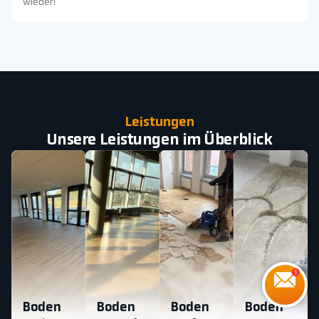
wieder!
Leistungen
Unsere Leistungen im Überblick
Boden
Boden
Boden
Boden