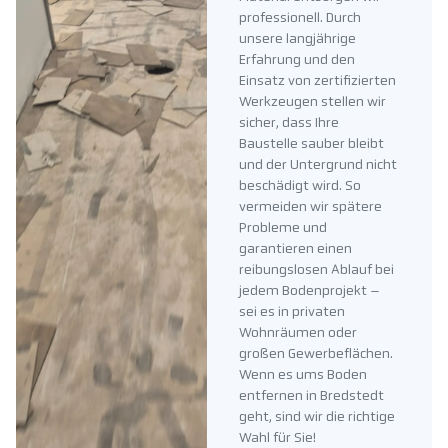
professionell. Durch
unsere langjährige
Erfahrung und den
Einsatz von zertifizierten
Werkzeugen stellen wir
sicher, dass Ihre
Baustelle sauber bleibt
und der Untergrund nicht
beschädigt wird. So
vermeiden wir spätere
Probleme und
garantieren einen
reibungslosen Ablauf bei
jedem Bodenprojekt –
sei es in privaten
Wohnräumen oder
großen Gewerbeflächen.
Wenn es ums Boden
entfernen in Bredstedt
geht, sind wir die richtige
Wahl für Sie!