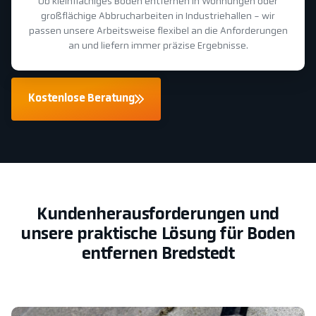
Ob kleinflächiges Boden entfernen in Wohnungen oder
großflächige Abbrucharbeiten in Industriehallen - wir
passen unsere Arbeitsweise flexibel an die Anforderungen
an und liefern immer präzise Ergebnisse.
Kostenlose Beratung
Kundenherausforderungen und
unsere praktische Lösung für Boden
entfernen Bredstedt