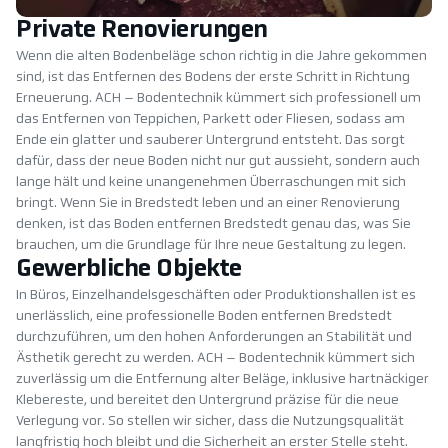
Private Renovierungen
Wenn die alten Bodenbeläge schon richtig in die Jahre gekommen
sind, ist das Entfernen des Bodens der erste Schritt in Richtung
Erneuerung. ACH – Bodentechnik kümmert sich professionell um
das Entfernen von Teppichen, Parkett oder Fliesen, sodass am
Ende ein glatter und sauberer Untergrund entsteht. Das sorgt
dafür, dass der neue Boden nicht nur gut aussieht, sondern auch
lange hält und keine unangenehmen Überraschungen mit sich
bringt. Wenn Sie in Bredstedt leben und an einer Renovierung
denken, ist das Boden entfernen Bredstedt genau das, was Sie
brauchen, um die Grundlage für Ihre neue Gestaltung zu legen.
Gewerbliche Objekte
In Büros, Einzelhandelsgeschäften oder Produktionshallen ist es
unerlässlich, eine professionelle Boden entfernen Bredstedt
durchzuführen, um den hohen Anforderungen an Stabilität und
Ästhetik gerecht zu werden. ACH – Bodentechnik kümmert sich
zuverlässig um die Entfernung alter Beläge, inklusive hartnäckiger
Klebereste, und bereitet den Untergrund präzise für die neue
Verlegung vor. So stellen wir sicher, dass die Nutzungsqualität
langfristig hoch bleibt und die Sicherheit an erster Stelle steht.