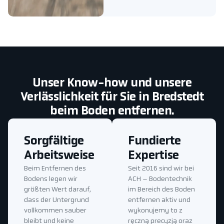
Unser Know-how und unsere
Verlässlichkeit für Sie in Bredstedt
beim Boden entfernen.
Sorgfältige
Fundierte
Arbeitsweise
Expertise
Beim Entfernen des
Seit 2016 sind wir bei
Bodens legen wir
ACH – Bodentechnik
größten Wert darauf,
im Bereich des Boden
dass der Untergrund
entfernen aktiv und
vollkommen sauber
wykonujemy to z
bleibt und keine
ręczną precyzją oraz