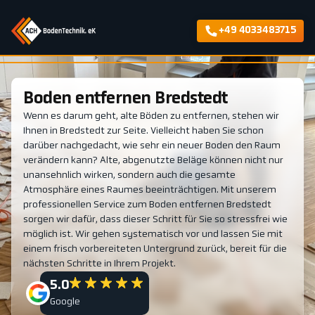
+49 4033483715
Boden entfernen Bredstedt
Wenn es darum geht, alte Böden zu entfernen, stehen wir
Ihnen in Bredstedt zur Seite. Vielleicht haben Sie schon
darüber nachgedacht, wie sehr ein neuer Boden den Raum
verändern kann? Alte, abgenutzte Beläge können nicht nur
unansehnlich wirken, sondern auch die gesamte
Atmosphäre eines Raumes beeinträchtigen. Mit unserem
professionellen Service zum Boden entfernen Bredstedt
sorgen wir dafür, dass dieser Schritt für Sie so stressfrei wie
möglich ist. Wir gehen systematisch vor und lassen Sie mit
einem frisch vorbereiteten Untergrund zurück, bereit für die
nächsten Schritte in Ihrem Projekt.
5.0
Google