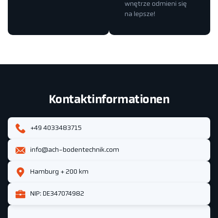
wnętrze odmieni się
na lepsze!
Kontaktinformationen
+49 4033483715
info@ach-bodentechnik.com
Hamburg + 200 km
NIP: DE347074982