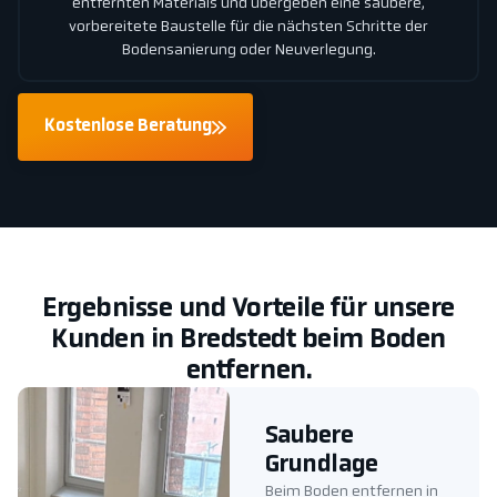
entfernten Materials und übergeben eine saubere,
vorbereitete Baustelle für die nächsten Schritte der
Bodensanierung oder Neuverlegung.
Kostenlose Beratung
Ergebnisse und Vorteile für unsere
Kunden in Bredstedt beim Boden
entfernen.
Saubere
Grundlage
Beim Boden entfernen in