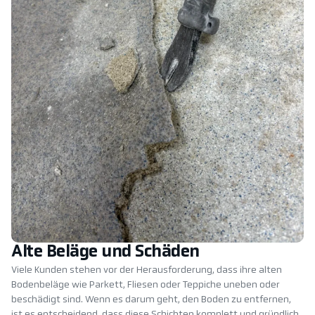
Alte Beläge und Schäden
Viele Kunden stehen vor der Herausforderung, dass ihre alten
Bodenbeläge wie Parkett, Fliesen oder Teppiche uneben oder
beschädigt sind. Wenn es darum geht, den Boden zu entfernen,
ist es entscheidend, dass diese Schichten komplett und gründlich