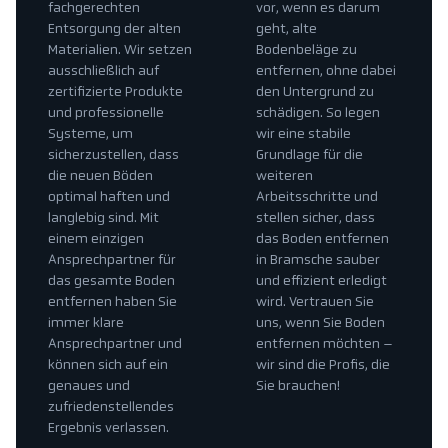
fachgerechten
vor, wenn es darum
Entsorgung der alten
geht, alte
Materialien. Wir setzen
Bodenbeläge zu
ausschließlich auf
entfernen, ohne dabei
zertifizierte Produkte
den Untergrund zu
und professionelle
schädigen. So legen
Systeme, um
wir eine stabile
sicherzustellen, dass
Grundlage für die
die neuen Böden
weiteren
optimal haften und
Arbeitsschritte und
langlebig sind. Mit
stellen sicher, dass
einem einzigen
das Boden entfernen
Ansprechpartner für
in Bramsche sauber
das gesamte Boden
und effizient erledigt
entfernen haben Sie
wird. Vertrauen Sie
immer klare
uns, wenn Sie Boden
Ansprechpartner und
entfernen möchten –
können sich auf ein
wir sind die Profis, die
genaues und
Sie brauchen!
zufriedenstellendes
Ergebnis verlassen.