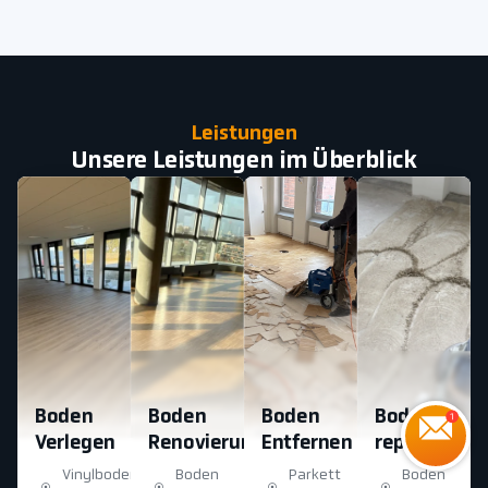
Leistungen
Unsere Leistungen im Überblick
Boden
Boden
Boden
Boden
Verlegen
Renovierung
Entfernen
reparatur
Vinylboden
Boden
Parkett
Boden