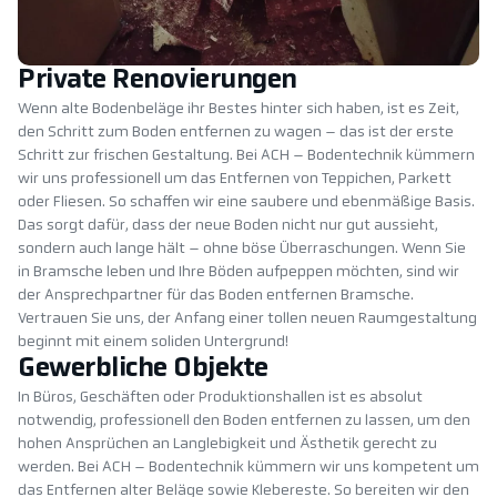
Private Renovierungen
Wenn alte Bodenbeläge ihr Bestes hinter sich haben, ist es Zeit,
den Schritt zum Boden entfernen zu wagen – das ist der erste
Schritt zur frischen Gestaltung. Bei ACH – Bodentechnik kümmern
wir uns professionell um das Entfernen von Teppichen, Parkett
oder Fliesen. So schaffen wir eine saubere und ebenmäßige Basis.
Das sorgt dafür, dass der neue Boden nicht nur gut aussieht,
sondern auch lange hält – ohne böse Überraschungen. Wenn Sie
in Bramsche leben und Ihre Böden aufpeppen möchten, sind wir
der Ansprechpartner für das Boden entfernen Bramsche.
Vertrauen Sie uns, der Anfang einer tollen neuen Raumgestaltung
beginnt mit einem soliden Untergrund!
Gewerbliche Objekte
In Büros, Geschäften oder Produktionshallen ist es absolut
notwendig, professionell den Boden entfernen zu lassen, um den
hohen Ansprüchen an Langlebigkeit und Ästhetik gerecht zu
werden. Bei ACH – Bodentechnik kümmern wir uns kompetent um
das Entfernen alter Beläge sowie Klebereste. So bereiten wir den