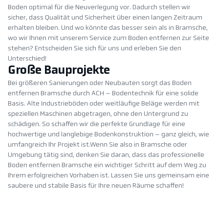
Boden optimal für die Neuverlegung vor. Dadurch stellen wir
sicher, dass Qualität und Sicherheit über einen langen Zeitraum
erhalten bleiben. Und wo könnte das besser sein als in Bramsche,
wo wir Ihnen mit unserem Service zum Boden entfernen zur Seite
stehen? Entscheiden Sie sich für uns und erleben Sie den
Unterschied!
Große Bauprojekte
Bei größeren Sanierungen oder Neubauten sorgt das Boden
entfernen Bramsche durch ACH – Bodentechnik für eine solide
Basis. Alte Industrieböden oder weitläufige Beläge werden mit
speziellen Maschinen abgetragen, ohne den Untergrund zu
schädigen. So schaffen wir die perfekte Grundlage für eine
hochwertige und langlebige Bodenkonstruktion – ganz gleich, wie
umfangreich Ihr Projekt ist.Wenn Sie also in Bramsche oder
Umgebung tätig sind, denken Sie daran, dass das professionelle
Boden entfernen Bramsche ein wichtiger Schritt auf dem Weg zu
Ihrem erfolgreichen Vorhaben ist. Lassen Sie uns gemeinsam eine
saubere und stabile Basis für Ihre neuen Räume schaffen!