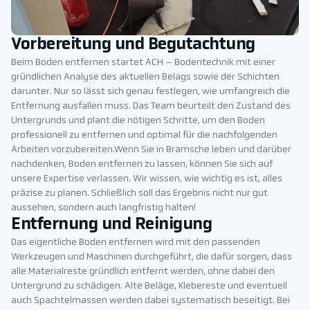
Vorbereitung und Begutachtung
Beim Boden entfernen startet ACH – Bodentechnik mit einer
gründlichen Analyse des aktuellen Belags sowie der Schichten
darunter. Nur so lässt sich genau festlegen, wie umfangreich die
Entfernung ausfallen muss. Das Team beurteilt den Zustand des
Untergrunds und plant die nötigen Schritte, um den Boden
professionell zu entfernen und optimal für die nachfolgenden
Arbeiten vorzubereiten.Wenn Sie in Bramsche leben und darüber
nachdenken, Boden entfernen zu lassen, können Sie sich auf
unsere Expertise verlassen. Wir wissen, wie wichtig es ist, alles
präzise zu planen. Schließlich soll das Ergebnis nicht nur gut
aussehen, sondern auch langfristig halten!
Entfernung und Reinigung
Das eigentliche Boden entfernen wird mit den passenden
Werkzeugen und Maschinen durchgeführt, die dafür sorgen, dass
alle Materialreste gründlich entfernt werden, ohne dabei den
Untergrund zu schädigen. Alte Beläge, Klebereste und eventuell
auch Spachtelmassen werden dabei systematisch beseitigt. Bei