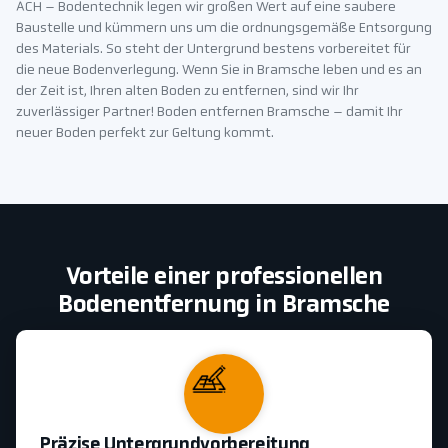
ACH – Bodentechnik legen wir großen Wert auf eine saubere
Baustelle und kümmern uns um die ordnungsgemäße Entsorgung
des Materials. So steht der Untergrund bestens vorbereitet für
die neue Bodenverlegung. Wenn Sie in Bramsche leben und es an
der Zeit ist, Ihren alten Boden zu entfernen, sind wir Ihr
zuverlässiger Partner! Boden entfernen Bramsche – damit Ihr
neuer Boden perfekt zur Geltung kommt.
Vorteile einer professionellen
Bodenentfernung in Bramsche
Präzise Untergrundvorbereitung