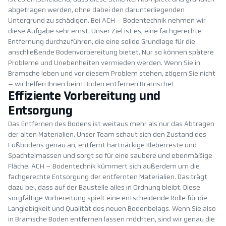
abgetragen werden, ohne dabei den darunterliegenden
Untergrund zu schädigen. Bei ACH – Bodentechnik nehmen wir
diese Aufgabe sehr ernst. Unser Ziel ist es, eine fachgerechte
Entfernung durchzuführen, die eine solide Grundlage für die
anschließende Bodenvorbereitung bietet. Nur so können spätere
Probleme und Unebenheiten vermieden werden. Wenn Sie in
Bramsche leben und vor diesem Problem stehen, zögern Sie nicht
– wir helfen Ihnen beim Boden entfernen Bramsche!
Effiziente Vorbereitung und
Entsorgung
Das Entfernen des Bodens ist weitaus mehr als nur das Abtragen
der alten Materialien. Unser Team schaut sich den Zustand des
Fußbodens genau an, entfernt hartnäckige Kleberreste und
Spachtelmassen und sorgt so für eine saubere und ebenmäßige
Fläche. ACH – Bodentechnik kümmert sich außerdem um die
fachgerechte Entsorgung der entfernten Materialien. Das trägt
dazu bei, dass auf der Baustelle alles in Ordnung bleibt. Diese
sorgfältige Vorbereitung spielt eine entscheidende Rolle für die
Langlebigkeit und Qualität des neuen Bodenbelags. Wenn Sie also
in Bramsche Boden entfernen lassen möchten, sind wir genau die