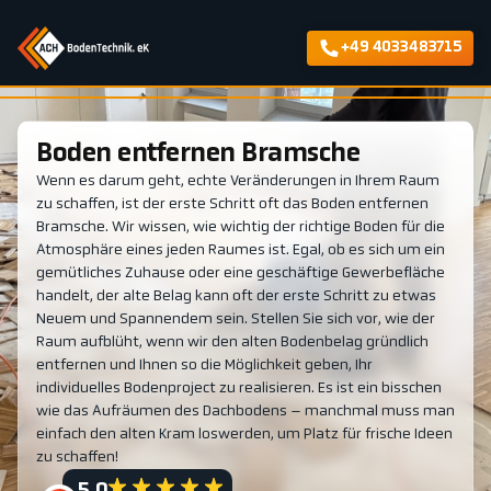
+49 4033483715
Boden entfernen Bramsche
Wenn es darum geht, echte Veränderungen in Ihrem Raum
zu schaffen, ist der erste Schritt oft das Boden entfernen
Bramsche. Wir wissen, wie wichtig der richtige Boden für die
Atmosphäre eines jeden Raumes ist. Egal, ob es sich um ein
gemütliches Zuhause oder eine geschäftige Gewerbefläche
handelt, der alte Belag kann oft der erste Schritt zu etwas
Neuem und Spannendem sein. Stellen Sie sich vor, wie der
Raum aufblüht, wenn wir den alten Bodenbelag gründlich
entfernen und Ihnen so die Möglichkeit geben, Ihr
individuelles Bodenproject zu realisieren. Es ist ein bisschen
wie das Aufräumen des Dachbodens – manchmal muss man
einfach den alten Kram loswerden, um Platz für frische Ideen
zu schaffen!