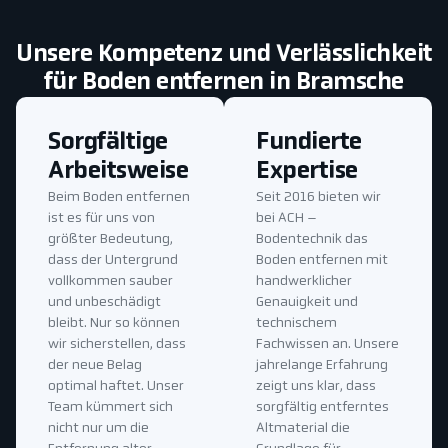
Unsere Kompetenz und Verlässlichkeit
für Boden entfernen in Bramsche
Sorgfältige
Fundierte
Arbeitsweise
Expertise
Beim Boden entfernen
Seit 2016 bieten wir
ist es für uns von
bei ACH –
größter Bedeutung,
Bodentechnik das
dass der Untergrund
Boden entfernen mit
vollkommen sauber
handwerklicher
und unbeschädigt
Genauigkeit und
bleibt. Nur so können
technischem
wir sicherstellen, dass
Fachwissen an. Unsere
der neue Belag
jahrelange Erfahrung
optimal haftet. Unser
zeigt uns klar, dass
Team kümmert sich
sorgfältig entferntes
nicht nur um die
Altmaterial die