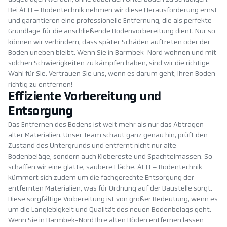
Bei ACH – Bodentechnik nehmen wir diese Herausforderung ernst
und garantieren eine professionelle Entfernung, die als perfekte
Grundlage für die anschließende Bodenvorbereitung dient. Nur so
können wir verhindern, dass später Schäden auftreten oder der
Boden uneben bleibt. Wenn Sie in Barmbek-Nord wohnen und mit
solchen Schwierigkeiten zu kämpfen haben, sind wir die richtige
Wahl für Sie. Vertrauen Sie uns, wenn es darum geht, Ihren Boden
richtig zu entfernen!
Effiziente Vorbereitung und
Entsorgung
Das Entfernen des Bodens ist weit mehr als nur das Abtragen
alter Materialien. Unser Team schaut ganz genau hin, prüft den
Zustand des Untergrunds und entfernt nicht nur alte
Bodenbeläge, sondern auch Klebereste und Spachtelmassen. So
schaffen wir eine glatte, saubere Fläche. ACH – Bodentechnik
kümmert sich zudem um die fachgerechte Entsorgung der
entfernten Materialien, was für Ordnung auf der Baustelle sorgt.
Diese sorgfältige Vorbereitung ist von großer Bedeutung, wenn es
um die Langlebigkeit und Qualität des neuen Bodenbelags geht.
Wenn Sie in Barmbek-Nord Ihre alten Böden entfernen lassen