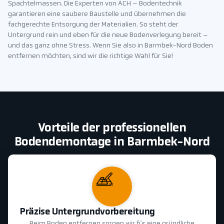
Spachtelmassen. Die Experten von ACH – Bodentechnik
garantieren eine saubere Baustelle und übernehmen die
fachgerechte Entsorgung der Materialien. So steht der
Untergrund rein und eben für die neue Bodenverlegung bereit –
und das ganz ohne Stress. Wenn Sie also in Barmbek-Nord Boden
entfernen möchten, sind wir die richtige Wahl für Sie!
Vorteile der professionellen
Bodendemontage in Barmbek-Nord
Präzise Untergrundvorbereitung
Beim Boden entfernen sorgen wir für eine gründliche