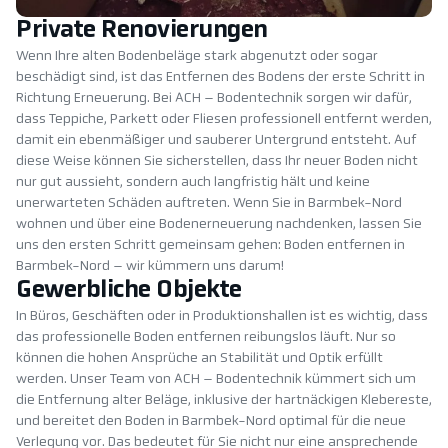
Private Renovierungen
Wenn Ihre alten Bodenbeläge stark abgenutzt oder sogar
beschädigt sind, ist das Entfernen des Bodens der erste Schritt in
Richtung Erneuerung. Bei ACH – Bodentechnik sorgen wir dafür,
dass Teppiche, Parkett oder Fliesen professionell entfernt werden,
damit ein ebenmäßiger und sauberer Untergrund entsteht. Auf
diese Weise können Sie sicherstellen, dass Ihr neuer Boden nicht
nur gut aussieht, sondern auch langfristig hält und keine
unerwarteten Schäden auftreten. Wenn Sie in Barmbek-Nord
wohnen und über eine Bodenerneuerung nachdenken, lassen Sie
uns den ersten Schritt gemeinsam gehen: Boden entfernen in
Barmbek-Nord – wir kümmern uns darum!
Gewerbliche Objekte
In Büros, Geschäften oder in Produktionshallen ist es wichtig, dass
das professionelle Boden entfernen reibungslos läuft. Nur so
können die hohen Ansprüche an Stabilität und Optik erfüllt
werden. Unser Team von ACH – Bodentechnik kümmert sich um
die Entfernung alter Beläge, inklusive der hartnäckigen Klebereste,
und bereitet den Boden in Barmbek-Nord optimal für die neue
Verlegung vor. Das bedeutet für Sie nicht nur eine ansprechende