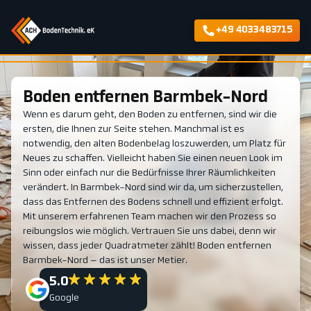
+49 4033483715
Boden entfernen Barmbek-Nord
Wenn es darum geht, den Boden zu entfernen, sind wir die
ersten, die Ihnen zur Seite stehen. Manchmal ist es
notwendig, den alten Bodenbelag loszuwerden, um Platz für
Neues zu schaffen. Vielleicht haben Sie einen neuen Look im
Sinn oder einfach nur die Bedürfnisse Ihrer Räumlichkeiten
verändert. In Barmbek-Nord sind wir da, um sicherzustellen,
dass das Entfernen des Bodens schnell und effizient erfolgt.
Mit unserem erfahrenen Team machen wir den Prozess so
reibungslos wie möglich. Vertrauen Sie uns dabei, denn wir
wissen, dass jeder Quadratmeter zählt! Boden entfernen
Barmbek-Nord – das ist unser Metier.
5.0
Google