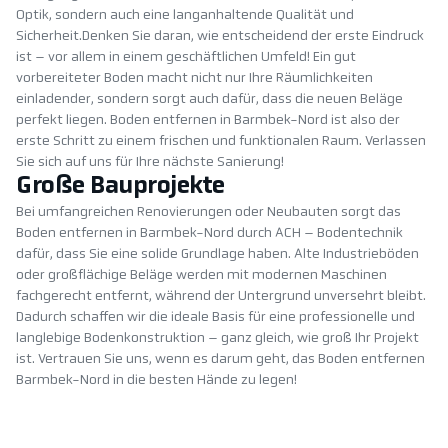
Optik, sondern auch eine langanhaltende Qualität und
Sicherheit.Denken Sie daran, wie entscheidend der erste Eindruck
ist – vor allem in einem geschäftlichen Umfeld! Ein gut
vorbereiteter Boden macht nicht nur Ihre Räumlichkeiten
einladender, sondern sorgt auch dafür, dass die neuen Beläge
perfekt liegen. Boden entfernen in Barmbek-Nord ist also der
erste Schritt zu einem frischen und funktionalen Raum. Verlassen
Sie sich auf uns für Ihre nächste Sanierung!
Große Bauprojekte
Bei umfangreichen Renovierungen oder Neubauten sorgt das
Boden entfernen in Barmbek-Nord durch ACH – Bodentechnik
dafür, dass Sie eine solide Grundlage haben. Alte Industrieböden
oder großflächige Beläge werden mit modernen Maschinen
fachgerecht entfernt, während der Untergrund unversehrt bleibt.
Dadurch schaffen wir die ideale Basis für eine professionelle und
langlebige Bodenkonstruktion – ganz gleich, wie groß Ihr Projekt
ist. Vertrauen Sie uns, wenn es darum geht, das Boden entfernen
Barmbek-Nord in die besten Hände zu legen!