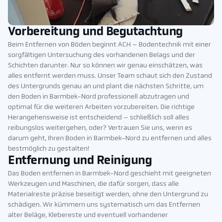
Vorbereitung und Begutachtung
Beim Entfernen von Böden beginnt ACH – Bodentechnik mit einer
sorgfältigen Untersuchung des vorhandenen Belags und der
Schichten darunter. Nur so können wir genau einschätzen, was
alles entfernt werden muss. Unser Team schaut sich den Zustand
des Untergrunds genau an und plant die nächsten Schritte, um
den Boden in Barmbek-Nord professionell abzutragen und
optimal für die weiteren Arbeiten vorzubereiten. Die richtige
Herangehensweise ist entscheidend – schließlich soll alles
reibungslos weitergehen, oder? Vertrauen Sie uns, wenn es
darum geht, Ihren Boden in Barmbek-Nord zu entfernen und alles
bestmöglich zu gestalten!
Entfernung und Reinigung
Das Boden entfernen in Barmbek-Nord geschieht mit geeigneten
Werkzeugen und Maschinen, die dafür sorgen, dass alle
Materialreste präzise beseitigt werden, ohne den Untergrund zu
schädigen. Wir kümmern uns systematisch um das Entfernen
alter Beläge, Klebereste und eventuell vorhandener