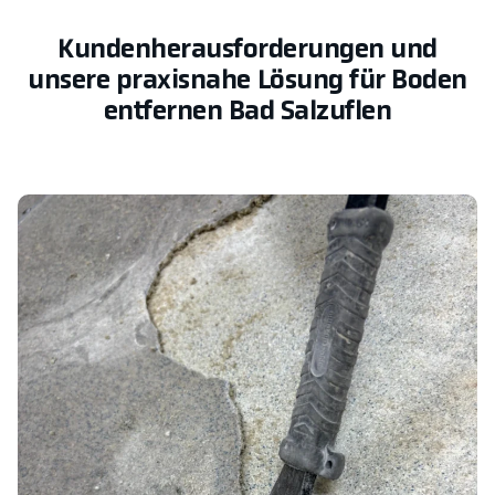
Kundenherausforderungen und
unsere praxisnahe Lösung für Boden
entfernen Bad Salzuflen