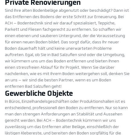
Private Renovierungen
Sind Ihre alten Bodenbeläge abgenutzt oder beschädigt? Dann ist
das Entfernen des Bodens der erste Schritt zur Erneuerung. Bei
ACH – Bodentechnik sind wir darauf spezialisiert, Teppiche,
Parkett und Fliesen fachgerecht zu entfernen. So schaffen wir
einen ebenen und sauberen Untergrund, der die Voraussetzung
für einen neuen Boden bildet. Das sorgt dafür, dass Ihr neuer
Boden dauerhaft hält und keine unerwarteten Probleme
auftreten. Egal, ob Sie in Bad Salzuflen sind oder die Umgebung,
wir kümmern uns um das Boden entfernen und bieten Ihnen
einen stressfreien Ablauf für Ihr Projekt. Wenn Sie darüber
nachdenken, wie es mit Ihrem Boden weitergehen soll, denken Sie
an uns – wir sind die besten Partner, wenn es um Boden
entfernen Bad Salzuflen geht!
Gewerbliche Objekte
In Büros, Einzelhandelsgeschäften oder Produktionshallen ist es
entscheidend, professionell den Boden zu entfernen. Nur so kann
man den strengen Anforderungen an Stabilität und Aussehen
gerecht werden. Bei ACH – Bodentechnik kümmern wir uns
zuverlässig um das Entfernen alter Beläge, einschließlich der
lästigen Klebereste, und bereiten den Boden sorgfältig für die