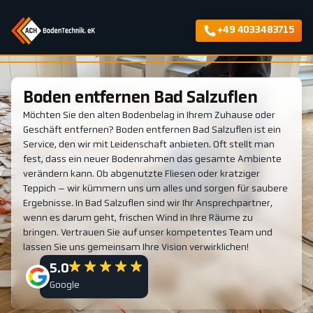
+49 4033483715
Boden entfernen Bad Salzuflen
Möchten Sie den alten Bodenbelag in Ihrem Zuhause oder
Geschäft entfernen? Boden entfernen Bad Salzuflen ist ein
Service, den wir mit Leidenschaft anbieten. Oft stellt man
fest, dass ein neuer Bodenrahmen das gesamte Ambiente
verändern kann. Ob abgenutzte Fliesen oder kratziger
Teppich – wir kümmern uns um alles und sorgen für saubere
Ergebnisse. In Bad Salzuflen sind wir Ihr Ansprechpartner,
wenn es darum geht, frischen Wind in Ihre Räume zu
bringen. Vertrauen Sie auf unser kompetentes Team und
lassen Sie uns gemeinsam Ihre Vision verwirklichen!
5.0
Google