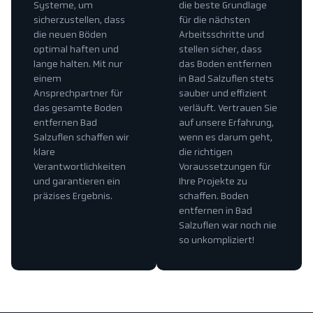
Systeme, um
die beste Grundlage
sicherzustellen, dass
für die nächsten
die neuen Böden
Arbeitsschritte und
optimal haften und
stellen sicher, dass
lange halten. Mit nur
das Boden entfernen
einem
in Bad Salzuflen stets
Ansprechpartner für
sauber und effizient
das gesamte Boden
verläuft. Vertrauen Sie
entfernen Bad
auf unsere Erfahrung,
Salzuflen schaffen wir
wenn es darum geht,
klare
die richtigen
Verantwortlichkeiten
Voraussetzungen für
und garantieren ein
Ihre Projekte zu
präzises Ergebnis.
schaffen. Boden
entfernen in Bad
Salzuflen war noch nie
so unkompliziert!