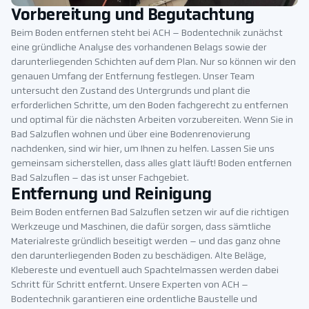
Vorbereitung und Begutachtung
Beim Boden entfernen steht bei ACH – Bodentechnik zunächst
eine gründliche Analyse des vorhandenen Belags sowie der
darunterliegenden Schichten auf dem Plan. Nur so können wir den
genauen Umfang der Entfernung festlegen. Unser Team
untersucht den Zustand des Untergrunds und plant die
erforderlichen Schritte, um den Boden fachgerecht zu entfernen
und optimal für die nächsten Arbeiten vorzubereiten. Wenn Sie in
Bad Salzuflen wohnen und über eine Bodenrenovierung
nachdenken, sind wir hier, um Ihnen zu helfen. Lassen Sie uns
gemeinsam sicherstellen, dass alles glatt läuft! Boden entfernen
Bad Salzuflen – das ist unser Fachgebiet.
Entfernung und Reinigung
Beim Boden entfernen Bad Salzuflen setzen wir auf die richtigen
Werkzeuge und Maschinen, die dafür sorgen, dass sämtliche
Materialreste gründlich beseitigt werden – und das ganz ohne
den darunterliegenden Boden zu beschädigen. Alte Beläge,
Klebereste und eventuell auch Spachtelmassen werden dabei
Schritt für Schritt entfernt. Unsere Experten von ACH –
Bodentechnik garantieren eine ordentliche Baustelle und