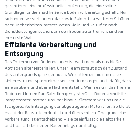
garantieren eine professionelle Entfernung, die eine solide
Grundlage für die anschließende Bodenvorbereitung schafft. Nur
so können wir verhindern, dass es in Zukunft zu weiteren Schäden
oder Unebenheiten kommt. Wenn Sie in Bad Salzuflen nach
Dienstleistungen suchen, um den Boden zu entfernen, sind wir
Ihre erste Wahl!
Effiziente Vorbereitung und
Entsorgung
Das Entfernen von Bodenbelägen ist weit mehr als das bloße
Abtragen alter Materialien. Unser Team schaut sich den Zustand
des Untergrunds ganz genau an. Wir entfernen nicht nur alte
Klebereste und Spachtelmassen, sondern sorgen auch dafür, dass
eine saubere und ebene Fläche entsteht. Wenn es um das Thema
Boden entfernen Bad Salzuflen geht, ist ACH – Bodentechnik Ihr
kompetenter Partner. Darüber hinaus kümmern wir uns um die
fachgerechte Entsorgung der abgetragenen Materialien. So bleibt
es auf der Baustelle ordentlich und übersichtlich. Eine gründliche
Vorbereitung ist entscheidend – sie beeinflusst die Haltbarkeit
und Qualität des neuen Bodenbelags nachhaltig.