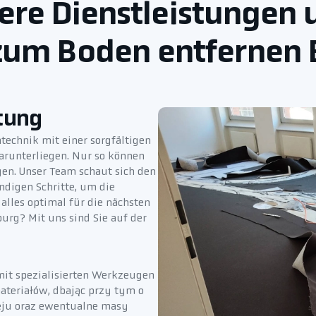
ere Dienstleistungen 
 zum Boden entfernen 
tung
technik mit einer sorgfältigen
darunterliegen. Nur so können
en. Unser Team schaut sich den
digen Schritte, um die
lles optimal für die nächsten
burg? Mit uns sind Sie auf der
mit spezialisierten Werkzeugen
ateriałów, dbając przy tym o
kleju oraz ewentualne masy