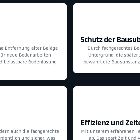
Schutz der Bausu
he Entfernung alter Beläge
Durch fachgerechtes B
für neue Bodenarbeiten
Untergrund, die später
und belastbare Bodenlösung
bewahrt die Bausubstanz 
Effizienz und Zeit
dern auch die fachgerechte
Mit unserem erfahrenen T
ordentlich und sicher, was
ab. Das spart Zeit und