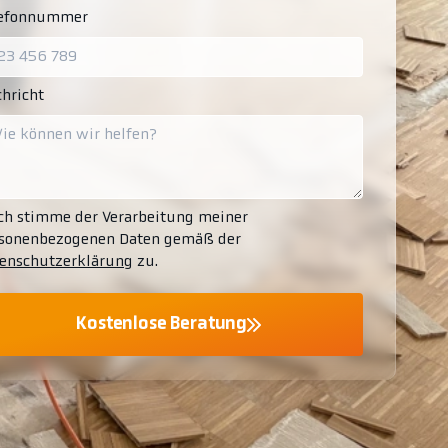
lefonnummer
hricht
ch stimme der Verarbeitung meiner
sonenbezogenen Daten gemäß der
enschutzerklärung
zu.
Kostenlose Beratung