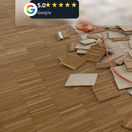
5.0
Google