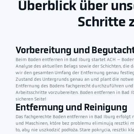
Überblick über uns
Schritte
Vorbereitung und Begutach
Beim Boden entfernen in Bad Iburg startet ACH – Boden
Analyse des aktuellen Belags sowie der Schichten, die 
wir den gesamten Umfang der Entfernung genau festleg
Zustand des Untergrunds genau an und plant die notwen
Entfernung des Bodens fachgerecht durchzuführen und a
Arbeitsschritte vorzubereiten. Boden entfernen in Bad I
sicheren Seite!
Entfernung und Reinigung
Das fachgerechte Boden entfernen in Bad Iburg erfolgt 
und Maschinen, które bez problemu eliminują resztki m
to, aby nie uszkodzić podłoża. Stare pokrycia, resztki 