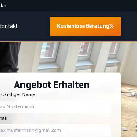
 km
Kontakt
Kostenlose Beratung
Angebot Erhalten
lständiger Name
ail