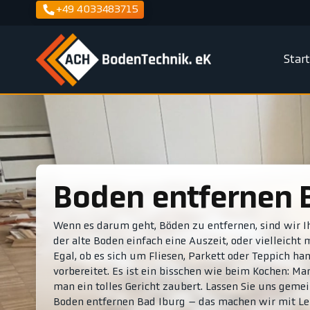
+49 4033483715
Star
Boden entfernen 
Wenn es darum geht, Böden zu entfernen, sind wir I
der alte Boden einfach eine Auszeit, oder vielleicht
Egal, ob es sich um Fliesen, Parkett oder Teppich h
vorbereitet. Es ist ein bisschen wie beim Kochen: M
man ein tolles Gericht zaubert. Lassen Sie uns geme
Boden entfernen Bad Iburg – das machen wir mit Le