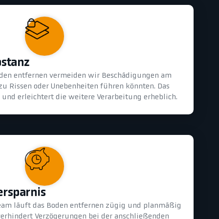
bstanz
oden entfernen vermeiden wir Beschädigungen am
 zu Rissen oder Unebenheiten führen könnten. Das
und erleichtert die weitere Verarbeitung erheblich.
ersparnis
eam läuft das Boden entfernen zügig und planmäßig
 verhindert Verzögerungen bei der anschließenden