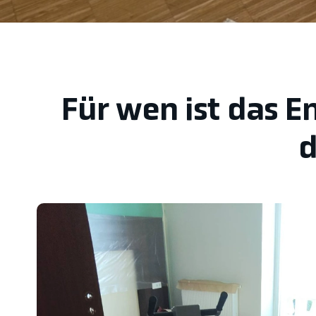
Für wen ist das 
d