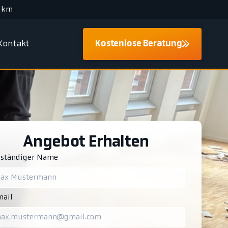
 km
Kontakt
Kostenlose Beratung
Angebot Erhalten
lständiger Name
ail