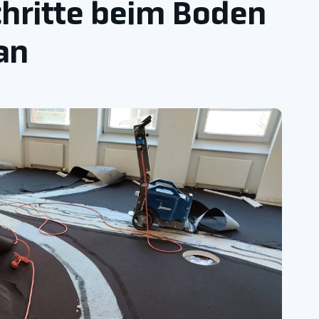
chritte beim Boden
an