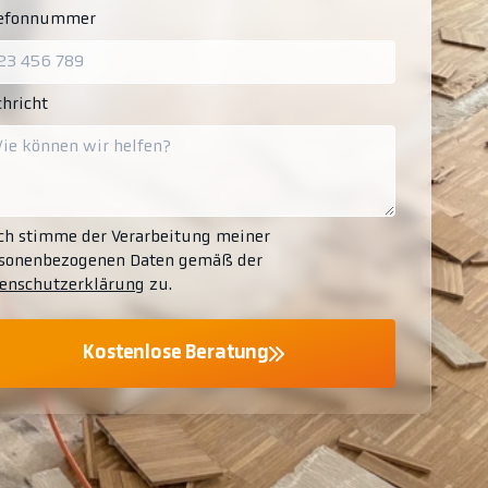
lefonnummer
hricht
ch stimme der Verarbeitung meiner
sonenbezogenen Daten gemäß der
enschutzerklärung
zu.
Kostenlose Beratung