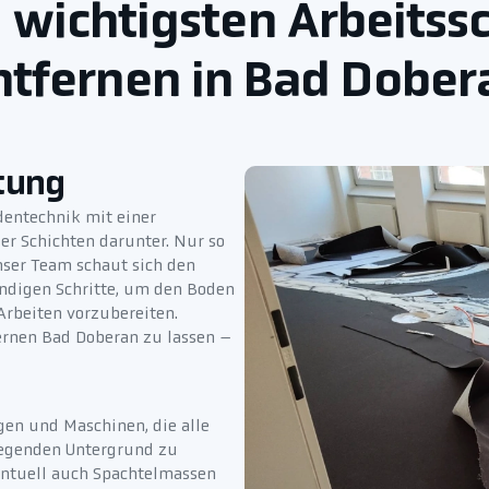
e wichtigsten Arbeitss
ntfernen in Bad Dober
tung
dentechnik mit einer
er Schichten darunter. Nur so
Unser Team schaut sich den
ndigen Schritte, um den Boden
Arbeiten vorzubereiten.
ernen Bad Doberan zu lassen –
gen und Maschinen, die alle
liegenden Untergrund zu
entuell auch Spachtelmassen