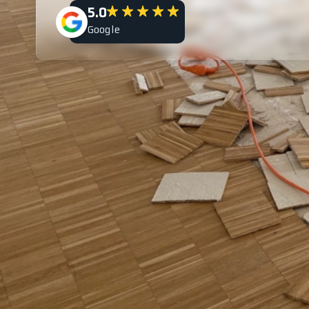
5.0
Google