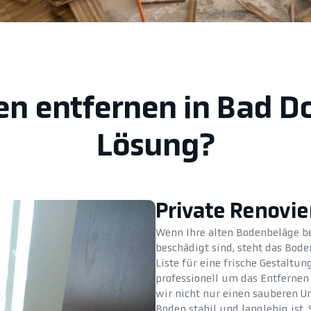
en entfernen in Bad D
Lösung?
Private Renovi
Wenn Ihre alten Bodenbeläge b
beschädigt sind, steht das Bod
Liste für eine frische Gestalt
professionell um das Entfernen 
wir nicht nur einen sauberen U
Boden stabil und langlebig ist