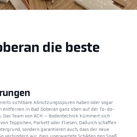
oberan die beste
erungen
ereits sichtbare Abnutzungsspuren haben oder sogar
en entfernen in Bad Doberan ganz oben auf der To-do-
ung. Das Team von ACH – Bodentechnik kümmert sich
von Teppichen, Parkett oder Fliesen. Dadurch schaffen
ntergrund, sondern garantieren auch, dass der neue
. So verhindern wir, dass unerwartete Schäden den Spaß