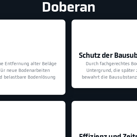
Doberan
Schutz der Bausu
he Entfernung alter Beläge
Durch fachgerechtes B
für neue Bodenarbeiten
Untergrund, die später
und belastbare Bodenlösung
bewahrt die Bausubstanz 