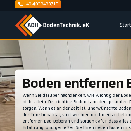
+49 4033483715
Star
Boden entfernen
Wenn Sie darüber nachdenken, wie wichtig der Boden
nicht allein. Der richtige Boden kann den gesamte
sorgen. Wenn es an der Zeit ist, unerwünschte Böden
der Funktionalität, sind wir hier, um Ihnen zu hel
entfernen Bad Doberan und sorgen dafür, dass alles s
Erfahrung, und genießen Sie Ihren neuen Boden in k