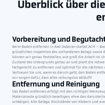
Überblick über di
e
Vorbereitung und Begutach
Beim Boden entfernen in Bad Doberan startet ACH – Bo
gründlichen Inspektion des vorhandenen Belags sowie d
können wir genau feststellen, wie groß die Arbeit ist. 
Zustand des Untergrunds genau an und plant die notwe
fachgerecht zu entfernen und optimal für die nächsten 
Vertrauen Sie uns, wenn es darum geht, den Boden entf
wir sorgen dafür, dass alles reibungslos abläuft!
Entfernung und Reinigung
Das Boden entfernen erfolgt mit den richtigen Werkzeu
Materialreste gründlich beseitigen, ohne den darunter
schädigen. Alte Beläge, Rückstände von Klebern und ev