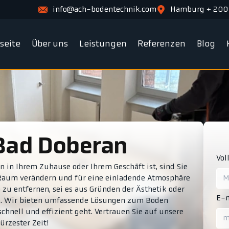
info@ach-bodentechnik.com
Hamburg + 200
tseite
Über uns
Leistungen
Referenzen
Blog
 Bad Doberan
Vol
 in Ihrem Zuhause oder Ihrem Geschäft ist, sind Sie
n Raum verändern und für eine einladende Atmosphäre
 zu entfernen, sei es aus Gründen der Ästhetik oder
E-m
fen. Wir bieten umfassende Lösungen zum Boden
chnell und effizient geht. Vertrauen Sie auf unsere
ürzester Zeit!