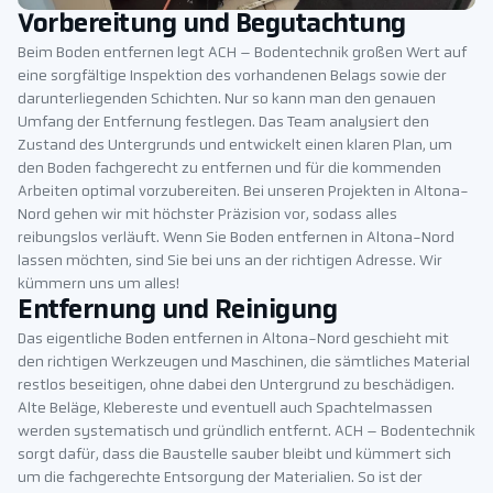
Vorbereitung und Begutachtung
Beim Boden entfernen legt ACH – Bodentechnik großen Wert auf
eine sorgfältige Inspektion des vorhandenen Belags sowie der
darunterliegenden Schichten. Nur so kann man den genauen
Umfang der Entfernung festlegen. Das Team analysiert den
Zustand des Untergrunds und entwickelt einen klaren Plan, um
den Boden fachgerecht zu entfernen und für die kommenden
Arbeiten optimal vorzubereiten. Bei unseren Projekten in Altona-
Nord gehen wir mit höchster Präzision vor, sodass alles
reibungslos verläuft. Wenn Sie Boden entfernen in Altona-Nord
lassen möchten, sind Sie bei uns an der richtigen Adresse. Wir
kümmern uns um alles!
Entfernung und Reinigung
Das eigentliche Boden entfernen in Altona-Nord geschieht mit
den richtigen Werkzeugen und Maschinen, die sämtliches Material
restlos beseitigen, ohne dabei den Untergrund zu beschädigen.
Alte Beläge, Klebereste und eventuell auch Spachtelmassen
werden systematisch und gründlich entfernt. ACH – Bodentechnik
sorgt dafür, dass die Baustelle sauber bleibt und kümmert sich
um die fachgerechte Entsorgung der Materialien. So ist der