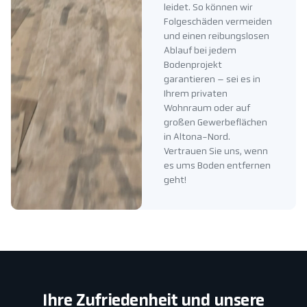
leidet. So können wir
Folgeschäden vermeiden
und einen reibungslosen
Ablauf bei jedem
Bodenprojekt
garantieren – sei es in
Ihrem privaten
Wohnraum oder auf
großen Gewerbeflächen
in Altona-Nord.
Vertrauen Sie uns, wenn
es ums Boden entfernen
geht!
Ihre Zufriedenheit und unsere