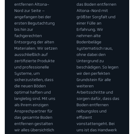
entfernen Altona-
das Boden entfernen
Nord zur Seite –
Altona-Nord mit
angefangen bei der
größter Sorgfalt und
ersten Begutachtung
einer Fülle an
bis hin zur
Erfahrung. Wir
fachgerechten
nehmen alte
Entsorgung der alten
Bodenbeläge
Materialien. Wir setzen
systematisch raus,
ausschließlich auf
ohne dabei den
zertifizierte Produkte
Untergrund zu
und professionelle
beschädigen. So legen
Systeme, um
wir den perfekten
sicherzustellen, dass
Grundstein für alle
die neuen Böden
weiteren
optimal haften und
Arbeitsschritte und
langlebig sind. Mit uns
sorgen dafür, dass das
als Ihrem einzigen
Boden entfernen
Ansprechpartner für
reibungslos und
das gesamte Boden
effizient
entfernen gestalten
vonstattengeht. Bei
wir alles übersichtlich
uns ist das Handwerk