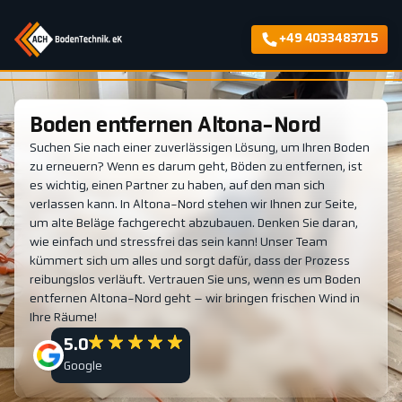
+49 4033483715
Boden entfernen Altona-Nord
Suchen Sie nach einer zuverlässigen Lösung, um Ihren Boden
zu erneuern? Wenn es darum geht, Böden zu entfernen, ist
es wichtig, einen Partner zu haben, auf den man sich
verlassen kann. In Altona-Nord stehen wir Ihnen zur Seite,
um alte Beläge fachgerecht abzubauen. Denken Sie daran,
wie einfach und stressfrei das sein kann! Unser Team
kümmert sich um alles und sorgt dafür, dass der Prozess
reibungslos verläuft. Vertrauen Sie uns, wenn es um Boden
entfernen Altona-Nord geht – wir bringen frischen Wind in
Ihre Räume!
5.0
Google