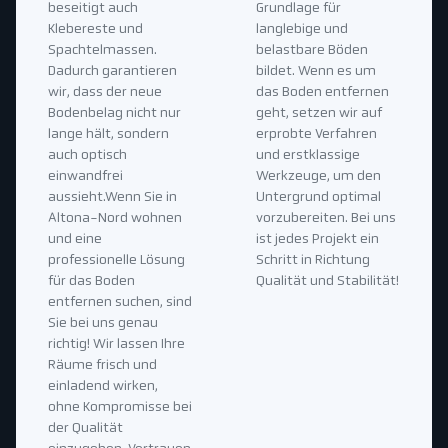
beseitigt auch
Grundlage für
Klebereste und
langlebige und
Spachtelmassen.
belastbare Böden
Dadurch garantieren
bildet. Wenn es um
wir, dass der neue
das Boden entfernen
Bodenbelag nicht nur
geht, setzen wir auf
lange hält, sondern
erprobte Verfahren
auch optisch
und erstklassige
einwandfrei
Werkzeuge, um den
aussieht.Wenn Sie in
Untergrund optimal
Altona-Nord wohnen
vorzubereiten. Bei uns
und eine
ist jedes Projekt ein
professionelle Lösung
Schritt in Richtung
für das Boden
Qualität und Stabilität!
entfernen suchen, sind
Sie bei uns genau
richtig! Wir lassen Ihre
Räume frisch und
einladend wirken,
ohne Kompromisse bei
der Qualität