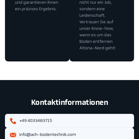
und garantieren Ihnen
nicht nur ein Job,
ein präzises Ergebnis.
sondern eine
Leidenschaft.
Vertrauen Sie auf
unser Know-how,
wenn es um das
Boden entfernen
Altona-Nord geht!
Kontaktinformationen
+49 4033483715
info@ach-bodentechnik.com