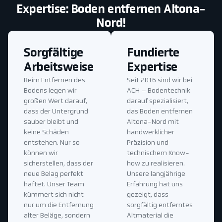
Expertise: Boden entfernen Altona-
Nord!
Sorgfältige
Fundierte
Arbeitsweise
Expertise
Beim Entfernen des
Seit 2016 sind wir bei
Bodens legen wir
ACH – Bodentechnik
großen Wert darauf,
darauf spezialisiert,
dass der Untergrund
das Boden entfernen
sauber bleibt und
Altona-Nord mit
keine Schäden
handwerklicher
entstehen. Nur so
Präzision und
können wir
technischem Know-
sicherstellen, dass der
how zu realisieren.
neue Belag perfekt
Unsere langjährige
haftet. Unser Team
Erfahrung hat uns
kümmert sich nicht
gezeigt, dass
nur um die Entfernung
sorgfältig entferntes
alter Beläge, sondern
Altmaterial die