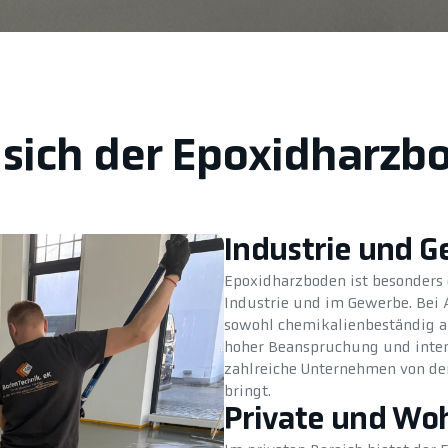
 sich der Epoxidharzb
Industrie und 
Epoxidharzboden ist besonders g
Industrie und im Gewerbe. Bei 
sowohl chemikalienbeständig al
hoher Beanspruchung und inten
zahlreiche Unternehmen von den 
bringt.
Private und Wo