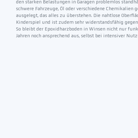
den starken Belastungen in Garagen problemlos standhäl
schwere Fahrzeuge, Öl oder verschiedene Chemikalien g
ausgelegt, das alles zu überstehen. Die nahtlose Oberf
Kinderspiel und ist zudem sehr widerstandsfähig gegen
So bleibt der Epoxidharzboden in Winsen nicht nur funk
Jahren noch ansprechend aus, selbst bei intensiver Nut