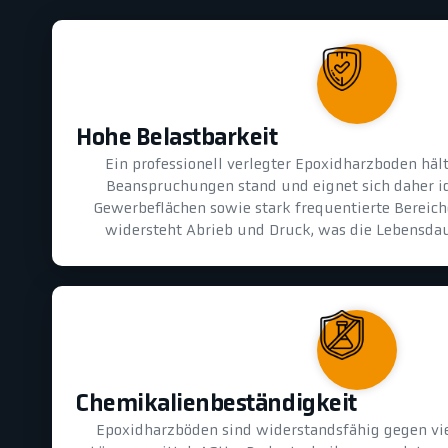
Hohe Belastbarkeit
Ein professionell verlegter Epoxidharzboden hä
Beanspruchungen stand und eignet sich daher id
Gewerbeflächen sowie stark frequentierte Bereiche
widersteht Abrieb und Druck, was die Lebensdau
Chemikalienbeständigkeit
Epoxidharzböden sind widerstandsfähig gegen vie