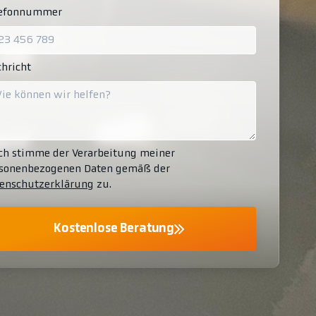
lefonnummer
hricht
ch stimme der Verarbeitung meiner
sonenbezogenen Daten gemäß der
enschutzerklärung
zu.
Kostenlose Beratung