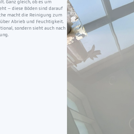
t. Ganz gleich, ob es um
eht – diese Böden sind darauf
läche macht die Reinigung zum
über Abrieb und Feuchtigkeit.
tional, sondern sieht auch nach
zung.