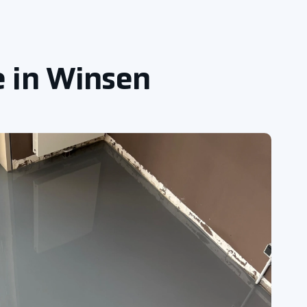
e in Winsen