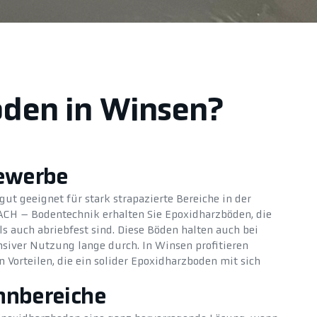
oden in Winsen?
Gewerbe
ut geeignet für stark strapazierte Bereiche in der
ACH – Bodentechnik erhalten Sie Epoxidharzböden, die
s auch abriebfest sind. Diese Böden halten auch bei
siver Nutzung lange durch. In Winsen profitieren
Vorteilen, die ein solider Epoxidharzboden mit sich
hnbereiche