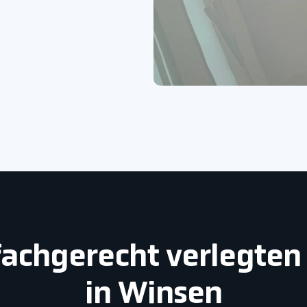
s fachgerecht verlegte
in Winsen