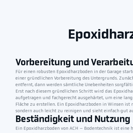
Epoxidharz
Vorbereitung und Verarbeit
Für einen robusten Epoxidharzboden in der Garage star
einer gründlichen Vorbereitung des Untergrunds. Zunäch
entfernt, dann werden sämtliche Unebenheiten sorgfälti
Erst nach diesem gründlichen Schritt wird das Epoxidha
aufgetragen und fachgerecht ausgehärtet, um eine lan
Fläche zu erstellen. Ein Epoxidharzboden in Winsen ist n
sondern auch leicht zu reinigen und sieht einfach gut a
Beständigkeit und Nutzung
Ein Epoxidharzboden von ACH – Bodentechnik ist eine h