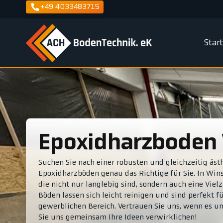
+49 4033483715
Star
Epoxidharzboden
Suchen Sie nach einer robusten und gleichzeitig äs
Epoxidharzböden genau das Richtige für Sie. In Win
die nicht nur langlebig sind, sondern auch eine Vie
Böden lassen sich leicht reinigen und sind perfekt f
gewerblichen Bereich. Vertrauen Sie uns, wenn es u
Sie uns gemeinsam Ihre Ideen verwirklichen!