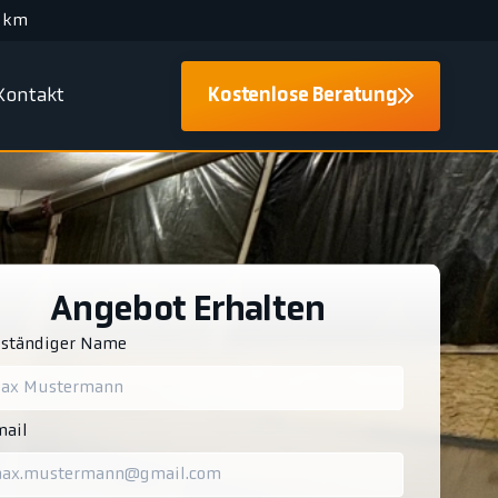
 km
Kontakt
Kostenlose Beratung
Angebot Erhalten
lständiger Name
ail