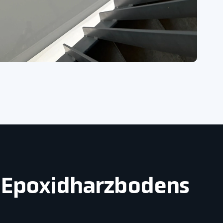
n Epoxidharzbodens