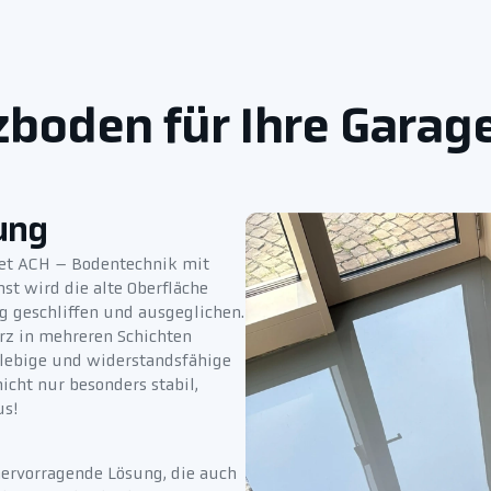
boden für Ihre Garag
ung
tet ACH – Bodentechnik mit
st wird die alte Oberfläche
g geschliffen und ausgeglichen.
rz in mehreren Schichten
glebige und widerstandsfähige
icht nur besonders stabil,
us!
ervorragende Lösung, die auch