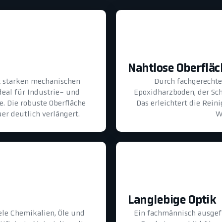
Nahtlose Oberflä
lt starken mechanischen
Durch fachgerechte 
eal für Industrie- und
Epoxidharzboden, der Sch
. Die robuste Oberfläche
Das erleichtert die Rei
er deutlich verlängert.
W
Langlebige Optik
le Chemikalien, Öle und
Ein fachmännisch ausgef