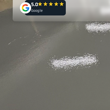
5.0
Google