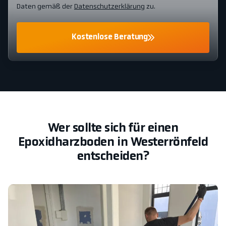
Daten gemäß der
Datenschutzerklärung
zu.
Kostenlose Beratung
Wer sollte sich für einen
Epoxidharzboden in Westerrönfeld
entscheiden?