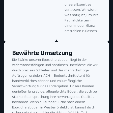
unsere Expertise
verlassen. Wir wissen,
was nötig ist, um Ihre
Räumlichkeiten in
einem neuen Glanz
erstrahlen zu lassen.
Bewährte Umsetzung
Die Stärke unserer Epoxidharzböden liegt in der
widerstandsfähigen und nahtlosen Oberfläche, die wir
durch präzises Schleifen und das mehrschichtige
Auftragen erzielen. ACH – Bodentechnik steht für
handwerkliches Können und vollumfängliche
Verantwortung für das Endergebnis. Unsere Kunden
genießen langlebige, pflegeleichte Böden, die auch bei
starker Beanspruchung ihre hervorragende Qualität
bewahren. Wenn du auf der Suche nach einem
Epoxidharzboden in Westerrönfeld bist, kannst du dir
sicher sein, dass du hier die richtige Wahl triffst!