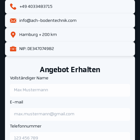
+49 4033483715
info@ach-bodentechnik.com
Hamburg + 200 km
NIP: DE347074982
Angebot Erhalten
Vollständiger Name
E-mail
Telefonnummer