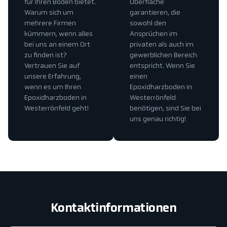
für Ihren Boden bietet.
Oberfläche
Warum sich um
garantieren, die
mehrere Firmen
sowohl den
kümmern, wenn alles
Ansprüchen im
bei uns an einem Ort
privaten als auch im
zu finden ist?
gewerblichen Bereich
Vertrauen Sie auf
entspricht. Wenn Sie
unsere Erfahrung,
einen
wenn es um Ihren
Epoxidharzboden in
Epoxidharzboden in
Westerrönfeld
Westerrönfeld geht!
benötigen, sind Sie bei
uns genau richtig!
Kontaktinformationen