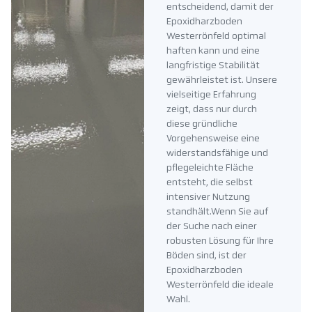
entscheidend, damit der
Epoxidharzboden
Westerrönfeld optimal
haften kann und eine
langfristige Stabilität
gewährleistet ist. Unsere
vielseitige Erfahrung
zeigt, dass nur durch
diese gründliche
Vorgehensweise eine
widerstandsfähige und
pflegeleichte Fläche
entsteht, die selbst
intensiver Nutzung
standhält.Wenn Sie auf
der Suche nach einer
robusten Lösung für Ihre
Böden sind, ist der
Epoxidharzboden
Westerrönfeld die ideale
Wahl.