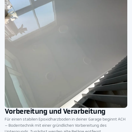
Vorbereitung und Verarbeitung
Für einen stabilen Epoxidharzboden in deiner Garage beginnt ACH
– Bodentechnik mit einer gründlichen Vorbereitung des
Untergrunds. Zunächst werden alte Beläge entfernt,