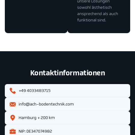
unsere Lösungen
sowohl ästhetisch
ansprechend als auch
funktional sind.
Kontaktinformationen
+49 4033483715
info@ach-bodentechnik.com
Hamburg + 200 km
NIP: DE347074982