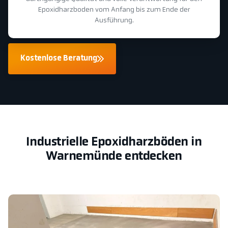
Epoxidharzboden vom Anfang bis zum Ende der
Ausführung.
Kostenlose Beratung
Industrielle Epoxidharzböden in
Warnemünde entdecken