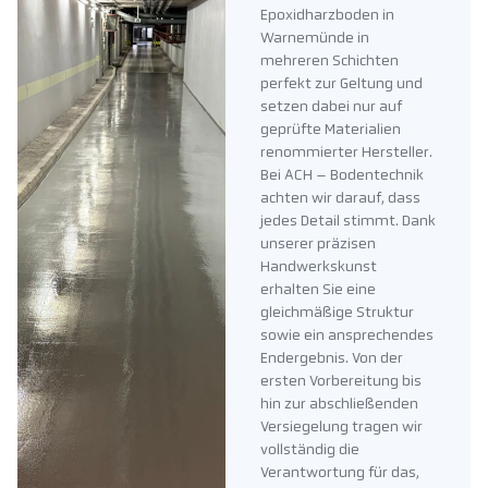
Epoxidharzboden in
Warnemünde in
mehreren Schichten
perfekt zur Geltung und
setzen dabei nur auf
geprüfte Materialien
renommierter Hersteller.
Bei ACH – Bodentechnik
achten wir darauf, dass
jedes Detail stimmt. Dank
unserer präzisen
Handwerkskunst
erhalten Sie eine
gleichmäßige Struktur
sowie ein ansprechendes
Endergebnis. Von der
ersten Vorbereitung bis
hin zur abschließenden
Versiegelung tragen wir
vollständig die
Verantwortung für das,