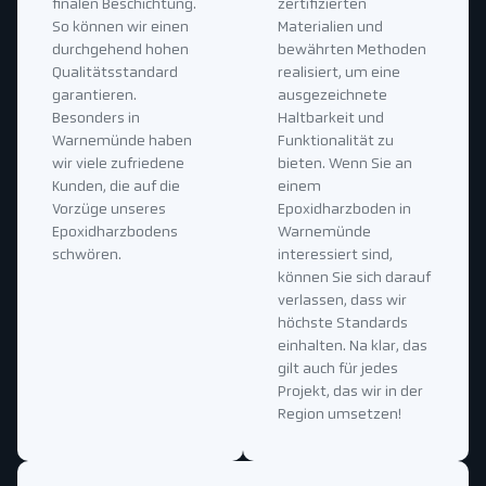
finalen Beschichtung.
zertifizierten
So können wir einen
Materialien und
durchgehend hohen
bewährten Methoden
Qualitätsstandard
realisiert, um eine
garantieren.
ausgezeichnete
Besonders in
Haltbarkeit und
Warnemünde haben
Funktionalität zu
wir viele zufriedene
bieten. Wenn Sie an
Kunden, die auf die
einem
Vorzüge unseres
Epoxidharzboden in
Epoxidharzbodens
Warnemünde
schwören.
interessiert sind,
können Sie sich darauf
verlassen, dass wir
höchste Standards
einhalten. Na klar, das
gilt auch für jedes
Projekt, das wir in der
Region umsetzen!