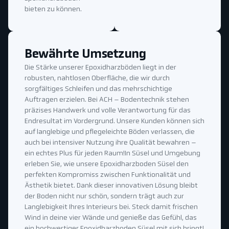
bieten zu können.
Bewährte Umsetzung
Die Stärke unserer Epoxidharzböden liegt in der
robusten, nahtlosen Oberfläche, die wir durch
sorgfältiges Schleifen und das mehrschichtige
Auftragen erzielen. Bei ACH – Bodentechnik stehen
präzises Handwerk und volle Verantwortung für das
Endresultat im Vordergrund. Unsere Kunden können sich
auf langlebige und pflegeleichte Böden verlassen, die
auch bei intensiver Nutzung ihre Qualität bewahren –
ein echtes Plus für jeden Raum!In Süsel und Umgebung
erleben Sie, wie unsere Epoxidharzboden Süsel den
perfekten Kompromiss zwischen Funktionalität und
Ästhetik bietet. Dank dieser innovativen Lösung bleibt
der Boden nicht nur schön, sondern trägt auch zur
Langlebigkeit Ihres Interieurs bei. Steck damit frischen
Wind in deine vier Wände und genieße das Gefühl, das
ein hochwertiger Epoxidharzboden Süsel mit sich bringt!