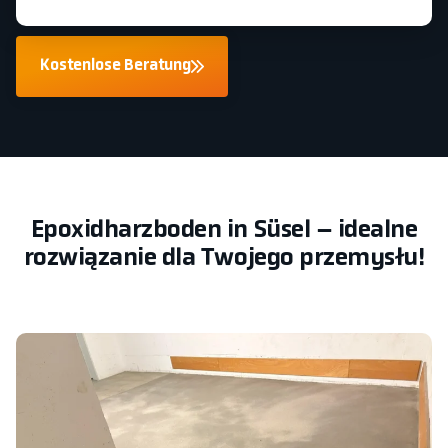
Kostenlose Beratung
Epoxidharzboden in Süsel – idealne
rozwiązanie dla Twojego przemysłu!