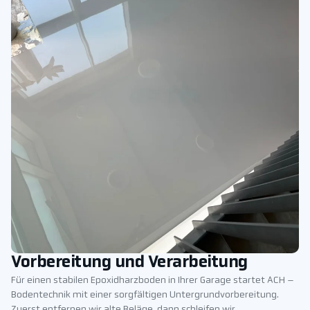
Vorbereitung und Verarbeitung
Für einen stabilen Epoxidharzboden in Ihrer Garage startet ACH –
Bodentechnik mit einer sorgfältigen Untergrundvorbereitung.
Zuerst entfernen wir alte Beläge, dann schleifen wir