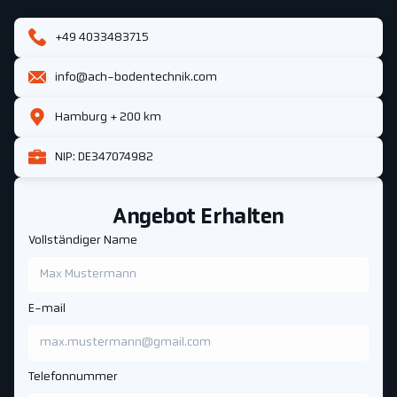
+49 4033483715
info@ach-bodentechnik.com
Hamburg + 200 km
NIP: DE347074982
Angebot Erhalten
Vollständiger Name
E-mail
Telefonnummer