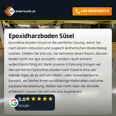
+49 4033483715
Epoxidharzboden Süsel
Epoxidharzboden Süsel ist die perfekte Lösung, wenn Sie
nach einem robusten und zugleich ästhetischen Bodenbelag
suchen. Stellen Sie sich vor, Sie betreten einen Raum, dessen
Boden nicht nur gut aussieht, sondern auch extrem
widerstandsfähig ist. Dank unserer Erfahrung bringen wir
den perfekten Epoxidharzboden nach Süsel in Ihre vier
Wände. Egal, ob es sich um Wohn- oder Gewerberäume
handelt, wir bieten Ihnen erstklassige Materialien und eine
saubere Verarbeitung. Wollen Sie mehr über die Vorteile
erfahren? Lassen Sie sich von uns inspirieren!
5.0
Google