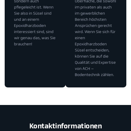
sondern auch
Oberfläche, die sowohl
pflegeleicht ist. Wenn
im privaten als auch
Sie also in Süsel sind
im gewerblichen
und an einem
Bereich höchsten
Epoxidharzboden
Ansprüchen gerecht
interessiert sind, sind
wird. Wenn Sie sich für
wir genau das, was Sie
einen
brauchen!
Epoxidharzboden
Süsel entscheiden,
können Sie auf die
Qualität und Expertise
von ACH –
Bodentechnik zählen.
Kontaktinformationen