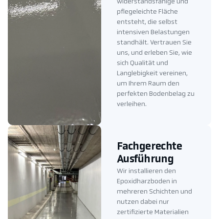
widerstandsfähige und
pflegeleichte Fläche
entsteht, die selbst
intensiven Belastungen
standhält. Vertrauen Sie
uns, und erleben Sie, wie
sich Qualität und
Langlebigkeit vereinen,
um Ihrem Raum den
perfekten Bodenbelag zu
verleihen.
Fachgerechte
Ausführung
Wir installieren den
Epoxidharzboden in
mehreren Schichten und
nutzen dabei nur
zertifizierte Materialien