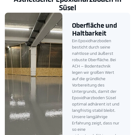
Süsel
Oberfläche und
Haltbarkeit
Ein Epoxidharzboden
besticht durch seine
nahtlose und äußerst
robuste Oberfläche. Bei
ACH – Bodentechnik
legen wir großen Wert
auf die gründliche
Vorbereitung des
Untergrunds, damit der
Epoxidharzboden Süsel
optimal adhärent ist und
langfristig stabil bleibt.
Unsere langjährige
Erfahrung zeigt, dass nur
so eine