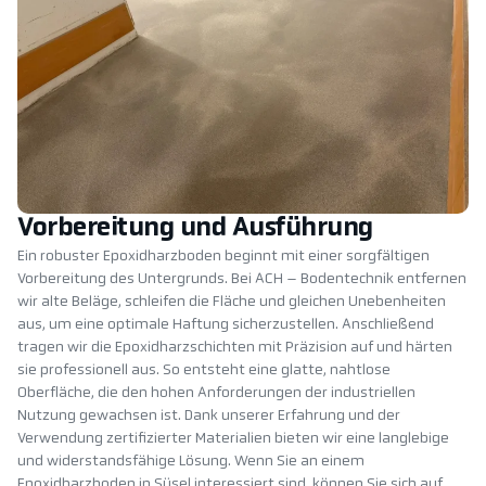
Vorbereitung und Ausführung
Ein robuster Epoxidharzboden beginnt mit einer sorgfältigen
Vorbereitung des Untergrunds. Bei ACH – Bodentechnik entfernen
wir alte Beläge, schleifen die Fläche und gleichen Unebenheiten
aus, um eine optimale Haftung sicherzustellen. Anschließend
tragen wir die Epoxidharzschichten mit Präzision auf und härten
sie professionell aus. So entsteht eine glatte, nahtlose
Oberfläche, die den hohen Anforderungen der industriellen
Nutzung gewachsen ist. Dank unserer Erfahrung und der
Verwendung zertifizierter Materialien bieten wir eine langlebige
und widerstandsfähige Lösung. Wenn Sie an einem
Epoxidharzboden in Süsel interessiert sind, können Sie sich auf