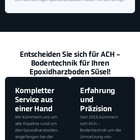
Entscheiden Sie sich für ACH -
Bodentechnik für Ihren
Epoxidharzboden Süsel!
Kompletter
Erfahrung
Service aus
und
einer Hand
Präzision
Wir kümmern uns um
Seit 2016 kümmert
alle Aspekte rund um
sich ACH –
den Epoxidharzboden,
Bodentechnik um die
angefangen bei der
Umsetzung von