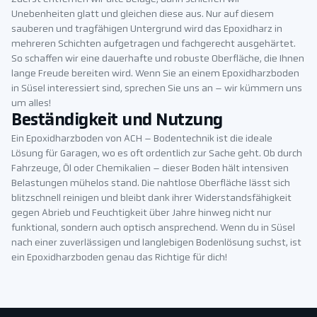
Unebenheiten glatt und gleichen diese aus. Nur auf diesem
sauberen und tragfähigen Untergrund wird das Epoxidharz in
mehreren Schichten aufgetragen und fachgerecht ausgehärtet.
So schaffen wir eine dauerhafte und robuste Oberfläche, die Ihnen
lange Freude bereiten wird. Wenn Sie an einem Epoxidharzboden
in Süsel interessiert sind, sprechen Sie uns an – wir kümmern uns
um alles!
Beständigkeit und Nutzung
Ein Epoxidharzboden von ACH – Bodentechnik ist die ideale
Lösung für Garagen, wo es oft ordentlich zur Sache geht. Ob durch
Fahrzeuge, Öl oder Chemikalien – dieser Boden hält intensiven
Belastungen mühelos stand. Die nahtlose Oberfläche lässt sich
blitzschnell reinigen und bleibt dank ihrer Widerstandsfähigkeit
gegen Abrieb und Feuchtigkeit über Jahre hinweg nicht nur
funktional, sondern auch optisch ansprechend. Wenn du in Süsel
nach einer zuverlässigen und langlebigen Bodenlösung suchst, ist
ein Epoxidharzboden genau das Richtige für dich!