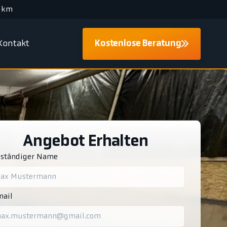
 km
Kontakt
Kostenlose Beratung
Angebot Erhalten
lständiger Name
ail