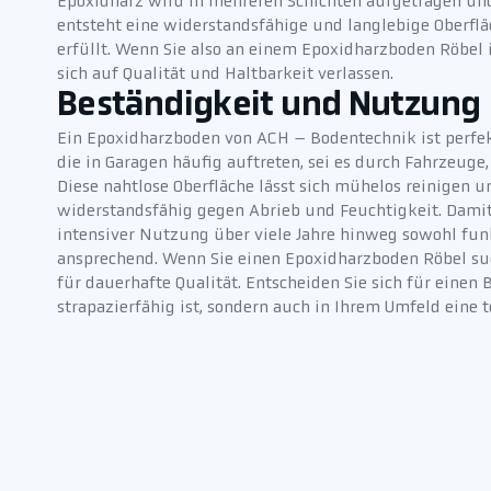
Epoxidharz wird in mehreren Schichten aufgetragen und
entsteht eine widerstandsfähige und langlebige Oberflä
erfüllt. Wenn Sie also an einem Epoxidharzboden Röbel i
sich auf Qualität und Haltbarkeit verlassen.
Beständigkeit und Nutzung
Ein Epoxidharzboden von ACH – Bodentechnik ist perfek
die in Garagen häufig auftreten, sei es durch Fahrzeuge
Diese nahtlose Oberfläche lässt sich mühelos reinigen 
widerstandsfähig gegen Abrieb und Feuchtigkeit. Damit
intensiver Nutzung über viele Jahre hinweg sowohl funk
ansprechend. Wenn Sie einen Epoxidharzboden Röbel such
für dauerhafte Qualität. Entscheiden Sie sich für einen 
strapazierfähig ist, sondern auch in Ihrem Umfeld eine t