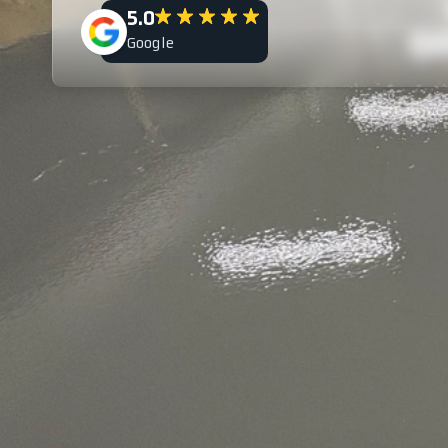
5.0
Google