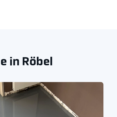
e in Röbel