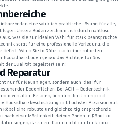
ekte.
hnbereiche
xidharzboden eine wirklich praktische Lösung für alle,
t legen. Unsere Böden zeichnen sich durch nahtlose
 aus, was sie zur idealen Wahl für stark beanspruchte
chnik sorgt für eine professionelle Verlegung, die
e liefert. Wenn Sie in Röbel nach einer robusten
er Epoxidharzboden genau das Richtige für Sie.
t der Qualität begeistert sein!
d Reparatur
cht nur für Neuanlagen, sondern auch ideal für
estehender Bodenflächen. Bei ACH – Bodentechnik
nen von alten Belägen, bereiten den Untergrund
ie Epoxidharzbeschichtung mit höchster Präzision auf.
n Röbel eine robuste und gleichzeitig ansprechende
u nach einer Möglichkeit, deinen Boden in Röbel zu
afür sorgen, dass dein Raum nicht nur funktional,