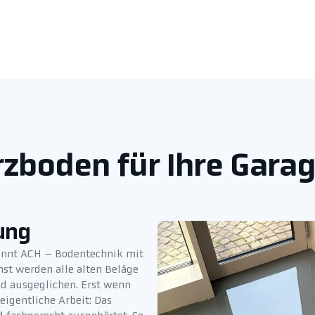
zboden für Ihre Garag
ung
ginnt ACH – Bodentechnik mit
hst werden alle alten Beläge
nd ausgeglichen. Erst wenn
eigentliche Arbeit: Das