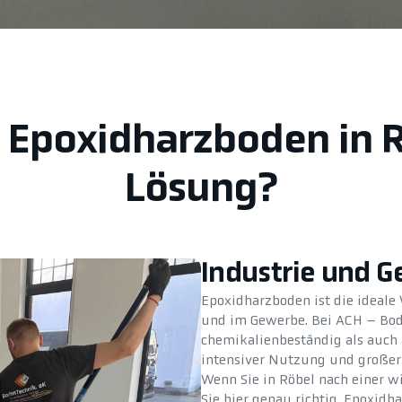
r Epoxidharzboden in R
Lösung?
Industrie und 
Epoxidharzboden ist die ideale 
und im Gewerbe. Bei ACH – Bod
chemikalienbeständig als auch a
intensiver Nutzung und großer 
Wenn Sie in Röbel nach einer w
Sie hier genau richtig. Epoxidh