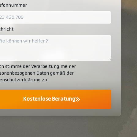
lefonnummer
hricht
ch stimme der Verarbeitung meiner
sonenbezogenen Daten gemäß der
enschutzerklärung
zu.
Kostenlose Beratung