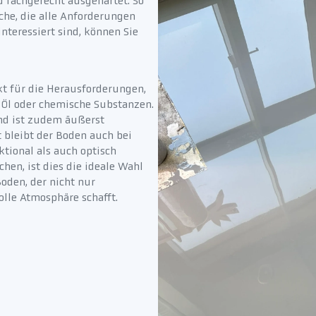
 fachgerecht ausgehärtet. So
che, die alle Anforderungen
nteressiert sind, können Sie
t für die Herausforderungen,
, Öl oder chemische Substanzen.
und ist zudem äußerst
 bleibt der Boden auch bei
tional als auch optisch
en, ist dies die ideale Wahl
Boden, der nicht nur
olle Atmosphäre schafft.