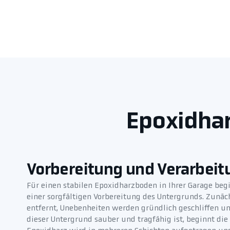
Epoxidhar
Vorbereitung und Verarbeit
Für einen stabilen Epoxidharzboden in Ihrer Garage be
einer sorgfältigen Vorbereitung des Untergrunds. Zunäc
entfernt, Unebenheiten werden gründlich geschliffen u
dieser Untergrund sauber und tragfähig ist, beginnt die 