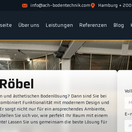
info@ach-bodentechnik.com
Hamburg + 200
tseite
Über uns
Leistungen
Referenzen
Blog
 Röbel
Vol
en und ästhetischen Bodenlösung? Dann sind Sie bei
 kombiniert Funktionalität mit modernem Design und
r sorgt nicht nur für ein ansprechendes Ambiente,
E-m
Stellen Sie sich vor, wie perfekt Ihr Raum mit einem
te! Lassen Sie uns gemeinsam die beste Lösung für