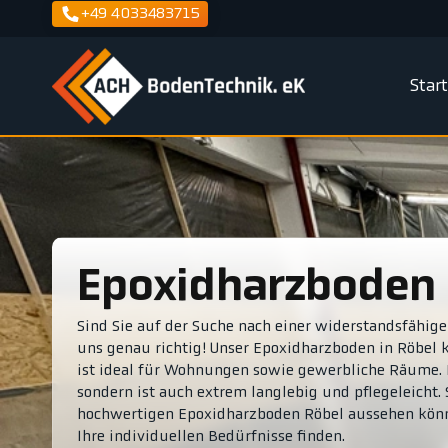
+49 4033483715
Star
Epoxidharzboden
Sind Sie auf der Suche nach einer widerstandsfähig
uns genau richtig! Unser Epoxidharzboden in Röbel
ist ideal für Wohnungen sowie gewerbliche Räume. E
sondern ist auch extrem langlebig und pflegeleicht. 
hochwertigen Epoxidharzboden Röbel aussehen könn
Ihre individuellen Bedürfnisse finden.