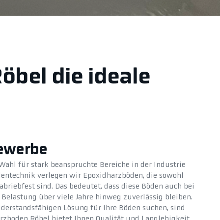
öbel die ideale
Gewerbe
Wahl für stark beanspruchte Bereiche in der Industrie
entechnik verlegen wir Epoxidharzböden, die sowohl
briebfest sind. Das bedeutet, dass diese Böden auch bei
Belastung über viele Jahre hinweg zuverlässig bleiben.
iderstandsfähigen Lösung für Ihre Böden suchen, sind
arzboden Röbel bietet Ihnen Qualität und Langlebigkeit