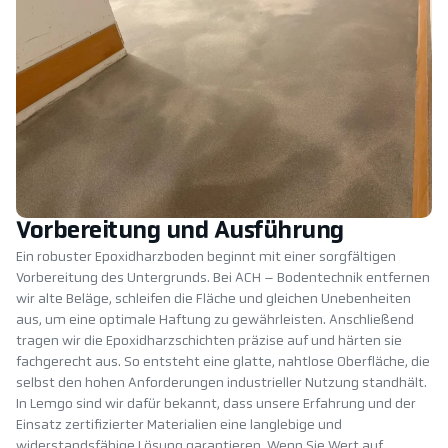
Vorbereitung und Ausführung
Ein robuster Epoxidharzboden beginnt mit einer sorgfältigen
Vorbereitung des Untergrunds. Bei ACH – Bodentechnik entfernen
wir alte Beläge, schleifen die Fläche und gleichen Unebenheiten
aus, um eine optimale Haftung zu gewährleisten. Anschließend
tragen wir die Epoxidharzschichten präzise auf und härten sie
fachgerecht aus. So entsteht eine glatte, nahtlose Oberfläche, die
selbst den hohen Anforderungen industrieller Nutzung standhält.
In Lemgo sind wir dafür bekannt, dass unsere Erfahrung und der
Einsatz zertifizierter Materialien eine langlebige und
widerstandsfähige Lösung garantieren. Wenn Sie Wert auf