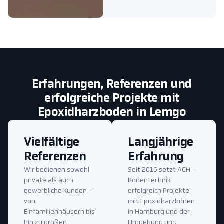
Erfahrungen, Referenzen und
erfolgreiche Projekte mit
Epoxidharzboden in Lemgo
Vielfältige
Langjährige
Referenzen
Erfahrung
Wir bedienen sowohl
Seit 2016 setzt ACH –
private als auch
Bodentechnik
gewerbliche Kunden –
erfolgreich Projekte
von
mit Epoxidharzböden
Einfamilienhäusern bis
in Hamburg und der
hin zu großen
Umgebung um.