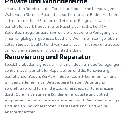
Private und Wohnbereiche
Im privaten Bereich ist der Epoxidharzboden eine hervorragende
Wahl, wenn Sie nach Robustheit suchen. Unsere Böden zeichnen
sich durch nahtlose Flächen und einfache Pflege aus, was sie
perfekt für stark frequentierte Haushalte macht. Bei ACH –
Bodentechnik garantieren wir eine professionelle Verlegung, die
Ihnen langlebige Ergebnisse beschert. Wenn Sie in Lemgo leben,
setzen Sie auf Qualität und Funktionalität – mit Epoxidharzboden
Lemgo treffen Sie die richtige Entscheidung.
Renovierung und Reparatur
Epoxidharzboden eignet sich nicht nur ideal für neue Verlegungen,
sondern auch perfekt für Reparaturen und die Renovierung
bestehender Böden. Bei ACH – Bodentechnik kümmern wir uns
um das Entfernen alter Beläge, bereiten den Untergrund
sorgfältig vor und führen die Epoxidharzbeschichtung präzise
durch. So erhalten unsere Kunden eine robuste und optisch
ansprechende Lösung – alles aus einer Hand. Wenn Sie in Lemgo
sind und an Epoxidharzboden interessiert sind, sind wir Ihr
Ansprechpartner!