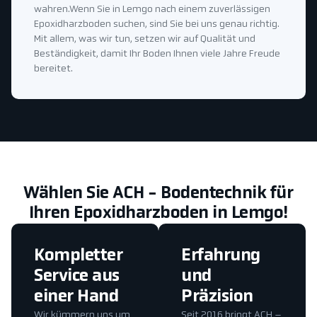
wahren.Wenn Sie in Lemgo nach einem zuverlässigen
Epoxidharzboden suchen, sind Sie bei uns genau richtig.
Mit allem, was wir tun, setzen wir auf Qualität und
Beständigkeit, damit Ihr Boden Ihnen viele Jahre Freude
bereitet.
Wählen Sie ACH - Bodentechnik für
Ihren Epoxidharzboden in Lemgo!
Kompletter
Erfahrung
Service aus
und
einer Hand
Präzision
Wir kümmern uns um
Seit 2016 bringt ACH –