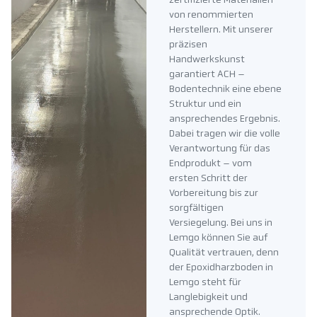
zertifizierte Materialien
von renommierten
Herstellern. Mit unserer
präzisen
Handwerkskunst
garantiert ACH –
Bodentechnik eine ebene
Struktur und ein
ansprechendes Ergebnis.
Dabei tragen wir die volle
Verantwortung für das
Endprodukt – vom
ersten Schritt der
Vorbereitung bis zur
sorgfältigen
Versiegelung. Bei uns in
Lemgo können Sie auf
Qualität vertrauen, denn
der Epoxidharzboden in
Lemgo steht für
Langlebigkeit und
ansprechende Optik.