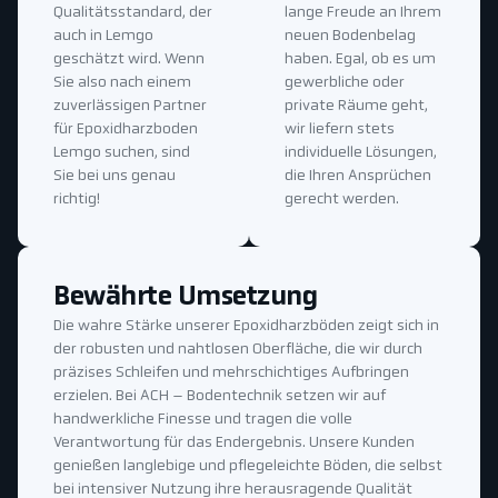
Qualitätsstandard, der
lange Freude an Ihrem
auch in Lemgo
neuen Bodenbelag
geschätzt wird. Wenn
haben. Egal, ob es um
Sie also nach einem
gewerbliche oder
zuverlässigen Partner
private Räume geht,
für Epoxidharzboden
wir liefern stets
Lemgo suchen, sind
individuelle Lösungen,
Sie bei uns genau
die Ihren Ansprüchen
richtig!
gerecht werden.
Bewährte Umsetzung
Die wahre Stärke unserer Epoxidharzböden zeigt sich in
der robusten und nahtlosen Oberfläche, die wir durch
präzises Schleifen und mehrschichtiges Aufbringen
erzielen. Bei ACH – Bodentechnik setzen wir auf
handwerkliche Finesse und tragen die volle
Verantwortung für das Endergebnis. Unsere Kunden
genießen langlebige und pflegeleichte Böden, die selbst
bei intensiver Nutzung ihre herausragende Qualität