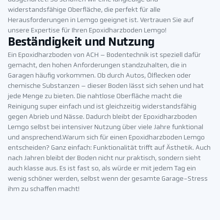
widerstandsfähige Oberfläche, die perfekt für alle
Herausforderungen in Lemgo geeignet ist. Vertrauen Sie auf
unsere Expertise für Ihren Epoxidharzboden Lemgo!
Beständigkeit und Nutzung
Ein Epoxidharzboden von ACH – Bodentechnik ist speziell dafür
gemacht, den hohen Anforderungen standzuhalten, die in
Garagen häufig vorkommen. Ob durch Autos, Ölflecken oder
chemische Substanzen – dieser Boden lässt sich sehen und hat
jede Menge zu bieten. Die nahtlose Oberfläche macht die
Reinigung super einfach und ist gleichzeitig widerstandsfähig
gegen Abrieb und Nässe. Dadurch bleibt der Epoxidharzboden
Lemgo selbst bei intensiver Nutzung über viele Jahre funktional
und ansprechend.Warum sich für einen Epoxidharzboden Lemgo
entscheiden? Ganz einfach: Funktionalität trifft auf Ästhetik. Auch
nach Jahren bleibt der Boden nicht nur praktisch, sondern sieht
auch klasse aus. Es ist fast so, als würde er mit jedem Tag ein
wenig schöner werden, selbst wenn der gesamte Garage-Stress
ihm zu schaffen macht!