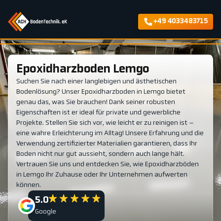
+49 4033483715
Epoxidharzboden Lemgo
Suchen Sie nach einer langlebigen und ästhetischen
Bodenlösung? Unser Epoxidharzboden in Lemgo bietet
genau das, was Sie brauchen! Dank seiner robusten
Eigenschaften ist er ideal für private und gewerbliche
Projekte. Stellen Sie sich vor, wie leicht er zu reinigen ist –
eine wahre Erleichterung im Alltag! Unsere Erfahrung und die
Verwendung zertifizierter Materialien garantieren, dass Ihr
Boden nicht nur gut aussieht, sondern auch lange hält.
Vertrauen Sie uns und entdecken Sie, wie Epoxidharzböden
in Lemgo Ihr Zuhause oder Ihr Unternehmen aufwerten
können.
5.0
Google