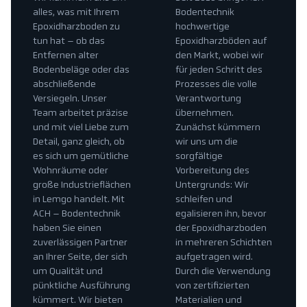
alles, was mit Ihrem
Bodentechnik
Epoxidharzboden zu
hochwertige
tun hat – ob das
Epoxidharzböden auf
Entfernen alter
den Markt, wobei wir
Bodenbeläge oder das
für jeden Schritt des
abschließende
Prozesses die volle
Versiegeln. Unser
Verantwortung
Team arbeitet präzise
übernehmen.
und mit viel Liebe zum
Zunächst kümmern
Detail, ganz gleich, ob
wir uns um die
es sich um gemütliche
sorgfältige
Wohnräume oder
Vorbereitung des
große Industrieflächen
Untergrunds: Wir
in Lemgo handelt. Mit
schleifen und
ACH – Bodentechnik
egalisieren ihn, bevor
haben Sie einen
der Epoxidharzboden
zuverlässigen Partner
in mehreren Schichten
an Ihrer Seite, der sich
aufgetragen wird.
um Qualität und
Durch die Verwendung
pünktliche Ausführung
von zertifizierten
kümmert. Wir bieten
Materialien und