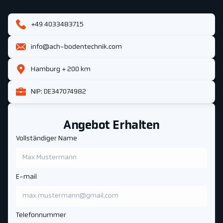
+49 4033483715
info@ach-bodentechnik.com
Hamburg + 200 km
NIP: DE347074982
Angebot Erhalten
Vollständiger Name
E-mail
Telefonnummer