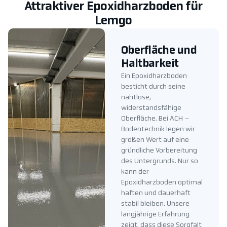
Attraktiver Epoxidharzboden für
Lemgo
Oberfläche und
Haltbarkeit
Ein Epoxidharzboden
besticht durch seine
nahtlose,
widerstandsfähige
Oberfläche. Bei ACH –
Bodentechnik legen wir
großen Wert auf eine
gründliche Vorbereitung
des Untergrunds. Nur so
kann der
Epoxidharzboden optimal
haften und dauerhaft
stabil bleiben. Unsere
langjährige Erfahrung
zeigt, dass diese Sorgfalt