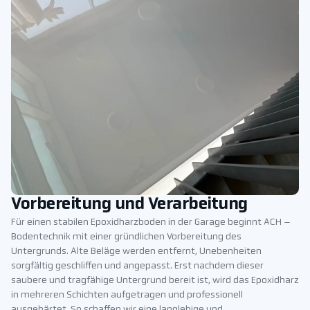
Vorbereitung und Verarbeitung
Für einen stabilen Epoxidharzboden in der Garage beginnt ACH –
Bodentechnik mit einer gründlichen Vorbereitung des
Untergrunds. Alte Beläge werden entfernt, Unebenheiten
sorgfältig geschliffen und angepasst. Erst nachdem dieser
saubere und tragfähige Untergrund bereit ist, wird das Epoxidharz
in mehreren Schichten aufgetragen und professionell
ausgehärtet. So schaffen wir eine langlebige und