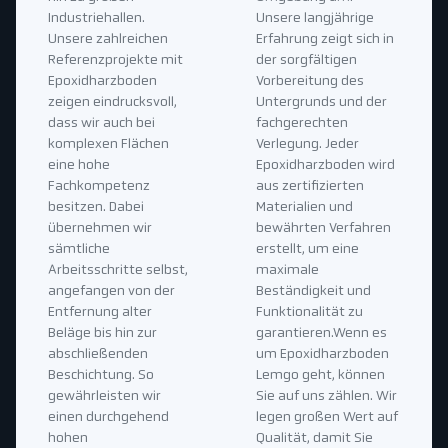
Industriehallen.
Unsere langjährige
Unsere zahlreichen
Erfahrung zeigt sich in
Referenzprojekte mit
der sorgfältigen
Epoxidharzboden
Vorbereitung des
zeigen eindrucksvoll,
Untergrunds und der
dass wir auch bei
fachgerechten
komplexen Flächen
Verlegung. Jeder
eine hohe
Epoxidharzboden wird
Fachkompetenz
aus zertifizierten
besitzen. Dabei
Materialien und
übernehmen wir
bewährten Verfahren
sämtliche
erstellt, um eine
Arbeitsschritte selbst,
maximale
angefangen von der
Beständigkeit und
Entfernung alter
Funktionalität zu
Beläge bis hin zur
garantieren.Wenn es
abschließenden
um Epoxidharzboden
Beschichtung. So
Lemgo geht, können
gewährleisten wir
Sie auf uns zählen. Wir
einen durchgehend
legen großen Wert auf
hohen
Qualität, damit Sie