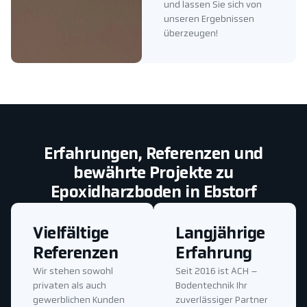
und lassen Sie sich von
unseren Ergebnissen
überzeugen!
Erfahrungen, Referenzen und
bewährte Projekte zu
Epoxidharzboden in Ebstorf
Vielfältige
Langjährige
Referenzen
Erfahrung
Wir stehen sowohl
Seit 2016 ist ACH –
privaten als auch
Bodentechnik Ihr
gewerblichen Kunden
zuverlässiger Partner