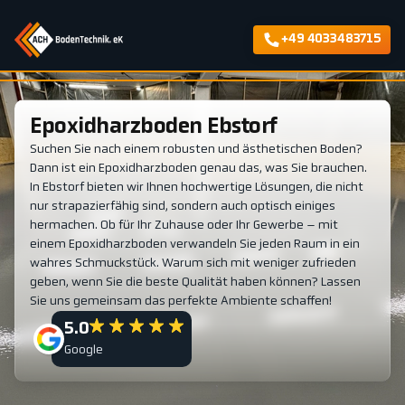
+49 4033483715
Epoxidharzboden Ebstorf
Suchen Sie nach einem robusten und ästhetischen Boden?
Dann ist ein Epoxidharzboden genau das, was Sie brauchen.
In Ebstorf bieten wir Ihnen hochwertige Lösungen, die nicht
nur strapazierfähig sind, sondern auch optisch einiges
hermachen. Ob für Ihr Zuhause oder Ihr Gewerbe – mit
einem Epoxidharzboden verwandeln Sie jeden Raum in ein
wahres Schmuckstück. Warum sich mit weniger zufrieden
geben, wenn Sie die beste Qualität haben können? Lassen
Sie uns gemeinsam das perfekte Ambiente schaffen!
5.0
Google