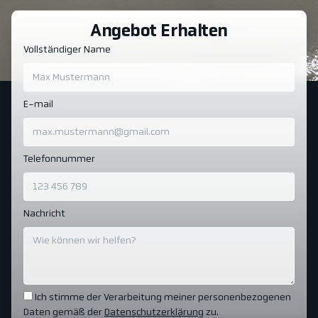
Angebot Erhalten
Vollständiger Name
E-mail
Telefonnummer
Nachricht
Ich stimme der Verarbeitung meiner personenbezogenen
Daten gemäß der
Datenschutzerklärung
zu.