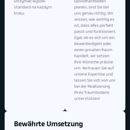
utrzymać wysoki
Epoxidharzboden
standard na każdym
planen, sind Sie bei
kroku.
uns genau richtig. Wir
wissen, wie wichtig es
ist, dass alles perfekt
passt und funktioniert.
Egal, ob es sich um ein
Gewerbeobjekt oder
einen privaten Raum
handelt, wir setzen
Ihre Wünsche präzise
um. Vertrauen Sie auf
unsere Expertise und
lassen Sie sich von uns
bei der Realisierung
Ihres Traumbodens
unterstützen!
Bewährte Umsetzung