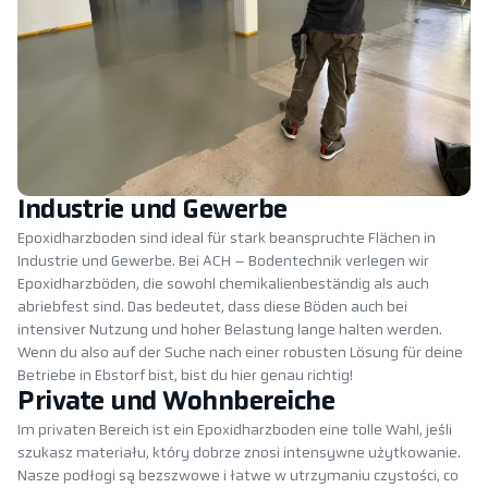
Industrie und Gewerbe
Epoxidharzboden sind ideal für stark beanspruchte Flächen in
Industrie und Gewerbe. Bei ACH – Bodentechnik verlegen wir
Epoxidharzböden, die sowohl chemikalienbeständig als auch
abriebfest sind. Das bedeutet, dass diese Böden auch bei
intensiver Nutzung und hoher Belastung lange halten werden.
Wenn du also auf der Suche nach einer robusten Lösung für deine
Betriebe in Ebstorf bist, bist du hier genau richtig!
Private und Wohnbereiche
Im privaten Bereich ist ein Epoxidharzboden eine tolle Wahl, jeśli
szukasz materiału, który dobrze znosi intensywne użytkowanie.
Nasze podłogi są bezszwowe i łatwe w utrzymaniu czystości, co