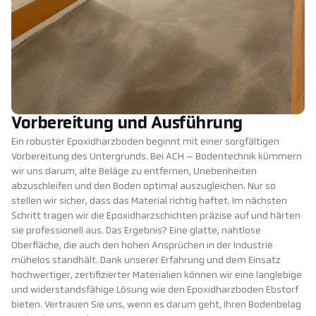
Vorbereitung und Ausführung
Ein robuster Epoxidharzboden beginnt mit einer sorgfältigen
Vorbereitung des Untergrunds. Bei ACH – Bodentechnik kümmern
wir uns darum, alte Beläge zu entfernen, Unebenheiten
abzuschleifen und den Boden optimal auszugleichen. Nur so
stellen wir sicher, dass das Material richtig haftet. Im nächsten
Schritt tragen wir die Epoxidharzschichten präzise auf und härten
sie professionell aus. Das Ergebnis? Eine glatte, nahtlose
Oberfläche, die auch den hohen Ansprüchen in der Industrie
mühelos standhält. Dank unserer Erfahrung und dem Einsatz
hochwertiger, zertifizierter Materialien können wir eine langlebige
und widerstandsfähige Lösung wie den Epoxidharzboden Ebstorf
bieten. Vertrauen Sie uns, wenn es darum geht, Ihren Bodenbelag