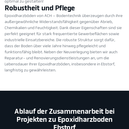
optimal zu gestalten!
Robustheit und Pflege
Epoxidharzböden von ACH – Bodentechnik überzeugen durch ihre
außergewöhnliche Widerstandsfähigkeit gegenüber Abrieb,
Chemikalien und Feuchtigkeit. Dank dieser Eigenschaften sind sie
perfekt geeignet für stark frequentierte Gewerbeflächen sowie
industrielle Einsatzbereiche. Die robuste Struktur sorgt dafür,
dass der Boden über viele Jahre hinweg pflegeleicht und
funktionsfähig bleibt. Neben der Neuverlegung bieten wir auch
Reparatur- und Renovierungsdienstleistungen an, um die
Lebensdauer Ihrer Epoxidharzböden, insbesondere in Ebstorf,
langfristig zu gewährleisten.
Ablauf der Zusammenarbeit bei
Projekten zu Epoxidharzboden
Ebstorf