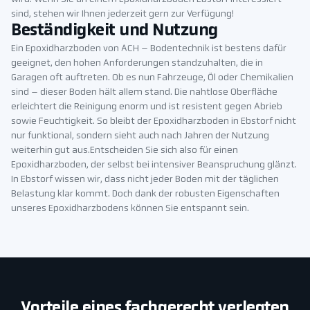
sind, stehen wir Ihnen jederzeit gern zur Verfügung!
Beständigkeit und Nutzung
Ein Epoxidharzboden von ACH – Bodentechnik ist bestens dafür
geeignet, den hohen Anforderungen standzuhalten, die in
Garagen oft auftreten. Ob es nun Fahrzeuge, Öl oder Chemikalien
sind – dieser Boden hält allem stand. Die nahtlose Oberfläche
erleichtert die Reinigung enorm und ist resistent gegen Abrieb
sowie Feuchtigkeit. So bleibt der Epoxidharzboden in Ebstorf nicht
nur funktional, sondern sieht auch nach Jahren der Nutzung
weiterhin gut aus.Entscheiden Sie sich also für einen
Epoxidharzboden, der selbst bei intensiver Beanspruchung glänzt.
In Ebstorf wissen wir, dass nicht jeder Boden mit der täglichen
Belastung klar kommt. Doch dank der robusten Eigenschaften
unseres Epoxidharzbodens können Sie entspannt sein.
Vorteile eines fachgerecht verlegten