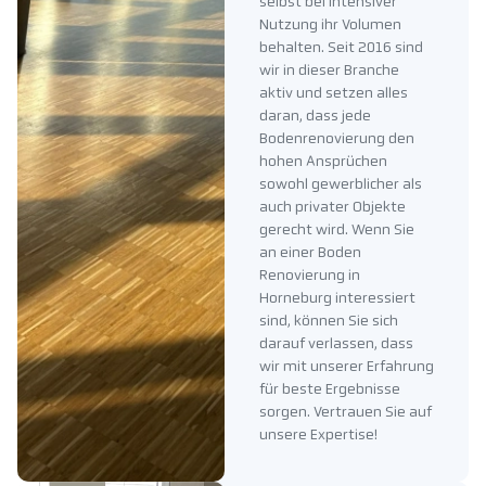
selbst bei intensiver
Nutzung ihr Volumen
behalten. Seit 2016 sind
wir in dieser Branche
aktiv und setzen alles
daran, dass jede
Bodenrenovierung den
hohen Ansprüchen
sowohl gewerblicher als
auch privater Objekte
gerecht wird. Wenn Sie
an einer Boden
Renovierung in
Horneburg interessiert
sind, können Sie sich
darauf verlassen, dass
wir mit unserer Erfahrung
für beste Ergebnisse
sorgen. Vertrauen Sie auf
unsere Expertise!