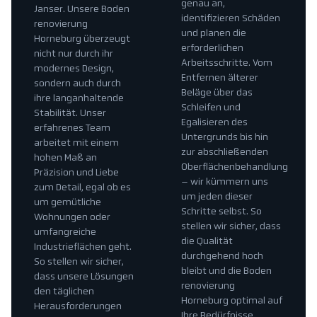
genau an,
Janser. Unsere Boden
identifizieren Schäden
renovierung
und planen die
Horneburg überzeugt
erforderlichen
nicht nur durch ihr
Arbeitsschritte. Vom
modernes Design,
Entfernen älterer
sondern auch durch
Beläge über das
ihre langanhaltende
Schleifen und
Stabilität. Unser
Egalisieren des
erfahrenes Team
Untergrunds bis hin
arbeitet mit einem
zur abschließenden
hohen Maß an
Oberflächenbehandlung
Präzision und Liebe
– wir kümmern uns
zum Detail, egal ob es
um jeden dieser
um gemütliche
Schritte selbst. So
Wohnungen oder
stellen wir sicher, dass
umfangreiche
die Qualität
Industrieflächen geht.
durchgehend hoch
So stellen wir sicher,
bleibt und die Boden
dass unsere Lösungen
renovierung
den täglichen
Horneburg optimal auf
Herausforderungen
Ihre Bedürfnisse