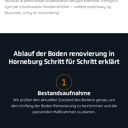
rezultat w pełni oddał oczekiwania naszych klientów. Pomyśl o
tym jak o budowaniu fundamentów – solidne podstawy są
kluczowe, a my to rozumiemy!
Ablauf der Boden renovierung in
Horneburg Schritt für Schritt erklärt
1
Bestandsaufnahme
Wir prüfen den aktuellen Zustand des Bodens genau, um
den Umfang der Boden Renovierung zu bestimmen und die
passenden Maßnahmen zu planen.