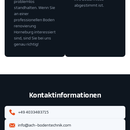
problemlos
abgestimmt ist.
standhalten. Wenn Sie
an einer
professionellen Boden
renovierung
Horneburg interessiert
sind, sind Sie bei uns
genau richtig!
Kontaktinformationen
+49 4033483715
info@ach-bodentechnik.com