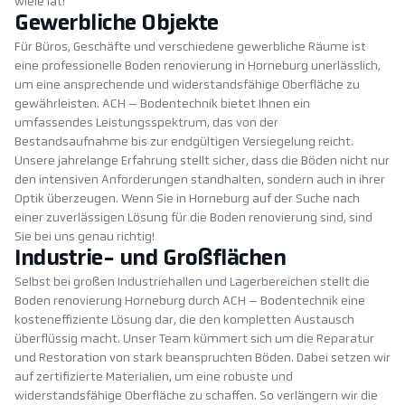
wiele lat!
Gewerbliche Objekte
Für Büros, Geschäfte und verschiedene gewerbliche Räume ist
eine professionelle Boden renovierung in Horneburg unerlässlich,
um eine ansprechende und widerstandsfähige Oberfläche zu
gewährleisten. ACH – Bodentechnik bietet Ihnen ein
umfassendes Leistungsspektrum, das von der
Bestandsaufnahme bis zur endgültigen Versiegelung reicht.
Unsere jahrelange Erfahrung stellt sicher, dass die Böden nicht nur
den intensiven Anforderungen standhalten, sondern auch in ihrer
Optik überzeugen. Wenn Sie in Horneburg auf der Suche nach
einer zuverlässigen Lösung für die Boden renovierung sind, sind
Sie bei uns genau richtig!
Industrie- und Großflächen
Selbst bei großen Industriehallen und Lagerbereichen stellt die
Boden renovierung Horneburg durch ACH – Bodentechnik eine
kosteneffiziente Lösung dar, die den kompletten Austausch
überflüssig macht. Unser Team kümmert sich um die Reparatur
und Restoration von stark beanspruchten Böden. Dabei setzen wir
auf zertifizierte Materialien, um eine robuste und
widerstandsfähige Oberfläche zu schaffen. So verlängern wir die