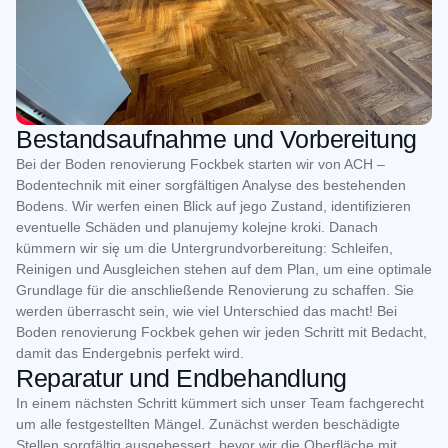
Bestandsaufnahme und Vorbereitung
Bei der Boden renovierung Fockbek starten wir von ACH –
Bodentechnik mit einer sorgfältigen Analyse des bestehenden
Bodens. Wir werfen einen Blick auf jego Zustand, identifizieren
eventuelle Schäden und planujemy kolejne kroki. Danach
kümmern wir się um die Untergrundvorbereitung: Schleifen,
Reinigen und Ausgleichen stehen auf dem Plan, um eine optimale
Grundlage für die anschließende Renovierung zu schaffen. Sie
werden überrascht sein, wie viel Unterschied das macht! Bei
Boden renovierung Fockbek gehen wir jeden Schritt mit Bedacht,
damit das Endergebnis perfekt wird.
Reparatur und Endbehandlung
In einem nächsten Schritt kümmert sich unser Team fachgerecht
um alle festgestellten Mängel. Zunächst werden beschädigte
Stellen sorgfältig ausgebessert, bevor wir die Oberfläche mit