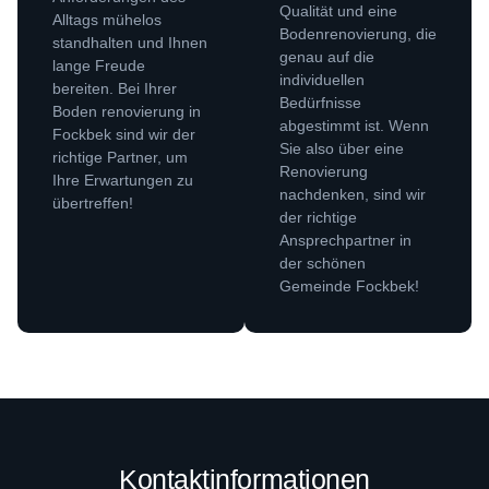
Qualität und eine
Alltags mühelos
Bodenrenovierung, die
standhalten und Ihnen
genau auf die
lange Freude
individuellen
bereiten. Bei Ihrer
Bedürfnisse
Boden renovierung in
abgestimmt ist. Wenn
Fockbek sind wir der
Sie also über eine
richtige Partner, um
Renovierung
Ihre Erwartungen zu
nachdenken, sind wir
übertreffen!
der richtige
Ansprechpartner in
der schönen
Gemeinde Fockbek!
Kontaktinformationen