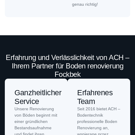
genau richtig!
Erfahrung und Verlässlichkeit von ACH –
Ihrem Partner für Boden renovierung
Fockbek
Ganzheitlicher
Erfahrenes
Service
Team
Unsere Renovierung
Seit 2016 bietet ACH –
von Böden beginnt mit
Bodentechnik
einer gründlichen
professionelle Boden
Bestandsaufnahme
Renovierung an,
und findet ihren
wspierane przez