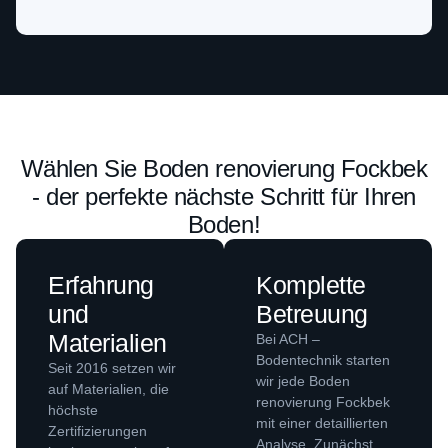
Wählen Sie Boden renovierung Fockbek
- der perfekte nächste Schritt für Ihren
Boden!
Erfahrung
Komplette
und
Betreuung
Materialien
Bei ACH –
Bodentechnik starten
Seit 2016 setzen wir
wir jede Boden
auf Materialien, die
renovierung Fockbek
höchste
mit einer detaillierten
Zertifizierungen
Analyse. Zunächst