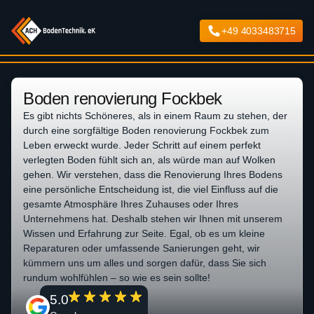
+49 4033483715
Boden renovierung Fockbek
Es gibt nichts Schöneres, als in einem Raum zu stehen, der
durch eine sorgfältige Boden renovierung Fockbek zum
Leben erweckt wurde. Jeder Schritt auf einem perfekt
verlegten Boden fühlt sich an, als würde man auf Wolken
gehen. Wir verstehen, dass die Renovierung Ihres Bodens
eine persönliche Entscheidung ist, die viel Einfluss auf die
gesamte Atmosphäre Ihres Zuhauses oder Ihres
Unternehmens hat. Deshalb stehen wir Ihnen mit unserem
Wissen und Erfahrung zur Seite. Egal, ob es um kleine
Reparaturen oder umfassende Sanierungen geht, wir
kümmern uns um alles und sorgen dafür, dass Sie sich
rundum wohlfühlen – so wie es sein sollte!
5.0