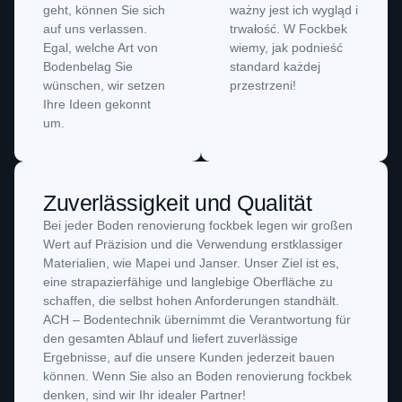
geht, können Sie sich
ważny jest ich wygląd i
auf uns verlassen.
trwałość. W Fockbek
Egal, welche Art von
wiemy, jak podnieść
Bodenbelag Sie
standard każdej
wünschen, wir setzen
przestrzeni!
Ihre Ideen gekonnt
um.
Zuverlässigkeit und Qualität
Bei jeder Boden renovierung fockbek legen wir großen
Wert auf Präzision und die Verwendung erstklassiger
Materialien, wie Mapei und Janser. Unser Ziel ist es,
eine strapazierfähige und langlebige Oberfläche zu
schaffen, die selbst hohen Anforderungen standhält.
ACH – Bodentechnik übernimmt die Verantwortung für
den gesamten Ablauf und liefert zuverlässige
Ergebnisse, auf die unsere Kunden jederzeit bauen
können. Wenn Sie also an Boden renovierung fockbek
denken, sind wir Ihr idealer Partner!