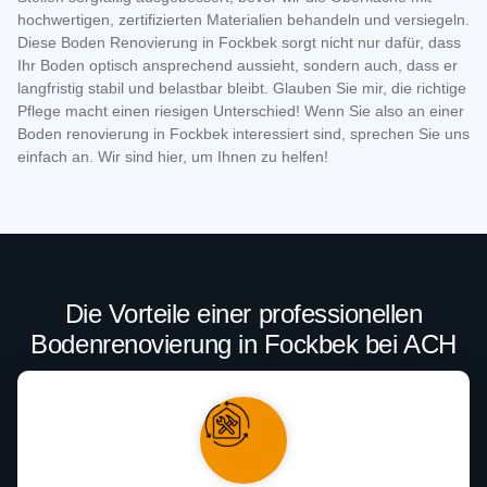
hochwertigen, zertifizierten Materialien behandeln und versiegeln.
Diese Boden Renovierung in Fockbek sorgt nicht nur dafür, dass
Ihr Boden optisch ansprechend aussieht, sondern auch, dass er
langfristig stabil und belastbar bleibt. Glauben Sie mir, die richtige
Pflege macht einen riesigen Unterschied! Wenn Sie also an einer
Boden renovierung in Fockbek interessiert sind, sprechen Sie uns
einfach an. Wir sind hier, um Ihnen zu helfen!
Die Vorteile einer professionellen
Bodenrenovierung in Fockbek bei ACH