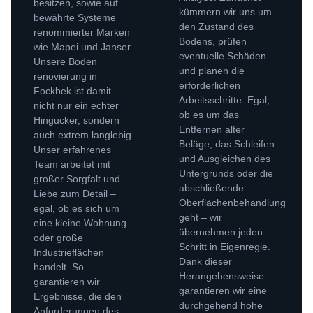
besitzen, sowie auf
kümmern wir uns um
bewährte Systeme
den Zustand des
renommierter Marken
Bodens, prüfen
wie Mapei und Janser.
eventuelle Schäden
Unsere Boden
und planen die
renovierung in
erforderlichen
Fockbek ist damit
Arbeitsschritte. Egal,
nicht nur ein echter
ob es um das
Hingucker, sondern
Entfernen alter
auch extrem langlebig.
Beläge, das Schleifen
Unser erfahrenes
und Ausgleichen des
Team arbeitet mit
Untergrunds oder die
großer Sorgfalt und
abschließende
Liebe zum Detail –
Oberflächenbehandlung
egal, ob es sich um
geht – wir
eine kleine Wohnung
übernehmen jeden
oder große
Schritt in Eigenregie.
Industrieflächen
Dank dieser
handelt. So
Herangehensweise
garantieren wir
garantieren wir eine
Ergebnisse, die den
durchgehend hohe
Anforderungen des