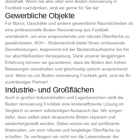
standhält. Wenn Sie also über eine Boden renovierung in
Fockbek nachdenken, sind wir gerne für Sie da!
Gewerbliche Objekte
Für Büros, Geschäfte und andere gewerbliche Räumlichkeiten ist
eine professionelle Boden Renovierung aus Fockbek
unerlässlich, um eine ansprechende und robuste Oberfläche zu
gewährleisten. ACH – Bodentechnik bietet Ihnen umfassende
Dienstleistungen, beginnend mit der Bestandsaufnahme bis hin
zur abschließenden Versiegelung. Dank unserer langjährigen
Erfahrung können wir garantieren, dass die Böden den hohen
Belastungen standhalten und gleichzeitig optisch ansprechend
sind. Wenn es um Boden renovierung Fockbek geht, sind wir Ihr
zuverlässiger Partner!
Industrie- und Großflächen
Auch in großen Industriehallen und Lagerbereichen stellt die
Boden renovierung Fockbek eine kosteneffiziente Lösung im
Vergleich zu einem vollständigen Austausch dar. Wir sorgen
dafür, dass selbst stark strapazierte Böden repariert und
wiederhergestellt werden. Dabei setzen wir auf zertifizierte
Materialien, um eine robuste und langlebige Oberfläche zu
schaffen. So verlängern wir nicht nur die Lebensdauer der