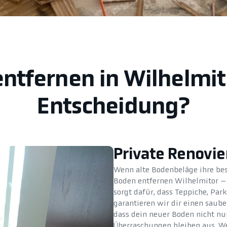
ntfernen in Wilhelmit
Entscheidung?
Private Renovi
Wenn alte Bodenbeläge ihre best
Boden entfernen Wilhelmitor –
sorgt dafür, dass Teppiche, Par
garantieren wir dir einen saube
dass dein neuer Boden nicht nur
Überraschungen bleiben aus. We