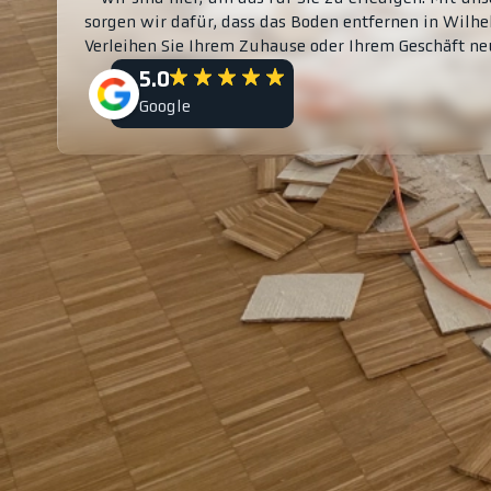
sorgen wir dafür, dass das Boden entfernen in Wilhe
Verleihen Sie Ihrem Zuhause oder Ihrem Geschäft neue
5.0
Google