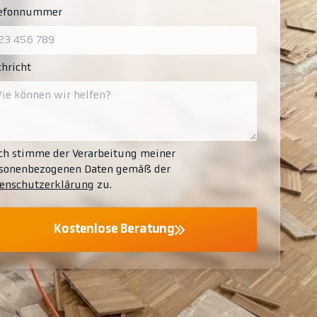
lefonnummer
hricht
ch stimme der Verarbeitung meiner
sonenbezogenen Daten gemäß der
enschutzerklärung
zu.
Kostenlose Beratung