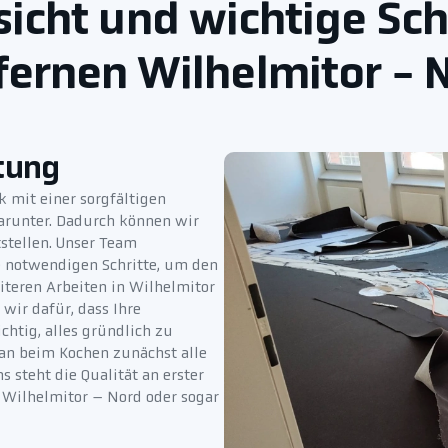
icht und wichtige Sch
fernen Wilhelmitor - 
tung
 mit einer sorgfältigen
arunter. Dadurch können wir
stellen. Unser Team
e notwendigen Schritte, um den
iteren Arbeiten in Wilhelmitor
wir dafür, dass Ihre
chtig, alles gründlich zu
man beim Kochen zunächst alle
 steht die Qualität an erster
 Wilhelmitor – Nord oder sogar