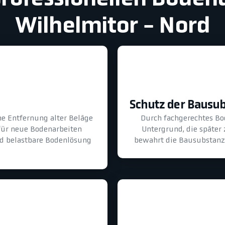
Wilhelmitor - Nord
Schutz der Bausu
he Entfernung alter Beläge
Durch fachgerechtes B
für neue Bodenarbeiten
Untergrund, die später
und belastbare Bodenlösung
bewahrt die Bausubstanz 