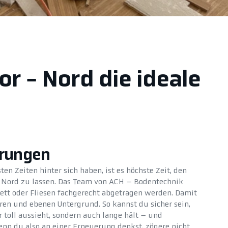
or - Nord die ideale
erungen
en Zeiten hinter sich haben, ist es höchste Zeit, den
 Nord zu lassen. Das Team von ACH – Bodentechnik
kett oder Fliesen fachgerecht abgetragen werden. Damit
ren und ebenen Untergrund. So kannst du sicher sein,
 toll aussieht, sondern auch lange hält – und
nn du also an einer Erneuerung denkst, zögere nicht