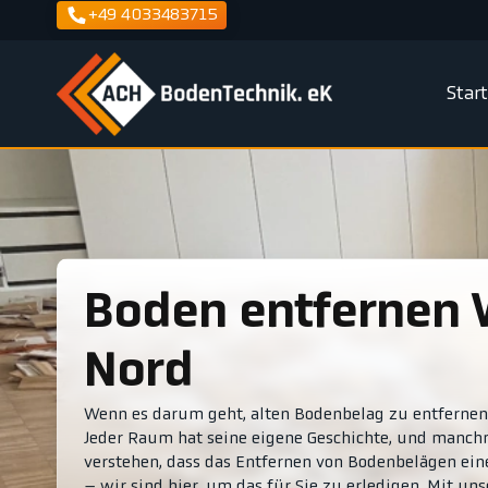
+49 4033483715
Star
Boden entfernen Wilhelmitor -
Nord
Wenn es darum geht, alten Bodenbelag zu entfernen, 
Jeder Raum hat seine eigene Geschichte, und manchma
verstehen, dass das Entfernen von Bodenbelägen ei
– wir sind hier, um das für Sie zu erledigen. Mit 