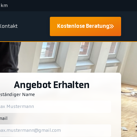
 km
Kontakt
Kostenlose Beratung
Angebot Erhalten
lständiger Name
ail