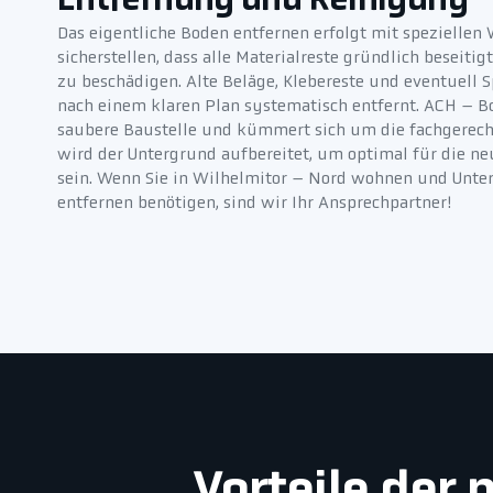
Entfernung und Reinigung
Das eigentliche Boden entfernen erfolgt mit spezielle
sicherstellen, dass alle Materialreste gründlich beseit
zu beschädigen. Alte Beläge, Klebereste und eventuell
nach einem klaren Plan systematisch entfernt. ACH – B
saubere Baustelle und kümmert sich um die fachgerecht
wird der Untergrund aufbereitet, um optimal für die n
sein. Wenn Sie in Wilhelmitor – Nord wohnen und Unt
entfernen benötigen, sind wir Ihr Ansprechpartner!
Vorteile der