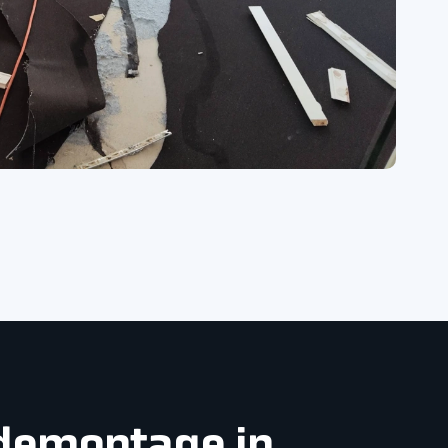
ndemontage in