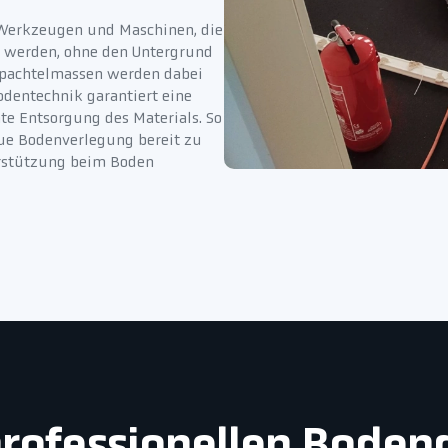
n Werkzeugen und Maschinen, die
igt werden, ohne den Untergrund
 Spachtelmassen werden dabei
odentechnik garantiert eine
e Entsorgung des Materials. So
eue Bodenverlegung bereit zu
erstützung beim Boden
 professionellen Bode