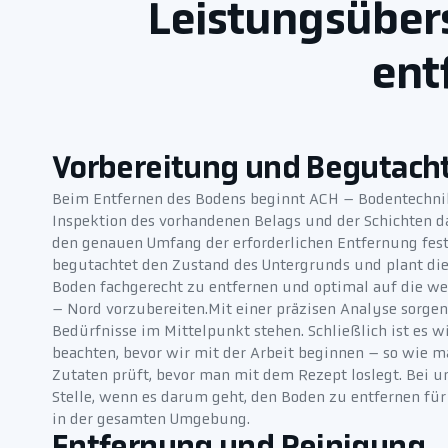
Leistungsübers
ent
Vorbereitung und Begutach
Beim Entfernen des Bodens beginnt ACH – Bodentechnik
Inspektion des vorhandenen Belags und der Schichten d
den genauen Umfang der erforderlichen Entfernung fest
begutachtet den Zustand des Untergrunds und plant di
Boden fachgerecht zu entfernen und optimal auf die we
– Nord vorzubereiten.Mit einer präzisen Analyse sorgen 
Bedürfnisse im Mittelpunkt stehen. Schließlich ist es wi
beachten, bevor wir mit der Arbeit beginnen – so wie 
Zutaten prüft, bevor man mit dem Rezept loslegt. Bei uns
Stelle, wenn es darum geht, den Boden zu entfernen für
in der gesamten Umgebung.