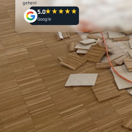
gehen!
5.0
Google