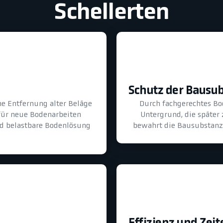
Schellerten
Schutz der Bausu
he Entfernung alter Beläge
Durch fachgerechtes B
für neue Bodenarbeiten
Untergrund, die später
und belastbare Bodenlösung
bewahrt die Bausubstanz 