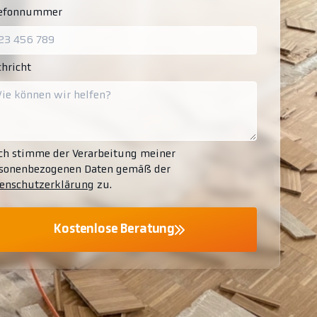
lefonnummer
hricht
ch stimme der Verarbeitung meiner
sonenbezogenen Daten gemäß der
enschutzerklärung
zu.
Kostenlose Beratung