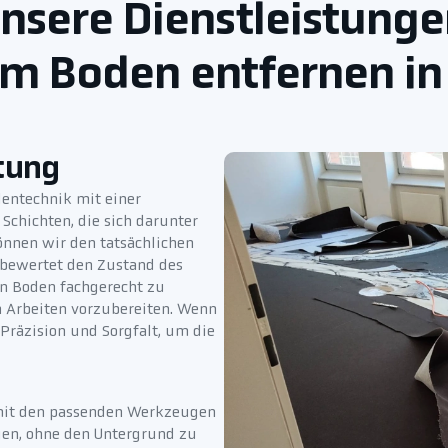
unsere Dienstleistunge
im Boden entfernen in
tung
entechnik mit einer
chichten, die sich darunter
önnen wir den tatsächlichen
 bewertet den Zustand des
en Boden fachgerecht zu
en Arbeiten vorzubereiten. Wenn
Präzision und Sorgfalt, um die
t mit den passenden Werkzeugen
igen, ohne den Untergrund zu