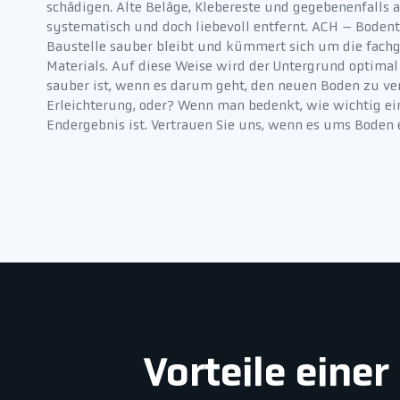
schädigen. Alte Beläge, Klebereste und gegebenenfalls
systematisch und doch liebevoll entfernt. ACH – Bodente
Baustelle sauber bleibt und kümmert sich um die fach
Materials. Auf diese Weise wird der Untergrund optimal 
sauber ist, wenn es darum geht, den neuen Boden zu ver
Erleichterung, oder? Wenn man bedenkt, wie wichtig ei
Endergebnis ist. Vertrauen Sie uns, wenn es ums Boden e
Vorteile eine