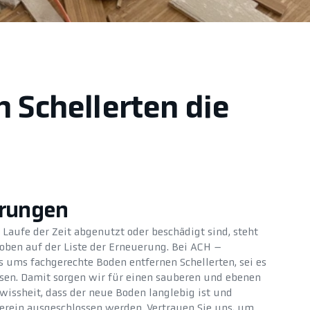
n Schellerten die
erungen
Laufe der Zeit abgenutzt oder beschädigt sind, steht
oben auf der Liste der Erneuerung. Bei ACH –
ums fachgerechte Boden entfernen Schellerten, sei es
iesen. Damit sorgen wir für einen sauberen und ebenen
wissheit, dass der neue Boden langlebig ist und
erein ausgeschlossen werden. Vertrauen Sie uns, um