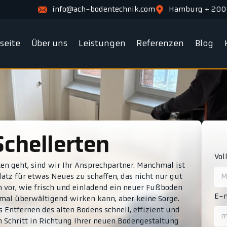
info@ach-bodentechnik.com
Hamburg + 200
tseite
Über uns
Leistungen
Referenzen
Blog
Schellerten
Vol
n geht, sind wir Ihr Ansprechpartner. Manchmal ist
latz für etwas Neues zu schaffen, das nicht nur gut
ich vor, wie frisch und einladend ein neuer Fußboden
E-m
hmal überwältigend wirken kann, aber keine Sorge.
 Entfernen des alten Bodens schnell, effizient und
 Schritt in Richtung Ihrer neuen Bodengestaltung