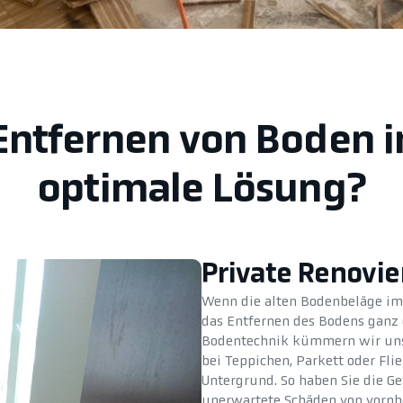
Entfernen von Boden i
optimale Lösung?
Private Renovi
Wenn die alten Bodenbeläge im 
das Entfernen des Bodens ganz 
Bodentechnik kümmern wir uns 
bei Teppichen, Parkett oder Fl
Untergrund. So haben Sie die Ge
unerwartete Schäden von vornh