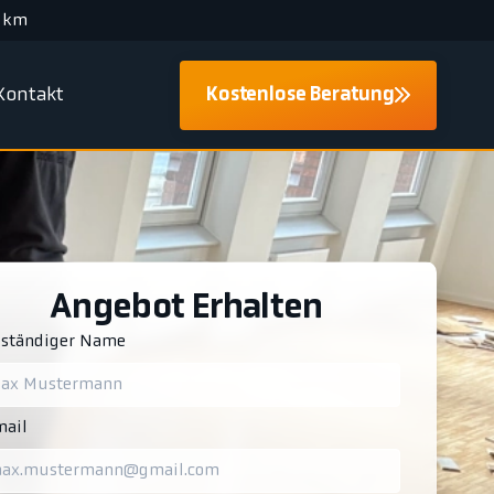
 km
Kontakt
Kostenlose Beratung
Angebot Erhalten
lständiger Name
ail