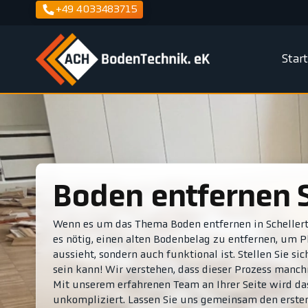
+49 4033483715
Star
Boden entfernen 
Wenn es um das Thema Boden entfernen in Schellerte
es nötig, einen alten Bodenbelag zu entfernen, um P
aussieht, sondern auch funktional ist. Stellen Sie s
sein kann! Wir verstehen, dass dieser Prozess manc
Mit unserem erfahrenen Team an Ihrer Seite wird das
unkompliziert. Lassen Sie uns gemeinsam den ersten