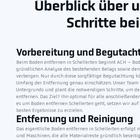
Überblick über 
Schritte be
Vorbereitung und Begutach
Beim Boden entfernen in Schellerten beginnt ACH – Bod
gründlichen Analyse des bestehenden Belags sowie den S
verbergen. Nur durch diese sorgfältige Begutachtung k
Umfang der Entfernung genau einschätzen. Unser Team
Untergrunds und plant die notwendigen Schritte, um d
entfernen. Das Ziel? Ihn optimal für alle anschließend
es um Boden entfernen Schellerten geht, setzen wir auf 
besten Ergebnisse zu erzielen.
Entfernung und Reinigung
Das eigentliche Boden entfernen in Schellerten erfolg
und Maschinen, die alle Materialreste gründlich beseit