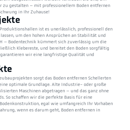
r zu gestalten – mit professionellem Boden entfernen
Schwung in Ihr Zuhause!
jekte
roduktionshallen ist es unerlässlich, professionell den
 lassen, um den hohen Ansprüchen an Stabilität und
CH – Bodentechnik kümmert sich zuverlässig um die
ließlich Klebereste, und bereitet den Boden sorgfältig
 garantieren wir eine langfristige Qualität und
kte
eubauprojekten sorgt das Boden entfernen Schellerten
ine optimale Grundlage. Alte Industrie- oder große
lisierten Maschinen abgetragen – und das ganz ohne
. So schaffen wir die perfekte Basis für eine
e Bodenkonstruktion, egal wie umfangreich Ihr Vorhaben
rfahrung, wenn es darum geht, Boden entfernen in