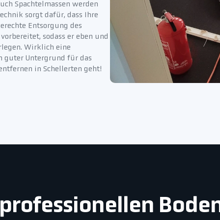
 auch Spachtelmassen werden
chnik sorgt dafür, dass Ihre
gerechte Entsorgung des
vorbereitet, sodass er eben und
legen. Wirklich eine
n guter Untergrund für das
ntfernen in Schellerten geht!
r professionellen Bode