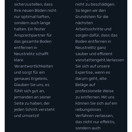
sicherzustellen, dass
nicht zu beschädigen.
Ihre neuen Böden nicht
So legen wir den
nur optimal haften,
Grundstein für die
sondern auch lange
nächsten
halten. Ein fester
Arbeitsschritte und
Ansprechpartner für
sorgen dafür, dass das
das gesamte Boden
Boden entfernen in
entfernen in
Neustrelitz ganz
Neustrelitz schafft
sauber und effizient
klare
vonstattengeht.Verlassen
Verantwortlichkeiten
Sie sich auf unsere
und sorgt für ein
Expertise, wenn es
genaues Ergebnis.
darum geht, alte
Glauben Sie uns, es
Beläge auf
fühlt sich gut an,
professionelle Weise
jemanden an seiner
zu entfernen. Mit uns
Seite zu haben, der
können Sie sich auf ein
jeden Schritt versteht
reibungsloses
und umsetzt!
Verfahren verlassen,
das nicht nur effektiv,
sondern auch