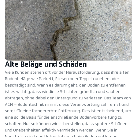
Alte Beläge und Schäden
Viele Kunden stehen oft vor der Herausforderung, dass ihre alten
Bodenbeläge wie Parkett, Fliesen oder Teppich uneben oder
beschädigt sind. Wenn es darum geht, den Boden zu entfernen,
ist es wichtig, dass wir diese Schichten gründlich und sauber
abtragen, ohne dabei den Untergrund zu verletzen. Das Team von
ACH – Bodentechnik nimmt diese Verantwortung sehr ernst und
sorgt für eine fachgerechte Entfernung. Dies ist entscheidend, um
eine solide Basis für die anschließende Bodenvorbereitung zu
schaffen. Nur so können wir sicherstellen, dass spätere Schäden
und Unebenheiten effektiv vermieden werden. Wenn Sie in
Neustrelitz sind und Unterstützung beim Boden entfernen