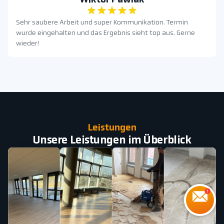
Wiktor Pawlak
Sehr saubere Arbeit und super Kommunikation. Termin
wurde eingehalten und das Ergebnis sieht top aus. Gerne
wieder!
Leistungen
Unsere Leistungen im Überblick