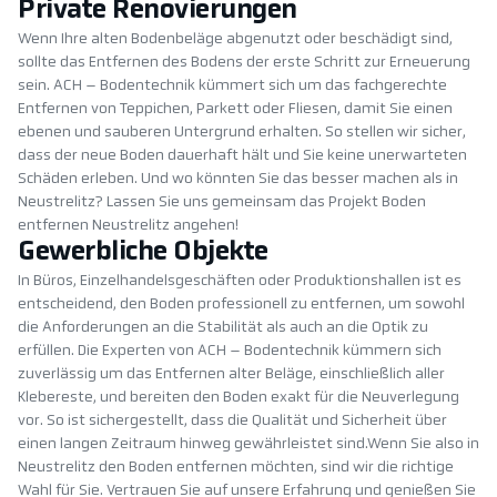
Private Renovierungen
Wenn Ihre alten Bodenbeläge abgenutzt oder beschädigt sind,
sollte das Entfernen des Bodens der erste Schritt zur Erneuerung
sein. ACH – Bodentechnik kümmert sich um das fachgerechte
Entfernen von Teppichen, Parkett oder Fliesen, damit Sie einen
ebenen und sauberen Untergrund erhalten. So stellen wir sicher,
dass der neue Boden dauerhaft hält und Sie keine unerwarteten
Schäden erleben. Und wo könnten Sie das besser machen als in
Neustrelitz? Lassen Sie uns gemeinsam das Projekt Boden
entfernen Neustrelitz angehen!
Gewerbliche Objekte
In Büros, Einzelhandelsgeschäften oder Produktionshallen ist es
entscheidend, den Boden professionell zu entfernen, um sowohl
die Anforderungen an die Stabilität als auch an die Optik zu
erfüllen. Die Experten von ACH – Bodentechnik kümmern sich
zuverlässig um das Entfernen alter Beläge, einschließlich aller
Klebereste, und bereiten den Boden exakt für die Neuverlegung
vor. So ist sichergestellt, dass die Qualität und Sicherheit über
einen langen Zeitraum hinweg gewährleistet sind.Wenn Sie also in
Neustrelitz den Boden entfernen möchten, sind wir die richtige
Wahl für Sie. Vertrauen Sie auf unsere Erfahrung und genießen Sie