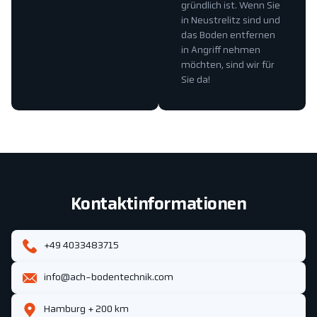
gründlich ist. Wenn Sie
in Neustrelitz sind und
das Boden entfernen
in Angriff nehmen
möchten, sind wir für
Sie da!
Kontaktinformationen
+49 4033483715
info@ach-bodentechnik.com
Hamburg + 200 km