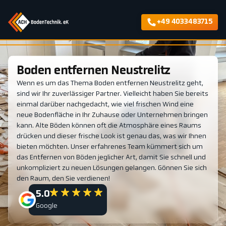
+49 4033483715
Boden entfernen Neustrelitz
Wenn es um das Thema Boden entfernen Neustrelitz geht,
sind wir Ihr zuverlässiger Partner. Vielleicht haben Sie bereits
einmal darüber nachgedacht, wie viel frischen Wind eine
neue Bodenfläche in Ihr Zuhause oder Unternehmen bringen
kann. Alte Böden können oft die Atmosphäre eines Raums
drücken und dieser frische Look ist genau das, was wir Ihnen
bieten möchten. Unser erfahrenes Team kümmert sich um
das Entfernen von Böden jeglicher Art, damit Sie schnell und
unkompliziert zu neuen Lösungen gelangen. Gönnen Sie sich
den Raum, den Sie verdienen!
5.0
Google