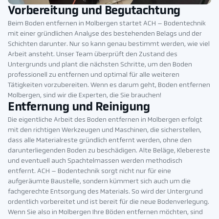
Vorbereitung und Begutachtung
Beim Boden entfernen in Molbergen startet ACH – Bodentechnik
mit einer gründlichen Analyse des bestehenden Belags und der
Schichten darunter. Nur so kann genau bestimmt werden, wie viel
Arbeit ansteht. Unser Team überprüft den Zustand des
Untergrunds und plant die nächsten Schritte, um den Boden
professionell zu entfernen und optimal für alle weiteren
Tätigkeiten vorzubereiten. Wenn es darum geht, Boden entfernen
Molbergen, sind wir die Experten, die Sie brauchen!
Entfernung und Reinigung
Die eigentliche Arbeit des Boden entfernen in Molbergen erfolgt
mit den richtigen Werkzeugen und Maschinen, die sicherstellen,
dass alle Materialreste gründlich entfernt werden, ohne den
darunterliegenden Boden zu beschädigen. Alte Beläge, Klebereste
und eventuell auch Spachtelmassen werden methodisch
entfernt. ACH – Bodentechnik sorgt nicht nur für eine
aufgeräumte Baustelle, sondern kümmert sich auch um die
fachgerechte Entsorgung des Materials. So wird der Untergrund
ordentlich vorbereitet und ist bereit für die neue Bodenverlegung.
Wenn Sie also in Molbergen Ihre Böden entfernen möchten, sind