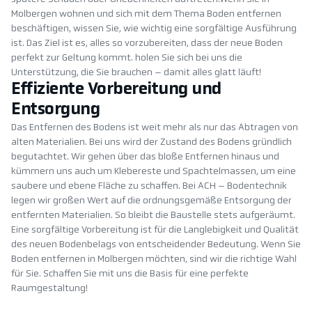
Molbergen wohnen und sich mit dem Thema Boden entfernen
beschäftigen, wissen Sie, wie wichtig eine sorgfältige Ausführung
ist. Das Ziel ist es, alles so vorzubereiten, dass der neue Boden
perfekt zur Geltung kommt. holen Sie sich bei uns die
Unterstützung, die Sie brauchen – damit alles glatt läuft!
Effiziente Vorbereitung und
Entsorgung
Das Entfernen des Bodens ist weit mehr als nur das Abtragen von
alten Materialien. Bei uns wird der Zustand des Bodens gründlich
begutachtet. Wir gehen über das bloße Entfernen hinaus und
kümmern uns auch um Klebereste und Spachtelmassen, um eine
saubere und ebene Fläche zu schaffen. Bei ACH – Bodentechnik
legen wir großen Wert auf die ordnungsgemäße Entsorgung der
entfernten Materialien. So bleibt die Baustelle stets aufgeräumt.
Eine sorgfältige Vorbereitung ist für die Langlebigkeit und Qualität
des neuen Bodenbelags von entscheidender Bedeutung. Wenn Sie
Boden entfernen in Molbergen möchten, sind wir die richtige Wahl
für Sie. Schaffen Sie mit uns die Basis für eine perfekte
Raumgestaltung!