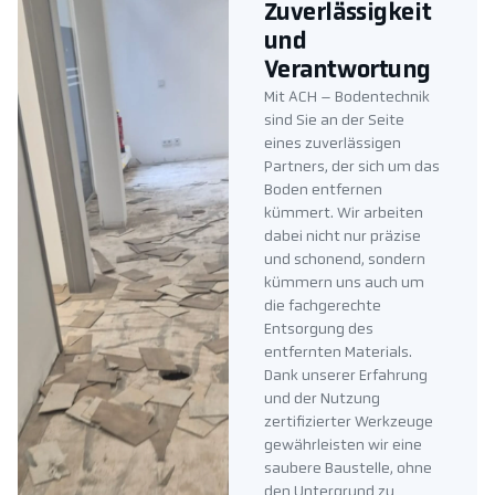
Zuverlässigkeit
und
Verantwortung
Mit ACH – Bodentechnik
sind Sie an der Seite
eines zuverlässigen
Partners, der sich um das
Boden entfernen
kümmert. Wir arbeiten
dabei nicht nur präzise
und schonend, sondern
kümmern uns auch um
die fachgerechte
Entsorgung des
entfernten Materials.
Dank unserer Erfahrung
und der Nutzung
zertifizierter Werkzeuge
gewährleisten wir eine
saubere Baustelle, ohne
den Untergrund zu