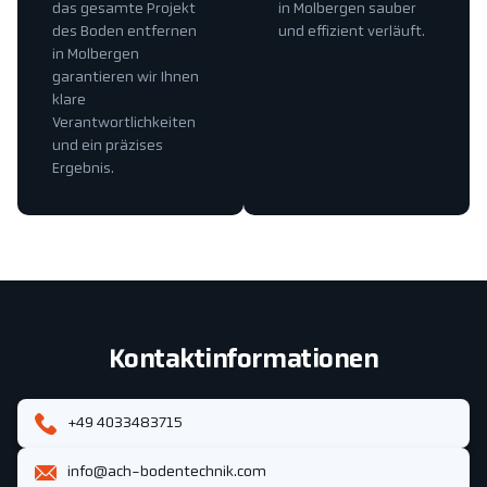
das gesamte Projekt
in Molbergen sauber
des Boden entfernen
und effizient verläuft.
in Molbergen
garantieren wir Ihnen
klare
Verantwortlichkeiten
und ein präzises
Ergebnis.
Kontaktinformationen
+49 4033483715
info@ach-bodentechnik.com