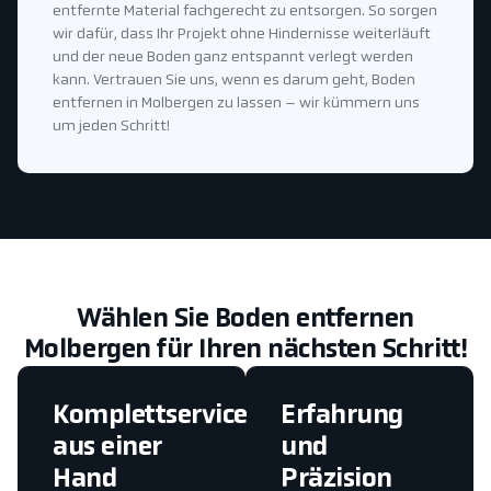
entfernte Material fachgerecht zu entsorgen. So sorgen
wir dafür, dass Ihr Projekt ohne Hindernisse weiterläuft
und der neue Boden ganz entspannt verlegt werden
kann. Vertrauen Sie uns, wenn es darum geht, Boden
entfernen in Molbergen zu lassen – wir kümmern uns
um jeden Schritt!
Wählen Sie Boden entfernen
Molbergen für Ihren nächsten Schritt!
Komplettservice
Erfahrung
aus einer
und
Hand
Präzision