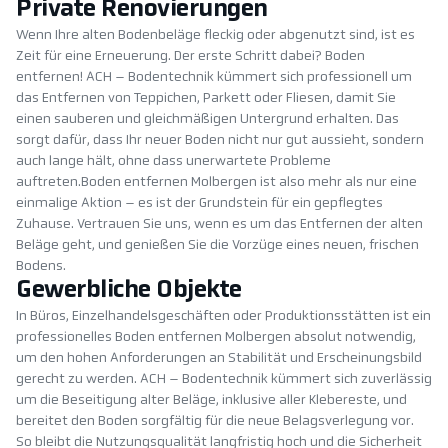
Private Renovierungen
Wenn Ihre alten Bodenbeläge fleckig oder abgenutzt sind, ist es
Zeit für eine Erneuerung. Der erste Schritt dabei? Boden
entfernen! ACH – Bodentechnik kümmert sich professionell um
das Entfernen von Teppichen, Parkett oder Fliesen, damit Sie
einen sauberen und gleichmäßigen Untergrund erhalten. Das
sorgt dafür, dass Ihr neuer Boden nicht nur gut aussieht, sondern
auch lange hält, ohne dass unerwartete Probleme
auftreten.Boden entfernen Molbergen ist also mehr als nur eine
einmalige Aktion – es ist der Grundstein für ein gepflegtes
Zuhause. Vertrauen Sie uns, wenn es um das Entfernen der alten
Beläge geht, und genießen Sie die Vorzüge eines neuen, frischen
Bodens.
Gewerbliche Objekte
In Büros, Einzelhandelsgeschäften oder Produktionsstätten ist ein
professionelles Boden entfernen Molbergen absolut notwendig,
um den hohen Anforderungen an Stabilität und Erscheinungsbild
gerecht zu werden. ACH – Bodentechnik kümmert sich zuverlässig
um die Beseitigung alter Beläge, inklusive aller Klebereste, und
bereitet den Boden sorgfältig für die neue Belagsverlegung vor.
So bleibt die Nutzungsqualität langfristig hoch und die Sicherheit