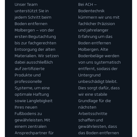
Unser Team
Bei ACH –
unterstützt Sie in
Bodentechnik
jedem Schritt beim
kümmern wir uns mit
Boden entfernen
fachlicher Präzision
Molbergen – von der
und jahrelanger
ersten Begutachtung
Erfahrung um das
bis zur fachgerechten
Boden entfernen
Entsorgung der alten
Molbergen. Alte
Materialien. Wir setzen
Bodenbeläge werden
dabei ausschließlich
von uns systematisch
auf zertifizierte
entfernt, sodass der
Produkte und
Untergrund
professionelle
unbeschädigt bleibt.
Systeme, um eine
Dies sorgt dafür, dass
optimale Haftung
wir eine stabile
sowie Langlebigkeit
Grundlage für die
Ihres neuen
nächsten
Fußbodens zu
Arbeitsschritte
gewährleisten. Mit
schaffen und
einem zentralen
gewährleisten, dass
Ansprechpartner für
das Boden entfernen