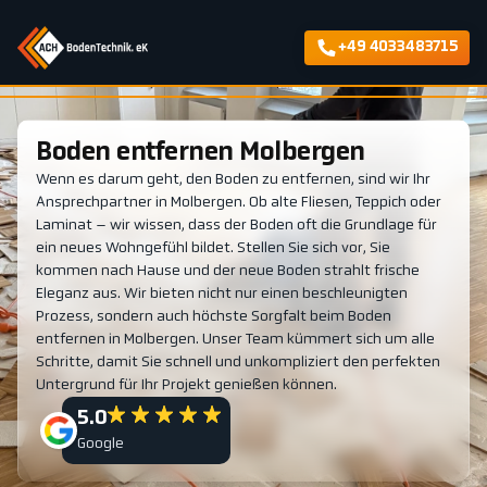
+49 4033483715
Boden entfernen Molbergen
Wenn es darum geht, den Boden zu entfernen, sind wir Ihr
Ansprechpartner in Molbergen. Ob alte Fliesen, Teppich oder
Laminat – wir wissen, dass der Boden oft die Grundlage für
ein neues Wohngefühl bildet. Stellen Sie sich vor, Sie
kommen nach Hause und der neue Boden strahlt frische
Eleganz aus. Wir bieten nicht nur einen beschleunigten
Prozess, sondern auch höchste Sorgfalt beim Boden
entfernen in Molbergen. Unser Team kümmert sich um alle
Schritte, damit Sie schnell und unkompliziert den perfekten
Untergrund für Ihr Projekt genießen können.
5.0
Google