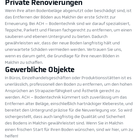
Private Renovierungen
Wenn Ihre alten Bodenbeläge abgenutzt oder beschädigt sind, ist
das Entfernen der Böden aus Malchin der erste Schritt zur
Erneuerung. Bei ACH – Bodentechnik sind wir darauf spezialisiert,
Teppiche, Parkett und Fliesen fachgerecht zu entfernen, um einen
sauberen und ebenen Untergrund zu bieten. Dadurch
gewährleisten wir, dass der neue Boden langfristig hält und
unerwartete Schäden vermieden werden. Vertrauen Sie uns,
wenn es darum geht, die Grundlage für Ihre neuen Böden in
Malchin zu schaffen.
Gewerbliche Objekte
In Büros, Einzelhandelsgeschäften oder Produktionsstätten ist es
unerlässlich, professionell den Boden zu entfernen, um den hohen
Ansprüchen an Strapazierfähigkeit und Ästhetik gerecht zu
werden. ACH – Bodentechnik kümmert sich zuverlässig um das
Entfernen alter Beläge, einschließlich hartnäckiger Klebereste, und
bereitet den Untergrund präzise für die Neuverlegung vor. So wird
sichergestellt, dass auch langfristig die Qualität und Sicherheit
des Bodens in Malchin gewährleistet sind. Wenn Sie in Malchin
einen frischen Start für Ihren Boden wünschen, sind wir hier, um zu
helfen!