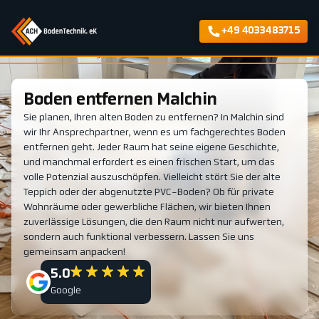
+49 4033483715
Boden entfernen Malchin
Sie planen, Ihren alten Boden zu entfernen? In Malchin sind
wir Ihr Ansprechpartner, wenn es um fachgerechtes Boden
entfernen geht. Jeder Raum hat seine eigene Geschichte,
und manchmal erfordert es einen frischen Start, um das
volle Potenzial auszuschöpfen. Vielleicht stört Sie der alte
Teppich oder der abgenutzte PVC-Boden? Ob für private
Wohnräume oder gewerbliche Flächen, wir bieten Ihnen
zuverlässige Lösungen, die den Raum nicht nur aufwerten,
sondern auch funktional verbessern. Lassen Sie uns
gemeinsam anpacken!
5.0
Google