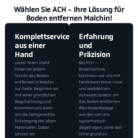
Wählen Sie ACH - Ihre Lösung für
Boden entfernen Malchin!
Komplettservice
Erfahrung
aus einer
und
Hand
Präzision
Unser Team steht
Bei ACH –
Ihnen bei jedem
Bodentechnik
Schritt des Boden
kümmern wir uns mit
entfernen in Malchin
fachlichem Know-how
zur Seite. Beginnen wir
und wieloletnim
mit einer gründlichen
doświadczeniem um
Begutachtung und
das Boden entfernen.
kümmern uns dann
Alte Bodenbeläge
um die fachgerechte
werden von uns
Entsorgung der alten
systematisch
Materialien. Dabei
abgetragen, ohne den
setzen wir
Untergrund zu