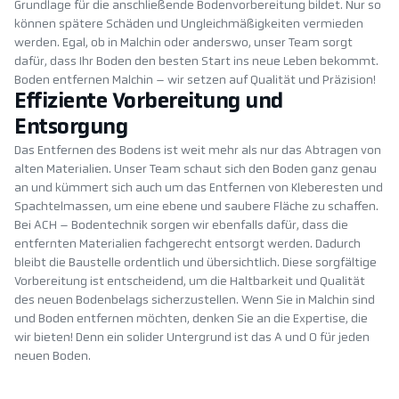
Grundlage für die anschließende Bodenvorbereitung bildet. Nur so
können spätere Schäden und Ungleichmäßigkeiten vermieden
werden. Egal, ob in Malchin oder anderswo, unser Team sorgt
dafür, dass Ihr Boden den besten Start ins neue Leben bekommt.
Boden entfernen Malchin – wir setzen auf Qualität und Präzision!
Effiziente Vorbereitung und
Entsorgung
Das Entfernen des Bodens ist weit mehr als nur das Abtragen von
alten Materialien. Unser Team schaut sich den Boden ganz genau
an und kümmert sich auch um das Entfernen von Kleberesten und
Spachtelmassen, um eine ebene und saubere Fläche zu schaffen.
Bei ACH – Bodentechnik sorgen wir ebenfalls dafür, dass die
entfernten Materialien fachgerecht entsorgt werden. Dadurch
bleibt die Baustelle ordentlich und übersichtlich. Diese sorgfältige
Vorbereitung ist entscheidend, um die Haltbarkeit und Qualität
des neuen Bodenbelags sicherzustellen. Wenn Sie in Malchin sind
und Boden entfernen möchten, denken Sie an die Expertise, die
wir bieten! Denn ein solider Untergrund ist das A und O für jeden
neuen Boden.