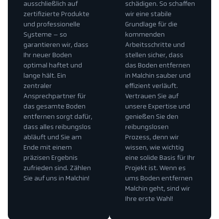
ausschließlich auf
schädigen. So schaffen
zertifizierte Produkte
wir eine stabile
und professionelle
Grundlage für die
Systeme – so
kommenden
garantieren wir, dass
Arbeitsschritte und
Ihr neuer Boden
stellen sicher, dass
optimal haftet und
das Boden entfernen
lange hält. Ein
in Malchin sauber und
zentraler
effizient verläuft.
Ansprechpartner für
Vertrauen Sie auf
das gesamte Boden
unsere Expertise und
entfernen sorgt dafür,
genießen Sie den
dass alles reibungslos
reibungslosen
abläuft und Sie am
Prozess, denn wir
Ende mit einem
wissen, wie wichtig
präzisen Ergebnis
eine solide Basis für Ihr
zufrieden sind. Zählen
Projekt ist. Wenn es
Sie auf uns in Malchin!
ums Boden entfernen
Malchin geht, sind wir
Ihre erste Wahl!