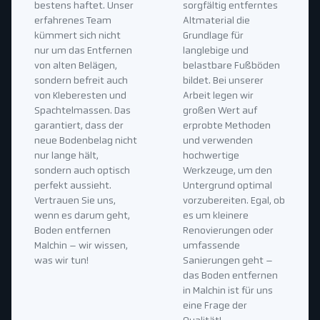
bestens haftet. Unser
sorgfältig entferntes
erfahrenes Team
Altmaterial die
kümmert sich nicht
Grundlage für
nur um das Entfernen
langlebige und
von alten Belägen,
belastbare Fußböden
sondern befreit auch
bildet. Bei unserer
von Kleberesten und
Arbeit legen wir
Spachtelmassen. Das
großen Wert auf
garantiert, dass der
erprobte Methoden
neue Bodenbelag nicht
und verwenden
nur lange hält,
hochwertige
sondern auch optisch
Werkzeuge, um den
perfekt aussieht.
Untergrund optimal
Vertrauen Sie uns,
vorzubereiten. Egal, ob
wenn es darum geht,
es um kleinere
Boden entfernen
Renovierungen oder
Malchin – wir wissen,
umfassende
was wir tun!
Sanierungen geht –
das Boden entfernen
in Malchin ist für uns
eine Frage der