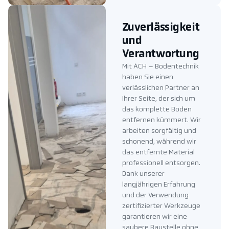
Zuverlässigkeit
und
Verantwortung
Mit ACH – Bodentechnik
haben Sie einen
verlässlichen Partner an
Ihrer Seite, der sich um
das komplette Boden
entfernen kümmert. Wir
arbeiten sorgfältig und
schonend, während wir
das entfernte Material
professionell entsorgen.
Dank unserer
langjährigen Erfahrung
und der Verwendung
zertifizierter Werkzeuge
garantieren wir eine
saubere Baustelle ohne