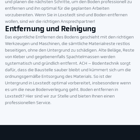
und planen die nächsten Schritte, um den Boden professionell zu
entfernen und ihn optimal für die geplanten Arbeiten
vorzubereiten. Wenn Sie in Loxstedt sind und Boden entfernen
wollen, sind wir die richtigen Ansprechpartner!
Entfernung und Reinigung
Das eigentliche Entfernen des Bodens geschieht mit den richtigen
Werkzeugen und Maschinen, die sämtliche Materialreste restlos
beseitigen, ohne den Untergrund zu schädigen. Alte Beläge, Reste
von Kleber und gegebenenfalls Spachtelmassen werden
systematisch und gründlich entfernt. ACH – Bodentechnik sorgt
dafür, dass die Baustelle sauber bleibt und kümmert sich um die
ordnungsgemäße Entsorgung des Materials. So ist der
Untergrund in Loxstedt optimal vorbereitet, insbesondere wenn
es um die neue Bodenverlegung geht. Boden entfernen in
Loxstedt? Hier sind wir zur Stelle und bieten Ihnen einen
professionellen Service.