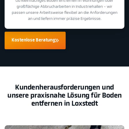
Ob kleinflächiges Boden entfernen in Wohnungen oder
großflächige Abbrucharbeiten in Industriehallen - wir
passen unsere Arbeitsweise flexibel an die Anforderungen
an und liefern immer präzise Ergebnisse.
Kostenlose Beratung
Kundenherausforderungen und
unsere praxisnahe Lösung für Boden
entfernen in Loxstedt