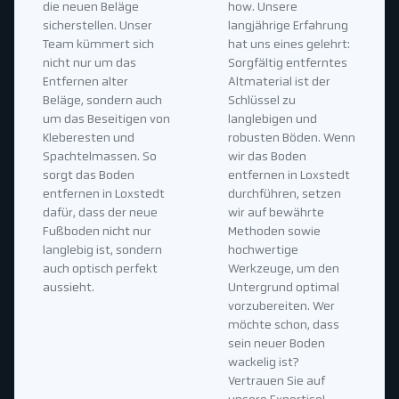
die neuen Beläge
how. Unsere
sicherstellen. Unser
langjährige Erfahrung
Team kümmert sich
hat uns eines gelehrt:
nicht nur um das
Sorgfältig entferntes
Entfernen alter
Altmaterial ist der
Beläge, sondern auch
Schlüssel zu
um das Beseitigen von
langlebigen und
Kleberesten und
robusten Böden. Wenn
Spachtelmassen. So
wir das Boden
sorgt das Boden
entfernen in Loxstedt
entfernen in Loxstedt
durchführen, setzen
dafür, dass der neue
wir auf bewährte
Fußboden nicht nur
Methoden sowie
langlebig ist, sondern
hochwertige
auch optisch perfekt
Werkzeuge, um den
aussieht.
Untergrund optimal
vorzubereiten. Wer
möchte schon, dass
sein neuer Boden
wackelig ist?
Vertrauen Sie auf