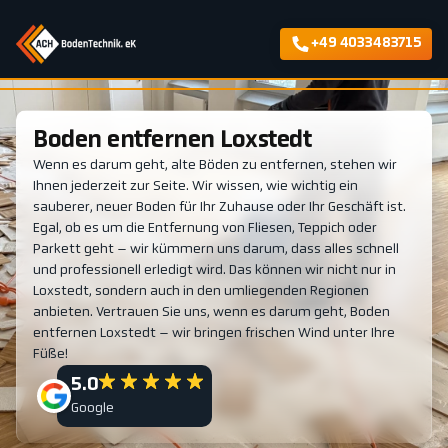
+49 4033483715
Boden entfernen Loxstedt
Wenn es darum geht, alte Böden zu entfernen, stehen wir
Ihnen jederzeit zur Seite. Wir wissen, wie wichtig ein
sauberer, neuer Boden für Ihr Zuhause oder Ihr Geschäft ist.
Egal, ob es um die Entfernung von Fliesen, Teppich oder
Parkett geht – wir kümmern uns darum, dass alles schnell
und professionell erledigt wird. Das können wir nicht nur in
Loxstedt, sondern auch in den umliegenden Regionen
anbieten. Vertrauen Sie uns, wenn es darum geht, Boden
entfernen Loxstedt – wir bringen frischen Wind unter Ihre
Füße!
5.0
Google