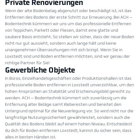
Private Renovierungen
Wenn der alte Bodenbelag abgenutzt oder beschädigt ist, ist das
Entfernen des Bodens der erste Schritt zur Erneuerung. Bei ACH –
Bodentechnik kümmern wir uns um das professionelle Entfernen
von Teppichen, Parkett oder Fliesen, damit eine glatte und
saubere Basis entsteht. So stellen wir sicher, dass der neue Boden
nicht nur gut aussieht, sondern auch lange hält und keine
unangenehmen Überraschungen mit sich bringt. Wenn Sie in
Loxstedt sind und Boden entfernen möchten, sind wir genau der
richtige Partner für Sie!
Gewerbliche Objekte
In Büros, Einzelhandelsgeschäften oder Produktionshallen ist das
professionelle Boden entfernen in Loxstedt unverzichtbar, um den
hohen Ansprüchen an Stabilität und Erscheinungsbild gerecht zu
werden. ACH – Bodentechnik kümmert sich zuverlässig um die
Entfernung alter Beläge samt Kleberesten und bereitet den
Untergrund optimal für die Neuverlegung vor. So wird nicht nur die
langfristige Nutzungssicherheit gewährleistet, sondern auch die
Qualität des Bodens bleibt auf einem hohen Niveau. Entscheidest
du dich für Boden entfernen Loxstedt, kannst du sicher sein, dass
alles in besten Händen ist.