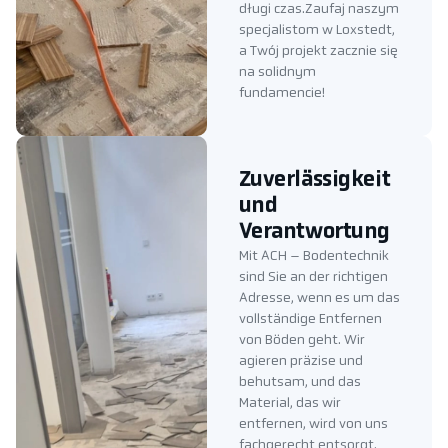
długi czas.Zaufaj naszym
specjalistom w Loxstedt,
a Twój projekt zacznie się
na solidnym
fundamencie!
Zuverlässigkeit
und
Verantwortung
Mit ACH – Bodentechnik
sind Sie an der richtigen
Adresse, wenn es um das
vollständige Entfernen
von Böden geht. Wir
agieren präzise und
behutsam, und das
Material, das wir
entfernen, wird von uns
fachgerecht entsorgt.