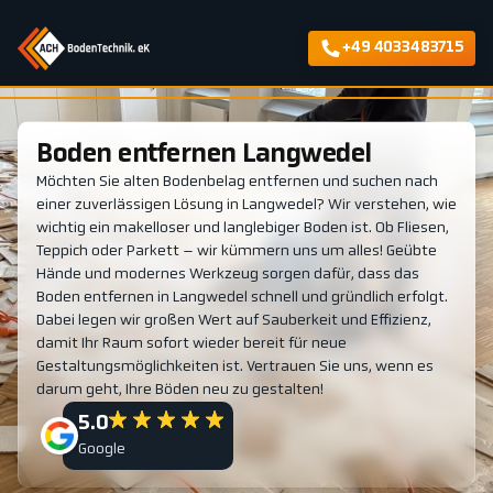
+49 4033483715
Boden entfernen Langwedel
Möchten Sie alten Bodenbelag entfernen und suchen nach
einer zuverlässigen Lösung in Langwedel? Wir verstehen, wie
wichtig ein makelloser und langlebiger Boden ist. Ob Fliesen,
Teppich oder Parkett – wir kümmern uns um alles! Geübte
Hände und modernes Werkzeug sorgen dafür, dass das
Boden entfernen in Langwedel schnell und gründlich erfolgt.
Dabei legen wir großen Wert auf Sauberkeit und Effizienz,
damit Ihr Raum sofort wieder bereit für neue
Gestaltungsmöglichkeiten ist. Vertrauen Sie uns, wenn es
darum geht, Ihre Böden neu zu gestalten!
5.0
Google