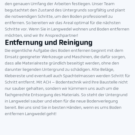
den genauen Umfang der Arbeiten festlegen. Unser Team
begutachtet den Zustand des Untergrunds sorgfältig und plant
die notwendigen Schritte, um den Boden professionell zu
entfernen. So bereiten wir das Areal optimal für die nächsten
Schritte vor. Wenn Sie in Langwedel wohnen und Boden entfernen
möchten, sind wir Ihr Ansprechpartner!
Entfernung und Reinigung
Die eigentliche Aufgabe des Boden entfernen beginnt mit dem
Einsatz geeigneter Werkzeuge und Maschinen, die dafür sorgen,
dass alle Materialreste gründlich beseitigt werden, ohne den
darunter liegenden Untergrund zu schädigen. Alte Beläge,
Klebereste und eventuell auch Spachtelmassen werden Schritt für
Schritt entfernt. Mit ACH – Bodentechnik wird Ihre Baustelle nicht
nur sauber gehalten, sondern wir kümmern uns auch um die
fachgerechte Entsorgung des Materials. So steht der Untergrund
in Langwedel sauber und eben für die neue Bodenverlegung
bereit. Bei uns sind Sie in besten Händen, wenn es ums Boden
entfernen Langwedel geht!