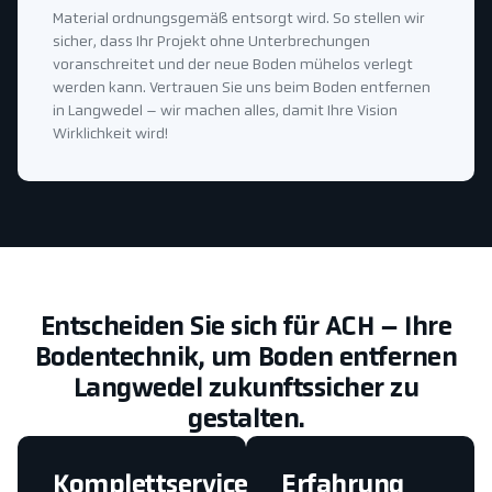
Material ordnungsgemäß entsorgt wird. So stellen wir
sicher, dass Ihr Projekt ohne Unterbrechungen
voranschreitet und der neue Boden mühelos verlegt
werden kann. Vertrauen Sie uns beim Boden entfernen
in Langwedel – wir machen alles, damit Ihre Vision
Wirklichkeit wird!
Entscheiden Sie sich für ACH – Ihre
Bodentechnik, um Boden entfernen
Langwedel zukunftssicher zu
gestalten.
Komplettservice
Erfahrung