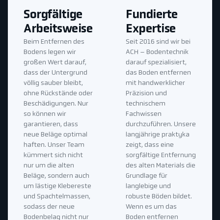
Sorgfältige
Fundierte
Arbeitsweise
Expertise
Beim Entfernen des
Seit 2016 sind wir bei
Bodens legen wir
ACH – Bodentechnik
großen Wert darauf,
darauf spezialisiert,
dass der Untergrund
das Boden entfernen
völlig sauber bleibt,
mit handwerklicher
ohne Rückstände oder
Präzision und
Beschädigungen. Nur
technischem
so können wir
Fachwissen
garantieren, dass
durchzuführen. Unsere
neue Beläge optimal
langjährige praktyka
haften. Unser Team
zeigt, dass eine
kümmert sich nicht
sorgfältige Entfernung
nur um die alten
des alten Materials die
Beläge, sondern auch
Grundlage für
um lästige Klebereste
langlebige und
und Spachtelmassen,
robuste Böden bildet.
sodass der neue
Wenn es um das
Bodenbelag nicht nur
Boden entfernen