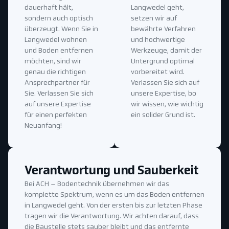
dauerhaft hält,
Langwedel geht,
sondern auch optisch
setzen wir auf
überzeugt. Wenn Sie in
bewährte Verfahren
Langwedel wohnen
und hochwertige
und Boden entfernen
Werkzeuge, damit der
möchten, sind wir
Untergrund optimal
genau die richtigen
vorbereitet wird.
Ansprechpartner für
Verlassen Sie sich auf
Sie. Verlassen Sie sich
unsere Expertise, bo
auf unsere Expertise
wir wissen, wie wichtig
für einen perfekten
ein solider Grund ist.
Neuanfang!
Verantwortung und Sauberkeit
Bei ACH – Bodentechnik übernehmen wir das
komplette Spektrum, wenn es um das Boden entfernen
in Langwedel geht. Von der ersten bis zur letzten Phase
tragen wir die Verantwortung. Wir achten darauf, dass
die Baustelle stets sauber bleibt und das entfernte