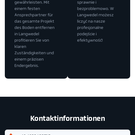
gewährleisten. Mit
sprawnie i
einem festen
bezproblemowo. W
Ansprechpartner für
Langwedel możesz
das gesamte Projekt
liczyć na nasze
des Boden entfernen
profesjonalne
in Langwedel
podejście i
profitieren Sie von
efektywność!
klaren
Zuständigkeiten und
einem präzisen
Endergebnis.
Kontaktinformationen