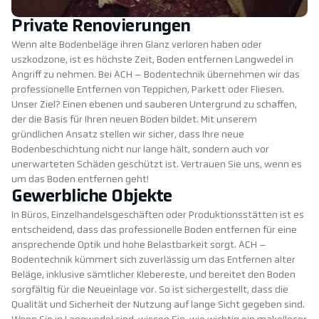
Private Renovierungen
Wenn alte Bodenbeläge ihren Glanz verloren haben oder
uszkodzone, ist es höchste Zeit, Boden entfernen Langwedel in
Angriff zu nehmen. Bei ACH – Bodentechnik übernehmen wir das
professionelle Entfernen von Teppichen, Parkett oder Fliesen.
Unser Ziel? Einen ebenen und sauberen Untergrund zu schaffen,
der die Basis für Ihren neuen Boden bildet. Mit unserem
gründlichen Ansatz stellen wir sicher, dass Ihre neue
Bodenbeschichtung nicht nur lange hält, sondern auch vor
unerwarteten Schäden geschützt ist. Vertrauen Sie uns, wenn es
um das Boden entfernen geht!
Gewerbliche Objekte
In Büros, Einzelhandelsgeschäften oder Produktionsstätten ist es
entscheidend, dass das professionelle Boden entfernen für eine
ansprechende Optik und hohe Belastbarkeit sorgt. ACH –
Bodentechnik kümmert sich zuverlässig um das Entfernen alter
Beläge, inklusive sämtlicher Klebereste, und bereitet den Boden
sorgfältig für die Neueinlage vor. So ist sichergestellt, dass die
Qualität und Sicherheit der Nutzung auf lange Sicht gegeben sind.