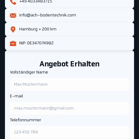
+49 4033483715
info@ach-bodentechnik.com
Hamburg + 200 km
NIP: DE347074982
Angebot Erhalten
Vollständiger Name
E-mail
Telefonnummer