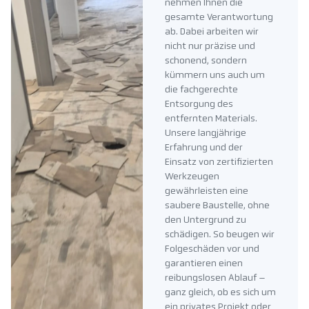
nehmen Ihnen die
gesamte Verantwortung
ab. Dabei arbeiten wir
nicht nur präzise und
schonend, sondern
kümmern uns auch um
die fachgerechte
Entsorgung des
entfernten Materials.
Unsere langjährige
Erfahrung und der
Einsatz von zertifizierten
Werkzeugen
gewährleisten eine
saubere Baustelle, ohne
den Untergrund zu
schädigen. So beugen wir
Folgeschäden vor und
garantieren einen
reibungslosen Ablauf –
ganz gleich, ob es sich um
ein privates Projekt oder