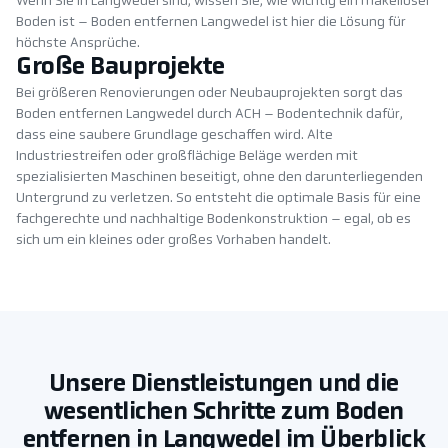
Wenn Sie in Langwedel sind, wissen Sie, wie wichtig ein makelloser
Boden ist – Boden entfernen Langwedel ist hier die Lösung für
höchste Ansprüche.
Große Bauprojekte
Bei größeren Renovierungen oder Neubauprojekten sorgt das
Boden entfernen Langwedel durch ACH – Bodentechnik dafür,
dass eine saubere Grundlage geschaffen wird. Alte
Industriestreifen oder großflächige Beläge werden mit
spezialisierten Maschinen beseitigt, ohne den darunterliegenden
Untergrund zu verletzen. So entsteht die optimale Basis für eine
fachgerechte und nachhaltige Bodenkonstruktion – egal, ob es
sich um ein kleines oder großes Vorhaben handelt.
Unsere Dienstleistungen und die
wesentlichen Schritte zum Boden
entfernen in Langwedel im Überblick