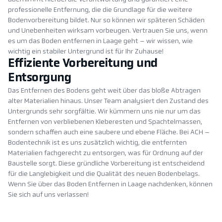
professionelle Entfernung, die die Grundlage für die weitere
Bodenvorbereitung bildet. Nur so können wir späteren Schäden
und Unebenheiten wirksam vorbeugen. Vertrauen Sie uns, wenn
es um das Boden entfernen in Laage geht – wir wissen, wie
wichtig ein stabiler Untergrund ist für Ihr Zuhause!
Effiziente Vorbereitung und
Entsorgung
Das Entfernen des Bodens geht weit über das bloße Abtragen
alter Materialien hinaus. Unser Team analysiert den Zustand des
Untergrunds sehr sorgfältie. Wir kümmern uns nie nur um das
Entfernen von verbliebenen Kleberesten und Spachtelmassen,
sondern schaffen auch eine saubere und ebene Fläche. Bei ACH –
Bodentechnik ist es uns zusätzlich wichtig, die entfernten
Materialien fachgerecht zu entsorgen, was für Ordnung auf der
Baustelle sorgt. Diese gründliche Vorbereitung ist entscheidend
für die Langlebigkeit und die Qualität des neuen Bodenbelags.
Wenn Sie über das Boden Entfernen in Laage nachdenken, können
Sie sich auf uns verlassen!