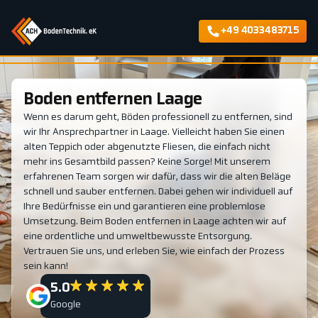
+49 4033483715
Boden entfernen Laage
Wenn es darum geht, Böden professionell zu entfernen, sind
wir Ihr Ansprechpartner in Laage. Vielleicht haben Sie einen
alten Teppich oder abgenutzte Fliesen, die einfach nicht
mehr ins Gesamtbild passen? Keine Sorge! Mit unserem
erfahrenen Team sorgen wir dafür, dass wir die alten Beläge
schnell und sauber entfernen. Dabei gehen wir individuell auf
Ihre Bedürfnisse ein und garantieren eine problemlose
Umsetzung. Beim Boden entfernen in Laage achten wir auf
eine ordentliche und umweltbewusste Entsorgung.
Vertrauen Sie uns, und erleben Sie, wie einfach der Prozess
sein kann!
5.0
Google