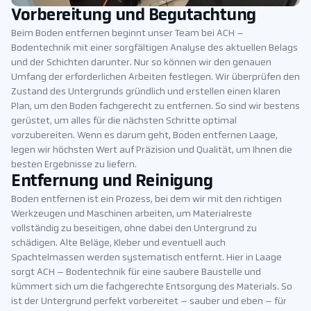
Vorbereitung und Begutachtung
Beim Boden entfernen beginnt unser Team bei ACH –
Bodentechnik mit einer sorgfältigen Analyse des aktuellen Belags
und der Schichten darunter. Nur so können wir den genauen
Umfang der erforderlichen Arbeiten festlegen. Wir überprüfen den
Zustand des Untergrunds gründlich und erstellen einen klaren
Plan, um den Boden fachgerecht zu entfernen. So sind wir bestens
gerüstet, um alles für die nächsten Schritte optimal
vorzubereiten. Wenn es darum geht, Boden entfernen Laage,
legen wir höchsten Wert auf Präzision und Qualität, um Ihnen die
besten Ergebnisse zu liefern.
Entfernung und Reinigung
Boden entfernen ist ein Prozess, bei dem wir mit den richtigen
Werkzeugen und Maschinen arbeiten, um Materialreste
vollständig zu beseitigen, ohne dabei den Untergrund zu
schädigen. Alte Beläge, Kleber und eventuell auch
Spachtelmassen werden systematisch entfernt. Hier in Laage
sorgt ACH – Bodentechnik für eine saubere Baustelle und
kümmert sich um die fachgerechte Entsorgung des Materials. So
ist der Untergrund perfekt vorbereitet – sauber und eben – für