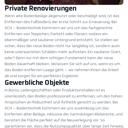
Private Renovierungen
Wenn alte Bodenbeläge abgenutzt oder beschädigt sind, ist das
Entfernen des Fußbodens der erste Schritt zur Erneuerung. Bei
ACH – Bodentechnik kümmern wir uns um das fachgerechte
Entfernen von Teppichen, Parkett oder Fliesen, sodass ein
ebenmäßiger und sauberer Untergrund entsteht. So stellen wir
sicher, dass der neue Boden nicht nur langlebig ist, sondern auch
keine unerwarteten Schäden mehr auftreten. Ein sauberer Start,
oder? Denn nur mit dem richtigen Fundament kann der neue
Boden dauerhaft bleiben. Verlassen Sie sich auf uns, wenn es um
das Boden entfernen Laage geht – wir nehmen Ihnen die Arbeit
ab und sorgen für ein perfektes Ergebnis!
Gewerbliche Objekte
In Büros, Ladengeschäften oder Produktionshallen ist es
unerlässlich, den Boden professionell zu entfernen, um den hohen
Ansprüchen an Robustheit und Ästhetik gerecht zu werden. Bei
ACH – Bodentechnik kümmern wir uns zuverlässig um das
Entfernen alter Beläge, inklusive der hartnäckigen Klebereste, und
bereiten die Fläche perfekt auf die Neuverlegung vor. So
garantieren wir, dass die Nutzungsqualität über lange Zeit hinweg