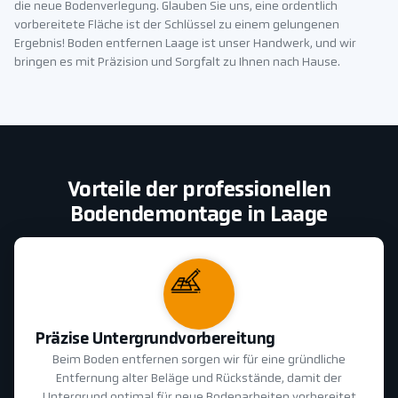
die neue Bodenverlegung. Glauben Sie uns, eine ordentlich
vorbereitete Fläche ist der Schlüssel zu einem gelungenen
Ergebnis! Boden entfernen Laage ist unser Handwerk, und wir
bringen es mit Präzision und Sorgfalt zu Ihnen nach Hause.
Vorteile der professionellen
Bodendemontage in Laage
Präzise Untergrundvorbereitung
Beim Boden entfernen sorgen wir für eine gründliche
Entfernung alter Beläge und Rückstände, damit der
Untergrund optimal für neue Bodenarbeiten vorbereitet