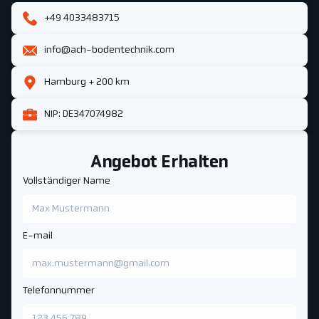
+49 4033483715
info@ach-bodentechnik.com
Hamburg + 200 km
NIP: DE347074982
Angebot Erhalten
Vollständiger Name
E-mail
Telefonnummer