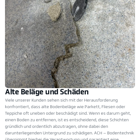
Alte Beläge und Schäden
Viele unserer Kunden sehen sich mit der Herausforderung
konfrontiert, dass alte Bodenbeläge wie Parkett, Fliesen oder
Teppiche oft uneben oder beschädigt sind. Wenn es darum geht,
einen Boden zu entfernen, ist es entscheidend, diese Schichten
gründlich und ordentlich abzutragen, ohne dabei den
darunterliegenden Untergrund zu schädigen. ACH – Bodentechnik
übernimmt hierbei die Verantwortung und garantiert eine