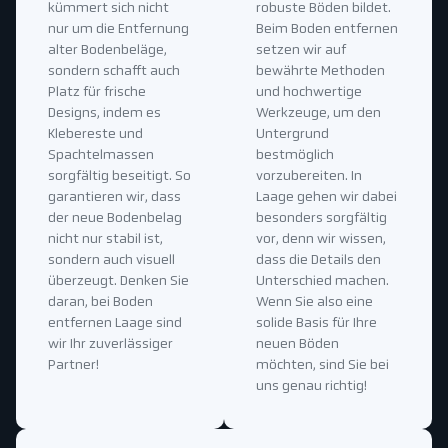
kümmert sich nicht
robuste Böden bildet.
nur um die Entfernung
Beim Boden entfernen
alter Bodenbeläge,
setzen wir auf
sondern schafft auch
bewährte Methoden
Platz für frische
und hochwertige
Designs, indem es
Werkzeuge, um den
Klebereste und
Untergrund
Spachtelmassen
bestmöglich
sorgfältig beseitigt. So
vorzubereiten. In
garantieren wir, dass
Laage gehen wir dabei
der neue Bodenbelag
besonders sorgfältig
nicht nur stabil ist,
vor, denn wir wissen,
sondern auch visuell
dass die Details den
überzeugt. Denken Sie
Unterschied machen.
daran, bei Boden
Wenn Sie also eine
entfernen Laage sind
solide Basis für Ihre
wir Ihr zuverlässiger
neuen Böden
Partner!
möchten, sind Sie bei
uns genau richtig!