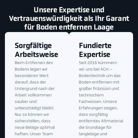
Unsere Expertise und
Vertrauenswürdigkeit als Ihr Garant
für Boden entfernen Laage
Sorgfältige
Fundierte
Arbeitsweise
Expertise
Beim Entfernen des
Seit 2016 kümmern
Bodens legen wir
wir uns bei ACH –
besonderen Wert
Bodentechnik um das
darauf, dass der
Boden entfernen mit
Untergrund nach der
großer Präzision und
Arbeit vollkommen
technischem
sauber und
Fachwissen. Unsere
unbeschädigt bleibt.
Erfahrungen zeigen,
Nur so können wir
dass sorgfältig
sicherstellen, dass
entferntes Altmaterial
neue Beläge optimal
die Grundlage für
haften. Unser Team
langlebige und