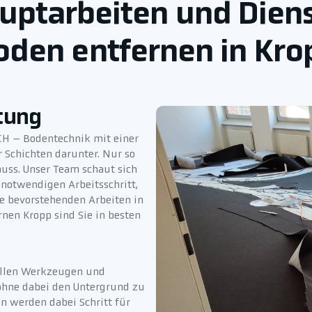
auptarbeiten und Dien
oden entfernen in Kro
tung
CH – Bodentechnik mit einer
 Schichten darunter. Nur so
uss. Unser Team schaut sich
notwendigen Arbeitsschritt,
e bevorstehenden Arbeiten in
rnen Kropp sind Sie in besten
nellen Werkzeugen und
 ohne dabei den Untergrund zu
n werden dabei Schritt für