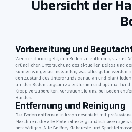
Übersicht der H
B
Vorbereitung und Begutach
Wenn es darum geht, den Boden zu entfernen, startet A
gründlichen Untersuchung des aktuellen Belags und der
können wir genau feststellen, was alles getan werden m
den Zustand des Untergrunds genau an und plant jeden 
um den Boden sorgsam zu entfernen und optimal für di
Kropp vorzubereiten. Vertrauen Sie uns, bei Boden entfe
Händen.
Entfernung und Reinigung
Das Boden entfernen in Kropp geschieht mit professio
Maschinen, die alle Materialreste gründlich beseitigen,
beschädigen. Alte Beläge, Klebereste und Spachtelmasse