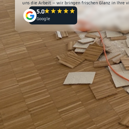
uns die Arbeit – wir bringen frischen Glanz in Ihre 
5.0
Google