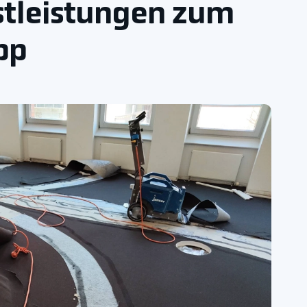
stleistungen zum
pp