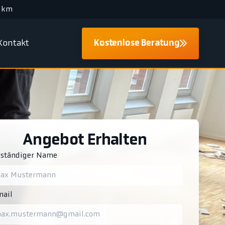
 km
Kontakt
Kostenlose Beratung
Angebot Erhalten
lständiger Name
ail