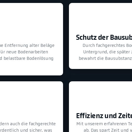
Schutz der Bausu
he Entfernung alter Beläge
Durch fachgerechtes B
für neue Bodenarbeiten
Untergrund, die später
und belastbare Bodenlösung
bewahrt die Bausubstanz 
Effizienz und Zeit
dern auch die fachgerechte
Mit unserem erfahrenen T
ordentlich und sicher, was
ab. Das spart Zeit und