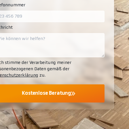
lefonnummer
hricht
ch stimme der Verarbeitung meiner
sonenbezogenen Daten gemäß der
enschutzerklärung
zu.
Kostenlose Beratung