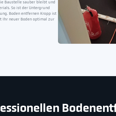
die Baustelle sauber bleibt und
ials. So ist der Untergrund
gung. Boden entfernen Kropp ist
t Ihr neuer Boden optimal zur
ofessionellen Bodenent