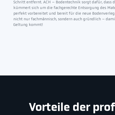
Schritt entfernt. ACH – Bodentechnik sorgt dafür, dass 
kümmert sich um die fachgerechte Entsorgung des Mater
perfekt vorbereitet und bereit für die neue Bodenverle
nicht nur fachmännisch, sondern auch gründlich – dami
Geltung kommt!
Vorteile der pr