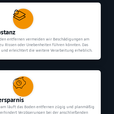
bstanz
oden entfernen vermeiden wir Beschädigungen am
 zu Rissen oder Unebenheiten führen könnten. Das
und erleichtert die weitere Verarbeitung erheblich.
ersparnis
eam läuft das Boden entfernen zügig und planmäßig
 verhindert Verzögerungen bei der anschließenden