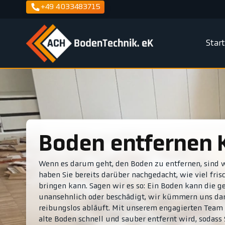
+49 4033483715
Star
Boden entfernen 
Wenn es darum geht, den Boden zu entfernen, sind wir
haben Sie bereits darüber nachgedacht, wie viel fri
bringen kann. Sagen wir es so: Ein Boden kann die
unansehnlich oder beschädigt, wir kümmern uns dar
reibungslos abläuft. Mit unserem engagierten Team 
alte Boden schnell und sauber entfernt wird, sodass 