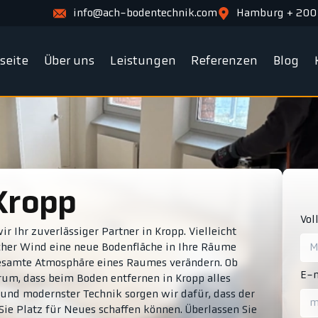
info@ach-bodentechnik.com
Hamburg + 200
tseite
Über uns
Leistungen
Referenzen
Blog
Kropp
Vol
 Ihr zuverlässiger Partner in Kropp. Vielleicht
scher Wind eine neue Bodenfläche in Ihre Räume
 gesamte Atmosphäre eines Raumes verändern. Ob
E-m
um, dass beim Boden entfernen in Kropp alles
und modernster Technik sorgen wir dafür, dass der
Sie Platz für Neues schaffen können. Überlassen Sie