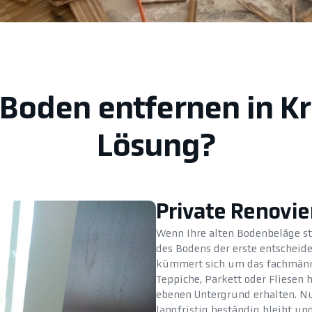
 Boden entfernen in Kr
Lösung?
Private Renovi
Wenn Ihre alten Bodenbeläge st
des Bodens der erste entscheid
kümmert sich um das fachmänni
Teppiche, Parkett oder Fliesen 
ebenen Untergrund erhalten. Nur
langfristig beständig bleibt 