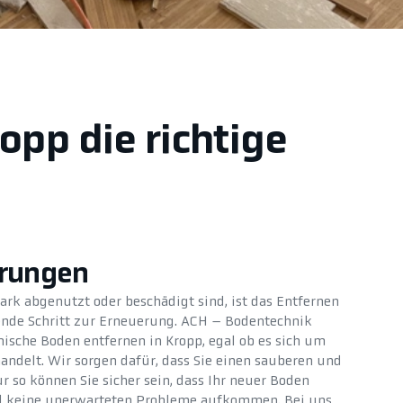
opp die richtige
erungen
ark abgenutzt oder beschädigt sind, ist das Entfernen
ende Schritt zur Erneuerung. ACH – Bodentechnik
sche Boden entfernen in Kropp, egal ob es sich um
handelt. Wir sorgen dafür, dass Sie einen sauberen und
 so können Sie sicher sein, dass Ihr neuer Boden
und keine unerwarteten Probleme aufkommen. Bei uns