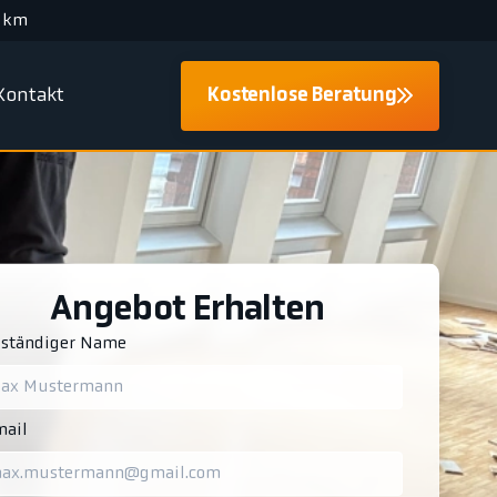
 km
Kontakt
Kostenlose Beratung
Angebot Erhalten
lständiger Name
ail