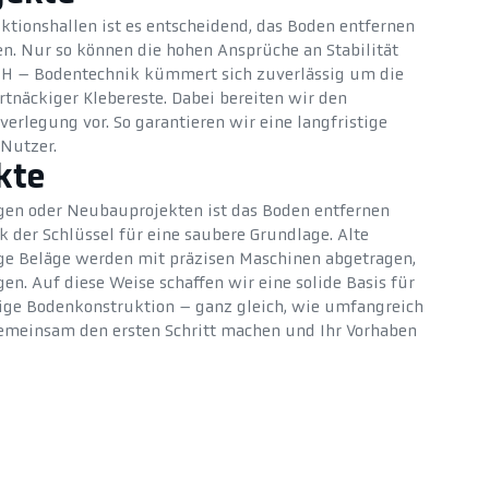
ktionshallen ist es entscheidend, das Boden entfernen
en. Nur so können die hohen Ansprüche an Stabilität
ACH – Bodentechnik kümmert sich zuverlässig um die
rtnäckiger Klebereste. Dabei bereiten wir den
erlegung vor. So garantieren wir eine langfristige
 Nutzer.
kte
en oder Neubauprojekten ist das Boden entfernen
 der Schlüssel für eine saubere Grundlage. Alte
ige Beläge werden mit präzisen Maschinen abgetragen,
n. Auf diese Weise schaffen wir eine solide Basis für
bige Bodenkonstruktion – ganz gleich, wie umfangreich
 gemeinsam den ersten Schritt machen und Ihr Vorhaben