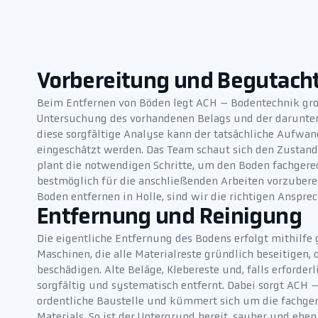
Vorbereitung und Begutach
Beim Entfernen von Böden legt ACH – Bodentechnik gro
Untersuchung des vorhandenen Belags und der darunter
diese sorgfältige Analyse kann der tatsächliche Aufwa
eingeschätzt werden. Das Team schaut sich den Zustan
plant die notwendigen Schritte, um den Boden fachgere
bestmöglich für die anschließenden Arbeiten vorzubere
Boden entfernen in Holle, sind wir die richtigen Anspre
Entfernung und Reinigung
Die eigentliche Entfernung des Bodens erfolgt mithilf
Maschinen, die alle Materialreste gründlich beseitigen,
beschädigen. Alte Beläge, Klebereste und, falls erforde
sorgfältig und systematisch entfernt. Dabei sorgt ACH 
ordentliche Baustelle und kümmert sich um die fachge
Materials. So ist der Untergrund bereit, sauber und ebe