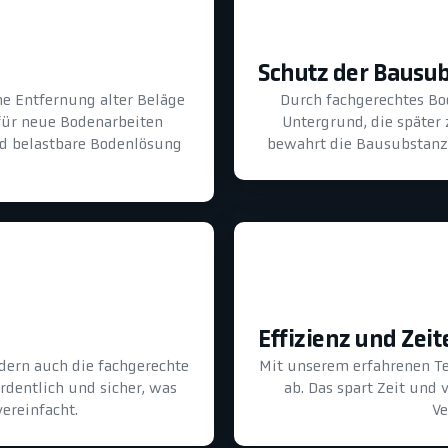
Schutz der Bausu
he Entfernung alter Beläge
Durch fachgerechtes B
für neue Bodenarbeiten
Untergrund, die später
und belastbare Bodenlösung
bewahrt die Bausubstanz 
Effizienz und Zeit
dern auch die fachgerechte
Mit unserem erfahrenen T
ordentlich und sicher, was
ab. Das spart Zeit und
ereinfacht.
Ve