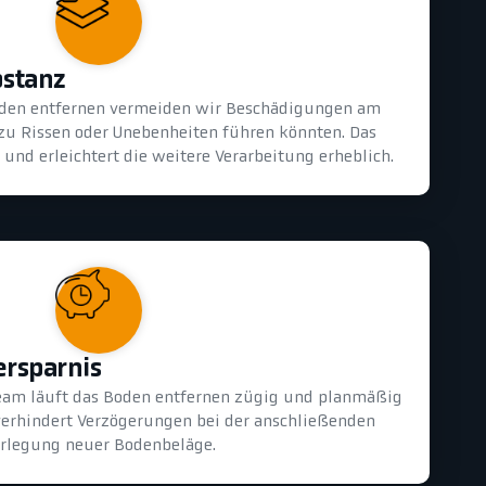
bstanz
oden entfernen vermeiden wir Beschädigungen am
 zu Rissen oder Unebenheiten führen könnten. Das
und erleichtert die weitere Verarbeitung erheblich.
ersparnis
eam läuft das Boden entfernen zügig und planmäßig
 verhindert Verzögerungen bei der anschließenden
rlegung neuer Bodenbeläge.