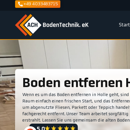
+49 4033483715
Star
Boden entfernen 
Wenn es um das Boden entfernen in Holle geht, sind 
Raum einfach einen frischen Start, und das Entfernen 
um abgenutzte Fliesen, Parkett oder Teppich hande
fachgerecht entfernt. Unser Team arbeitet sorgfälti
erstrahlt. Lassen Sie uns gemeinsam die alten Boden
5.0