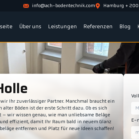
info@ach-bodentechnik.com
Hamburg + 200
tseite
Über uns
Leistungen
Referenzen
Blog
Holle
Vol
wir Ihr zuverlässiger Partner. Manchmal braucht ein
alter Böden ist der erste Schritt dazu. Ob es sich
lt – wir wissen genau, wie man unliebsame Beläge
E-m
g und effizient, damit Ihr Raum bald in neuem Glanz
beläge entfernen und Platz für neue Ideen schaffen!