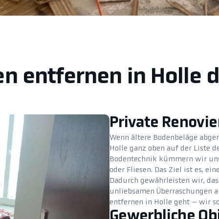
n entfernen in Holle 
Private Renovi
Wenn ältere Bodenbeläge abgenu
Holle ganz oben auf der Liste 
Bodentechnik kümmern wir uns 
oder Fliesen. Das Ziel ist es, e
Dadurch gewährleisten wir, das
unliebsamen Überraschungen au
entfernen in Holle geht – wir so
Gewerbliche Ob