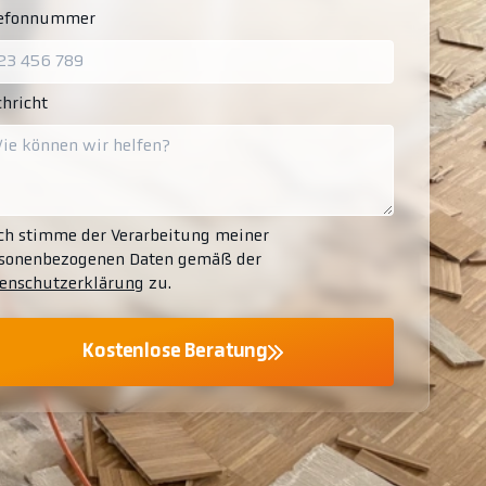
lefonnummer
hricht
ch stimme der Verarbeitung meiner
sonenbezogenen Daten gemäß der
enschutzerklärung
zu.
Kostenlose Beratung