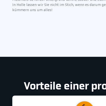
In Holle lassen wir Sie nicht im Stich, wenn es darum g
kümmern uns um alles!
Vorteile einer p