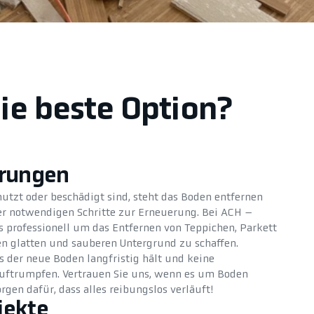
die beste Option?
erungen
tzt oder beschädigt sind, steht das Boden entfernen
der notwendigen Schritte zur Erneuerung. Bei ACH –
professionell um das Entfernen von Teppichen, Parkett
inen glatten und sauberen Untergrund zu schaffen.
s der neue Boden langfristig hält und keine
ftrumpfen. Vertrauen Sie uns, wenn es um Boden
rgen dafür, dass alles reibungslos verläuft!
jekte