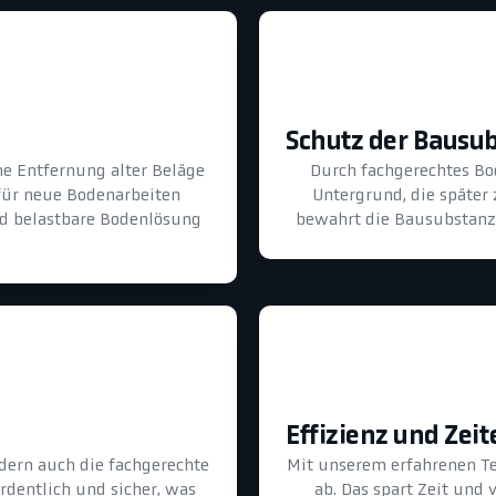
Schutz der Bausu
he Entfernung alter Beläge
Durch fachgerechtes B
für neue Bodenarbeiten
Untergrund, die später
und belastbare Bodenlösung
bewahrt die Bausubstanz 
Effizienz und Zeit
dern auch die fachgerechte
Mit unserem erfahrenen T
ordentlich und sicher, was
ab. Das spart Zeit und