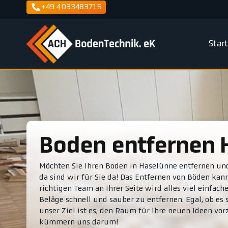
+49 4033483715
Star
Boden entfernen
Möchten Sie Ihren Boden in Haselünne entfernen und
da sind wir für Sie da! Das Entfernen von Böden ka
richtigen Team an Ihrer Seite wird alles viel einfa
Beläge schnell und sauber zu entfernen. Egal, ob es 
unser Ziel ist es, den Raum für Ihre neuen Ideen v
kümmern uns darum!