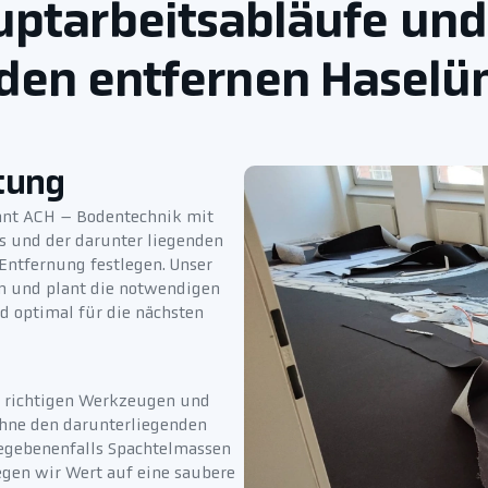
uptarbeitsabläufe un
den entfernen Haselü
tung
nnt ACH – Bodentechnik mit
s und der darunter liegenden
Entfernung festlegen. Unser
n und plant die notwendigen
nd optimal für die nächsten
n richtigen Werkzeugen und
 ohne den darunterliegenden
gegebenenfalls Spachtelmassen
gen wir Wert auf eine saubere