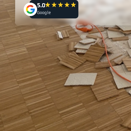
5.0
Google