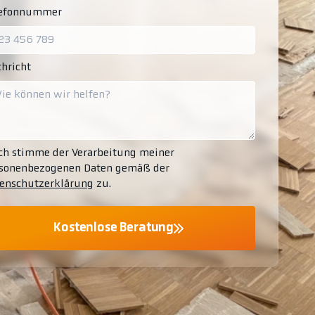
lefonnummer
hricht
ch stimme der Verarbeitung meiner
sonenbezogenen Daten gemäß der
enschutzerklärung
zu.
Kostenlose Beratung