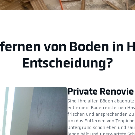
tfernen von Boden in 
Entscheidung?
Private Renovi
Sind Ihre alten Böden abgenutzt
entfernen! Boden entfernen Has
frischen und ansprechenden Zu
um das Entfernen von Teppichen,
Untergrund schön eben und saube
lange hält und unerwartete Sch