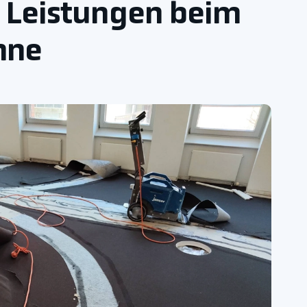
d Leistungen beim
nne