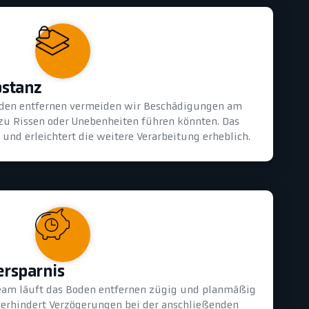
bstanz
oden entfernen vermeiden wir Beschädigungen am
 zu Rissen oder Unebenheiten führen könnten. Das
und erleichtert die weitere Verarbeitung erheblich.
ersparnis
eam läuft das Boden entfernen zügig und planmäßig
 verhindert Verzögerungen bei der anschließenden