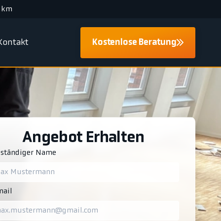
 km
Kontakt
Kostenlose Beratung
Angebot Erhalten
lständiger Name
ail