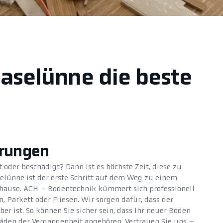
Haselünne die beste
erungen
 oder beschädigt? Dann ist es höchste Zeit, diese zu
elünne ist der erste Schritt auf dem Weg zu einem
hause. ACH – Bodentechnik kümmert sich professionell
 Parkett oder Fliesen. Wir sorgen dafür, dass der
r ist. So können Sie sicher sein, dass Ihr neuer Boden
äden der Vergangenheit angehören. Vertrauen Sie uns –